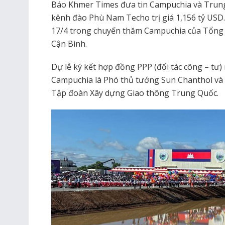
Báo Khmer Times đưa tin Campuchia và Trung
kênh đào Phù Nam Techo trị giá 1,156 tỷ USD
17/4 trong chuyến thăm Campuchia của Tổng 
Cận Bình.
Dự lễ ký kết hợp đồng PPP (đối tác công – tư) 
Campuchia là Phó thủ tướng Sun Chanthol và
Tập đoàn Xây dựng Giao thông Trung Quốc.