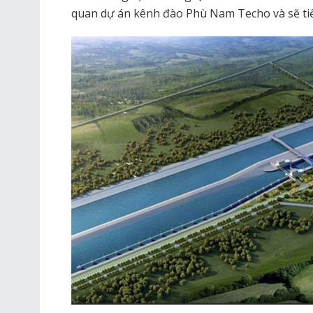
quan dự án kênh đào Phù Nam Techo và sẽ tiế