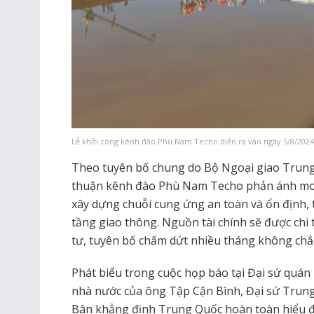
Lễ khởi công kênh đào Phù Nam Techo diễn ra vào ngày 5/8/2024
Theo tuyên bố chung do Bộ Ngoại giao Trung
thuận kênh đào Phù Nam Techo phản ánh mon
xây dựng chuỗi cung ứng an toàn và ổn định, 
tầng giao thông. Nguồn tài chính sẽ được chi 
tư, tuyên bố chấm dứt nhiều tháng không ch
Phát biểu trong cuộc họp báo tại Đại sứ quá
nhà nước của ông Tập Cận Bình, Đại sứ Trun
Bân khẳng định Trung Quốc hoàn toàn hiểu đ