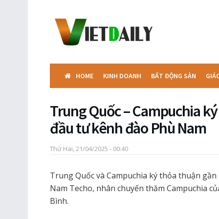
HOME
KINH DOANH
BẤT ĐỘNG SẢN
GIÁ
Trung Quốc – Campuchia ký 
đầu tư kênh đào Phù Nam
Thứ Hai, 21/04/2025 - 00:40
Trung Quốc và Campuchia ký thỏa thuận gần 1
Nam Techo, nhân chuyến thăm Campuchia của
Bình.