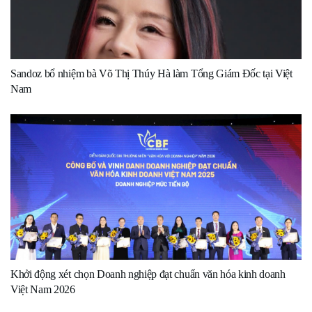
Sandoz bổ nhiệm bà Võ Thị Thúy Hà làm Tổng Giám Đốc tại Việt
Nam
Khởi động xét chọn Doanh nghiệp đạt chuẩn văn hóa kinh doanh
Việt Nam 2026