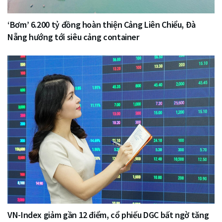
‘Bơm’ 6.200 tỷ đồng hoàn thiện Cảng Liên Chiểu, Đà
Nẵng hướng tới siêu cảng container
VN-Index giảm gần 12 điểm, cổ phiếu DGC bất ngờ tăng