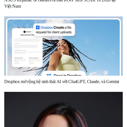
Việt Nam
Dropbox mở rộng hệ sinh thái AI với ChatGPT, Claude, và Gemini