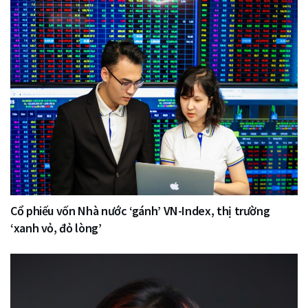
Cổ phiếu vốn Nhà nước ‘gánh’ VN-Index, thị trường
‘xanh vỏ, đỏ lòng’