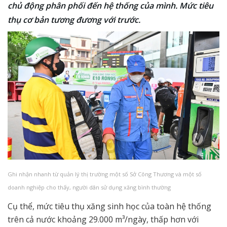
chủ động phân phối đến hệ thống của mình. Mức tiêu
thụ cơ bản tương đương với trước.
Ghi nhận nhanh từ quản lý thị trường một số Sở Công Thương và một số
doanh nghiệp cho thấy, người dân sử dụng xăng bình thường
Cụ thể, mức tiêu thụ xăng sinh học của toàn hệ thống
trên cả nước khoảng 29.000 m³/ngày, thấp hơn với