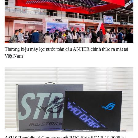
Thương hiệu máy lọc nước toàn cầu ANJIER chính thức ra mắt tại
Việt Nam
ASUS Republic of Gamers ra mắt ROG Strix SCAR 18 2026 tại