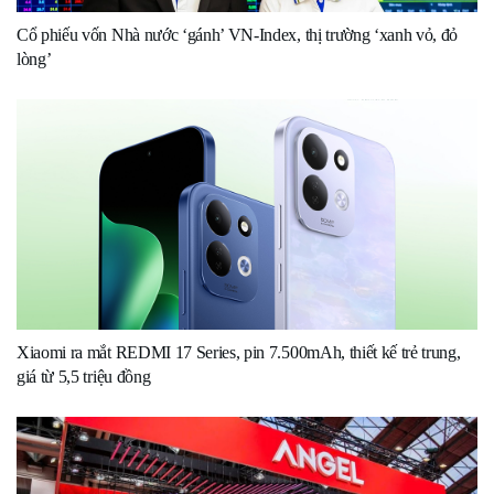
Cổ phiếu vốn Nhà nước ‘gánh’ VN-Index, thị trường ‘xanh vỏ, đỏ
lòng’
Xiaomi ra mắt REDMI 17 Series, pin 7.500mAh, thiết kế trẻ trung,
giá từ 5,5 triệu đồng