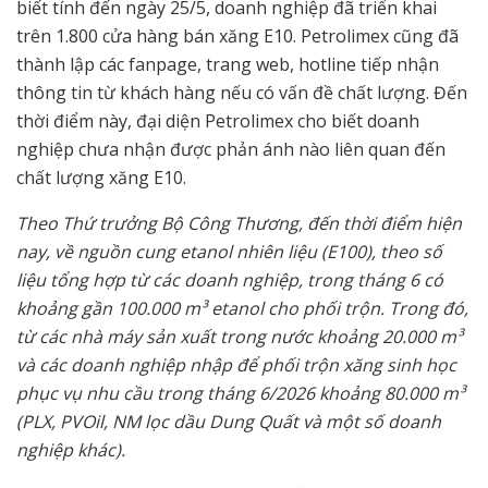
biết tính đến ngày 25/5, doanh nghiệp đã triển khai
trên 1.800 cửa hàng bán xăng E10. Petrolimex cũng đã
thành lập các fanpage, trang web, hotline tiếp nhận
thông tin từ khách hàng nếu có vấn đề chất lượng. Đến
thời điểm này, đại diện Petrolimex cho biết doanh
nghiệp chưa nhận được phản ánh nào liên quan đến
chất lượng xăng E10.
Theo Thứ trưởng Bộ Công Thương, đến thời điểm hiện
nay, về nguồn cung etanol nhiên liệu (E100), theo số
liệu tổng hợp từ các doanh nghiệp, trong tháng 6 có
khoảng gần 100.000 m³ etanol cho phối trộn. Trong đó,
từ các nhà máy sản xuất trong nước khoảng 20.000 m³
và các doanh nghiệp nhập để phối trộn xăng sinh học
phục vụ nhu cầu trong tháng 6/2026 khoảng 80.000 m³
(PLX, PVOil, NM lọc dầu Dung Quất và một số doanh
nghiệp khác).