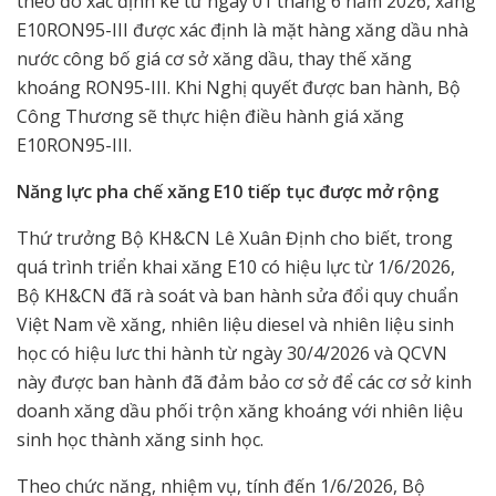
theo đó xác định kể từ ngày 01 tháng 6 năm 2026, xăng
E10RON95-III được xác định là mặt hàng xăng dầu nhà
nước công bố giá cơ sở xăng dầu, thay thế xăng
khoáng RON95-III. Khi Nghị quyết được ban hành, Bộ
Công Thương sẽ thực hiện điều hành giá xăng
E10RON95-III.
Năng lực pha chế xăng E10 tiếp tục được mở rộng
Thứ trưởng Bộ KH&CN Lê Xuân Định cho biết, trong
quá trình triển khai xăng E10 có hiệu lực từ 1/6/2026,
Bộ KH&CN đã rà soát và ban hành sửa đổi quy chuẩn
Việt Nam về xăng, nhiên liệu diesel và nhiên liệu sinh
học có hiệu lưc thi hành từ ngày 30/4/2026 và QCVN
này được ban hành đã đảm bảo cơ sở để các cơ sở kinh
doanh xăng dầu phối trộn xăng khoáng với nhiên liệu
sinh học thành xăng sinh học.
Theo chức năng, nhiệm vụ, tính đến 1/6/2026, Bộ