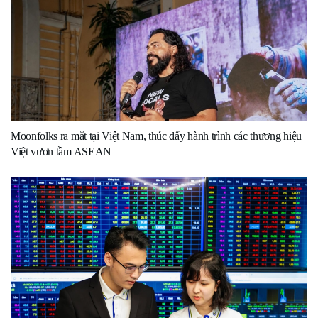
Moonfolks ra mắt tại Việt Nam, thúc đẩy hành trình các thương hiệu
Việt vươn tầm ASEAN