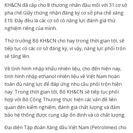
KH&CN đã cấp cho 8 thương nhân đầu mối với 31 cơ sở
pha chế Giấy chứng nhận đăng ký cơ sở pha chế xăng
E10. Đây đều là các cơ sở có năng lực đánh giá thử
nghiệm riêng của mình.
Thứ trưởng Bộ KH&CN cho hay trong thời gian tới, sẽ
tiếp tục có các cơ sở đăng ký, vì vậy, năng lực phối trộn
sẽ tăng lên.
Về tình hình nhập khẩu nhiên liệu, cho đến hiện nay,
tình hình nhập ethanol nhiên liệu về Việt Nam hoàn
toàn đủ năng lực để đáp ứng nhu cầu phối trộn hiện
nay. Trong thời gian tới, Bộ KH&CN sẽ tiếp tục phối
hợp với Bộ Công Thương thực hiện các vấn đề liên
quan đến kiểm nghiệm, đánh giá chất lượng và đảm
bảo hệ thống được cung cấp ổn định và có chất lượng.
Đại diện Tập đoàn Xăng dầu Việt Nam (Petrolimex) cho