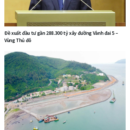
Đề xuất đầu tư gần 288.300 tỷ xây đường Vành đai 5 –
Vùng Thủ đô