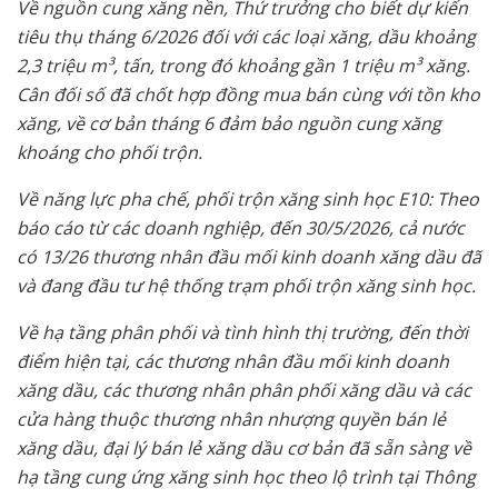
Về nguồn cung xăng nền, Thứ trưởng cho biết dự kiến
tiêu thụ tháng 6/2026 đối với các loại xăng, dầu khoảng
2,3 triệu m³, tấn, trong đó khoảng gần 1 triệu m³ xăng.
Cân đối số đã chốt hợp đồng mua bán cùng với tồn kho
xăng, về cơ bản tháng 6 đảm bảo nguồn cung xăng
khoáng cho phối trộn.
Về năng lực pha chế, phối trộn xăng sinh học E10: Theo
báo cáo từ các doanh nghiệp, đến 30/5/2026, cả nước
có 13/26 thương nhân đầu mối kinh doanh xăng dầu đã
và đang đầu tư hệ thống trạm phối trộn xăng sinh học.
Về hạ tầng phân phối và tình hình thị trường, đến thời
điểm hiện tại, các thương nhân đầu mối kinh doanh
xăng dầu, các thương nhân phân phối xăng dầu và các
cửa hàng thuộc thương nhân nhượng quyền bán lẻ
xăng dầu, đại lý bán lẻ xăng dầu cơ bản đã sẵn sàng về
hạ tầng cung ứng xăng sinh học theo lộ trình tại Thông