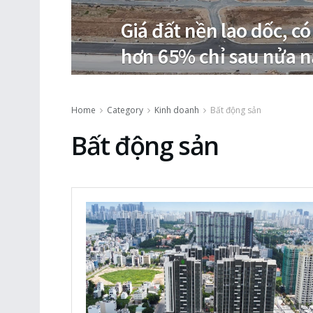
Giá đất nền lao dốc, c
hơn 65% chỉ sau nửa 
Home
Category
Kinh doanh
Bất động sản
Bất động sản