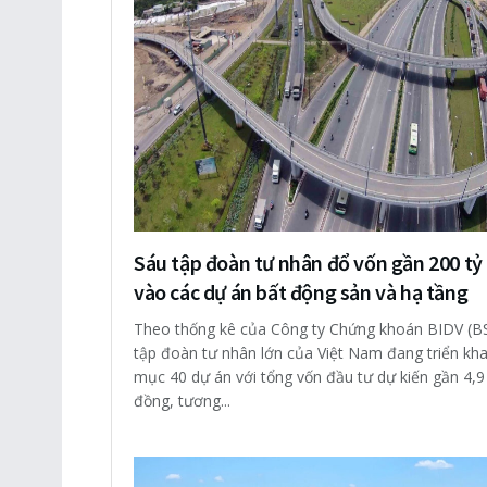
Sáu tập đoàn tư nhân đổ vốn gần 200 t
vào các dự án bất động sản và hạ tầng
Theo thống kê của Công ty Chứng khoán BIDV (BS
tập đoàn tư nhân lớn của Việt Nam đang triển kha
mục 40 dự án với tổng vốn đầu tư dự kiến gần 4,9 
đồng, tương...