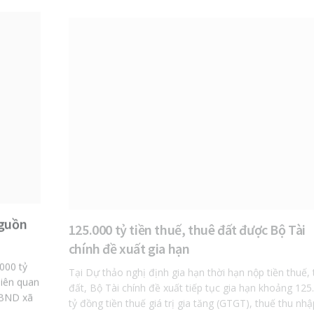
Nguồn
125.000 tỷ tiền thuế, thuê đất được Bộ Tài
chính đề xuất gia hạn
000 tỷ
Tại Dự thảo nghị định gia hạn thời hạn nộp tiền thuế,
liên quan
đất, Bộ Tài chính đề xuất tiếp tục gia hạn khoảng 125
UBND xã
tỷ đồng tiền thuế giá trị gia tăng (GTGT), thuế thu nhậ
doanh nghiệp (TNDN),...