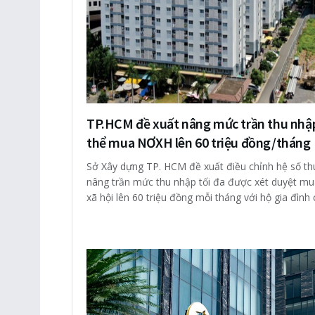
TP.HCM đề xuất nâng mức trần thu nhậ
thể mua NƠXH lên 60 triệu đồng/tháng
Sở Xây dựng TP. HCM đề xuất điều chỉnh hệ số th
nâng trần mức thu nhập tối đa được xét duyệt mu
xã hội lên 60 triệu đồng mỗi tháng với hộ gia đình c