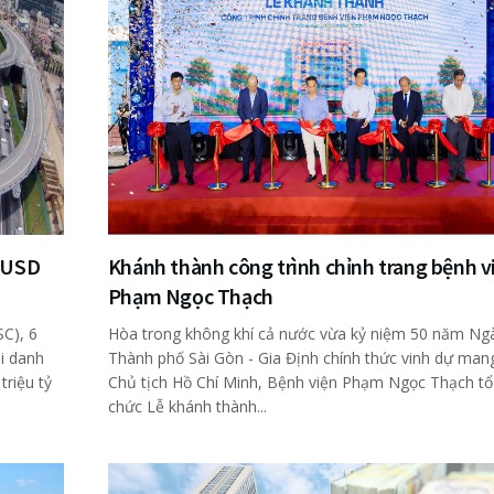
ỷ USD
Khánh thành công trình chỉnh trang bệnh v
Phạm Ngọc Thạch
C), 6
Hòa trong không khí cả nước vừa kỷ niệm 50 năm Ng
i danh
Thành phố Sài Gòn - Gia Định chính thức vinh dự man
triệu tỷ
Chủ tịch Hồ Chí Minh, Bệnh viện Phạm Ngọc Thạch tổ
chức Lễ khánh thành...