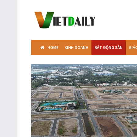
HOME
KINH DOANH
BẤT ĐỘNG SẢN
GIÁ