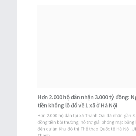
Hơn 2.000 hộ dân nhận 3.000 tỷ đồng: 
tiền khổng lồ đổ về 1 xã ở Hà Nội
Hơn 2.000 hộ dân tại xã Thanh Oai đã nhận gần 3.
đồng tiền bồi thường, hỗ trợ giải phóng mặt bằng 
đến dự án Khu đô thị Thể thao Quốc tế Hà Nội. 
Thanh...