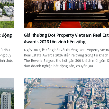
t động
Giải thưởng Dot Property Vietnam Real Est
Awards 2026 tôn vinh bền vững
hủ đầu
Ngày 30/7, lễ công bố Giải thưởng Dot Property Viet
ong quý
Real Estate Awards 2026 diễn ra trang trọng tại khách
ính thức
The Reverie Saigon, thu hút gần 300 khách mời gồm l
đạo doanh nghiệp bất động sản, chuyên gia...