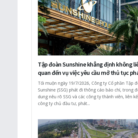
Tập đoàn Sunshine khẳng định không li
quan đến vụ việc yêu cầu mở thủ tục ph
Tối muộn ngày 19/7/2026, Công ty Cổ phần Tập 
Sunshine (SSG) phát đi thông cáo báo chí, trong đ
dung nêu rõ SSG và các công ty thành viên, liên kế
công ty chủ đầu tư, phát...