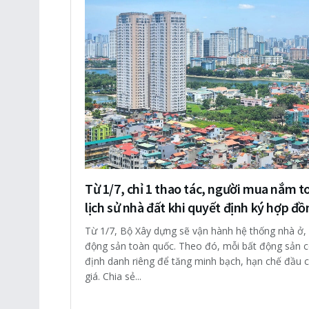
Từ 1/7, chỉ 1 thao tác, người mua nắm t
lịch sử nhà đất khi quyết định ký hợp đồ
Từ 1/7, Bộ Xây dựng sẽ vận hành hệ thống nhà ở,
động sản toàn quốc. Theo đó, mỗi bất động sản 
định danh riêng để tăng minh bạch, hạn chế đầu c
giá. Chia sẻ...