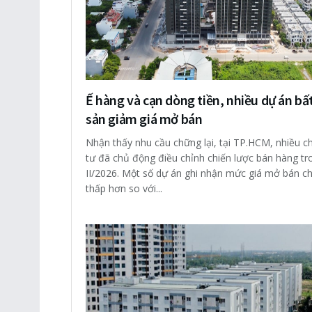
Ế hàng và cạn dòng tiền, nhiều dự án bấ
sản giảm giá mở bán
Nhận thấy nhu cầu chững lại, tại TP.HCM, nhiều c
tư đã chủ động điều chỉnh chiến lược bán hàng tr
II/2026. Một số dự án ghi nhận mức giá mở bán ch
thấp hơn so với...