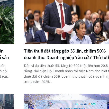
ên
Tiền thuê đất tăng gấp 35 lần, chiếm 50%
á sản
doanh thu: Doanh nghiệp ‘cầu cứu’ Thủ tư
đoàn
Dẫn ví dụ tiền thuê đất tăng từ 600 triệu lên hơn 20,8 
ó nội
đồng, đại diện Hội Doanh nhân trẻ Việt Nam cho biết 
t (các
thuê đất đã chiếm 50% doanh thu thuần của doanh n
trong năm 2025....