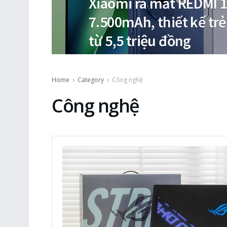
Xiaomi ra mắt REDMI 1
7.500mAh, thiết kế trẻ
từ 5,5 triệu đồng
Home
Category
Công nghệ
Công nghệ