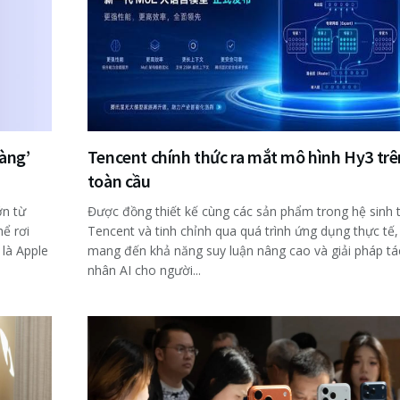
hàng’
Tencent chính thức ra mắt mô hình Hy3 trê
toàn cầu
ớn từ
Được đồng thiết kế cùng các sản phẩm trong hệ sinh t
ể rơi
Tencent và tinh chỉnh qua quá trình ứng dụng thực tế
 là Apple
mang đến khả năng suy luận nâng cao và giải pháp tá
nhân AI cho người...