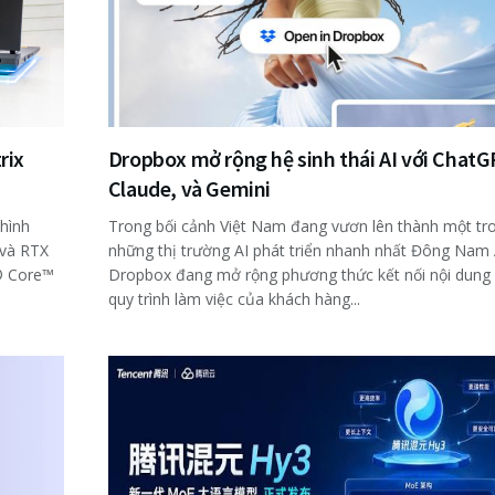
rix
Dropbox mở rộng hệ sinh thái AI với ChatG
Claude, và Gemini
hình
Trong bối cảnh Việt Nam đang vươn lên thành một tr
 và RTX
những thị trường AI phát triển nhanh nhất Đông Nam 
l® Core™
Dropbox đang mở rộng phương thức kết nối nội dung
quy trình làm việc của khách hàng...