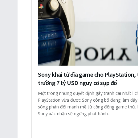
Sony khai tử đĩa game cho PlayStation, 
trường 7 tỷ USD nguy cơ sụp đổ
Một trong những quyết định gây tranh cãi nhất lịc
PlayStation vừa được Sony công bố đang làm dấy 
sóng phản đối mạnh mẽ từ cộng đồng game thủ.
Sony xác nhận sẽ ngừng phát hành...