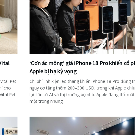
ital
‘Cơn ác mộng’ giá iPhone 18 Pro khiến cổ p
Apple bị hạ kỳ vọng
Vital Pet
Chi phí linh kiện leo thang khiến iPhone 18 Pro đứng t
hí cho
nguy cơ tăng thêm 200–300 USD, trong khi Apple chị
Vital Pet
lực lớn từ AI và thị trường bộ nhớ. Apple đang đối mặt
một trong những...