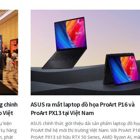
g chinh
ASUS ra mắt laptop đồ họa ProArt P16 và
o Việt
ProArt PX13 tại Việt Nam
ự kiện
ASUS chính thức giới thiệu dải sản phẩm laptop đồ họ
 tụ hàng
ProArt thế hệ mới thị trường Việt Nam. Với ProArt P16
h, phát
ProArt PX13 sở hữu RTX 50 Series, AMD Ryzen AI, m