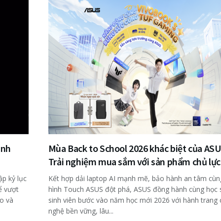
ành
Mùa Back to School 2026 khác biệt của ASU
Trải nghiệm mua sắm với sản phẩm chủ lực
p kỷ lục
Kết hợp dải laptop AI mạnh mẽ, bảo hành an tâm cù
ể vượt
hình Touch ASUS đột phá, ASUS đồng hành cùng học s
o và
sinh viên bước vào năm học mới 2026 với hành trang
nghệ bền vững, lâu...