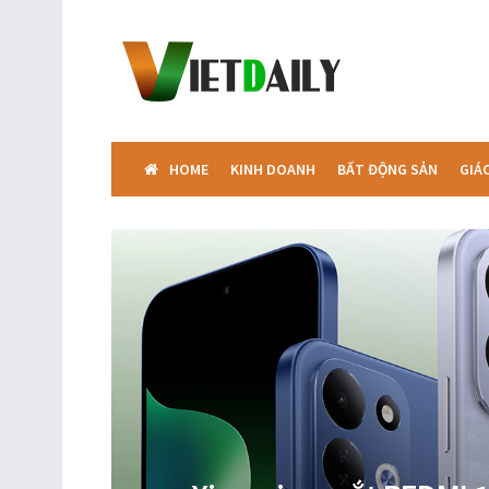
HOME
KINH DOANH
BẤT ĐỘNG SẢN
GIÁ