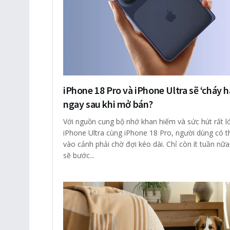
iPhone 18 Pro và iPhone Ultra sẽ ‘cháy 
ngay sau khi mở bán?
Với nguồn cung bộ nhớ khan hiếm và sức hút rất l
iPhone Ultra cùng iPhone 18 Pro, người dùng có th
vào cảnh phải chờ đợi kéo dài. Chỉ còn ít tuần nữa
sẽ bước...