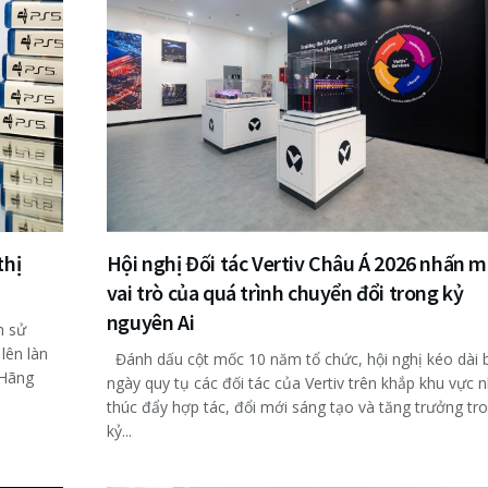
thị
Hội nghị Đối tác Vertiv Châu Á 2026 nhấn 
vai trò của quá trình chuyển đổi trong kỷ
nguyên Ai
h sử
lên làn
Đánh dấu cột mốc 10 năm tổ chức, hội nghị kéo dài 
 Hãng
ngày quy tụ các đối tác của Vertiv trên khắp khu vực
thúc đẩy hợp tác, đổi mới sáng tạo và tăng trưởng tr
kỷ...