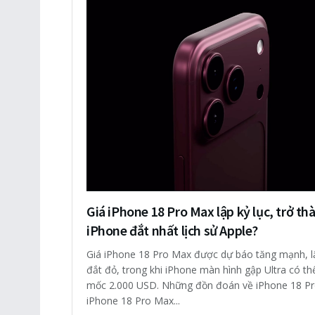
Giá iPhone 18 Pro Max lập kỷ lục, trở th
iPhone đắt nhất lịch sử Apple?
Giá iPhone 18 Pro Max được dự báo tăng mạnh, lậ
đắt đỏ, trong khi iPhone màn hình gập Ultra có th
mốc 2.000 USD. Những đồn đoán về iPhone 18 Pr
iPhone 18 Pro Max...