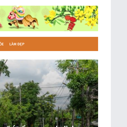
ỎE
LÀM ĐẸP