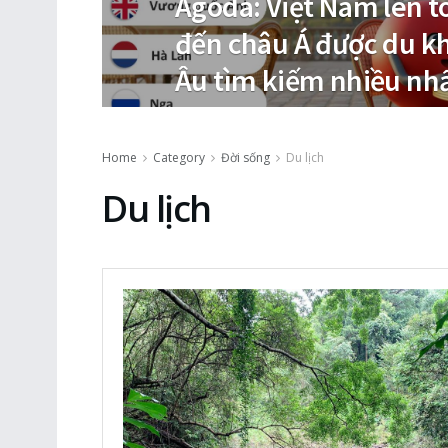
Agoda: Việt Nam lên t
đến châu Á được du k
Âu tìm kiếm nhiều nhấ
Home
Category
Đời sống
Du lịch
Du lịch