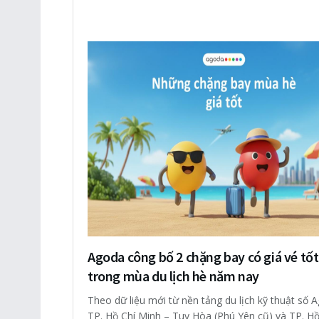
Agoda công bố 2 chặng bay có giá vé tốt
trong mùa du lịch hè năm nay
Theo dữ liệu mới từ nền tảng du lịch kỹ thuật số 
TP. Hồ Chí Minh – Tuy Hòa (Phú Yên cũ) và TP. Hồ