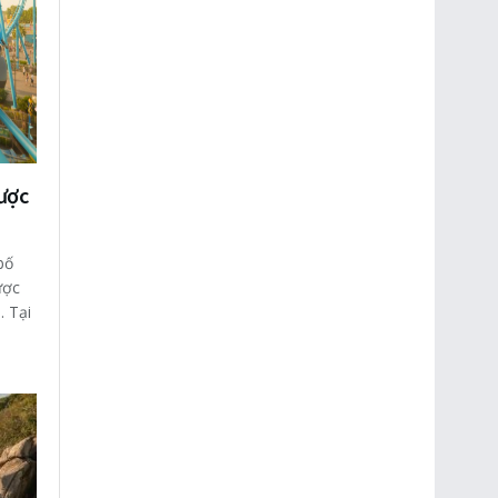
ược
bố
ược
. Tại