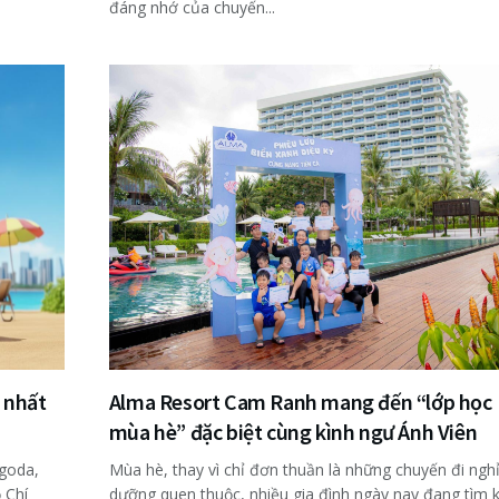
đáng nhớ của chuyến...
 nhất
Alma Resort Cam Ranh mang đến “lớp học
mùa hè” đặc biệt cùng kình ngư Ánh Viên
Agoda,
Mùa hè, thay vì chỉ đơn thuần là những chuyến đi ngh
 Chí
dưỡng quen thuộc, nhiều gia đình ngày nay đang tìm 