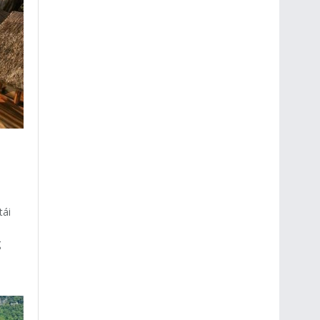
tái
g