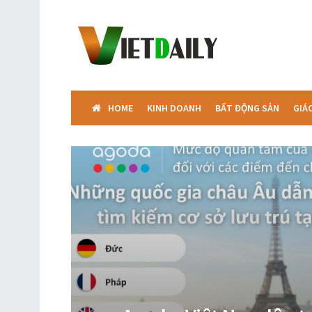
HOME
KINH DOANH
BẤT ĐỘNG SẢN
GIÁ