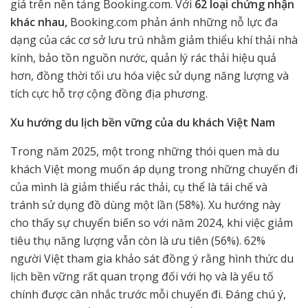
giá trên nền tảng Booking.com. Với
62 loại chứng nhận
khác nhau,
Booking.com phản ánh những nỗ lực đa
dạng của các cơ sở lưu trú nhằm giảm thiểu khí thải nhà
kính, bảo tồn nguồn nước, quản lý rác thải hiệu quả
hơn, đồng thời tối ưu hóa việc sử dụng năng lượng và
tích cực hỗ trợ cộng đồng địa phương.
Xu hướng du lịch bền vững của du khách Việt Nam
Trong năm 2025, một trong những thói quen mà du
khách Việt mong muốn áp dụng trong những chuyến đi
của mình là giảm thiểu rác thải, cụ thể là tái chế và
tránh sử dụng đồ dùng một lần (58%). Xu hướng này
cho thấy sự chuyển biến so với năm 2024, khi việc giảm
tiêu thụ năng lượng vẫn còn là ưu tiên (56%). 62%
người Việt tham gia khảo sát đồng ý rằng hình thức du
lịch bền vững rất quan trọng đối với họ và là yếu tố
chính được cân nhắc trước mỗi chuyến đi. Đáng chú ý,