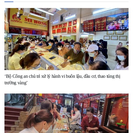
‘Bộ Công an chủ trì xử lý hành vi buôn lậu, đầu cơ, thao túng thị
trường vàng’