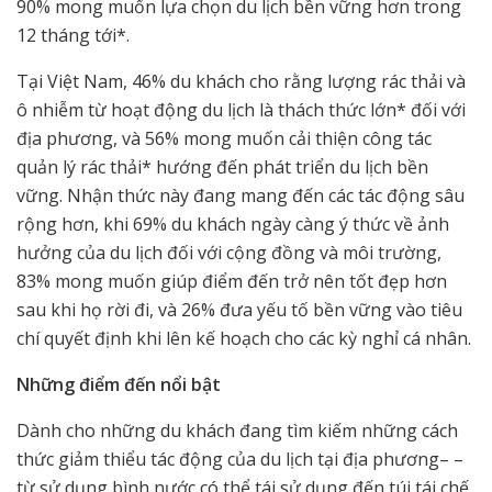
90% mong muốn lựa chọn du lịch bền vững hơn trong
12 tháng tới*.
Tại Việt Nam, 46% du khách cho rằng lượng rác thải và
ô nhiễm từ hoạt động du lịch là thách thức lớn* đối với
địa phương, và 56% mong muốn cải thiện công tác
quản lý rác thải* hướng đến phát triển du lịch bền
vững. Nhận thức này đang mang đến các tác động sâu
rộng hơn, khi 69% du khách ngày càng ý thức về ảnh
hưởng của du lịch đối với cộng đồng và môi trường,
83% mong muốn giúp điểm đến trở nên tốt đẹp hơn
sau khi họ rời đi, và 26% đưa yếu tố bền vững vào tiêu
chí quyết định khi lên kế hoạch cho các kỳ nghỉ cá nhân.
Những điểm đến nổi bật
Dành cho những du khách đang tìm kiếm những cách
thức giảm thiểu tác động của du lịch tại địa phương– –
từ sử dụng bình nước có thể tái sử dụng đến túi tái chế