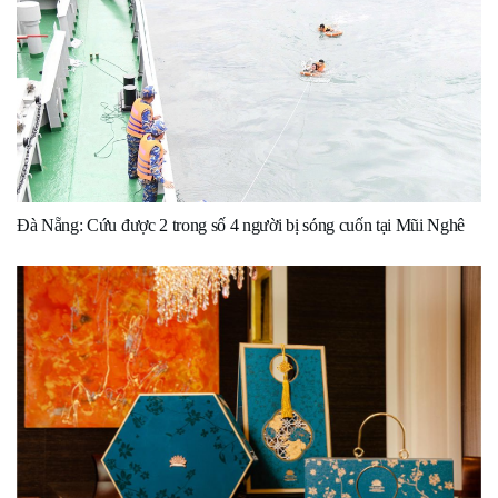
Đà Nẵng: Cứu được 2 trong số 4 người bị sóng cuốn tại Mũi Nghê