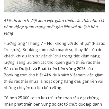
41% du khách Việt xem việc giảm thiểu rác thải nhựa là
hành động quan trọng nhất gắn liền với du lịch bền
vững
Hưởng ứng “Tháng 7 – Nói không với đồ nhựa” (Plastic
Free July), Booking.com nhấn mạnh sự thay đổi của du
khách khi du lịch: từ việc chỉ chú trọng tiết kiệm năng
lượng, sang ưu tiên các thói quen giảm thiểu rác thải.
Báo cáo
Du lịch và Phát triển bền vững 2025
của
Booking.com cho biết 41% du khách Việt xem việc giảm
thiểu rác thải nhựa là hoạt động hàng đầu gắn liền với
những chuyến du lịch bền vững.
Có hơn 25.000 cơ sở lưu trú trên toàn cầu đạt chứng
nhận phát triển bền vững do các tổ chức độc lập đánh