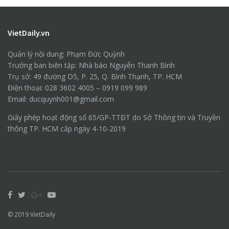
VietDaily.vn
Quản lý nội dung: Phạm Đức Quỳnh
Trưởng ban biên tập: Nhà báo Nguyễn Thanh Bình
Trụ sở: 49 đường D5, P. 25, Q. Bình Thạnh, TP. HCM
Điện thoại: 028 3602 4005 – 0919 099 989
Email: ducquynh001@gmail.com
Giấy phép hoạt động số 65/GP-TTĐT do Sở Thông tin và Truyền
thông TP. HCM cấp ngày 4-10-2019
© 2019
VietDaily