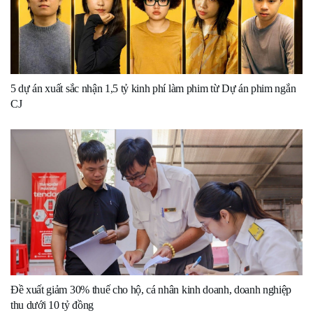
5 dự án xuất sắc nhận 1,5 tỷ kinh phí làm phim từ Dự án phim ngắn
CJ
Đề xuất giảm 30% thuế cho hộ, cá nhân kinh doanh, doanh nghiệp
thu dưới 10 tỷ đồng