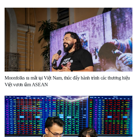
Moonfolks ra mắt tại Việt Nam, thúc đẩy hành trình các thương hiệu
Việt vươn tầm ASEAN