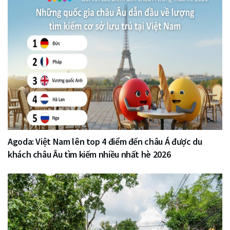
Agoda: Việt Nam lên top 4 điểm đến châu Á được du
khách châu Âu tìm kiếm nhiều nhất hè 2026