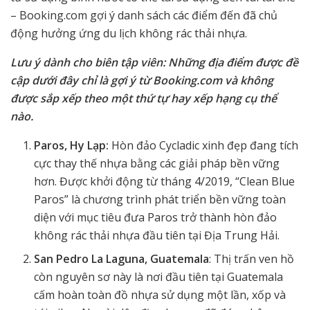
– Booking.com gợi ý danh sách các điểm đến đã chủ
động hưởng ứng du lịch không rác thải nhựa.
Lưu ý dành cho biên tập viên: Những địa điểm được đề
cập dưới đây
chỉ là gợi ý
từ Booking.com và không
được sắp xếp theo một thứ tự hay xếp hạng cụ thể
nào.
Paros, Hy Lạp:
Hòn đảo Cycladic xinh đẹp đang tích
cực thay thế nhựa bằng các giải pháp bền vững
hơn. Được khởi động từ tháng 4/2019, “Clean Blue
Paros” là chương trình phát triển bền vững toàn
diện với mục tiêu đưa Paros trở thành hòn đảo
không rác thải nhựa đầu tiên tại Địa Trung Hải.
San Pedro La Laguna, Guatemala
: Thị trấn ven hồ
còn nguyên sơ này là nơi đầu tiên tại Guatemala
cấm hoàn toàn đồ nhựa sử dụng một lần, xốp và