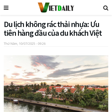
Du lịch không rác thải nhựa: Ưu
tiên hàng đầu của du khách Việt
Thứ Năm, 10/07/2025 - 09:26