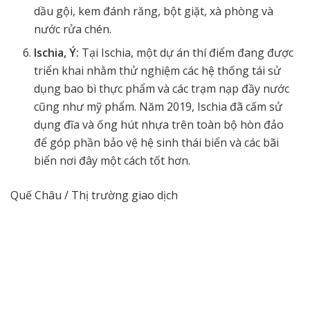
dầu gội, kem đánh răng, bột giặt, xà phòng và
nước rửa chén.
Ischia, Ý:
Tại Ischia, một dự án thí điểm đang được
triển khai nhằm thử nghiệm các hệ thống tái sử
dụng bao bì thực phẩm và các trạm nạp đầy nước
cũng như mỹ phẩm. Năm 2019, Ischia đã cấm sử
dụng đĩa và ống hút nhựa trên toàn bộ hòn đảo
để góp phần bảo vệ hệ sinh thái biển và các bãi
biển nơi đây một cách tốt hơn.
Quế Châu / Thị trường giao dịch