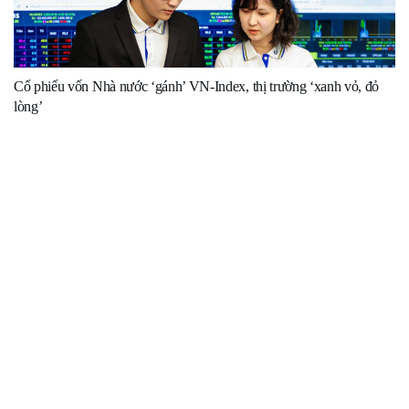
Cổ phiếu vốn Nhà nước ‘gánh’ VN-Index, thị trường ‘xanh vỏ, đỏ
lòng’