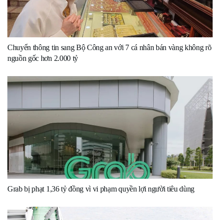
Chuyển thông tin sang Bộ Công an với 7 cá nhân bán vàng không rõ
nguồn gốc hơn 2.000 tỷ
Grab bị phạt 1,36 tỷ đồng vì vi phạm quyền lợi người tiêu dùng