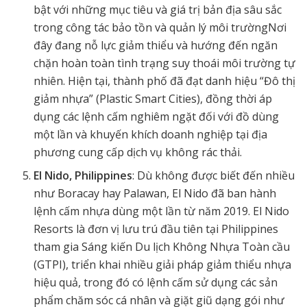
bật với những mục tiêu và giá trị bản địa sâu sắc
trong công tác bảo tồn và quản lý môi trườngNơi
đây đang nỗ lực giảm thiểu và hướng đến ngăn
chặn hoàn toàn tình trạng suy thoái môi trường tự
nhiên. Hiện tại, thành phố đã đạt danh hiệu “Đô thị
giảm nhựa” (Plastic Smart Cities), đồng thời áp
dụng các lệnh cấm nghiêm ngặt đối với đồ dùng
một lần và khuyến khích doanh nghiệp tại địa
phương cung cấp dịch vụ không rác thải.
El Nido, Philippines
: Dù không được biết đến nhiều
như Boracay hay Palawan, El Nido đã ban hành
lệnh cấm nhựa dùng một lần từ năm 2019. El Nido
Resorts là đơn vị lưu trú đầu tiên tại Philippines
tham gia Sáng kiến Du lịch Không Nhựa Toàn cầu
(GTPI), triển khai nhiều giải pháp giảm thiểu nhựa
hiệu quả, trong đó có lệnh cấm sử dụng các sản
phẩm chăm sóc cá nhân và giặt giũ dạng gói như