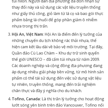
túi nilon. Người dân địa phương đã đón nhận sự
thay đổi này và sử dụng các vật liệu truyền thống
như giấy thủ công, giỏ làm từ lá cọ và bao gói thực
phẩm bằng lá chuối để góp phần giảm ô nhiễm
nhựa trong thị trấn.
Hội An, Việt Nam
: Hội An là điểm đến lý tưởng của
những chuyến du lịch không rác thải nhựa, thể
hiện cam kết lâu dài về bảo vệ môi trường. Tại đây,
Quần đảo Cù Lao Chàm – Khu dự trữ sinh quyển
thế giới UNESCO – đã cấm túi nhựa từ năm 2009.
Các doanh nghiệp và cộng đồng địa phương đang
áp dụng nhiều giải pháp bền vững, từ mô hình sản
phẩm có thể tái sử dụng đến việc sử dụng vật liệu
tự nhiên, truyền thống, mang đến trải nghiệm
chân thực và đầy ý nghĩa cho du khách.
Tofino, Canada:
Là thị trấn lý tưởng cho hoạt động
lướt sóng yên bình trên đảo Vancouver, Tofino nổi