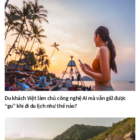
Du khách Việt làm chủ công nghệ AI mà vẫn giữ được
“gu” khi đi du lịch như thế nào?