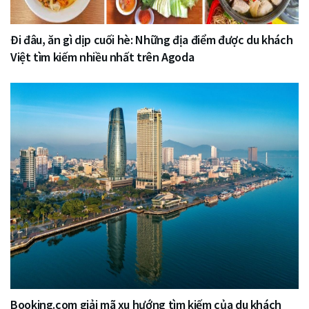
Đi đâu, ăn gì dịp cuối hè: Những địa điểm được du khách
Việt tìm kiếm nhiều nhất trên Agoda
Booking.com giải mã xu hướng tìm kiếm của du khách