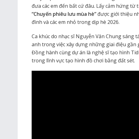
đưa các em đến bất cứ đâu. Lấy cảm hứng từ t
“Chuyến phiêu lưu mùa hè”
được giới thiệu n
đình và các em nhỏ trong dịp hè 2026.
Ca khúc do nhạc sĩ Nguyễn Văn Chung sáng tác
anh trong việc xây dựng những giai điệu gần g
Đồng hành cùng dự án là nghệ sĩ tạo hình Ti
trong lĩnh vực tạo hình đồ chơi bằng đất sét.