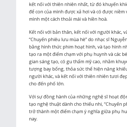
kết nối với thiên nhiên nhất, từ đó khuyến kh
để con của mình được xả hơi và có được niềm v
mình một cách thoải mái và hiền hoà.
Kết nối với bản thân, kết nối với người khác, v
“Chuyến phiêu lưu mùa hè” do nhạc sĩ Nguyễn
bằng hình thức phim hoạt hình, và tạo hình nhâ
tạo ra một điểm chạm với phụ huynh và các bé
gian sáng tạo, có gu thẩm mỹ cao, nhằm khuyế
tượng bay bổng, thỏa sức thể hiện năng khiếu 
người khác, và kết nối với thiên nhiên tươi đẹ
cho đến phố lớn.
Với sự đồng hành của những nghệ sĩ hoạt độn
tạo nghệ thuật dành cho thiếu nhi, “Chuyến p
trở thành một điểm chạm ý nghĩa giữa phụ h
nay.