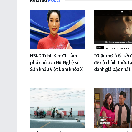
Related
Posts
NSND Trịnh Kim Chi làm
“Giấc mơ là ốc sên
phó chủ tịch Hội Nghệ sĩ
đề cử chính thức tạ
Sân khấu Việt Nam khóa X
danh giá bậc nhất