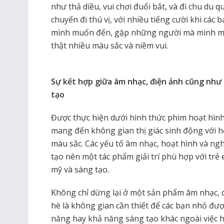
như thả diều, vui chơi đuổi bắt, và đi chu du
chuyến đi thú vị, với nhiều tiếng cười khi cá
mình muốn đến, gặp những người mà mình muố
thật nhiều màu sắc và niềm vui.
Sự kết hợp giữa âm nhạc, điện ảnh cũng như
tạo
Được thực hiện dưới hình thức phim hoạt hìn
mang đến không gian thị giác sinh động với h
màu sắc. Các yếu tố âm nhạc, hoạt hình và ng
tạo nên một tác phẩm giải trí phù hợp với tr
mỹ và sáng tạo.
Không chỉ dừng lại ở một sản phẩm âm nhạc, 
hè là không gian cần thiết để các bạn nhỏ đư
năng hay khả năng sáng tạo khác ngoài việc 