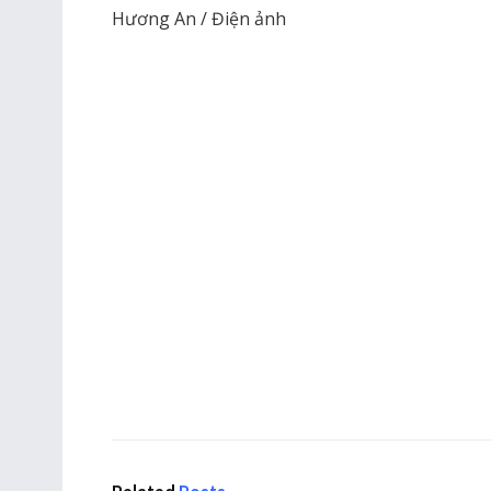
Hương An / Điện ảnh