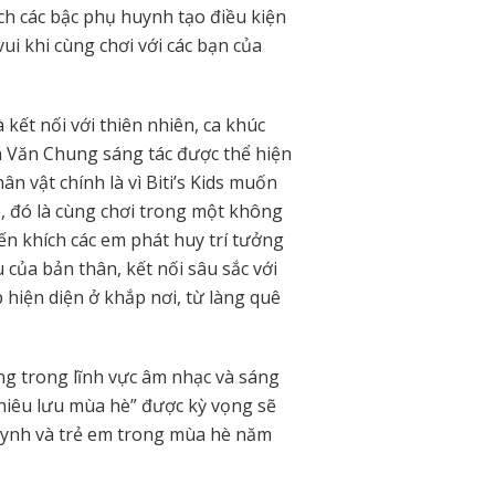
ích các bậc phụ huynh tạo điều kiện
ui khi cùng chơi với các bạn của
à kết nối với thiên nhiên, ca khúc
 Văn Chung sáng tác được thể hiện
n vật chính là vì Biti’s Kids muốn
, đó là cùng chơi trong một không
n khích các em phát huy trí tưởng
của bản thân, kết nối sâu sắc với
p hiện diện ở khắp nơi, từ làng quê
g trong lĩnh vực âm nhạc và sáng
hiêu lưu mùa hè” được kỳ vọng sẽ
uynh và trẻ em trong mùa hè năm