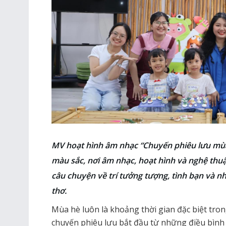
MV hoạt hình âm nhạc “Chuyến phiêu lưu mùa
màu sắc, nơi âm nhạc, hoạt hình và nghệ thu
câu chuyện về trí tưởng tượng, tình bạn và n
thơ.
Mùa hè luôn là khoảng thời gian đặc biệt tro
chuyến phiêu lưu bắt đầu từ những điều bình 