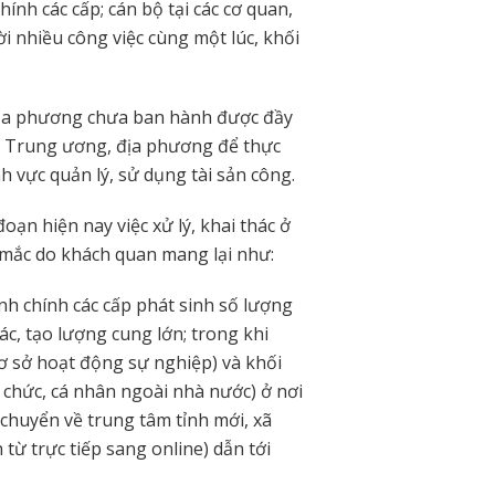
ính các cấp; cán bộ tại các cơ quan,
ời nhiều công việc cùng một lúc, khối
địa phương chưa ban hành được đầy
n Trung ương, địa phương để thực
h vực quản lý, sử dụng tài sản công.
ạn hiện nay việc xử lý, khai thác ở
mắc do khách quan mang lại như:
nh chính các cấp phát sinh số lượng
hác, tạo lượng cung lớn; trong khi
cơ sở hoạt động sự nghiệp) và khối
 chức, cá nhân ngoài nhà nước) ở nơi
h chuyển về trung tâm tỉnh mới, xã
từ trực tiếp sang online) dẫn tới