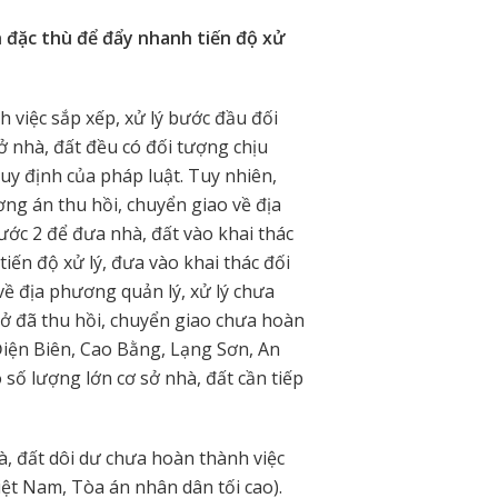
h đặc thù để đẩy nhanh tiến độ xử
 việc sắp xếp, xử lý bước đầu đối
sở nhà, đất đều có đối tượng chịu
quy định của pháp luật. Tuy nhiên,
ơng án thu hồi, chuyển giao về địa
bước 2 để đưa nhà, đất vào khai thác
tiến độ xử lý, đưa vào khai thác đối
 về địa phương quản lý, xử lý chưa
sở đã thu hồi, chuyển giao chưa hoàn
 Điện Biên, Cao Bằng, Lạng Sơn, An
 số lượng lớn cơ sở nhà, đất cần tiếp
, đất dôi dư chưa hoàn thành việc
ệt Nam, Tòa án nhân dân tối cao).