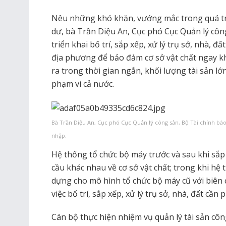
Nêu những khó khăn, vướng mắc trong quá trìn
dư, bà Trần Diệu An, Cục phó Cục Quản lý công 
triển khai bố trí, sắp xếp, xử lý trụ sở, nhà, 
địa phương để bảo đảm cơ sở vật chất ngay k
ra trong thời gian ngắn, khối lượng tài sản lớn
phạm vi cả nước.
Bà Trần Diệu An, Cục phó Cục Quản lý công sản, Bộ Tài chính báo 
nhập.
Hệ thống tổ chức bộ máy trước và sau khi sắp
cầu khác nhau về cơ sở vật chất; trong khi hệ 
dựng cho mô hình tổ chức bộ máy cũ với biên 
việc bố trí, sắp xếp, xử lý trụ sở, nhà, đất cần 
Cán bộ thực hiện nhiệm vụ quản lý tài sản côn