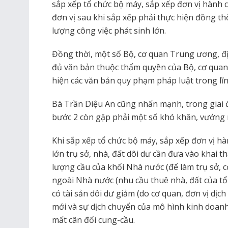
sắp xếp tổ chức bộ máy, sắp xếp đơn vị hành ch
đơn vị sau khi sắp xếp phải thực hiện đồng th
lượng công việc phát sinh lớn.
Đồng thời, một số Bộ, cơ quan Trung ương, 
đủ văn bản thuộc thẩm quyền của Bộ, cơ qua
hiện các văn bản quy phạm pháp luật trong lĩn
Bà Trần Diệu An cũng nhấn mạnh, trong giai đo
bước 2 còn gặp phải một số khó khăn, vướng 
Khi sắp xếp tổ chức bộ máy, sắp xếp đơn vị hà
lớn trụ sở, nhà, đất dôi dư cần đưa vào khai t
lượng cầu của khối Nhà nước (để làm trụ sở, 
ngoài Nhà nước (nhu cầu thuê nhà, đất của tổ
có tài sản dôi dư giảm (do cơ quan, đơn vị dịc
mới và sự dịch chuyển của mô hình kinh doanh 
mất cân đối cung-cầu.