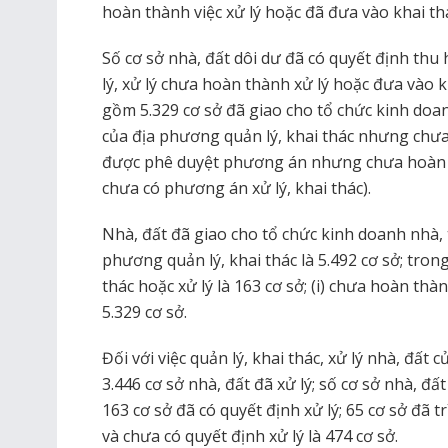
hoàn thành việc xử lý hoặc đã đưa vào khai thá
Số cơ sở nhà, đất dôi dư đã có quyết định thu
lý, xử lý chưa hoàn thành xử lý hoặc đưa vào kh
gồm 5.329 cơ sở đã giao cho tổ chức kinh doan
của địa phương quản lý, khai thác nhưng chưa 
được phê duyệt phương án nhưng chưa hoàn thà
chưa có phương án xử lý, khai thác).
Nhà, đất đã giao cho tổ chức kinh doanh nhà, 
phương quản lý, khai thác là 5.492 cơ sở; tron
thác hoặc xử lý là 163 cơ sở; (i) chưa hoàn thà
5.329 cơ sở.
Đối với việc quản lý, khai thác, xử lý nhà, đất
3.446 cơ sở nhà, đất đã xử lý; số cơ sở nhà, đất
163 cơ sở đã có quyết định xử lý; 65 cơ sở đã 
và chưa có quyết định xử lý là 474 cơ sở.