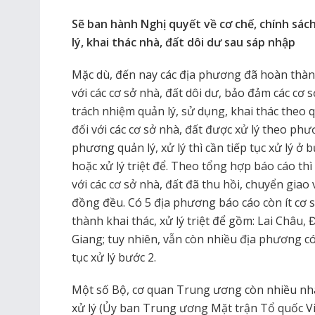
Sẽ ban hành Nghị quyết về cơ chế, chính sác
lý, khai thác nhà, đất dôi dư sau sáp nhập
Mặc dù, đến nay các địa phương đã hoàn thành
với các cơ sở nhà, đất dôi dư, bảo đảm các cơ 
trách nhiệm quản lý, sử dụng, khai thác theo 
đối với các cơ sở nhà, đất được xử lý theo phư
phương quản lý, xử lý thì cần tiếp tục xử lý ở 
hoặc xử lý triệt để. Theo tổng hợp báo cáo thì 
với các cơ sở nhà, đất đã thu hồi, chuyển giao
đồng đều. Có 5 địa phương báo cáo còn ít cơ 
thành khai thác, xử lý triệt để gồm: Lai Châu,
Giang; tuy nhiên, vẫn còn nhiều địa phương có
tục xử lý bước 2.
Một số Bộ, cơ quan Trung ương còn nhiều nhà
xử lý (Ủy ban Trung ương Mặt trận Tổ quốc Vi