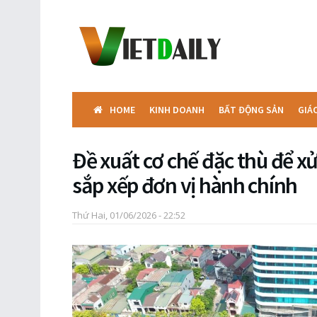
HOME
KINH DOANH
BẤT ĐỘNG SẢN
GIÁ
Đề xuất cơ chế đặc thù để xử
sắp xếp đơn vị hành chính
Thứ Hai, 01/06/2026 - 22:52