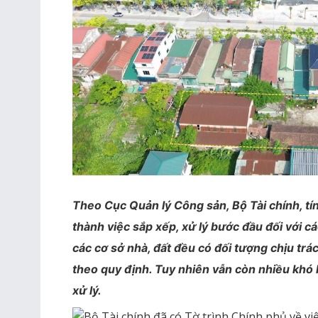
Theo Cục Quản lý Công sản, Bộ Tài chính, t
thành việc sắp xếp, xử lý bước đầu đối với c
các cơ sở nhà, đất đều có đối tượng chịu trá
theo quy định. Tuy nhiên vẫn còn nhiều khó
xử lý.