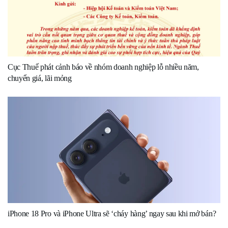
Cục Thuế phát cảnh báo về nhóm doanh nghiệp lỗ nhiều năm,
chuyển giá, lãi mỏng
iPhone 18 Pro và iPhone Ultra sẽ ‘cháy hàng’ ngay sau khi mở bán?