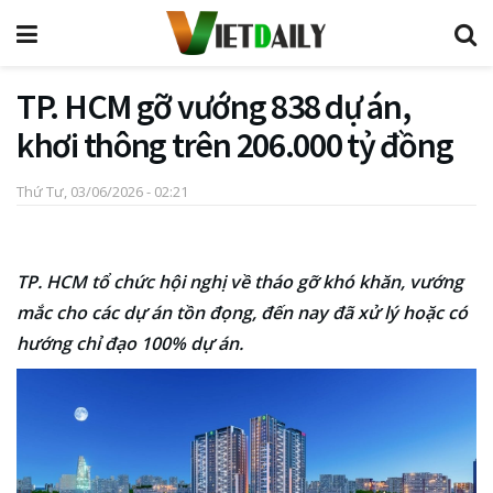
TP. HCM gỡ vướng 838 dự án,
khơi thông trên 206.000 tỷ đồng
Thứ Tư, 03/06/2026 - 02:21
TP. HCM tổ chức hội nghị về tháo gỡ khó khăn, vướng
mắc cho các dự án tồn đọng, đến nay đã xử lý hoặc có
hướng chỉ đạo 100% dự án.