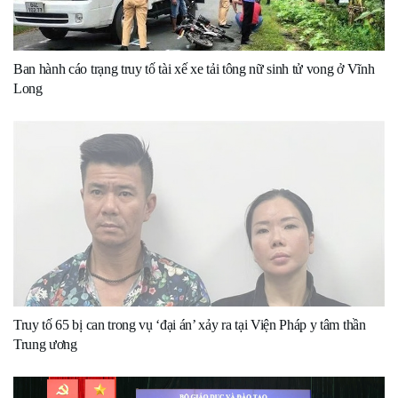
Ban hành cáo trạng truy tố tài xế xe tải tông nữ sinh tử vong ở Vĩnh
Long
Truy tố 65 bị can trong vụ ‘đại án’ xảy ra tại Viện Pháp y tâm thần
Trung ương