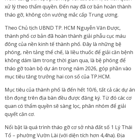
xử lý theo thẩm quyền. Đến nay đã cơ bản hoàn thành
tháo gỡ, không còn vướng mắc cấp Trung ương.
Theo Chủ tịch UBND TP. HCM Nguyễn Văn Được,
thành phố cơ bản đã hoàn thành giải phẫu cục máu
đông của nền kinh tế thành phố. Đây là những bệ
phóng, nền tảng thể chế, là liều thuốc để giải căn bệnh
không dám làm trong thời gian qua, là bệ phóng để
tháo gỡ toàn bộ dự án trong năm 2026, góp phần vào
mục tiêu tăng trưởng hai con số của TP.HCM.
Mục tiêu của thành phố là đến hết 10/6, tất cả các dự án
tồn đọng trên địa bàn đều được đăng ký. Từ đó các cơ
quan có thẩm quyền sẽ sàng lọc, phân nhóm để giải
quyết căn cơ.
Nổi bật là quá trình tháo gỡ cơ sở nhà đất số 1 Lý Thái
Tổ – phường Vườn Lài (với diện tích hơn 4,4ha). Địa