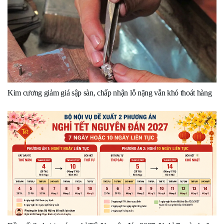
Kim cương giảm giá sập sàn, chấp nhận lỗ nặng vẫn khó thoát hàng