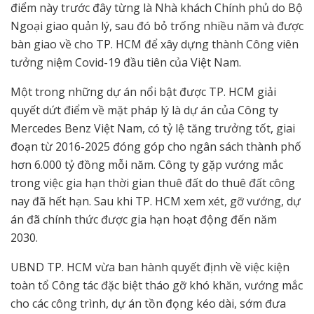
điểm này trước đây từng là Nhà khách Chính phủ do Bộ
Ngoại giao quản lý, sau đó bỏ trống nhiều năm và được
bàn giao về cho TP. HCM để xây dựng thành Công viên
tưởng niệm Covid-19 đầu tiên của Việt Nam.
Một trong những dự án nổi bật được TP. HCM giải
quyết dứt điểm về mặt pháp lý là dự án của Công ty
Mercedes Benz Việt Nam, có tỷ lệ tăng trưởng tốt, giai
đoạn từ 2016-2025 đóng góp cho ngân sách thành phố
hơn 6.000 tỷ đồng mỗi năm. Công ty gặp vướng mắc
trong việc gia hạn thời gian thuê đất do thuê đất công
nay đã hết hạn. Sau khi TP. HCM xem xét, gỡ vướng, dự
án đã chính thức được gia hạn hoạt động đến năm
2030.
UBND TP. HCM vừa ban hành quyết định về việc kiện
toàn tổ Công tác đặc biệt tháo gỡ khó khăn, vướng mắc
cho các công trình, dự án tồn đọng kéo dài, sớm đưa