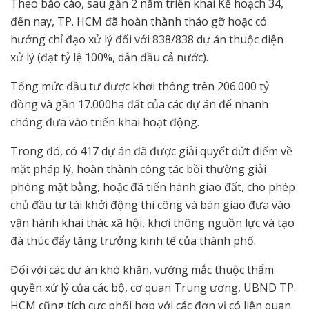
Theo báo cáo, sau gần 2 năm triển khai Kế hoạch 34,
đến nay, TP. HCM đã hoàn thành tháo gỡ hoặc có
hướng chỉ đạo xử lý đối với 838/838 dự án thuộc diện
xử lý (đạt tỷ lệ 100%, dẫn đầu cả nước).
Tổng mức đầu tư được khơi thông trên 206.000 tỷ
đồng và gần 17.000ha đất của các dự án để nhanh
chóng đưa vào triển khai hoạt động.
Trong đó, có 417 dự án đã được giải quyết dứt điểm về
mặt pháp lý, hoàn thành công tác bồi thường giải
phóng mặt bằng, hoặc đã tiến hành giao đất, cho phép
chủ đầu tư tái khởi động thi công và bàn giao đưa vào
vận hành khai thác xã hội, khơi thông nguồn lực và tạo
đà thúc đẩy tăng trưởng kinh tế của thành phố.
Đối với các dự án khó khăn, vướng mắc thuộc thẩm
quyền xử lý của các bộ, cơ quan Trung ương, UBND TP.
HCM cũng tích cực phối hợp với các đơn vị có liên quan