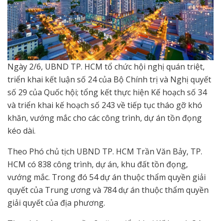
Ngày 2/6, UBND TP. HCM tổ chức hội nghị quán triệt,
triển khai kết luận số 24 của Bộ Chính trị và Nghị quyết
số 29 của Quốc hội; tổng kết thực hiện Kế hoạch số 34
và triển khai kế hoạch số 243 về tiếp tục tháo gỡ khó
khăn, vướng mắc cho các công trình, dự án tồn đọng
kéo dài.
Theo Phó chủ tịch UBND TP. HCM Trần Văn Bảy, TP.
HCM có 838 công trình, dự án, khu đất tồn đọng,
vướng mắc. Trong đó 54 dự án thuộc thẩm quyền giải
quyết của Trung ương và 784 dự án thuộc thẩm quyền
giải quyết của địa phương.