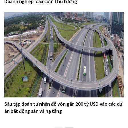
Doanh nghiệp ‘cầu cứu’ Thủ tướng
Sáu tập đoàn tư nhân đổ vốn gần 200 tỷ USD vào các dự
án bất động sản và hạ tầng