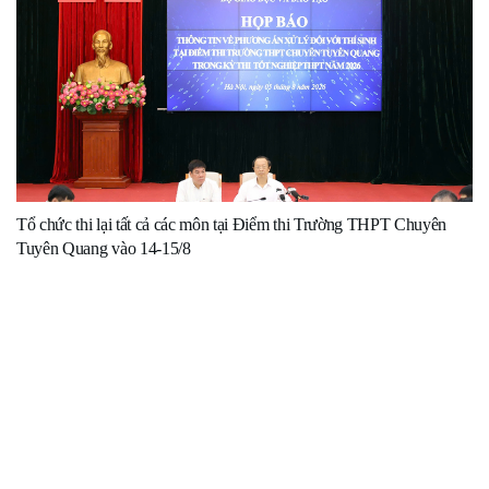
Tổ chức thi lại tất cả các môn tại Điểm thi Trường THPT Chuyên
Tuyên Quang vào 14-15/8