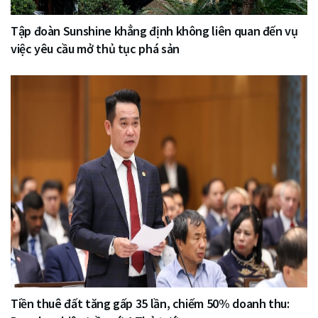
Tập đoàn Sunshine khẳng định không liên quan đến vụ
việc yêu cầu mở thủ tục phá sản
Tiền thuê đất tăng gấp 35 lần, chiếm 50% doanh thu: