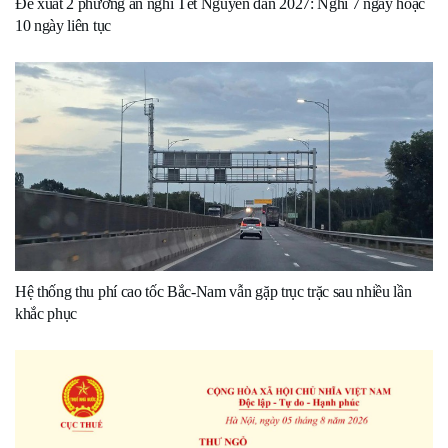
Đề xuất 2 phương án nghỉ Tết Nguyên đán 2027: Nghỉ 7 ngày hoặc
10 ngày liên tục
Hệ thống thu phí cao tốc Bắc-Nam vẫn gặp trục trặc sau nhiều lần
khắc phục