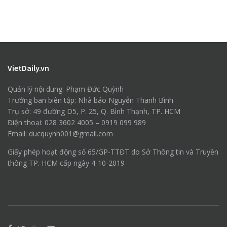
VietDaily.vn
Quản lý nội dung: Phạm Đức Quỳnh
Trưởng ban biên tập: Nhà báo Nguyễn Thanh Bình
Trụ sở: 49 đường D5, P. 25, Q. Bình Thạnh, TP. HCM
Điện thoại: 028 3602 4005 – 0919 099 989
Email: ducquynh001@gmail.com
Giấy phép hoạt động số 65/GP-TTĐT do Sở Thông tin và Truyền
thông TP. HCM cấp ngày 4-10-2019