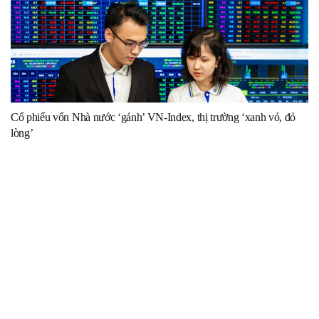
Cổ phiếu vốn Nhà nước ‘gánh’ VN-Index, thị trường ‘xanh vỏ, đỏ
lòng’