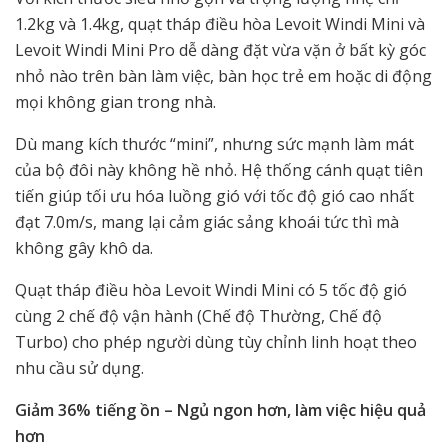
1.2kg và 1.4kg, quạt tháp điều hòa Levoit Windi Mini và
Levoit Windi Mini Pro dễ dàng đặt vừa vặn ở bất kỳ góc
nhỏ nào trên bàn làm việc, bàn học trẻ em hoặc di động
mọi không gian trong nhà.
Dù mang kích thước “mini”, nhưng sức mạnh làm mát
của bộ đôi này không hề nhỏ. Hệ thống cánh quạt tiên
tiến giúp tối ưu hóa luồng gió với tốc độ gió cao nhất
đạt 7.0m/s, mang lại cảm giác sảng khoái tức thì mà
không gây khô da.
Quạt tháp điều hòa Levoit Windi Mini có 5 tốc độ gió
cùng 2 chế độ vận hành (Chế độ Thường, Chế độ
Turbo) cho phép người dùng tùy chỉnh linh hoạt theo
nhu cầu sử dụng.
Giảm 36% tiếng ồn – Ngủ ngon hơn, làm việc hiệu quả
hơn