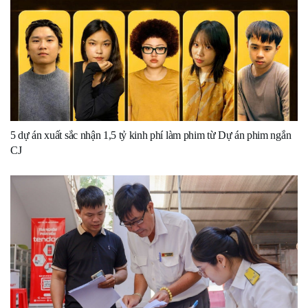
5 dự án xuất sắc nhận 1,5 tỷ kinh phí làm phim từ Dự án phim ngắn
CJ