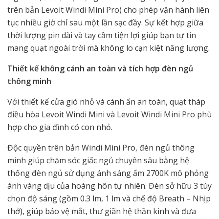
trên bản Levoit Windi Mini Pro) cho phép vận hành liên
tục nhiều giờ chỉ sau một lần sạc đầy. Sự kết hợp giữa
thời lượng pin dài và tay cầm tiện lợi giúp bạn tự tin
mang quạt ngoài trời mà không lo cạn kiệt năng lượng.
Thiết kế không cánh an toàn và tích hợp đèn ngủ
thông minh
Với thiết kế cửa gió nhỏ và cánh ẩn an toàn, quạt tháp
điều hòa Levoit Windi Mini và Levoit Windi Mini Pro phù
hợp cho gia đình có con nhỏ.
Độc quyền trên bản Windi Mini Pro, đèn ngủ thông
minh giúp chăm sóc giấc ngủ chuyên sâu bằng hệ
thống đèn ngủ sử dụng ánh sáng ấm 2700K mô phỏng
ánh vàng dịu của hoàng hôn tự nhiên. Đèn sở hữu 3 tùy
chọn độ sáng (gồm 0.3 lm, 1 lm và chế độ Breath – Nhịp
thở), giúp bảo vệ mắt, thư giãn hệ thần kinh và đưa