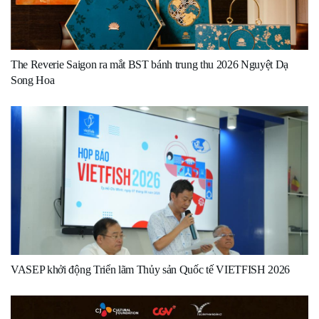
The Reverie Saigon ra mắt BST bánh trung thu 2026 Nguyệt Dạ
Song Hoa
VASEP khởi động Triển lãm Thủy sản Quốc tế VIETFISH 2026