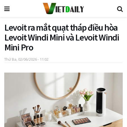
Levoit ra mắt quạt tháp điều hòa
Levoit Windi Mini và Levoit Windi
Mini Pro
Thứ Ba, 02/06/2026 - 11:02