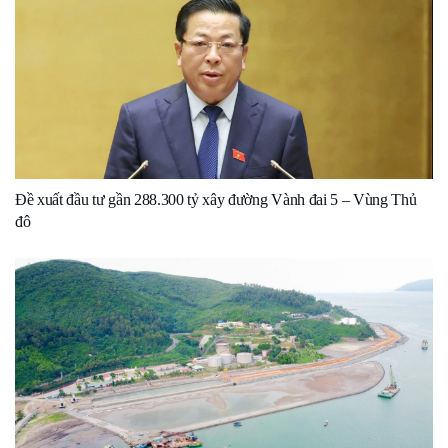
Đề xuất đầu tư gần 288.300 tỷ xây đường Vành đai 5 – Vùng Thủ
đô