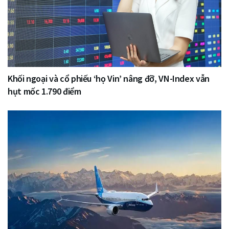
Khối ngoại và cổ phiếu ‘họ Vin’ nâng đỡ, VN-Index vẫn
hụt mốc 1.790 điểm