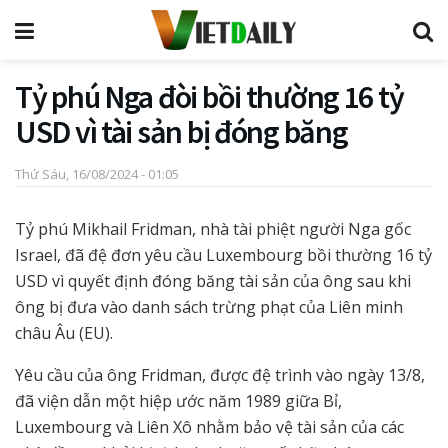
Tỷ phú Nga đòi bồi thường 16 tỷ
USD vì tài sản bị đóng băng
Thứ Sáu, 16/08/2024 - 01:05
Tỷ phú Mikhail Fridman, nhà tài phiệt người Nga gốc
Israel, đã đệ đơn yêu cầu Luxembourg bồi thường 16 tỷ
USD vì quyết định đóng băng tài sản của ông sau khi
ông bị đưa vào danh sách trừng phạt của Liên minh
châu Âu (EU).
Yêu cầu của ông Fridman, được đệ trình vào ngày 13/8,
đã viện dẫn một hiệp ước năm 1989 giữa Bỉ,
Luxembourg và Liên Xô nhằm bảo vệ tài sản của các