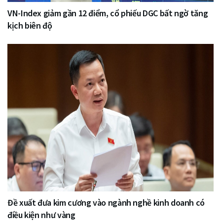
VN-Index giảm gần 12 điểm, cổ phiếu DGC bất ngờ tăng
kịch biên độ
Đề xuất đưa kim cương vào ngành nghề kinh doanh có
điều kiện như vàng