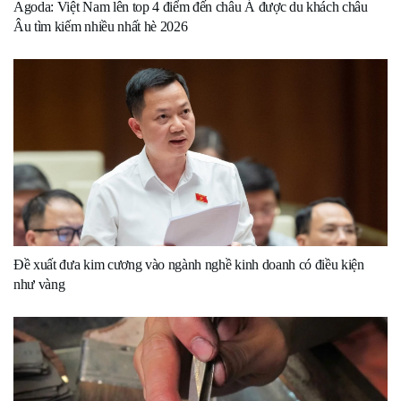
Agoda: Việt Nam lên top 4 điểm đến châu Á được du khách châu
Âu tìm kiếm nhiều nhất hè 2026
Đề xuất đưa kim cương vào ngành nghề kinh doanh có điều kiện
như vàng