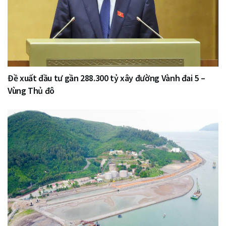
Đề xuất đầu tư gần 288.300 tỷ xây đường Vành đai 5 –
Vùng Thủ đô