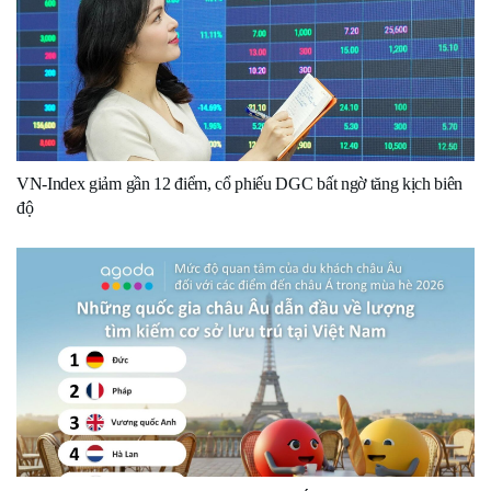
VN-Index giảm gần 12 điểm, cổ phiếu DGC bất ngờ tăng kịch biên
độ