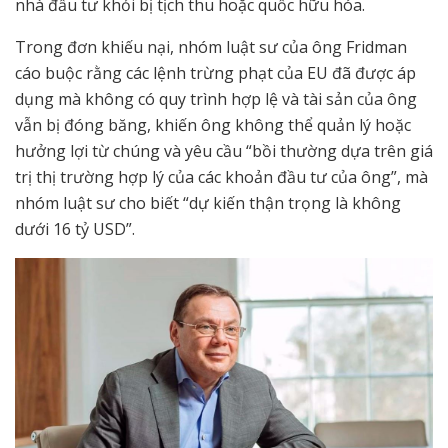
nhà đầu tư khỏi bị tịch thu hoặc quốc hữu hóa.
Trong đơn khiếu nại, nhóm luật sư của ông Fridman
cáo buộc rằng các lệnh trừng phạt của EU đã được áp
dụng mà không có quy trình hợp lệ và tài sản của ông
vẫn bị đóng băng, khiến ông không thể quản lý hoặc
hưởng lợi từ chúng và yêu cầu “bồi thường dựa trên giá
trị thị trường hợp lý của các khoản đầu tư của ông”, mà
nhóm luật sư cho biết “dự kiến thận trọng là không
dưới 16 tỷ USD”.