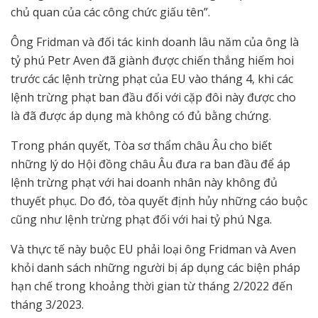
chủ quan của các công chức giấu tên”.
Ông Fridman và đối tác kinh doanh lâu năm của ông là
tỷ phú Petr Aven đã giành được chiến thắng hiếm hoi
trước các lệnh trừng phạt của EU vào tháng 4, khi các
lệnh trừng phạt ban đầu đối với cặp đôi này được cho
là đã được áp dụng mà không có đủ bằng chứng.
Trong phán quyết, Tòa sơ thẩm châu Âu cho biết
những lý do Hội đồng châu Âu đưa ra ban đầu để áp
lệnh trừng phạt với hai doanh nhân này không đủ
thuyết phục. Do đó, tòa quyết định hủy những cáo buộc
cũng như lệnh trừng phạt đối với hai tỷ phú Nga.
Và thực tế này buộc EU phải loại ông Fridman và Aven
khỏi danh sách những người bị áp dụng các biện pháp
hạn chế trong khoảng thời gian từ tháng 2/2022 đến
tháng 3/2023.