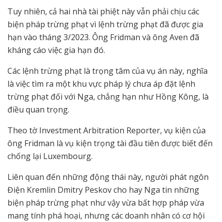
Tuy nhiên, cả hai nhà tài phiệt này vẫn phải chịu các
biện pháp trừng phạt vì lệnh trừng phạt đã được gia
hạn vào tháng 3/2023. Ông Fridman và ông Aven đã
kháng cáo việc gia hạn đó.
Các lệnh trừng phạt là trọng tâm của vụ án này, nghĩa
là việc tìm ra một khu vực pháp lý chưa áp đặt lệnh
trừng phạt đối với Nga, chẳng hạn như Hồng Kông, là
điều quan trọng.
Theo tờ Investment Arbitration Reporter, vụ kiện của
ông Fridman là vụ kiện trọng tài đầu tiên được biết đến
chống lại Luxembourg.
Liên quan đến những động thái này, người phát ngôn
Điện Kremlin Dmitry Peskov cho hay Nga tin những
biện pháp trừng phạt như vậy vừa bất hợp pháp vừa
mang tính phá hoại, nhưng các doanh nhân có cơ hội