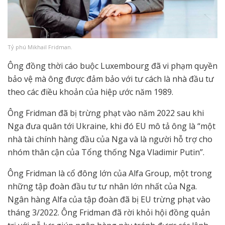
Tỷ phú Mikhail Fridman.
Ông đồng thời cáo buộc Luxembourg đã vi phạm quyền
bảo vệ mà ông được đảm bảo với tư cách là nhà đầu tư
theo các điều khoản của hiệp ước năm 1989.
Ông Fridman đã bị trừng phạt vào năm 2022 sau khi
Nga đưa quân tới Ukraine, khi đó EU mô tả ông là “một
nhà tài chính hàng đầu của Nga và là người hỗ trợ cho
nhóm thân cận của Tổng thống Nga Vladimir Putin”.
Ông Fridman là cổ đông lớn của Alfa Group, một trong
những tập đoàn đầu tư tư nhân lớn nhất của Nga.
Ngân hàng Alfa của tập đoàn đã bị EU trừng phạt vào
tháng 3/2022. Ông Fridman đã rời khỏi hội đồng quản