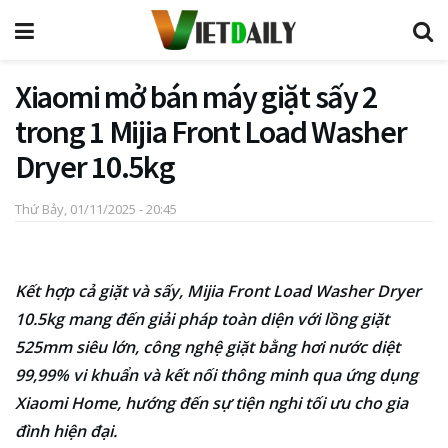
Xiaomi mở bán máy giặt sấy 2
trong 1 Mijia Front Load Washer
Dryer 10.5kg
Thứ Bảy, 01/11/2025 - 20:45
Kết hợp cả giặt và sấy, Mijia Front Load Washer Dryer
10.5kg mang đến giải pháp toàn diện với lồng giặt
525mm siêu lớn, công nghệ giặt bằng hơi nước diệt
99,99% vi khuẩn và kết nối thông minh qua ứng dụng
Xiaomi Home, hướng đến sự tiện nghi tối ưu cho gia
đình hiện đại.