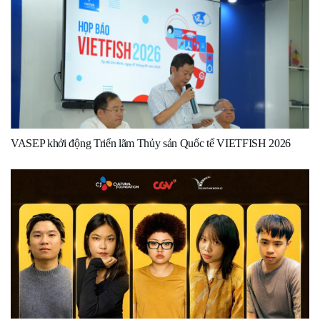
VASEP khởi động Triển lãm Thủy sản Quốc tế VIETFISH 2026