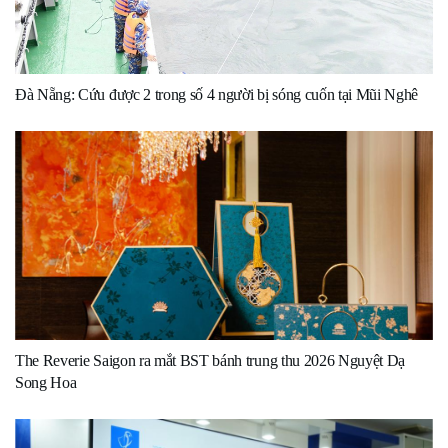
Đà Nẵng: Cứu được 2 trong số 4 người bị sóng cuốn tại Mũi Nghê
The Reverie Saigon ra mắt BST bánh trung thu 2026 Nguyệt Dạ
Song Hoa