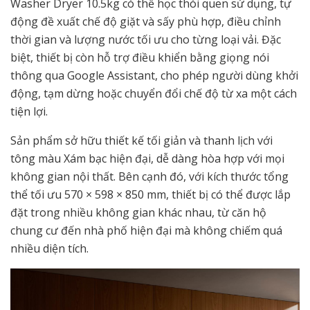
Washer Dryer 10.5kg có thể học thói quen sử dụng, tự
động đề xuất chế độ giặt và sấy phù hợp, điều chỉnh
thời gian và lượng nước tối ưu cho từng loại vải. Đặc
biệt, thiết bị còn hỗ trợ điều khiển bằng giọng nói
thông qua Google Assistant, cho phép người dùng khởi
động, tạm dừng hoặc chuyển đổi chế độ từ xa một cách
tiện lợi.
Sản phẩm sở hữu thiết kế tối giản và thanh lịch với
tông màu Xám bạc hiện đại, dễ dàng hòa hợp với mọi
không gian nội thất. Bên cạnh đó, với kích thước tổng
thể tối ưu 570 × 598 × 850 mm, thiết bị có thể được lắp
đặt trong nhiều không gian khác nhau, từ căn hộ
chung cư đến nhà phố hiện đại mà không chiếm quá
nhiều diện tích.