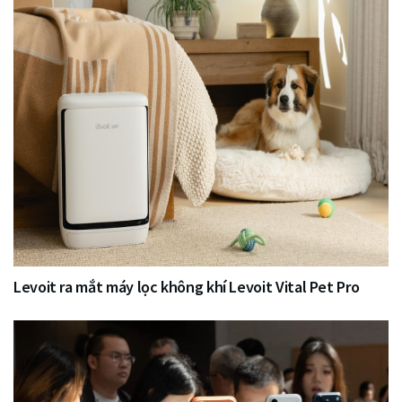
Levoit ra mắt máy lọc không khí Levoit Vital Pet Pro