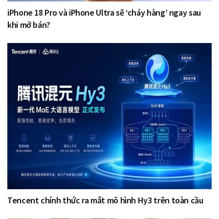
iPhone 18 Pro và iPhone Ultra sẽ ‘cháy hàng’ ngay sau
khi mở bán?
Tencent chính thức ra mắt mô hình Hy3 trên toàn cầu