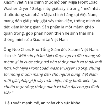
Xiaomi Việt Nam chính thức mở bán Mijia Front Load
Washer Dryer 10.5kg, máy giặt sấy 2 trong 1 mới nhất
thuộc dòng sản phẩm Mijia chính hãng tại Việt Nam,
mang đến giải pháp giặt sấy toàn diện, thông minh và
tiết kiệm không gian. Sản phẩm là một mảnh ghép
quan trọng, góp phần hoàn thiện hệ sinh thái nhà
thông minh của Xiaomi tại Việt Nam.
Ông Neo Chen, Phó Tổng Giám đốc Xiaomi Việt Nam,
chia sẻ:
“Mỗi sản phẩm Mijia được tạo ra đều mang sứ
mệnh giúp cuộc sống trở nên thông minh và thoải mái
hơn. Với Mijia Front Load Washer Dryer 10.5kg, chúng
tôi mong muốn mang đến cho người dùng Việt Nam
một giải pháp giặt sấy toàn diện, từng bước kiến tạo
chuẩn mực sống thông minh và hiện đại cho gia đình
Việt.”
Hiệu suất mạnh mẽ, an toàn cho sức khỏe