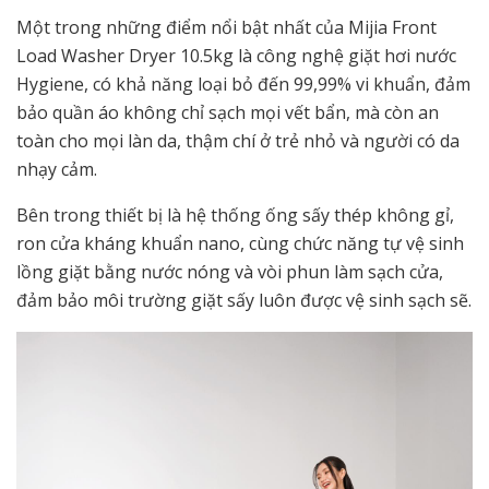
Một trong những điểm nổi bật nhất của Mijia Front
Load Washer Dryer 10.5kg là công nghệ giặt hơi nước
Hygiene, có khả năng loại bỏ đến 99,99% vi khuẩn, đảm
bảo quần áo không chỉ sạch mọi vết bẩn, mà còn an
toàn cho mọi làn da, thậm chí ở trẻ nhỏ và người có da
nhạy cảm.
Bên trong thiết bị là hệ thống ống sấy thép không gỉ,
ron cửa kháng khuẩn nano, cùng chức năng tự vệ sinh
lồng giặt bằng nước nóng và vòi phun làm sạch cửa,
đảm bảo môi trường giặt sấy luôn được vệ sinh sạch sẽ.