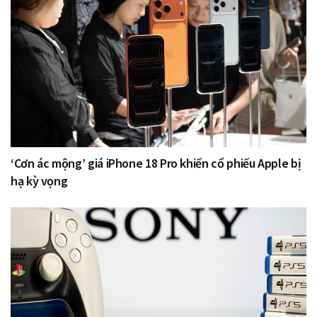
‘Cơn ác mộng’ giá iPhone 18 Pro khiến cổ phiếu Apple bị
hạ kỳ vọng