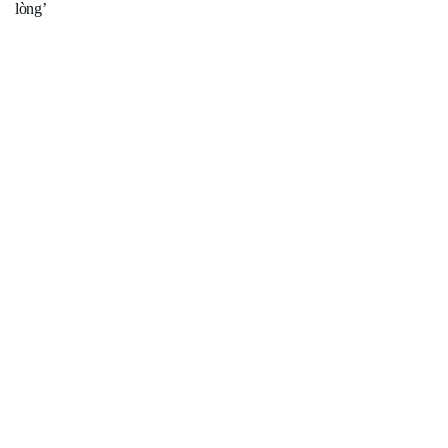
lòng’