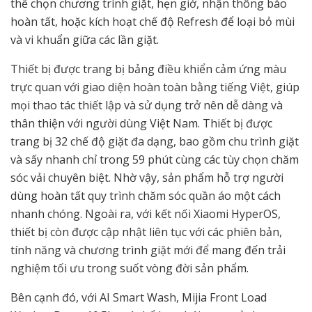
thể chọn chương trình giặt, hẹn giờ, nhận thông báo
hoàn tất, hoặc kích hoạt chế độ Refresh để loại bỏ mùi
và vi khuẩn giữa các lần giặt.
Thiết bị được trang bị bảng điều khiển cảm ứng màu
trực quan với giao diện hoàn toàn bằng tiếng Việt, giúp
mọi thao tác thiết lập và sử dụng trở nên dễ dàng và
thân thiện với người dùng Việt Nam. Thiết bị được
trang bị 32 chế độ giặt đa dạng, bao gồm chu trình giặt
và sấy nhanh chỉ trong 59 phút cùng các tùy chọn chăm
sóc vải chuyên biệt. Nhờ vậy, sản phẩm hỗ trợ người
dùng hoàn tất quy trình chăm sóc quần áo một cách
nhanh chóng. Ngoài ra, với kết nối Xiaomi HyperOS,
thiết bị còn được cập nhật liên tục với các phiên bản,
tính năng và chương trình giặt mới để mang đến trải
nghiệm tối ưu trong suốt vòng đời sản phẩm.
Bên cạnh đó, với AI Smart Wash, Mijia Front Load