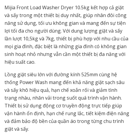
Mijia Front Load Washer Dryer 10.5kg kết hợp cả giặt
và sấy trong một thiết bị duy nhất, giúp nhân đôi công
năng sử dụng, tối ưu không gian và mang đến sự tiện
lợi tối đa cho người dùng. Với dung lượng giặt và sấy
lần lượt 10,5kg và 7kg, thiết bị phù hợp với nhu cầu của
mọi gia đình, đặc biệt là những gia đình có không gian
sinh hoạt nhỏ nhưng vẫn cần một thiết bị đa năng với
hiệu suất cao.
Lồng giặt siêu lớn với đường kính 525mm cùng hệ
thống Power Wash mang đến khả năng giặt sạch sâu
và sấy khô hiệu quả, hạn chế xoắn rối và giảm tình
trạng nhàu, nhăn vải trong suốt quá trình vận hành.
Thiết bị sử dụng động cơ truyền động trực tiếp giúp
vận hành ổn định, hạn chế rung lắc, tiết kiệm điện năng
và đảm bảo độ bền của quần áo trong từng chu trình
giặt và sấy.