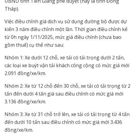
UBND tỉnh Tiền Giang phê duyệt (nay là tỉnh Đồng
Tháp).
Việc điều chỉnh giá dịch vụ sử dụng đường bộ được dự
kiến 3 năm điều chỉnh một lần. Thời gian điều chỉnh kể
từ 0h ngày 1/11/2025, mức giá điều chỉnh (chưa bao
gồm thuế) cụ thể như sau:
Nhóm 1: Xe dưới 12 chỗ, xe tải có tải trọng dưới 2 tấn,
các loại xe buýt vận tải khách công cộng có mức giá mới
2.091 đồng/xe/km.
Nhóm 2: Xe từ 12 chỗ đến 30 chỗ, xe tải có tải trọng từ 2
tấn đến dưới 4 tấn giá sau điều chỉnh có mức giá mới
3.136 đồng/xe/km.
Nhóm 3: Xe từ 31 chỗ trở lên, xe tải có tải trọng từ 4 tấn
đến dưới 10 tấn sau điều chỉnh có mức giá mới 3.436
đồng/xe/km.