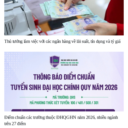
Thủ tướng làm việc với các ngân hàng về lãi suất, tín dụng và tỷ giá
Điểm chuẩn các trường thuộc ĐHQGHN năm 2026, nhiều ngành
trên 27 điểm