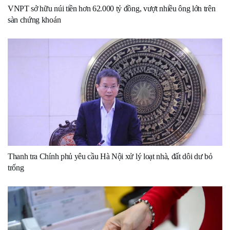
VNPT sở hữu núi tiền hơn 62.000 tỷ đồng, vượt nhiều ông lớn trên
sàn chứng khoán
Thanh tra Chính phủ yêu cầu Hà Nội xử lý loạt nhà, đất dôi dư bỏ
trống