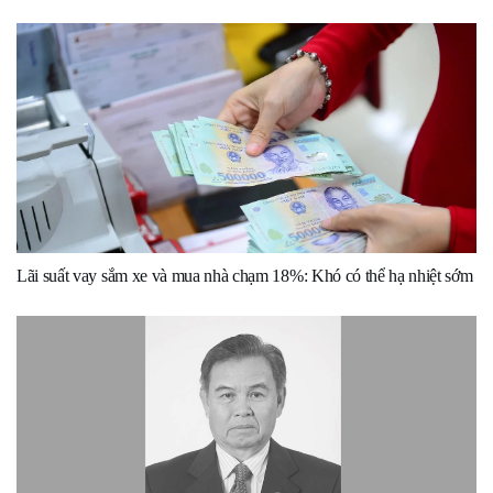
Lãi suất vay sắm xe và mua nhà chạm 18%: Khó có thể hạ nhiệt sớm