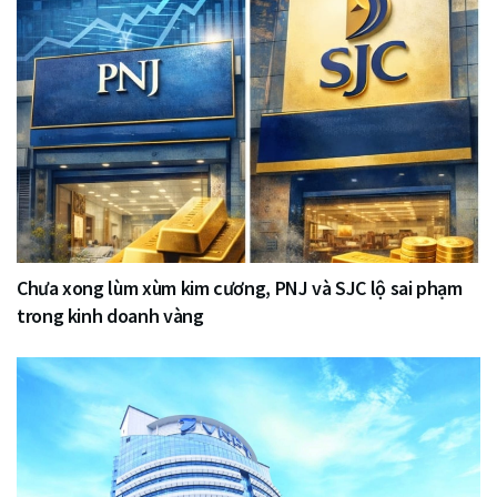
Chưa xong lùm xùm kim cương, PNJ và SJC lộ sai phạm
trong kinh doanh vàng