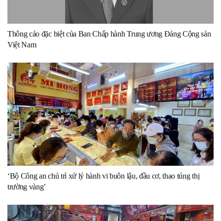
Thông cáo đặc biệt của Ban Chấp hành Trung ương Đảng Cộng sản
Việt Nam
‘Bộ Công an chủ trì xử lý hành vi buôn lậu, đầu cơ, thao túng thị
trường vàng’