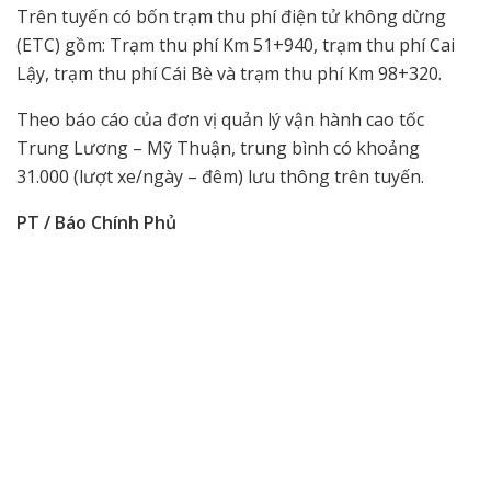
Trên tuyến có bốn trạm thu phí điện tử không dừng
(ETC) gồm: Trạm thu phí Km 51+940, trạm thu phí Cai
Lậy, trạm thu phí Cái Bè và trạm thu phí Km 98+320.
Theo báo cáo của đơn vị quản lý vận hành cao tốc
Trung Lương – Mỹ Thuận, trung bình có khoảng
31.000 (lượt xe/ngày – đêm) lưu thông trên tuyến.
PT / Báo Chính Phủ