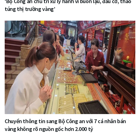
‘Bộ Công an chủ trì xử lý hành vi buôn lậu, đầu cơ, thao
túng thị trường vàng’
Chuyển thông tin sang Bộ Công an với 7 cá nhân bán
vàng không rõ nguồn gốc hơn 2.000 tỷ