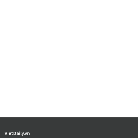
VietDaily.vn