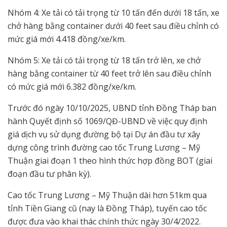
Nhóm 4: Xe tải có tải trọng từ 10 tấn đến dưới 18 tấn, xe
chở hàng bằng container dưới 40 feet sau điều chỉnh có
mức giá mới 4.418 đồng/xe/km.
Nhóm 5: Xe tải có tải trọng từ 18 tấn trở lên, xe chở
hàng bằng container từ 40 feet trở lên sau điều chỉnh
có mức giá mới 6.382 đồng/xe/km.
Trước đó ngày 10/10/2025, UBND tỉnh Đồng Tháp ban
hành Quyết định số 1069/QĐ-UBND về việc quy định
giá dịch vụ sử dụng đường bộ tại Dự án đầu tư xây
dựng công trình đường cao tốc Trung Lương – Mỹ
Thuận giai đoạn 1 theo hình thức hợp đồng BOT (giai
đoạn đầu tư phân kỳ).
Cao tốc Trung Lương – Mỹ Thuận dài hơn 51km qua
tỉnh Tiền Giang cũ (nay là Đồng Tháp), tuyến cao tốc
được đưa vào khai thác chính thức ngày 30/4/2022.