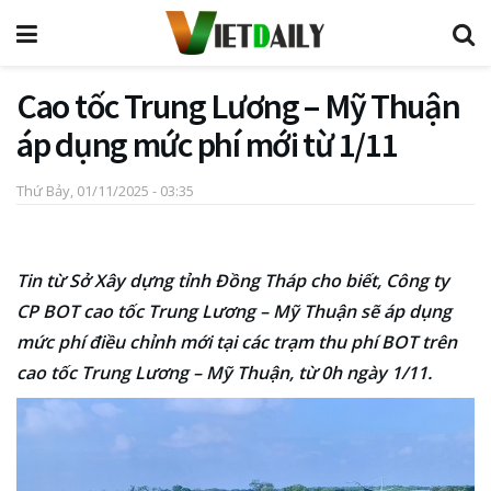
Cao tốc Trung Lương – Mỹ Thuận
áp dụng mức phí mới từ 1/11
Thứ Bảy, 01/11/2025 - 03:35
Tin từ Sở Xây dựng tỉnh Đồng Tháp cho biết, Công ty
CP BOT cao tốc Trung Lương – Mỹ Thuận sẽ áp dụng
mức phí điều chỉnh mới tại các trạm thu phí BOT trên
cao tốc Trung Lương – Mỹ Thuận, từ 0h ngày 1/11.