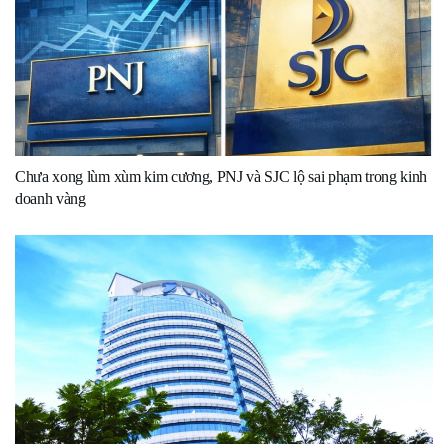
Chưa xong lùm xùm kim cương, PNJ và SJC lộ sai phạm trong kinh
doanh vàng