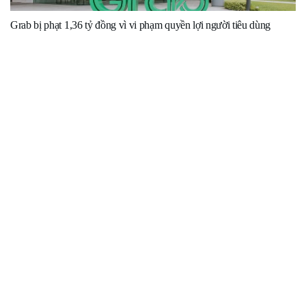
Grab bị phạt 1,36 tỷ đồng vì vi phạm quyền lợi người tiêu dùng