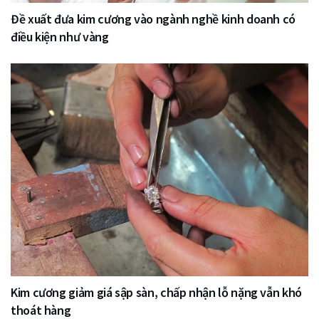
Đề xuất đưa kim cương vào ngành nghề kinh doanh có
điều kiện như vàng
Kim cương giảm giá sập sàn, chấp nhận lỗ nặng vẫn khó
thoát hàng