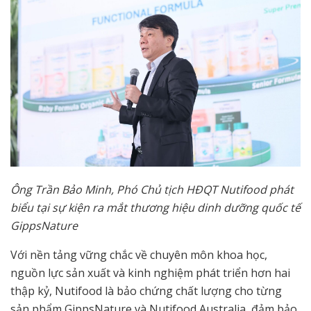
​Ông Trần Bảo Minh, Phó Chủ tịch HĐQT Nutifood phát
biểu tại sự kiện ra mắt thương hiệu dinh dưỡng quốc tế
GippsNature
Với nền tảng vững chắc về chuyên môn khoa học,
nguồn lực sản xuất và kinh nghiệm phát triển hơn hai
thập kỷ, Nutifood là bảo chứng chất lượng cho từng
sản phẩm GippsNature và Nutifood Australia, đảm bảo