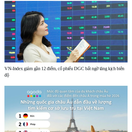
VN-Index giảm gần 12 điểm, cổ phiếu DGC bất ngờ tăng kịch biên
độ