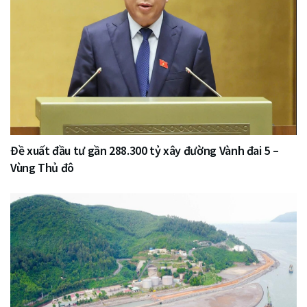
Đề xuất đầu tư gần 288.300 tỷ xây đường Vành đai 5 –
Vùng Thủ đô