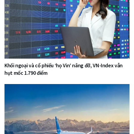
Khối ngoại và cổ phiếu ‘họ Vin’ nâng đỡ, VN-Index vẫn
hụt mốc 1.790 điểm