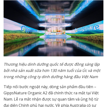
​Thương hiệu dinh dưỡng quốc tế được đồng sáng lập
bởi nhà sản xuất sữa hơn 130 năm tuổi của Úc và một
trong những công ty dinh dưỡng hàng đầu Việt Nam
Tiếp nối bước ngoặt này, dòng sản phẩm đầu tiên –
GippsNature Organic A2 đã chính thức ra mắt tại Việt
Nam. Lễ ra mắt nhận được sự quan tâm và ủng hộ từ
đại diện Chính phủ hai nước. Về phía Australia có sự