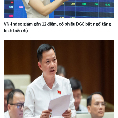
VN-Index giảm gần 12 điểm, cổ phiếu DGC bất ngờ tăng
kịch biên độ