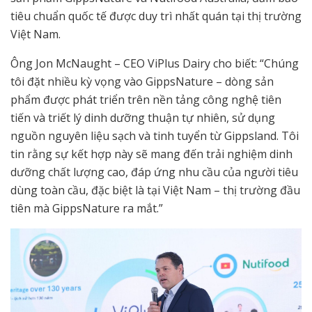
tiêu chuẩn quốc tế được duy trì nhất quán tại thị trường
Việt Nam.
Ông Jon McNaught – CEO ViPlus Dairy cho biết: “Chúng
tôi đặt nhiều kỳ vọng vào GippsNature – dòng sản
phẩm được phát triển trên nền tảng công nghệ tiên
tiến và triết lý dinh dưỡng thuận tự nhiên, sử dụng
nguồn nguyên liệu sạch và tinh tuyển từ Gippsland. Tôi
tin rằng sự kết hợp này sẽ mang đến trải nghiệm dinh
dưỡng chất lượng cao, đáp ứng nhu cầu của người tiêu
dùng toàn cầu, đặc biệt là tại Việt Nam – thị trường đầu
tiên mà GippsNature ra mắt.”