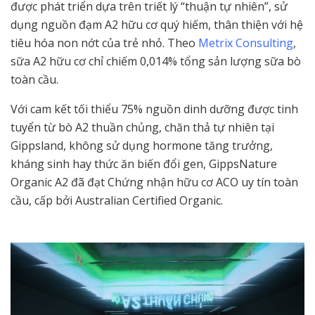
được phát triển dựa trên triết lý “thuận tự nhiên”, sử
dụng nguồn đạm A2 hữu cơ quý hiếm, thân thiện với hệ
tiêu hóa non nớt của trẻ nhỏ. Theo
Metrix Consulting
,
sữa A2 hữu cơ chỉ chiếm 0,014% tổng sản lượng sữa bò
toàn cầu.
Với cam kết tối thiểu 75% nguồn dinh dưỡng được tinh
tuyển từ bò A2 thuần chủng, chăn thả tự nhiên tại
Gippsland, không sử dụng hormone tăng trưởng,
kháng sinh hay thức ăn biến đổi gen, GippsNature
Organic A2 đã đạt Chứng nhận hữu cơ ACO uy tín toàn
cầu, cấp bởi Australian Certified Organic.
​