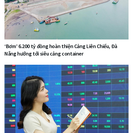
‘Bơm’ 6.200 tỷ đồng hoàn thiện Cảng Liên Chiểu, Đà
Nẵng hướng tới siêu cảng container