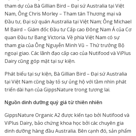
tham dự của Bà Gillian Bird – Đại sứ Australia tại Việt
Nam, Ông Chris Morley – Tham tán Thương mại và
Đầu tư, Đại sứ quán Australia tại Việt Nam; Ông Michael
M Baird – Giám đốc Đầu tư Cấp cao Đông Nam Á của Cơ
quan Đầu tư Bang Victoria. Về phía Việt Nam có sự
tham gia của Ông Nguyễn Minh Vũ – Thứ trưởng Bộ
ngoại giao. Các lãnh đạo cấp cao của Nutifood và ViPlus
Dairy cũng góp mặt tại sự kiện.
Phát biểu tại sự kiện, Bà Gillian Bird – Đại sứ Australia
tại Việt Nam cũng bày tỏ sự ủng hộ với tầm nhìn phát
triển dài hạn của GippsNature trong tương lai.
Nguồn dinh dưỡng quý giá từ thiên nhiên
GippsNature Organic A2 được kiến tạo bởi Nutifood và
ViPlus Dairy, bảo chứng khoa học bởi các chuyên gia
dinh dưỡng hàng đầu Australia. Bên cạnh đó, sản phẩm