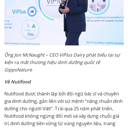
​Ông Jon McNaught – CEO ViPlus Dairy phát biểu tại sự
kiện ra mắt thương hiệu dinh dưỡng quốc tế
GippsNature
Về Nutifood
Nutifood được thành lập bởi đội ngũ bác sĩ và chuyên
gia dinh dưỡng, gắn liền với sứ mệnh “nâng chuẩn dinh
dưỡng cho người Việt”. Trải qua 25 năm phát triển,
Nutifood không ngừng đổi mới và xây dựng chuỗi giá
trị dinh dưỡng bền vững từ vùng nguyên liệu, trang