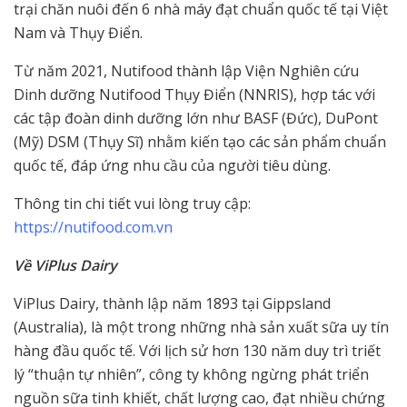
trại chăn nuôi đến 6 nhà máy đạt chuẩn quốc tế tại Việt
Nam và Thụy Điển.
Từ năm 2021, Nutifood thành lập Viện Nghiên cứu
Dinh dưỡng Nutifood Thụy Điển (NNRIS), hợp tác với
các tập đoàn dinh dưỡng lớn như BASF (Đức), DuPont
(Mỹ) DSM (Thụy Sĩ) nhằm kiến tạo các sản phẩm chuẩn
quốc tế, đáp ứng nhu cầu của người tiêu dùng.
Thông tin chi tiết vui lòng truy cập:
https://nutifood.com.vn
Về ViPlus Dairy
ViPlus Dairy, thành lập năm 1893 tại Gippsland
(Australia), là một trong những nhà sản xuất sữa uy tín
hàng đầu quốc tế. Với lịch sử hơn 130 năm duy trì triết
lý “thuận tự nhiên”, công ty không ngừng phát triển
nguồn sữa tinh khiết, chất lượng cao, đạt nhiều chứng