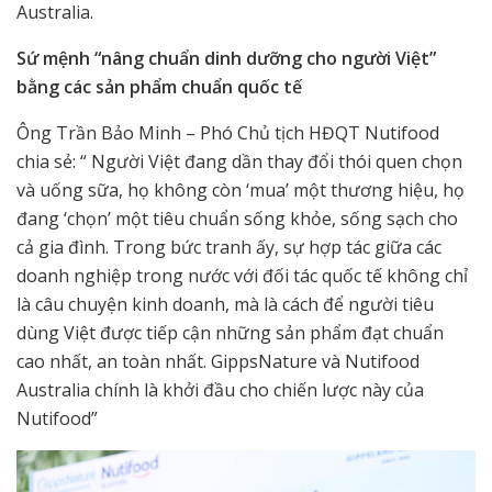
Australia.
Sứ mệnh “nâng chuẩn dinh dưỡng cho người Việt”
bằng các sản phẩm chuẩn quốc tế
Ông Trần Bảo Minh – Phó Chủ tịch HĐQT Nutifood
chia sẻ: “ Người Việt đang dần thay đổi thói quen chọn
và uống sữa, họ không còn ‘mua’ một thương hiệu, họ
đang ‘chọn’ một tiêu chuẩn sống khỏe, sống sạch cho
cả gia đình. Trong bức tranh ấy, sự hợp tác giữa các
doanh nghiệp trong nước với đối tác quốc tế không chỉ
là câu chuyện kinh doanh, mà là cách để người tiêu
dùng Việt được tiếp cận những sản phẩm đạt chuẩn
cao nhất, an toàn nhất. GippsNature và Nutifood
Australia chính là khởi đầu cho chiến lược này của
Nutifood”