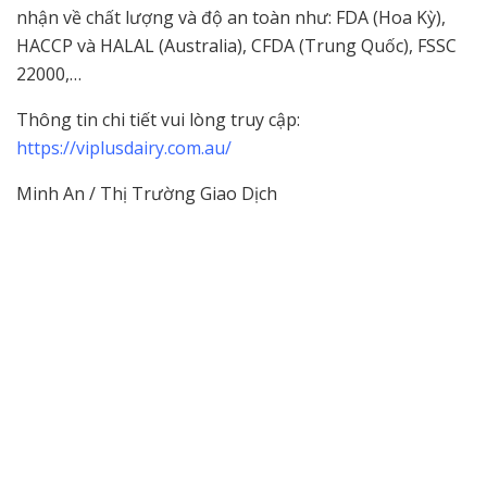
nhận về chất lượng và độ an toàn như: FDA (Hoa Kỳ),
HACCP và HALAL (Australia), CFDA (Trung Quốc), FSSC
22000,…
Thông tin chi tiết vui lòng truy cập:
https://viplusdairy.com.au/
Minh An / Thị Trường Giao Dịch