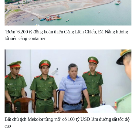
‘Bơm’ 6.200 tỷ đồng hoàn thiện Cảng Liên Chiểu, Đà Nẵng hướng
tới siêu cảng container
Bắt chủ tịch Mekolor từng ‘nổ’ có 100 tỷ USD làm đường sắt tốc độ
cao