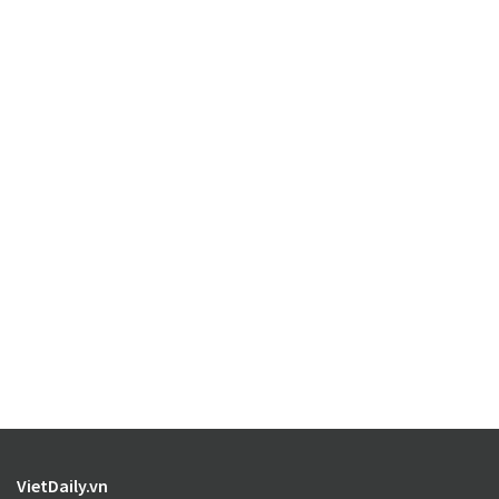
VietDaily.vn