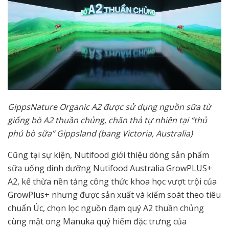
​GippsNature Organic A2 được sử dụng nguồn sữa từ
giống bò A2 thuần chủng, chăn thả tự nhiên tại “thủ
phủ bò sữa” Gippsland (bang Victoria, Australia)
Cũng tại sự kiện, Nutifood giới thiệu dòng sản phẩm
sữa uống dinh dưỡng Nutifood Australia GrowPLUS+
A2, kế thừa nền tảng công thức khoa học vượt trội của
GrowPlus+ nhưng được sản xuất và kiểm soát theo tiêu
chuẩn Úc, chọn lọc nguồn đạm quý A2 thuần chủng
cùng mật ong Manuka quý hiếm đặc trưng của