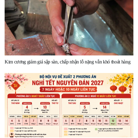
Kim cương giảm giá sập sàn, chấp nhận lỗ nặng vẫn khó thoát hàng