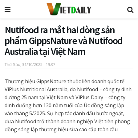
Nutifood ra mắt hai dòng sản
phẩm GippsNature và Nutifood
Australia tại Việt Nam
Thứ Sáu, 31/10/2025 - 19:37
Thương hiệu GippsNature thuộc liên doanh quốc tế
ViPlus Nutritional Australia, do Nutifood – công ty dinh
dưỡng 25 năm tại Việt Nam và ViPlus Dairy – công ty
dinh dưỡng hơn 130 năm tuổi của Úc đồng sáng lập
vào tháng 5/2025. Sự hợp tác đánh dấu bước ngoặt,
đưa Nutifood trở thành doanh nghiệp Việt tiên phong
đồng sáng lập thương hiệu sữa cao cấp toàn cầu.​