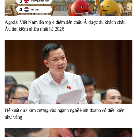
Agoda: Việt Nam lên top 4 điểm đến châu Á được du khách châu
Âu tìm kiếm nhiều nhất hè 2026
Đề xuất đưa kim cương vào ngành nghề kinh doanh có điều kiện
như vàng