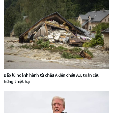
Bão lũ hoành hành từ châu Á đến châu Âu, toàn cầu
hứng thiệt hại