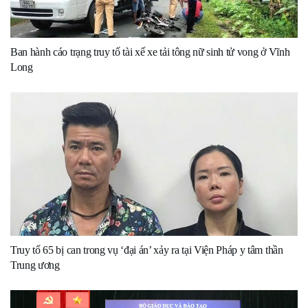
Ban hành cáo trạng truy tố tài xế xe tải tông nữ sinh tử vong ở Vĩnh
Long
Truy tố 65 bị can trong vụ ‘đại án’ xảy ra tại Viện Pháp y tâm thần
Trung ương