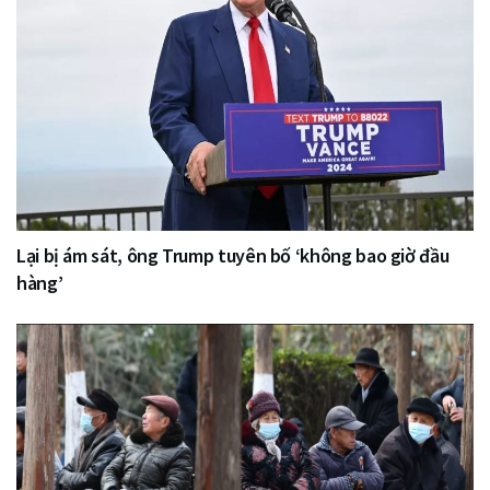
Lại bị ám sát, ông Trump tuyên bố ‘không bao giờ đầu
hàng’