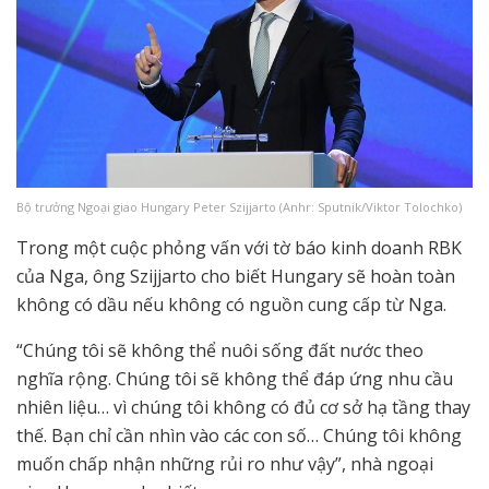
Bộ trưởng Ngoại giao Hungary Peter Szijjarto (Anhr: Sputnik/Viktor Tolochko)
Trong một cuộc phỏng vấn với tờ báo kinh doanh RBK
của Nga, ông Szijjarto cho biết Hungary sẽ hoàn toàn
không có dầu nếu không có nguồn cung cấp từ Nga.
“Chúng tôi sẽ không thể nuôi sống đất nước theo
nghĩa rộng. Chúng tôi sẽ không thể đáp ứng nhu cầu
nhiên liệu… vì chúng tôi không có đủ cơ sở hạ tầng thay
thế. Bạn chỉ cần nhìn vào các con số… Chúng tôi không
muốn chấp nhận những rủi ro như vậy”, nhà ngoại