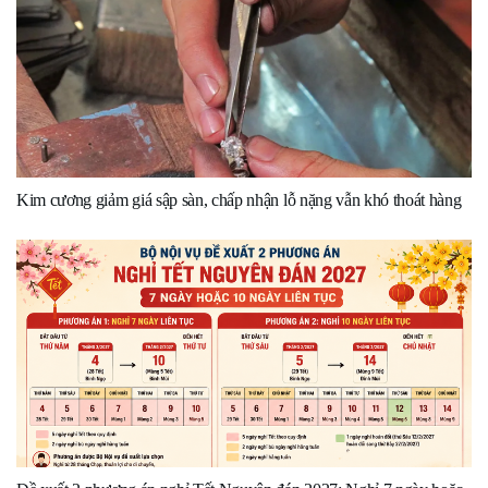
Kim cương giảm giá sập sàn, chấp nhận lỗ nặng vẫn khó thoát hàng