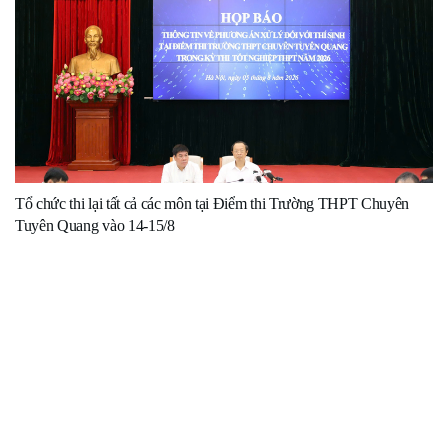
Tổ chức thi lại tất cả các môn tại Điểm thi Trường THPT Chuyên
Tuyên Quang vào 14-15/8