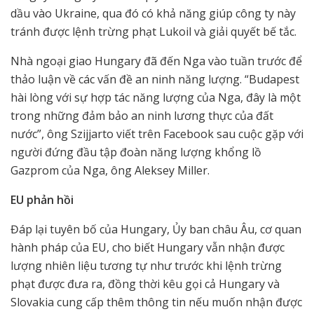
dầu vào Ukraine, qua đó có khả năng giúp công ty này
tránh được lệnh trừng phạt Lukoil và giải quyết bế tắc.
Nhà ngoại giao Hungary đã đến Nga vào tuần trước để
thảo luận về các vấn đề an ninh năng lượng. “Budapest
hài lòng với sự hợp tác năng lượng của Nga, đây là một
trong những đảm bảo an ninh lương thực của đất
nước”, ông Szijjarto viết trên Facebook sau cuộc gặp với
người đứng đầu tập đoàn năng lượng khổng lồ
Gazprom của Nga, ông Aleksey Miller.
EU phản hồi
Đáp lại tuyên bố của Hungary, Ủy ban châu Âu, cơ quan
hành pháp của EU, cho biết Hungary vẫn nhận được
lượng nhiên liệu tương tự như trước khi lệnh trừng
phạt được đưa ra, đồng thời kêu gọi cả Hungary và
Slovakia cung cấp thêm thông tin nếu muốn nhận được