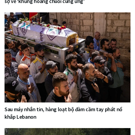
sợ về ‘khủng hoảng chuỗi cung ứng’
Sau máy nhắn tin, hàng loạt bộ đàm cầm tay phát nổ
khắp Lebanon