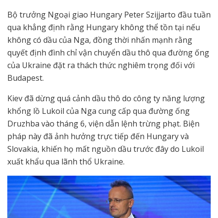
Bộ trưởng Ngoại giao Hungary Peter Szijjarto đầu tuần
qua khẳng định rằng Hungary không thể tồn tại nếu
không có dầu của Nga, đồng thời nhấn mạnh rằng
quyết định đình chỉ vận chuyển dầu thô qua đường ống
của Ukraine đặt ra thách thức nghiêm trọng đối với
Budapest.
Kiev đã dừng quá cảnh dầu thô do công ty năng lượng
khổng lồ Lukoil của Nga cung cấp qua đường ống
Druzhba vào tháng 6, viện dẫn lệnh trừng phạt. Biện
pháp này đã ảnh hưởng trực tiếp đến Hungary và
Slovakia, khiến họ mất nguồn dầu trước đây do Lukoil
xuất khẩu qua lãnh thổ Ukraine.