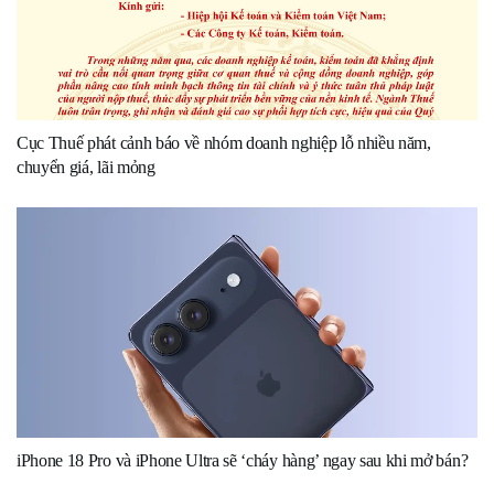
Cục Thuế phát cảnh báo về nhóm doanh nghiệp lỗ nhiều năm,
chuyển giá, lãi mỏng
iPhone 18 Pro và iPhone Ultra sẽ ‘cháy hàng’ ngay sau khi mở bán?