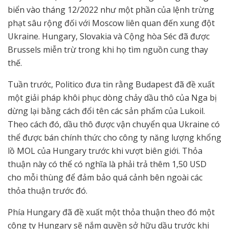
biển vào tháng 12/2022 như một phần của lệnh trừng
phạt sâu rộng đối với Moscow liên quan đến xung đột
Ukraine. Hungary, Slovakia và Cộng hòa Séc đã được
Brussels miễn trừ trong khi họ tìm nguồn cung thay
thế.
Tuần trước, Politico đưa tin rằng Budapest đã đề xuất
một giải pháp khôi phục dòng chảy dầu thô của Nga bị
dừng lại bằng cách đổi tên các sản phẩm của Lukoil.
Theo cách đó, dầu thô được vận chuyển qua Ukraine có
thể được bán chính thức cho công ty năng lượng khổng
lồ MOL của Hungary trước khi vượt biên giới. Thỏa
thuận này có thể có nghĩa là phải trả thêm 1,50 USD
cho mỗi thùng để đảm bảo quá cảnh bên ngoài các
thỏa thuận trước đó.
Phía Hungary đã đề xuất một thỏa thuận theo đó một
công ty Hungary sẽ nắm quyền sở hữu dầu trước khi