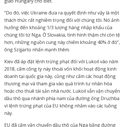
giao Hungary cho biết.
“Do đó, việc Ukraine đưa ra quyết định như vậy là một
thách thức rất nghiêm trọng đối với chúng tôi. Nó ảnh
hưởng đến khoảng 1/3 lượng hàng nhập khẩu của
chúng tôi từ Nga. Ở Slovakia, tình hình thậm chí còn tệ
hơn, những nguồn cung này chiếm khoảng 40% ở đó”,
ông Szijjarto nhấn mạnh thêm.
Kiev đã áp đặt lệnh trừng phạt đối với Lukoil vào năm
2018, cấm công ty này thoái vốn khỏi hoạt động kinh
doanh tại quốc gia này, cũng như cấm các hoạt động
thương mại và tham gia vào quá trình tư nhân hóa
hoặc cho thuê tài sản nhà nước. Lukoil vẫn vận chuyển
dầu thô qua nhánh phía nam của đường ống Druzhba
vì lệnh trừng phạt của EU không nhắm vào các luồng
này.
EU đã cấm vận chuyển dầu thô của Nga bằng đường