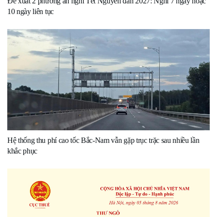
Đề xuất 2 phương án nghỉ Tết Nguyên đán 2027: Nghỉ 7 ngày hoặc
10 ngày liên tục
Hệ thống thu phí cao tốc Bắc-Nam vẫn gặp trục trặc sau nhiều lần
khắc phục