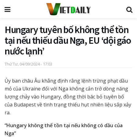
Hungary tuyên bố không thể tồn
tại nếu thiếu dầu Nga, EU ‘dội gáo
nước lạnh’
Thứ Tư, 04/09/2024 - 17:03
Ủy ban châu Âu khẳng định rằng lệnh trừng phạt dầu
mỏ của Ukraine đối với Nga không cản trở dòng năng
lượng chảy vào Hungary, đồng thời bác bỏ tuyên bố
của Budapest về tình trạng thiếu hụt nhiên liệu sắp xảy
ra.
“Hungary không thể tồn tại nếu không có dầu của
Nga”