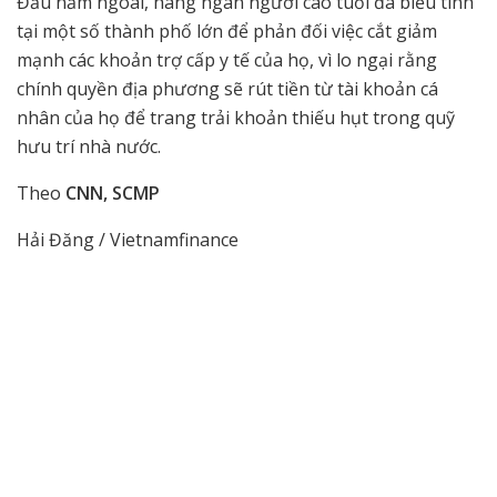
Đầu năm ngoái, hàng ngàn người cao tuổi đã biểu tình
tại một số thành phố lớn để phản đối việc cắt giảm
mạnh các khoản trợ cấp y tế của họ, vì lo ngại rằng
chính quyền địa phương sẽ rút tiền từ tài khoản cá
nhân của họ để trang trải khoản thiếu hụt trong quỹ
hưu trí nhà nước.
Theo
CNN, SCMP
Hải Đăng / Vietnamfinance