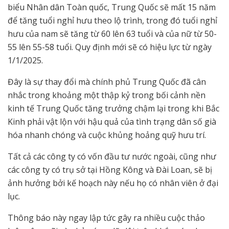
biểu Nhân dân Toàn quốc, Trung Quốc sẽ mất 15 năm
để tăng tuổi nghỉ hưu theo lộ trình, trong đó tuổi nghỉ
hưu của nam sẽ tăng từ 60 lên 63 tuổi và của nữ từ 50-
55 lên 55-58 tuổi. Quy định mới sẽ có hiệu lực từ ngày
1/1/2025.
Đây là sự thay đổi mà chính phủ Trung Quốc đã cân
nhắc trong khoảng một thập kỷ trong bối cảnh nền
kinh tế Trung Quốc tăng trưởng chậm lại trong khi Bắc
Kinh phải vật lộn với hậu quả của tình trạng dân số già
hóa nhanh chóng và cuộc khủng hoảng quỹ hưu trí.
Tất cả các công ty có vốn đầu tư nước ngoài, cũng như
các công ty có trụ sở tại Hồng Kông và Đài Loan, sẽ bị
ảnh hưởng bởi kế hoạch này nếu họ có nhân viên ở đại
lục.
Thông báo này ngay lập tức gây ra nhiều cuộc thảo