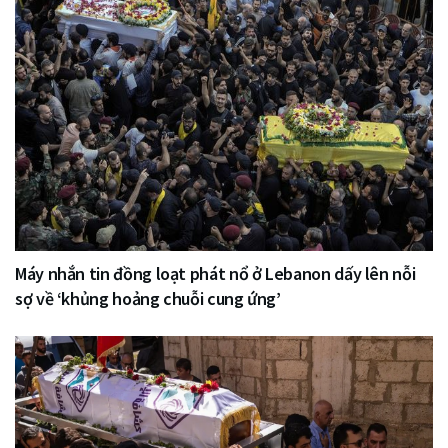
Máy nhắn tin đồng loạt phát nổ ở Lebanon dấy lên nỗi
sợ về ‘khủng hoảng chuỗi cung ứng’