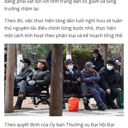
đang phải vật lộn với tình trạng dân số giảm và tăng
trưởng chậm lại.
Theo đó, việc thực hiện tăng dần tuổi nghỉ hưu sẽ tuân
thủ nguyên tắc điều chỉnh từng bước nhỏ, thực hiện
một cách linh hoạt theo phân loại và kế hoạch tổng thể.
Theo quyết định của Ủy ban Thường vụ Đại hội Đại