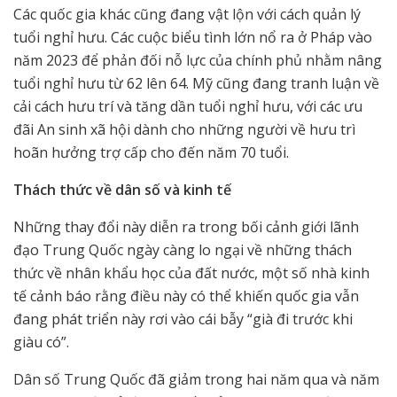
Các quốc gia khác cũng đang vật lộn với cách quản lý
tuổi nghỉ hưu. Các cuộc biểu tình lớn nổ ra ở Pháp vào
năm 2023 để phản đối nỗ lực của chính phủ nhằm nâng
tuổi nghỉ hưu từ 62 lên 64. Mỹ cũng đang tranh luận về
cải cách hưu trí và tăng dần tuổi nghỉ hưu, với các ưu
đãi An sinh xã hội dành cho những người về hưu trì
hoãn hưởng trợ cấp cho đến năm 70 tuổi.
Thách thức về dân số và kinh tế
Những thay đổi này diễn ra trong bối cảnh giới lãnh
đạo Trung Quốc ngày càng lo ngại về những thách
thức về nhân khẩu học của đất nước, một số nhà kinh
tế cảnh báo rằng điều này có thể khiến quốc gia vẫn
đang phát triển này rơi vào cái bẫy “già đi trước khi
giàu có”.
Dân số Trung Quốc đã giảm trong hai năm qua và năm