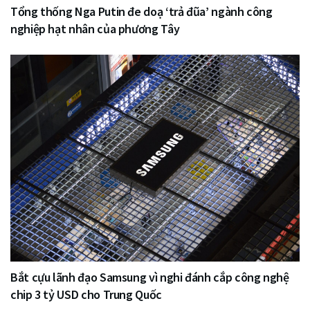
Tổng thống Nga Putin đe doạ ‘trả đũa’ ngành công
nghiệp hạt nhân của phương Tây
Bắt cựu lãnh đạo Samsung vì nghi đánh cắp công nghệ
chip 3 tỷ USD cho Trung Quốc