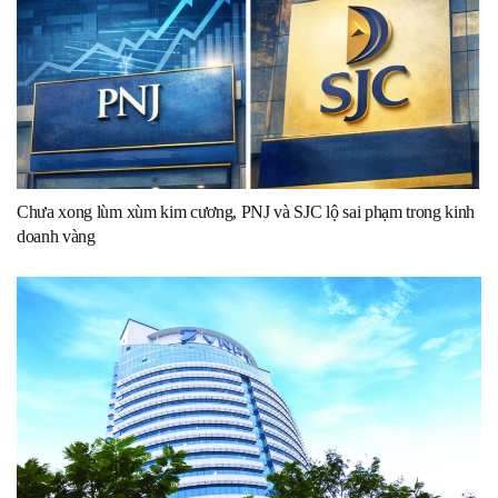
Chưa xong lùm xùm kim cương, PNJ và SJC lộ sai phạm trong kinh
doanh vàng