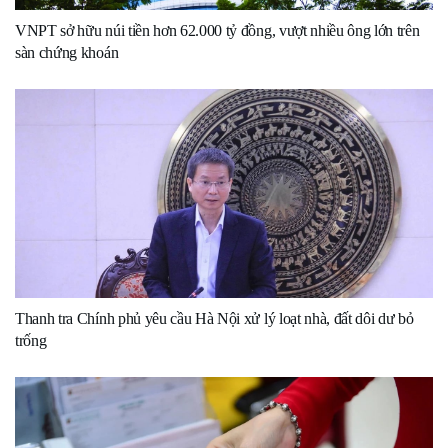
VNPT sở hữu núi tiền hơn 62.000 tỷ đồng, vượt nhiều ông lớn trên
sàn chứng khoán
Thanh tra Chính phủ yêu cầu Hà Nội xử lý loạt nhà, đất dôi dư bỏ
trống