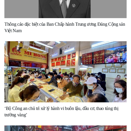
Thông cáo đặc biệt của Ban Chấp hành Trung ương Đảng Cộng sản
Việt Nam
‘Bộ Công an chủ trì xử lý hành vi buôn lậu, đầu cơ, thao túng thị
trường vàng’