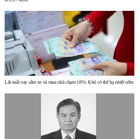
Lãi suất vay sắm xe và mua nhà chạm 18%: Khó có thể hạ nhiệt sớm