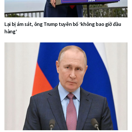
Lại bị ám sát, ông Trump tuyên bố ‘không bao giờ đầu
hàng’