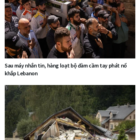
Sau máy nhắn tin, hàng loạt bộ đàm cầm tay phát nổ
khắp Lebanon