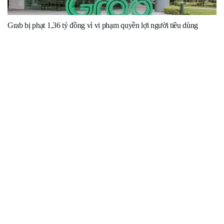
Grab bị phạt 1,36 tỷ đồng vì vi phạm quyền lợi người tiêu dùng