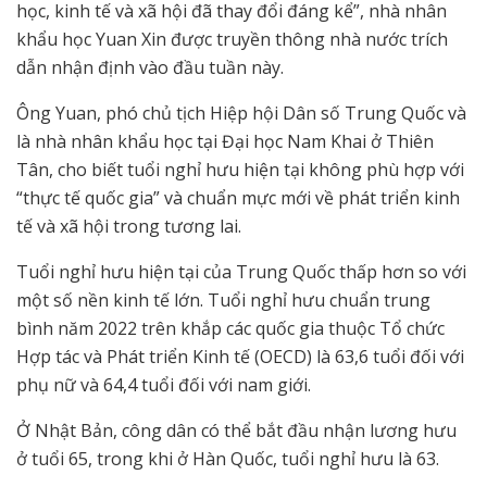
học, kinh tế và xã hội đã thay đổi đáng kể”, nhà nhân
khẩu học Yuan Xin được truyền thông nhà nước trích
dẫn nhận định vào đầu tuần này.
Ông Yuan, phó chủ tịch Hiệp hội Dân số Trung Quốc và
là nhà nhân khẩu học tại Đại học Nam Khai ở Thiên
Tân, cho biết tuổi nghỉ hưu hiện tại không phù hợp với
“thực tế quốc gia” và chuẩn mực mới về phát triển kinh
tế và xã hội trong tương lai.
Tuổi nghỉ hưu hiện tại của Trung Quốc thấp hơn so với
một số nền kinh tế lớn. Tuổi nghỉ hưu chuẩn trung
bình năm 2022 trên khắp các quốc gia thuộc Tổ chức
Hợp tác và Phát triển Kinh tế (OECD) là 63,6 tuổi đối với
phụ nữ và 64,4 tuổi đối với nam giới.
Ở Nhật Bản, công dân có thể bắt đầu nhận lương hưu
ở tuổi 65, trong khi ở Hàn Quốc, tuổi nghỉ hưu là 63.