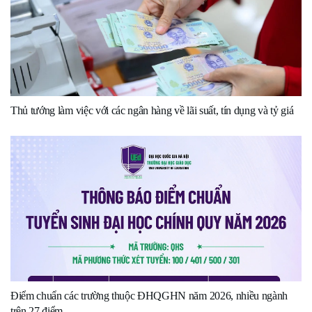
Thủ tướng làm việc với các ngân hàng về lãi suất, tín dụng và tỷ giá
Điểm chuẩn các trường thuộc ĐHQGHN năm 2026, nhiều ngành
trên 27 điểm