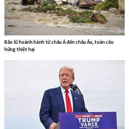
Bão lũ hoành hành từ châu Á đến châu Âu, toàn cầu
hứng thiệt hại