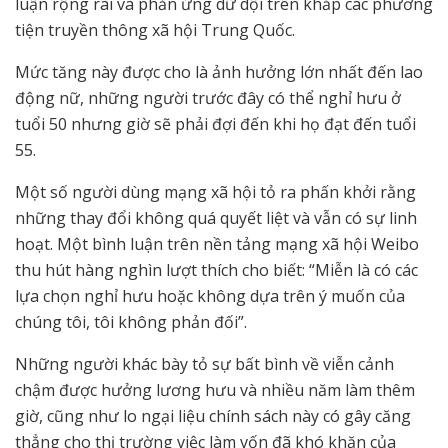
luận rộng rãi và phản ứng dữ dội trên khắp các phương
tiện truyền thông xã hội Trung Quốc.
Mức tăng này được cho là ảnh hưởng lớn nhất đến lao
động nữ, những người trước đây có thể nghỉ hưu ở
tuổi 50 nhưng giờ sẽ phải đợi đến khi họ đạt đến tuổi
55.
Một số người dùng mạng xã hội tỏ ra phấn khởi rằng
những thay đổi không quá quyết liệt và vẫn có sự linh
hoạt. Một bình luận trên nền tảng mạng xã hội Weibo
thu hút hàng nghìn lượt thích cho biết: “Miễn là có các
lựa chọn nghỉ hưu hoặc không dựa trên ý muốn của
chúng tôi, tôi không phản đối”.
Những người khác bày tỏ sự bất bình về viễn cảnh
chậm được hưởng lương hưu và nhiều năm làm thêm
giờ, cũng như lo ngại liệu chính sách này có gây căng
thẳng cho thị trường việc làm vốn đã khó khăn của