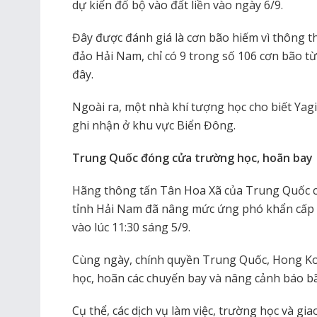
dự kiến ​​đổ bộ vào đất liền vào ngày 6/9.
Đây được đánh giá là cơn bão hiếm vì thông t
đảo Hải Nam, chỉ có 9 trong số 106 cơn bão 
đây.
Ngoài ra, một nhà khí tượng học cho biết Yag
ghi nhận ở khu vực Biển Đông.
Trung Quốc đóng cửa trường học, hoãn bay
Hãng thông tấn Tân Hoa Xã của Trung Quốc cho
tỉnh Hải Nam đã nâng mức ứng phó khẩn cấp đ
vào lúc 11:30 sáng 5/9.
Cùng ngày, chính quyền Trung Quốc, Hong K
học, hoãn các chuyến bay và nâng cảnh báo b
Cụ thể, các dịch vụ làm việc, trường học và gi