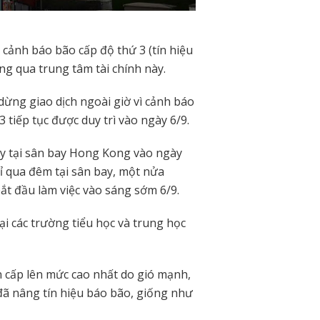
 cảnh báo bão cấp độ thứ 3 (tín hiệu
ng qua trung tâm tài chính này.
ừng giao dịch ngoài giờ vì cảnh báo
 tiếp tục được duy trì vào ngày 6/9.
ủy tại sân bay Hong Kong vào ngày
ỉ qua đêm tại sân bay, một nửa
ắt đầu làm việc vào sáng sớm 6/9.
ại các trường tiểu học và trung học
cấp lên mức cao nhất do gió mạnh,
đã nâng tín hiệu báo bão, giống như