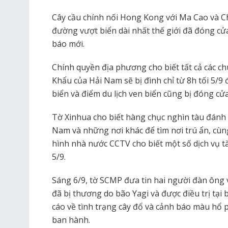
Cây cầu chính nối Hong Kong với Ma Cao và 
đường vượt biển dài nhất thế giới đã đóng cửa
báo mới.
Chính quyền địa phương cho biết tất cả các ch
Khẩu của Hải Nam sẽ bị đình chỉ từ 8h tối 5/9 
biển và điểm du lịch ven biển cũng bị đóng cửa
Tờ Xinhua cho biết hàng chục nghìn tàu đánh c
Nam và những nơi khác để tìm nơi trú ẩn, cùn
hình nhà nước CCTV cho biết một số dịch vụ tàu
5/9.
Sáng 6/9, tờ SCMP đưa tin hai người đàn ôn
đã bị thương do bão Yagi và được điều trị tại 
cáo về tình trạng cây đổ và cảnh báo màu hổ 
ban hành.