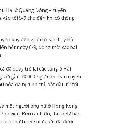
Chu Hải ở Quảng Đông – tuyến
 vào tối 5/9 cho đến khi có thông
uyến bay đến và đi từ sân bay Hải
đến hết ngày 6/9, đồng thời các bãi
.
á đã quay trở lại các cảng ở Hải
g với gần 70.000 ngư dân. Đài truyền
 hỏa đã bị đình chỉ, bắt đầu từ tối
g và một người phụ nữ ở Hong Kong
bệnh viện. Bên cạnh đó, đã có 32 báo
phách thứ hai về mưa lớn đã được