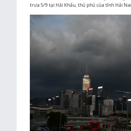
trưa 5/9 tại Hải Khẩu, thủ phủ của tỉnh Hải Na