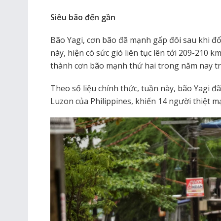
Siêu bão đến gần
Bão Yagi, cơn bão đã mạnh gấp đôi sau khi đổ
này, hiện có sức gió liên tục lên tới 209-210 
thành cơn bão mạnh thứ hai trong năm nay trê
Theo số liệu chính thức, tuần này, bão Yagi đã 
Luzon của Philippines, khiến 14 người thiệt m