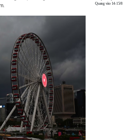
Quang vào 14-15/8
m.