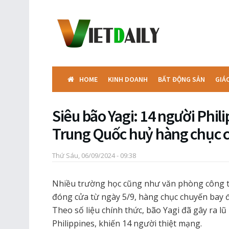
HOME
KINH DOANH
BẤT ĐỘNG SẢN
GIÁ
Siêu bão Yagi: 14 người Phil
Trung Quốc huỷ hàng chục 
Thứ Sáu, 06/09/2024 - 09:38
Nhiều trường học cũng như văn phòng công t
đóng cửa từ ngày 5/9, hàng chục chuyến bay đã
Theo số liệu chính thức, bão Yagi đã gây ra lũ
Philippines, khiến 14 người thiệt mạng.