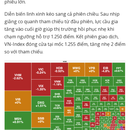
phiếu lớn.
Diễn biến lình xình kéo sang cả phiên chiều. Sau nhịp
giằng co quanh tham chiếu từ đầu phiên, lực cầu gia
tăng vào cuối giờ giúp thị trường hồi phục nhẹ khi
chạm ngưỡng hỗ trợ 1.250 điểm. Kết phiên giao dịch,
VN-Index đóng cửa tại mốc 1.255 điểm, tăng nhẹ 2 điểm
so với tham chiếu.