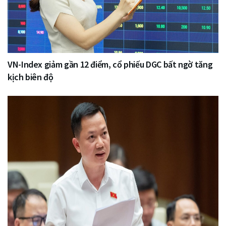
VN-Index giảm gần 12 điểm, cổ phiếu DGC bất ngờ tăng
kịch biên độ