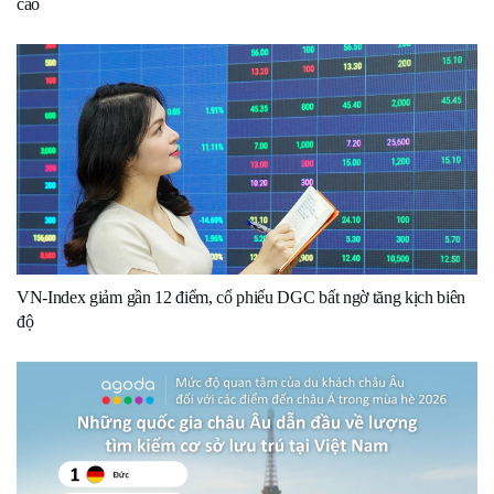
cao
VN-Index giảm gần 12 điểm, cổ phiếu DGC bất ngờ tăng kịch biên
độ