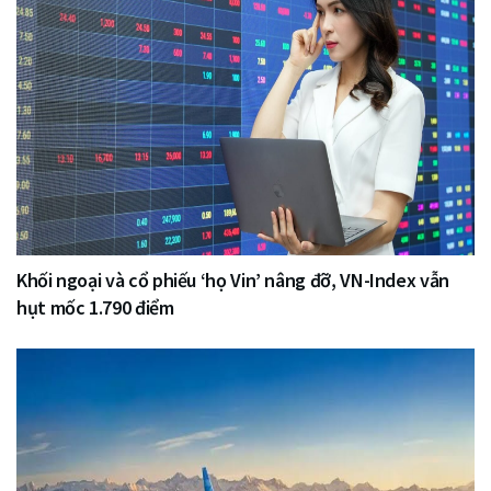
Khối ngoại và cổ phiếu ‘họ Vin’ nâng đỡ, VN-Index vẫn
hụt mốc 1.790 điểm