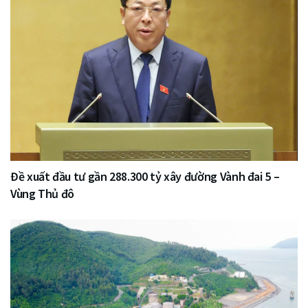
Đề xuất đầu tư gần 288.300 tỷ xây đường Vành đai 5 –
Vùng Thủ đô