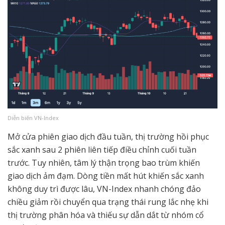
Diễn biến VN-Index
Mở cửa phiên giao dịch đầu tuần, thị trường hồi phục
sắc xanh sau 2 phiên liên tiếp điều chỉnh cuối tuần
trước. Tuy nhiên, tâm lý thận trọng bao trùm khiến
giao dịch ảm đạm. Dòng tiền mất hút khiến sắc xanh
không duy trì được lâu, VN-Index nhanh chóng đảo
chiều giảm rồi chuyển qua trạng thái rung lắc nhẹ khi
thị trường phân hóa và thiếu sự dẫn dắt từ nhóm cổ