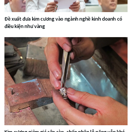
Đề xuất đưa kim cương vào ngành nghề kinh doanh có
điều kiện như vàng
Kim cương giảm giá sập sàn, chấp nhận lỗ nặng vẫn khó