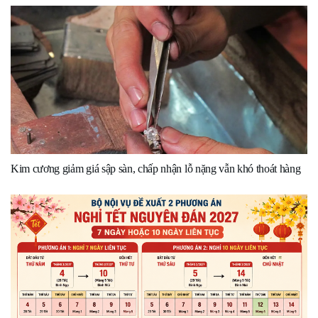
Kim cương giảm giá sập sàn, chấp nhận lỗ nặng vẫn khó thoát hàng