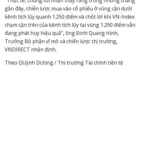
“Thực tế, chúng tôi nhận thấy rằng trong những tháng
gần đây, chiến lược mua vào cổ phiếu ở vùng cận dưới
kênh tích lũy quanh 1.250 điểm và chốt lời khi VN-Index
chạm cận trên của kênh tích lũy tại vùng 1.290 điểm vẫn
đang phát huy hiệu quả”, ông Đinh Quang Hinh,
Trưởng Bộ phận vĩ mô và chiến lược thị trường,
VNDIRECT nhận định.
Theo QUỳnh DƯơng / Thị trường Tài chính tiền tệ