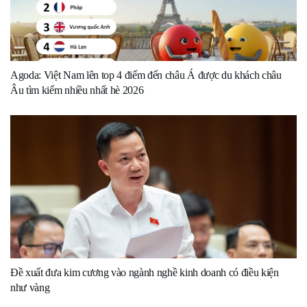
Agoda: Việt Nam lên top 4 điểm đến châu Á được du khách châu
Âu tìm kiếm nhiều nhất hè 2026
Đề xuất đưa kim cương vào ngành nghề kinh doanh có điều kiện
như vàng