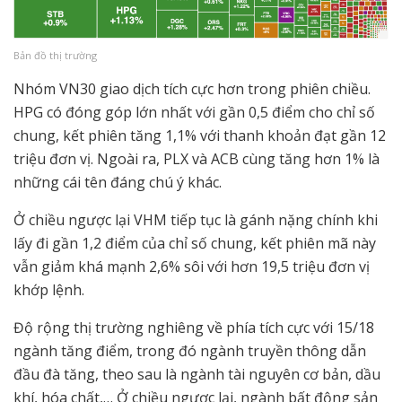
Bản đồ thị trường
Nhóm VN30 giao dịch tích cực hơn trong phiên chiều.
HPG có đóng góp lớn nhất với gần 0,5 điểm cho chỉ số
chung, kết phiên tăng 1,1% với thanh khoản đạt gần 12
triệu đơn vị. Ngoài ra, PLX và ACB cùng tăng hơn 1% là
những cái tên đáng chú ý khác.
Ở chiều ngược lại VHM tiếp tục là gánh nặng chính khi
lấy đi gần 1,2 điểm của chỉ số chung, kết phiên mã này
vẫn giảm khá mạnh 2,6% sôi với hơn 19,5 triệu đơn vị
khớp lệnh.
Độ rộng thị trường nghiêng về phía tích cực với 15/18
ngành tăng điểm, trong đó ngành truyền thông dẫn
đầu đà tăng, theo sau là ngành tài nguyên cơ bản, dầu
khí, hóa chất,… Ở chiều ngược lại, ngành bất động sản