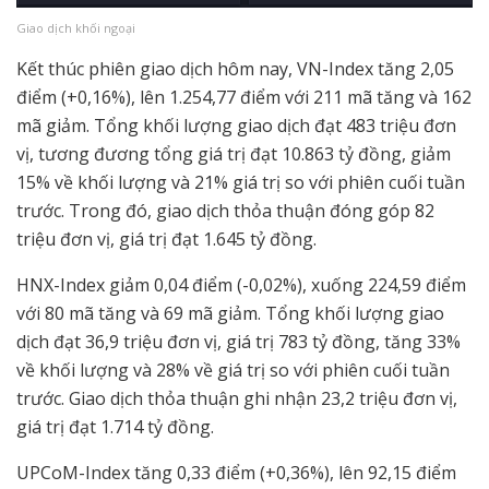
Giao dịch khối ngoại
Kết thúc phiên giao dịch hôm nay, VN-Index tăng 2,05
điểm (+0,16%), lên 1.254,77 điểm với 211 mã tăng và 162
mã giảm. Tổng khối lượng giao dịch đạt 483 triệu đơn
vị, tương đương tổng giá trị đạt 10.863 tỷ đồng, giảm
15% về khối lượng và 21% giá trị so với phiên cuối tuần
trước. Trong đó, giao dịch thỏa thuận đóng góp 82
triệu đơn vị, giá trị đạt 1.645 tỷ đồng.
HNX-Index giảm 0,04 điểm (-0,02%), xuống 224,59 điểm
với 80 mã tăng và 69 mã giảm. Tổng khối lượng giao
dịch đạt 36,9 triệu đơn vị, giá trị 783 tỷ đồng, tăng 33%
về khối lượng và 28% về giá trị so với phiên cuối tuần
trước. Giao dịch thỏa thuận ghi nhận 23,2 triệu đơn vị,
giá trị đạt 1.714 tỷ đồng.
UPCoM-Index tăng 0,33 điểm (+0,36%), lên 92,15 điểm