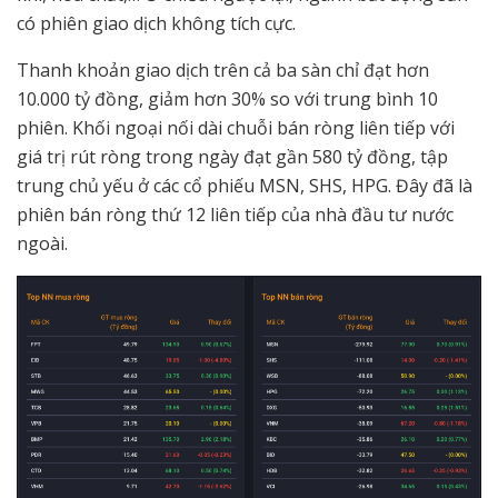
có phiên giao dịch không tích cực.
Thanh khoản giao dịch trên cả ba sàn chỉ đạt hơn
10.000 tỷ đồng, giảm hơn 30% so với trung bình 10
phiên. Khối ngoại nối dài chuỗi bán ròng liên tiếp với
giá trị rút ròng trong ngày đạt gần 580 tỷ đồng, tập
trung chủ yếu ở các cổ phiếu MSN, SHS, HPG. Đây đã là
phiên bán ròng thứ 12 liên tiếp của nhà đầu tư nước
ngoài.