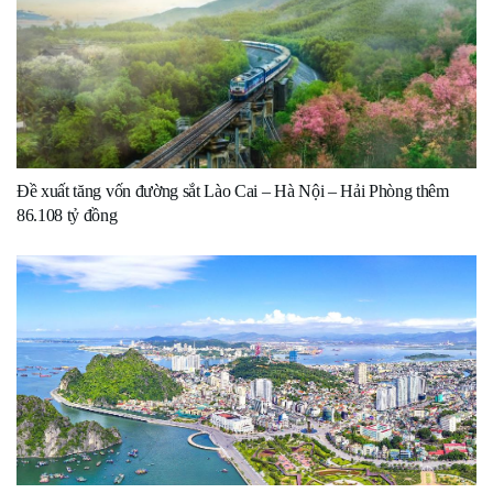
Đề xuất tăng vốn đường sắt Lào Cai – Hà Nội – Hải Phòng thêm
86.108 tỷ đồng