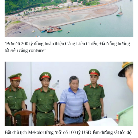
‘Bơm’ 6.200 tỷ đồng hoàn thiện Cảng Liên Chiểu, Đà Nẵng hướng
tới siêu cảng container
Bắt chủ tịch Mekolor từng ‘nổ’ có 100 tỷ USD làm đường sắt tốc độ