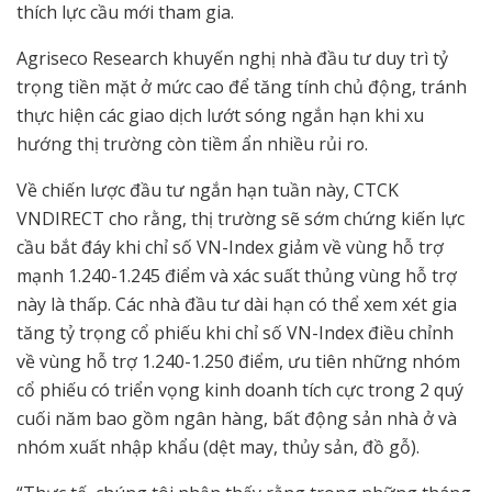
thích lực cầu mới tham gia.
Agriseco Research khuyến nghị nhà đầu tư duy trì tỷ
trọng tiền mặt ở mức cao để tăng tính chủ động, tránh
thực hiện các giao dịch lướt sóng ngắn hạn khi xu
hướng thị trường còn tiềm ẩn nhiều rủi ro.
Về chiến lược đầu tư ngắn hạn tuần này, CTCK
VNDIRECT cho rằng, thị trường sẽ sớm chứng kiến lực
cầu bắt đáy khi chỉ số VN-Index giảm về vùng hỗ trợ
mạnh 1.240-1.245 điểm và xác suất thủng vùng hỗ trợ
này là thấp. Các nhà đầu tư dài hạn có thể xem xét gia
tăng tỷ trọng cổ phiếu khi chỉ số VN-Index điều chỉnh
về vùng hỗ trợ 1.240-1.250 điểm, ưu tiên những nhóm
cổ phiếu có triển vọng kinh doanh tích cực trong 2 quý
cuối năm bao gồm ngân hàng, bất động sản nhà ở và
nhóm xuất nhập khẩu (dệt may, thủy sản, đồ gỗ).