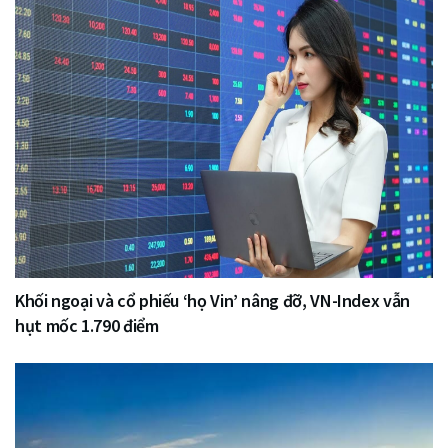
Khối ngoại và cổ phiếu ‘họ Vin’ nâng đỡ, VN-Index vẫn
hụt mốc 1.790 điểm