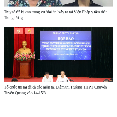
Truy tố 65 bị can trong vụ ‘đại án’ xảy ra tại Viện Pháp y tâm thần
Trung ương
Tổ chức thi lại tất cả các môn tại Điểm thi Trường THPT Chuyên
Tuyên Quang vào 14-15/8