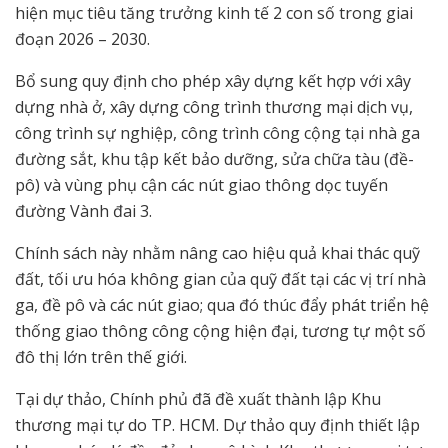
hiện mục tiêu tăng trưởng kinh tế 2 con số trong giai
đoạn 2026 – 2030.
Bổ sung quy định cho phép xây dựng kết hợp với xây
dựng nhà ở, xây dựng công trình thương mại dịch vụ,
công trình sự nghiệp, công trình công cộng tại nhà ga
đường sắt, khu tập kết bảo dưỡng, sửa chữa tàu (đề-
pô) và vùng phụ cận các nút giao thông dọc tuyến
đường Vành đai 3.
Chính sách này nhằm nâng cao hiệu quả khai thác quỹ
đất, tối ưu hóa không gian của quỹ đất tại các vị trí nhà
ga, đề pô và các nút giao; qua đó thúc đẩy phát triển hệ
thống giao thông công cộng hiện đại, tương tự một số
đô thị lớn trên thế giới.
Tại dự thảo, Chính phủ đã đề xuất thành lập Khu
thương mại tự do TP. HCM. Dự thảo quy định thiết lập