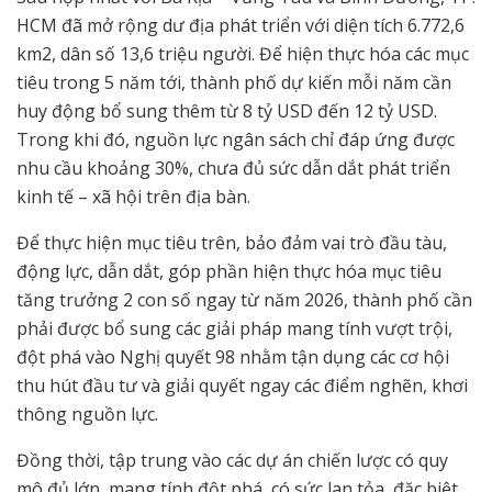
HCM đã mở rộng dư địa phát triển với diện tích 6.772,6
km2, dân số 13,6 triệu người. Để hiện thực hóa các mục
tiêu trong 5 năm tới, thành phố dự kiến mỗi năm cần
huy động bổ sung thêm từ 8 tỷ USD đến 12 tỷ USD.
Trong khi đó, nguồn lực ngân sách chỉ đáp ứng được
nhu cầu khoảng 30%, chưa đủ sức dẫn dắt phát triển
kinh tế – xã hội trên địa bàn.
Để thực hiện mục tiêu trên, bảo đảm vai trò đầu tàu,
động lực, dẫn dắt, góp phần hiện thực hóa mục tiêu
tăng trưởng 2 con số ngay từ năm 2026, thành phố cần
phải được bổ sung các giải pháp mang tính vượt trội,
đột phá vào Nghị quyết 98 nhằm tận dụng các cơ hội
thu hút đầu tư và giải quyết ngay các điểm nghẽn, khơi
thông nguồn lực.
Đồng thời, tập trung vào các dự án chiến lược có quy
mô đủ lớn, mang tính đột phá, có sức lan tỏa, đặc biệt