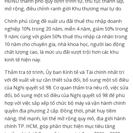
HĐND thành phố quy định trình tự, thủ tục thành lập,
mở rộng, điều chỉnh ranh giới Khu thương mại tự do.
Chính phủ cũng đề xuất ưu đãi thuế thu nhập doanh
nghiệp 10% trong 20 năm, miễn 4 năm, giảm 50% trong
9 năm; cùng với giảm 50% thuế thu nhập cá nhân trong
10 năm cho chuyên gia, nhà khoa học, người lao động
chất lượng cao, là mức ưu đãi vượt trội hơn các khu
kinh tế hiện nay.
Thẩm tra tờ trình, Ủy ban Kinh tế và Tài chính nhất trí
với đề xuất về sự cần thiết sửa đổi, bổ sung một số điều
của Nghị quyết số 98. Cơ quan thẩm tra nêu rõ, việc sửa
đổi, bổ sung một số điều của Nghị quyết số 98 để phù
hợp với việc sắp xếp tổ chức bộ máy và vận hành chính
quyền địa phương 2 cấp. Đồng thời, phát huy tiềm
năng, thế mạnh, lợi thế mở rộng quy mô, địa giới hành
chính TP. HCM, góp phần thực hiện mục tiêu tăng