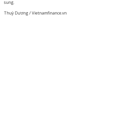
sung.
Thuỳ Dương / Vietnamfinance.vn