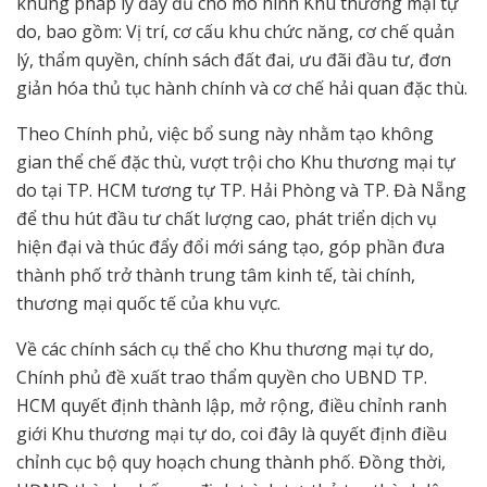
khung pháp lý đầy đủ cho mô hình Khu thương mại tự
do, bao gồm: Vị trí, cơ cấu khu chức năng, cơ chế quản
lý, thẩm quyền, chính sách đất đai, ưu đãi đầu tư, đơn
giản hóa thủ tục hành chính và cơ chế hải quan đặc thù.
Theo Chính phủ, việc bổ sung này nhằm tạo không
gian thể chế đặc thù, vượt trội cho Khu thương mại tự
do tại TP. HCM tương tự TP. Hải Phòng và TP. Đà Nẵng
để thu hút đầu tư chất lượng cao, phát triển dịch vụ
hiện đại và thúc đẩy đổi mới sáng tạo, góp phần đưa
thành phố trở thành trung tâm kinh tế, tài chính,
thương mại quốc tế của khu vực.
Về các chính sách cụ thể cho Khu thương mại tự do,
Chính phủ đề xuất trao thẩm quyền cho UBND TP.
HCM quyết định thành lập, mở rộng, điều chỉnh ranh
giới Khu thương mại tự do, coi đây là quyết định điều
chỉnh cục bộ quy hoạch chung thành phố. Đồng thời,