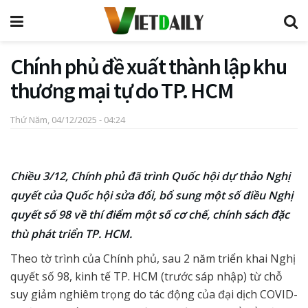
Chính phủ đề xuất thành lập khu
thương mại tự do TP. HCM
Thứ Năm, 04/12/2025 - 04:24
Chiều 3/12, Chính phủ đã trình Quốc hội dự thảo Nghị
quyết của Quốc hội sửa đổi, bổ sung một số điều Nghị
quyết số 98 về thí điểm một số cơ chế, chính sách đặc
thù phát triển TP. HCM.
Theo tờ trình của Chính phủ, sau 2 năm triển khai Nghị
quyết số 98, kinh tế TP. HCM (trước sáp nhập) từ chỗ
suy giảm nghiêm trọng do tác động của đại dịch COVID-