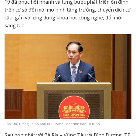
19 đã phục hồi nhanh và từng bước phát triển ổn định
trên cơ sở đổi mới mô hình tăng trưởng, chuyển dịch cơ
cấu, gắn với ứng dụng khoa học công nghệ, đổi mới
sáng tạo.
Phó Thủ tướng Chính phủ Bùi Thanh Sơn trình bày Tờ trình.
Sau hợp nhất với Bà Rịa – Vũng Tàu và Bình Dương, TP.