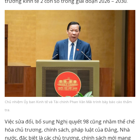
trưởng kinh tế 2 con số trong giai đoạn 2026 – 2030.
Chủ nhiệm Ủy ban Kinh tế và Tài chính Phan Văn Mãi trình bày báo cáo thẩm
tra.
Việc sửa đổi, bổ sung Nghị quyết 98 cũng nhằm thể chế
hóa chủ trương, chính sách, pháp luật của Đảng, Nhà
nước, đặc biệt là các chủ trương, chính sách mới mang