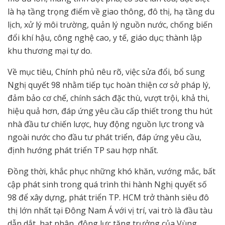
là hạ tầng trọng điểm về giao thông, đô thị, hạ tầng du
lịch, xử lý môi trường, quản lý nguồn nước, chống biến
đổi khí hậu, công nghệ cao, y tế, giáo dục; thành lập
khu thương mại tự do.
Về mục tiêu, Chính phủ nêu rõ, việc sửa đổi, bổ sung
Nghị quyết 98 nhằm tiếp tục hoàn thiện cơ sở pháp lý,
đảm bảo cơ chế, chính sách đặc thù, vượt trội, khả thi,
hiệu quả hơn, đáp ứng yêu cầu cấp thiết trong thu hút
nhà đầu tư chiến lược, huy động nguồn lực trong và
ngoài nước cho đầu tư phát triển, đáp ứng yêu cầu,
định hướng phát triển TP sau hợp nhất.
Đồng thời, khắc phục những khó khăn, vướng mắc, bất
cập phát sinh trong quá trình thi hành Nghị quyết số
98 để xây dựng, phát triển TP. HCM trở thành siêu đô
thị lớn nhất tại Đông Nam Á với vị trí, vai trò là đầu tàu
dẫn dắt, hạt nhân, động lực tăng trưởng của Vùng