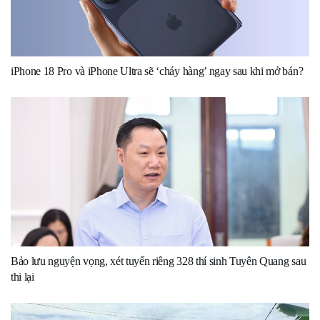
iPhone 18 Pro và iPhone Ultra sẽ ‘cháy hàng’ ngay sau khi mở bán?
Bảo lưu nguyện vọng, xét tuyển riêng 328 thí sinh Tuyên Quang sau
thi lại