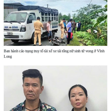
Ban hành cáo trạng truy tố tài xế xe tải tông nữ sinh tử vong ở Vĩnh
Long