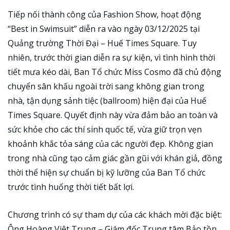
Tiếp nối thành công của Fashion Show, hoạt động
“Best in Swimsuit” diễn ra vào ngày 03/12/2025 tại
Quảng trường Thời Đại – Huế Times Square. Tuy
nhiên, trước thời gian diễn ra sự kiện, vì tình hình thời
tiết mưa kéo dài, Ban Tổ chức Miss Cosmo đã chủ động
chuyển sân khấu ngoài trời sang không gian trong
nhà, tận dụng sảnh tiệc (ballroom) hiện đại của Huế
Times Square. Quyết định này vừa đảm bảo an toàn và
sức khỏe cho các thí sinh quốc tế, vừa giữ trọn vẹn
khoảnh khắc tỏa sáng của các người đẹp. Không gian
trong nhà cũng tạo cảm giác gần gũi với khán giả, đồng
thời thể hiện sự chuẩn bị kỹ lưỡng của Ban Tổ chức
trước tình huống thời tiết bất lợi.
Chương trình có sự tham dự của các khách mời đặc biệt:
Ông Hoàng Việt Trung – Giám đốc Trung tâm Bảo tồn