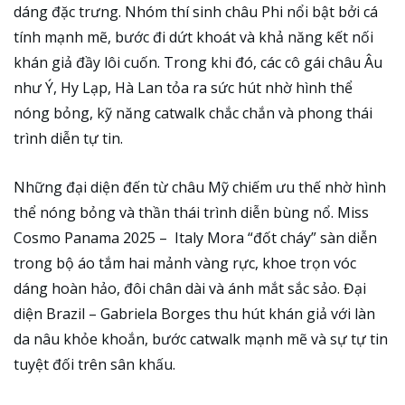
dáng đặc trưng. Nhóm thí sinh châu Phi nổi bật bởi cá
tính mạnh mẽ, bước đi dứt khoát và khả năng kết nối
khán giả đầy lôi cuốn. Trong khi đó, các cô gái châu Âu
như Ý, Hy Lạp, Hà Lan tỏa ra sức hút nhờ hình thể
nóng bỏng, kỹ năng catwalk chắc chắn và phong thái
trình diễn tự tin.
Những đại diện đến từ châu Mỹ chiếm ưu thế nhờ hình
thể nóng bỏng và thần thái trình diễn bùng nổ. Miss
Cosmo Panama 2025 – Italy Mora “đốt cháy” sàn diễn
trong bộ áo tắm hai mảnh vàng rực, khoe trọn vóc
dáng hoàn hảo, đôi chân dài và ánh mắt sắc sảo. Đại
diện Brazil – Gabriela Borges thu hút khán giả với làn
da nâu khỏe khoắn, bước catwalk mạnh mẽ và sự tự tin
tuyệt đối trên sân khấu.