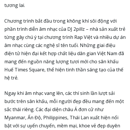
tương lai.
Chương trình bắt đầu trong không khí sôi động với
phần trình diễn âm nhạc của DJ 2pillz – nhà sản xuất trẻ
từng gây chú ý tại chương trình Rap Việt và nhiều dự án
âm nhạc cùng các nghệ sĩ tên tuổi. Những giai điệu
điện tử hiện đại kết hợp chất liệu dân gian Việt Nam đã
mang đến nguồn năng lượng tươi mới cho sân khấu
Huế Times Square, thể hiện tinh thần sáng tạo của thế
hệ trẻ.
Ngay khi âm nhạc vang lên, các thí sinh lần lượt sải
bước trên sân khấu, mỗi người đẹp đều mang đến một
sắc thái riêng. Các đại diện châu Á đơn cử như
Myanmar, Ấn Độ, Philippines, Thái Lan xuất hiện nổi
bật với sự uyển chuyển, mềm mại, khoe vẻ đẹp duyên