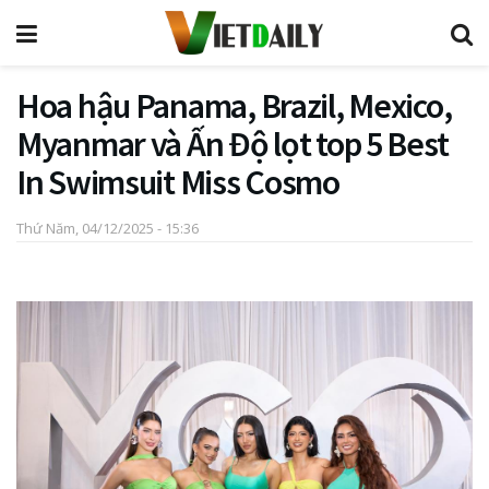
Hoa hậu Panama, Brazil, Mexico,
Myanmar và Ấn Độ lọt top 5 Best
In Swimsuit Miss Cosmo
Thứ Năm, 04/12/2025 - 15:36