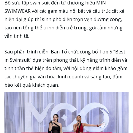
Bộ sưu tập swimsuit đến từ thương hiệu MIN
SWIMWEAR với các gam màu nổi bật và cấu trúc cắt xẻ
hiện đại giúp thí sinh phô diễn trọn vẹn đường cong,
tạo nên tổng thể trình diễn trẻ trung, gợi cảm nhưng
vẫn tinh tế.
Sau phần trình diễn, Ban Tổ chức công bố Top 5 “Best
in Swimsuit” dựa trên phong thái, kỹ năng trình diễn và
tinh thần thể hiện áo tắm, với hội đồng giám khảo gồm
các chuyên gia văn hóa, kinh doanh và sáng tạo, đảm
bảo kết quả khách quan.