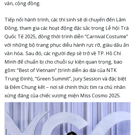
văn, cộng đồng.
Tiếp nối hành trình, các thí sinh sẽ di chuyển đến Lâm
Đồng, tham gia các hoạt động đặc sắc trong Lễ hội Trà
Quốc Tế 2025, đồng thời trình diễn “Carnival Costume”
với những bộ trang phục diễu hành rực rỡ, giàu dấu ấn
văn hóa.. Sau đó, các người đẹp sẽ trở về TP. Hồ Chí
Minh để chuẩn bị cho chuỗi sự kiện quan trọng, bao
gồm: “Best of Vietnam” (trình diễn áo dài của NTK
Trung Đinh), “Green Summit”, Jury Session và đặc biệt
là Đêm Chung kết – nơi sẽ chính thức tìm ra chủ nhân
xứng đáng của chiếc vương miện Miss Cosmo 2025.