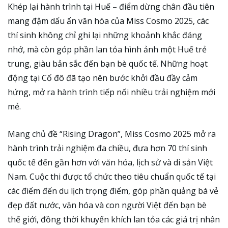
Khép lại hành trình tại Huế – điểm dừng chân đầu tiên
mang đậm dấu ấn văn hóa của Miss Cosmo 2025, các
thí sinh không chỉ ghi lại những khoảnh khắc đáng
nhớ, mà còn góp phần lan tỏa hình ảnh một Huế trẻ
trung, giàu bản sắc đến bạn bè quốc tế. Những hoạt
động tại Cố đô đã tạo nên bước khởi đầu đầy cảm
hứng, mở ra hành trình tiếp nối nhiều trải nghiệm mới
mẻ.
Mang chủ đề “Rising Dragon”, Miss Cosmo 2025 mở ra
hành trình trải nghiệm đa chiều, đưa hơn 70 thí sinh
quốc tế đến gần hơn với văn hóa, lịch sử và di sản Việt
Nam. Cuộc thi được tổ chức theo tiêu chuẩn quốc tế tại
các điểm đến du lịch trọng điểm, góp phần quảng bá vẻ
đẹp đất nước, văn hóa và con người Việt đến bạn bè
thế giới, đồng thời khuyến khích lan tỏa các giá trị nhân