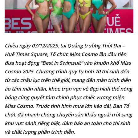
Chiều ngày 03/12/2025, tại Quảng trường Thời Đại –
Huế Times Square, Tổ chức Miss Cosmo lần đầu tiên
đưa hoạt động “Best in Swimsuit” vào khuôn khổ Miss
Cosmo 2025. Chương trình quy tụ hơn 70 thí sinh đến
từ các châu lục trên thế giới, mang đến màn trình diễn
áo tắm mãn nhãn, khoe trọn vẹn vẻ đẹp hình thể nóng
bỏng cùng quyết tâm chinh phục chiếc vương miện
Miss Cosmo. Trước tình hình mưa lớn kéo dài, Ban Tổ
chức đã nhanh chóng chuyển sân khấu ngoài trời sang
khu vực sảnh riêng biệt, đảm bảo an toàn cho thí sinh
và chất lượng phần trình diễn.