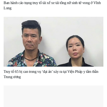
Ban hành cáo trạng truy tố tài xế xe tải tông nữ sinh tử vong ở Vĩnh
Long
Truy tố 65 bị can trong vụ ‘đại án’ xảy ra tại Viện Pháp y tâm thần
Trung ương