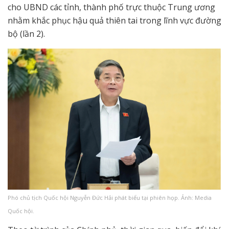
cho UBND các tỉnh, thành phố trực thuộc Trung ương
nhằm khắc phục hậu quả thiên tai trong lĩnh vực đường
bộ (lần 2).
Phó chủ tịch Quốc hội Nguyễn Đức Hải phát biểu tại phiên họp. Ảnh: Media
Quốc hội.