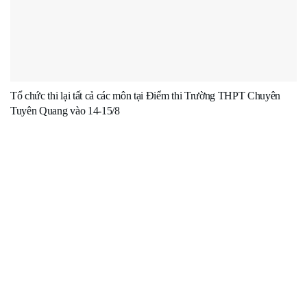
Tổ chức thi lại tất cả các môn tại Điểm thi Trường THPT Chuyên
Tuyên Quang vào 14-15/8