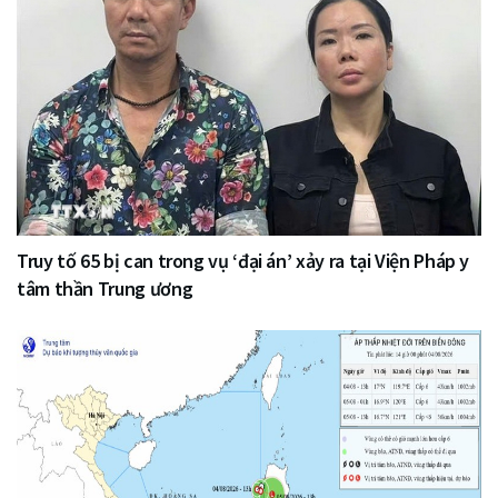
Truy tố 65 bị can trong vụ ‘đại án’ xảy ra tại Viện Pháp y
tâm thần Trung ương