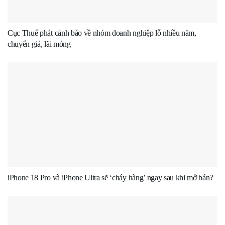
Cục Thuế phát cảnh báo về nhóm doanh nghiệp lỗ nhiều năm,
chuyển giá, lãi mỏng
iPhone 18 Pro và iPhone Ultra sẽ ‘cháy hàng’ ngay sau khi mở bán?