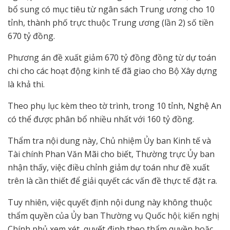
bổ sung có mục tiêu từ ngân sách Trung ương cho 10
tỉnh, thành phố trực thuộc Trung ương (lần 2) số tiền
670 tỷ đồng.
Phương án đề xuất giảm 670 tỷ đồng đồng từ dự toán
chi cho các hoạt động kinh tế đã giao cho Bộ Xây dựng
là khả thi.
Theo phụ lục kèm theo tờ trình, trong 10 tỉnh, Nghệ An
có thể được phân bổ nhiều nhất với 160 tỷ đồng.
Thẩm tra nội dung này, Chủ nhiệm Ủy ban Kinh tế và
Tài chính Phan Văn Mãi cho biết, Thường trực Ủy ban
nhận thấy, việc điều chỉnh giảm dự toán như đề xuất
trên là cần thiết để giải quyết các vấn đề thực tế đặt ra.
Tuy nhiên, việc quyết định nội dung này không thuộc
thẩm quyền của Ủy ban Thường vụ Quốc hội; kiến nghị
Chính phủ xem xét, quyết định theo thẩm quyền hoặc