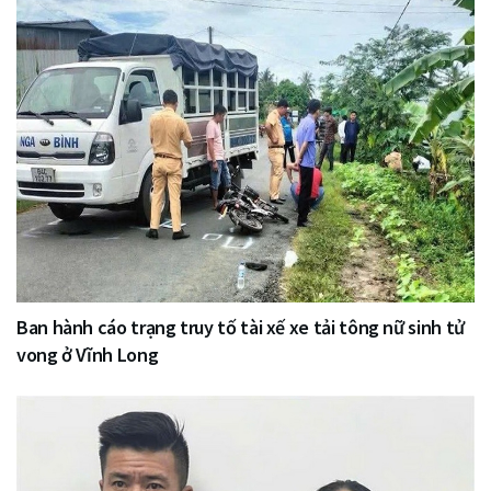
Ban hành cáo trạng truy tố tài xế xe tải tông nữ sinh tử
vong ở Vĩnh Long