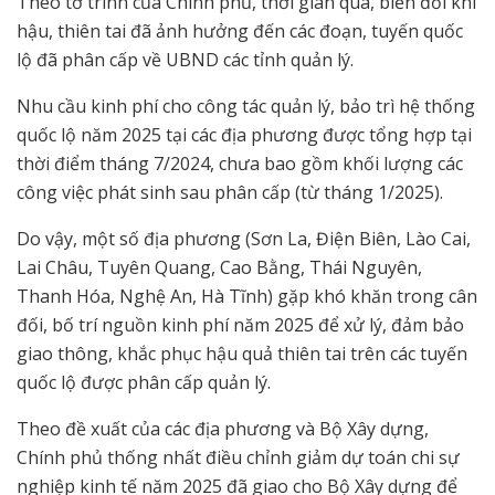
Theo tờ trình của Chính phủ, thời gian qua, biến đổi khí
hậu, thiên tai đã ảnh hưởng đến các đoạn, tuyến quốc
lộ đã phân cấp về UBND các tỉnh quản lý.
Nhu cầu kinh phí cho công tác quản lý, bảo trì hệ thống
quốc lộ năm 2025 tại các địa phương được tổng hợp tại
thời điểm tháng 7/2024, chưa bao gồm khối lượng các
công việc phát sinh sau phân cấp (từ tháng 1/2025).
Do vậy, một số địa phương (Sơn La, Điện Biên, Lào Cai,
Lai Châu, Tuyên Quang, Cao Bằng, Thái Nguyên,
Thanh Hóa, Nghệ An, Hà Tĩnh) gặp khó khăn trong cân
đối, bố trí nguồn kinh phí năm 2025 để xử lý, đảm bảo
giao thông, khắc phục hậu quả thiên tai trên các tuyến
quốc lộ được phân cấp quản lý.
Theo đề xuất của các địa phương và Bộ Xây dựng,
Chính phủ thống nhất điều chỉnh giảm dự toán chi sự
nghiệp kinh tế năm 2025 đã giao cho Bộ Xây dựng để