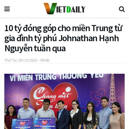
10 tỷ đóng góp cho miền Trung từ
gia đình tỷ phú Johnathan Hạnh
Nguyễn tuần qua
Thứ Tư, 03/12/2025 - 09:46