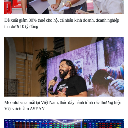
Đề xuất giảm 30% thuế cho hộ, cá nhân kinh doanh, doanh nghiệp
thu dưới 10 tỷ đồng
Moonfolks ra mắt tại Việt Nam, thúc đẩy hành trình các thương hiệu
Việt vươn tầm ASEAN