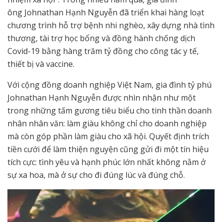
ông Johnathan Hạnh Nguyễn đã triển khai hàng loạt
chương trình hỗ trợ bệnh nhi nghèo, xây dựng nhà tình
thương, tài trợ học bổng và đồng hành chống dịch
Covid-19 bằng hàng trăm tỷ đồng cho công tác y tế,
thiết bị và vaccine.
Với cộng đồng doanh nghiệp Việt Nam, gia đình tỷ phú
Johnathan Hạnh Nguyễn được nhìn nhận như một
trong những tấm gương tiêu biểu cho tinh thần doanh
nhân nhân văn: làm giàu không chỉ cho doanh nghiệp
mà còn góp phần làm giàu cho xã hội. Quyết định trích
tiền cưới để làm thiện nguyện cũng gửi đi một tín hiệu
tích cực: tình yêu và hạnh phúc lớn nhất không nằm ở
sự xa hoa, mà ở sự cho đi đúng lúc và đúng chỗ.