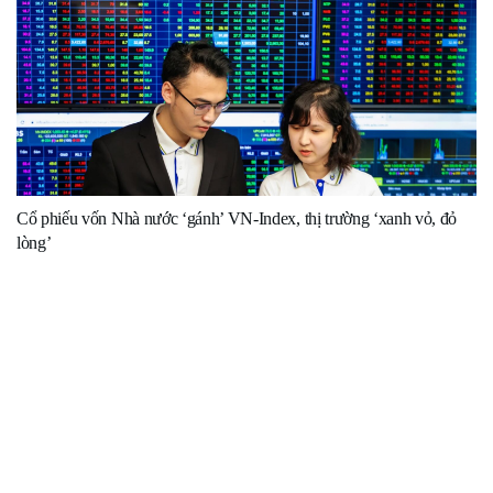
Cổ phiếu vốn Nhà nước ‘gánh’ VN-Index, thị trường ‘xanh vỏ, đỏ
lòng’