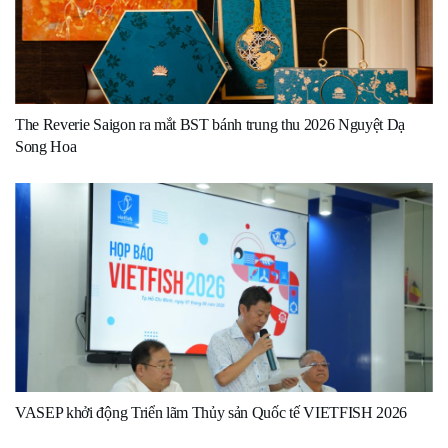
The Reverie Saigon ra mắt BST bánh trung thu 2026 Nguyệt Dạ
Song Hoa
VASEP khởi động Triển lãm Thủy sản Quốc tế VIETFISH 2026