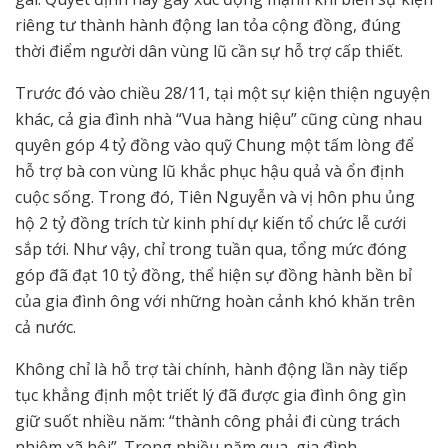
riêng tư thành hành động lan tỏa cộng đồng, đúng
thời điểm người dân vùng lũ cần sự hỗ trợ cấp thiết.
Trước đó vào chiều 28/11, tại một sự kiện thiện nguyện
khác, cả gia đình nhà “Vua hàng hiệu” cũng cùng nhau
quyên góp 4 tỷ đồng vào quỹ Chung một tấm lòng để
hỗ trợ bà con vùng lũ khắc phục hậu quả và ổn định
cuộc sống. Trong đó, Tiên Nguyễn và vị hôn phu ủng
hộ 2 tỷ đồng trích từ kinh phí dự kiến tổ chức lễ cưới
sắp tới. Như vậy, chỉ trong tuần qua, tổng mức đóng
góp đã đạt 10 tỷ đồng, thể hiện sự đồng hành bền bỉ
của gia đình ông với những hoàn cảnh khó khăn trên
cả nước.
Không chỉ là hỗ trợ tài chính, hành động lần này tiếp
tục khẳng định một triết lý đã được gia đình ông gìn
giữ suốt nhiều năm: “thành công phải đi cùng trách
nhiệm xã hội”. Trong nhiều năm qua, gia đình