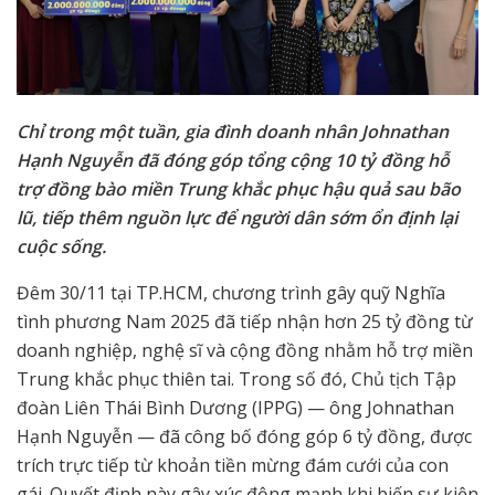
Chỉ trong một tuần, gia đình doanh nhân Johnathan
Hạnh Nguyễn đã đóng góp tổng cộng 10 tỷ đồng hỗ
trợ đồng bào miền Trung khắc phục hậu quả sau bão
lũ, tiếp thêm nguồn lực để người dân sớm ổn định lại
cuộc sống.
Đêm 30/11 tại TP.HCM, chương trình gây quỹ Nghĩa
tình phương Nam 2025 đã tiếp nhận hơn 25 tỷ đồng từ
doanh nghiệp, nghệ sĩ và cộng đồng nhằm hỗ trợ miền
Trung khắc phục thiên tai. Trong số đó, Chủ tịch Tập
đoàn Liên Thái Bình Dương (IPPG) — ông Johnathan
Hạnh Nguyễn — đã công bố đóng góp 6 tỷ đồng, được
trích trực tiếp từ khoản tiền mừng đám cưới của con
gái. Quyết định này gây xúc động mạnh khi biến sự kiện