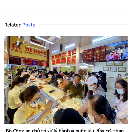
Related
Posts
‘Bộ Công an chủ trì xử lý hành vi buôn lậu, đầu cơ, thao