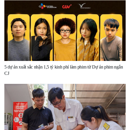
5 dự án xuất sắc nhận 1,5 tỷ kinh phí làm phim từ Dự án phim ngắn
CJ