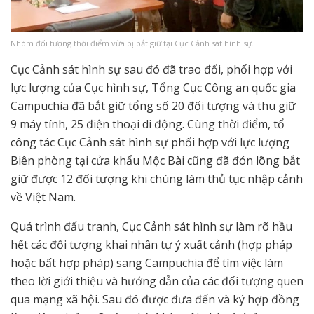
Nhóm đối tượng thời điểm vừa bị bắt giữ tại Cục Cảnh sát hình sự.
Cục Cảnh sát hình sự sau đó đã trao đổi, phối hợp với
lực lượng của Cục hình sự, Tổng Cục Công an quốc gia
Campuchia đã bắt giữ tổng số 20 đối tượng và thu giữ
9 máy tính, 25 điện thoại di động. Cùng thời điểm, tổ
công tác Cục Cảnh sát hình sự phối hợp với lực lượng
Biên phòng tại cửa khẩu Mộc Bài cũng đã đón lõng bắt
giữ được 12 đối tượng khi chúng làm thủ tục nhập cảnh
về Việt Nam.
Quá trình đấu tranh, Cục Cảnh sát hình sự làm rõ hầu
hết các đối tượng khai nhân tự ý xuất cảnh (hợp pháp
hoặc bất hợp pháp) sang Campuchia để tìm việc làm
theo lời giới thiệu và hướng dẫn của các đối tượng quen
qua mạng xã hội. Sau đó được đưa đến và ký hợp đồng