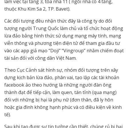
làm việc tại tầng 3, tòa nhà 11 ( ngôi nhà có 4 tầng,
thuộc Khu Kim Sa 2, TP. Bavet).
Các đối tượng đều nhận thức đây là công ty do đối
tượng người Trung Quốc làm chủ và tổ chức hoạt động
lừa đảo bằng hình thức sử dụng mạng máy tính, mạng
viễn thông và phương tiện điện tử để tham gia đầu tư
vào các app giả mạo “Doji” “Vingroup” nhằm chiếm đoạt
tài sản đối với công dân Việt Nam.
Theo Cục Cảnh sát hình sự, nhóm đối tượng trên xây
dựng kịch bản lừa đảo, phân vai, tạo lập các tài khoản
facebook ảo theo hướng là những người đàn ông
thành đạt để tiếp cận, làm quen, tán tỉnh (qua mạng)
đối với những bị hại là phụ nữ (đơn thân, đã ly hôn
hoặc gia đình không hạnh phúc và có điều kiện về kinh
tế).
Sau khi tạo được sự tin tưởng cần thiết, chúng rủ bị hại