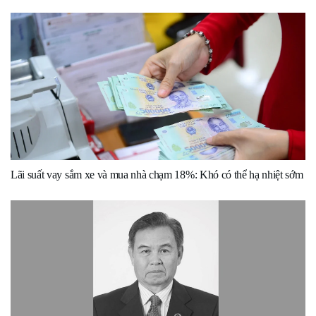
Lãi suất vay sắm xe và mua nhà chạm 18%: Khó có thể hạ nhiệt sớm