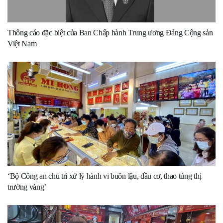
Thông cáo đặc biệt của Ban Chấp hành Trung ương Đảng Cộng sản
Việt Nam
‘Bộ Công an chủ trì xử lý hành vi buôn lậu, đầu cơ, thao túng thị
trường vàng’