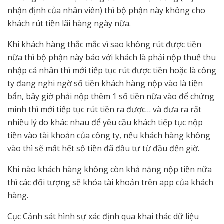
nhận định của nhân viên) thì bộ phận này không cho
khách rút tiền lãi hàng ngày nữa.
Khi khách hàng thắc mắc vì sao không rút được tiền
nữa thì bộ phận này báo với khách là phải nộp thuế thu
nhập cá nhân thì mới tiếp tục rút được tiền hoặc là công
ty đang nghi ngờ số tiền khách hàng nộp vào là tiền
bẩn, bây giờ phải nộp thêm 1 số tiền nữa vào để chứng
minh thì mới tiếp tục rút tiền ra được… và đưa ra rất
nhiều lý do khác nhau để yêu cầu khách tiếp tục nộp
tiền vào tài khoản của công ty, nếu khách hàng không
vào thì sẽ mất hết số tiền đã đầu tư từ đầu đến giờ.
Khi nào khách hàng không còn khả năng nộp tiền nữa
thì các đối tượng sẽ khóa tài khoản trên app của khách
hàng.
Cục Cảnh sát hình sự xác định qua khai thác dữ liệu