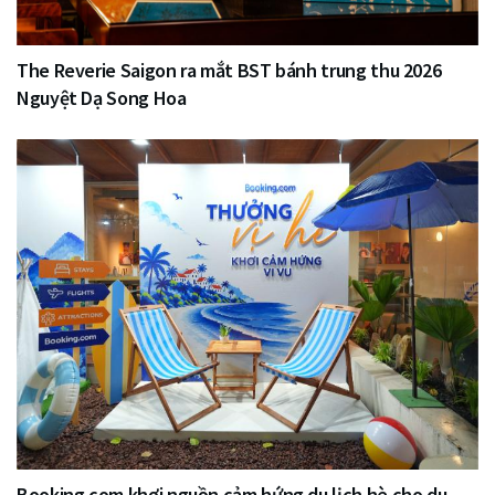
The Reverie Saigon ra mắt BST bánh trung thu 2026
Nguyệt Dạ Song Hoa
Booking.com khơi nguồn cảm hứng du lịch hè cho du