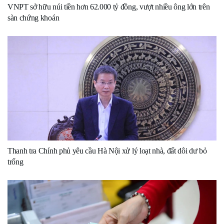
VNPT sở hữu núi tiền hơn 62.000 tỷ đồng, vượt nhiều ông lớn trên
sàn chứng khoán
Thanh tra Chính phủ yêu cầu Hà Nội xử lý loạt nhà, đất dôi dư bỏ
trống