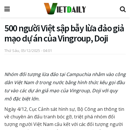
500 người Việt sập bẫy lừa đảo giả
mạo dự án của Vingroup, Doji
Thứ Sáu, 05/12/2025 - 04:01
Nhóm đối tượng lừa đảo tại Campuchia nhằm vào công
dân Việt Nam ở trong nước bằng hình thức kêu gọi đầu
tư vào các dự án giả mạo của Vingroup, Doji với quy
mô đặc biệt lớn.
Ngày 4/12, Cục Cảnh sát hình sự, Bộ Công an thông tin
về chuyên án đấu tranh bóc gỡ, triệt phá nhóm đối
tượng người Việt Nam cấu kết với các đối tượng người