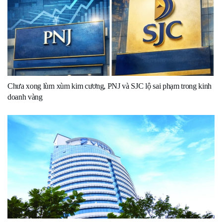
Chưa xong lùm xùm kim cương, PNJ và SJC lộ sai phạm trong kinh
doanh vàng