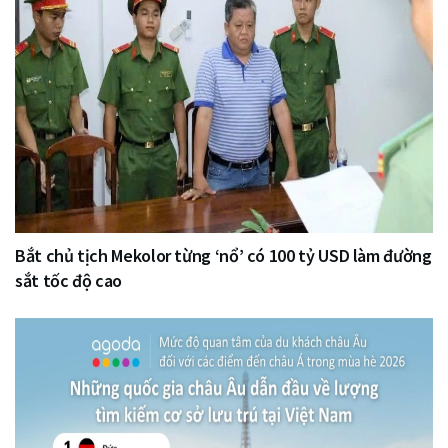
Bắt chủ tịch Mekolor từng ‘nổ’ có 100 tỷ USD làm đường
sắt tốc độ cao