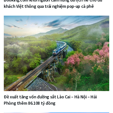
khách Việt thông qua trải nghiệm pop-up cà phê
Đề xuất tăng vốn đường sắt Lào Cai – Hà Nội – Hải
Phòng thêm 86.108 tỷ đồng