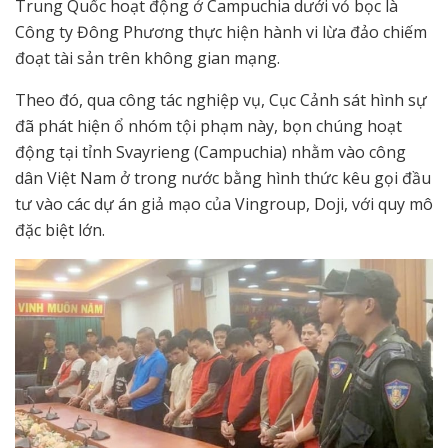
Trung Quốc hoạt động ở Campuchia dưới vỏ bọc là
Công ty Đông Phương thực hiện hành vi lừa đảo chiếm
đoạt tài sản trên không gian mạng.
Theo đó, qua công tác nghiệp vụ, Cục Cảnh sát hình sự
đã phát hiện ổ nhóm tội phạm này, bọn chúng hoạt
động tại tỉnh Svayrieng (Campuchia) nhằm vào công
dân Việt Nam ở trong nước bằng hình thức kêu gọi đầu
tư vào các dự án giả mạo của Vingroup, Doji, với quy mô
đặc biệt lớn.