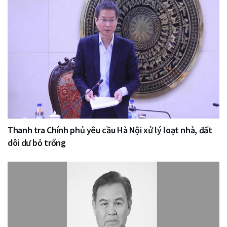
Thanh tra Chính phủ yêu cầu Hà Nội xử lý loạt nhà, đất
dôi dư bỏ trống