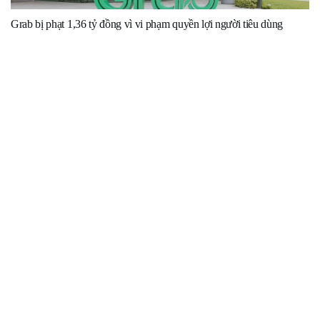
Grab bị phạt 1,36 tỷ đồng vì vi phạm quyền lợi người tiêu dùng