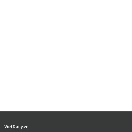
VietDaily.vn