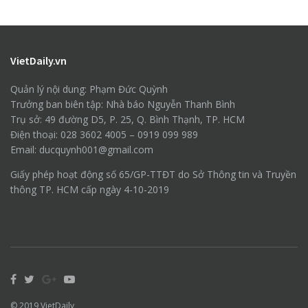
VietDaily.vn
Quản lý nội dung: Phạm Đức Quỳnh
Trưởng ban biên tập: Nhà báo Nguyễn Thanh Bình
Trụ sở: 49 đường D5, P. 25, Q. Bình Thạnh, TP. HCM
Điện thoại: 028 3602 4005 – 0919 099 989
Email: ducquynh001@gmail.com
Giấy phép hoạt động số 65/GP-TTĐT do Sở Thông tin và Truyền
thông TP. HCM cấp ngày 4-10-2019
© 2019
VietDaily