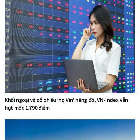
Khối ngoại và cổ phiếu ‘họ Vin’ nâng đỡ, VN-Index vẫn
hụt mốc 1.790 điểm