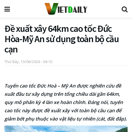
Đề xuất xây 64km cao tốc Đức
Hòa-Mỹ An sử dụng toàn bộ cầu
cạn
Thứ Bảy, 13/06/2026 - 04:10
Tuyến cao tốc Đức Hoà – Mỹ An được nghiên cứu đề
xuất đầu tư xây dựng trên tổng chiều dài gần 64km,
quy mô phân kỳ 4 làn xe hoàn chỉnh. Đáng nói, tuyến
cao tốc này được đề xuất xây với toàn bộ cầu cạn để
giảm bớt phụ thuộc vào vật liệu tự nhiên (cát, đất đắp).