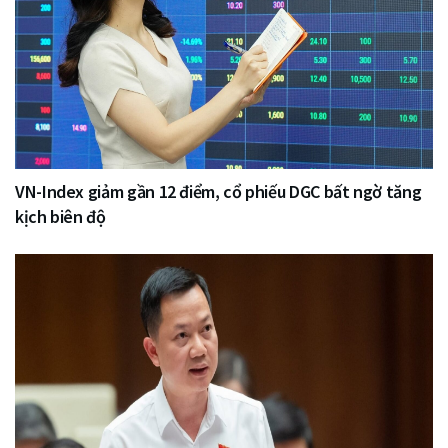
VN-Index giảm gần 12 điểm, cổ phiếu DGC bất ngờ tăng
kịch biên độ