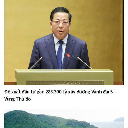
Đề xuất đầu tư gần 288.300 tỷ xây đường Vành đai 5 –
Vùng Thủ đô