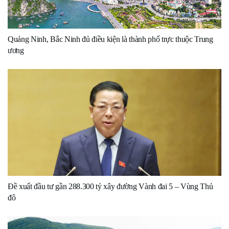
Quảng Ninh, Bắc Ninh đủ điều kiện là thành phố trực thuộc Trung
ương
Đề xuất đầu tư gần 288.300 tỷ xây đường Vành đai 5 – Vùng Thủ
đô