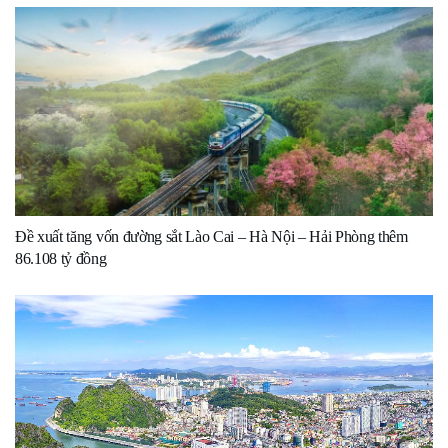
Đề xuất tăng vốn đường sắt Lào Cai – Hà Nội – Hải Phòng thêm
86.108 tỷ đồng