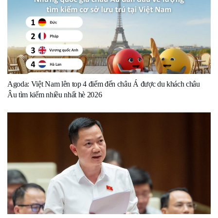
Agoda: Việt Nam lên top 4 điểm đến châu Á được du khách châu
Âu tìm kiếm nhiều nhất hè 2026