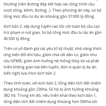
thường (nền đường đắp kết hợp các công trình cầu
vượt sông, kênh, đường…). Theo phương án này, sơ bộ
tổng mức đầu tư dự án khoảng gần 37.000 tỷ đồng.
Kịch bản 2, xây dựng tuyến cao tốc với toàn bộ cầu cạn
trừ phạm vi nút giao. Sơ bộ tổng mức đầu tư dự án gần
45.500 tỷ đồng.
Trên cơ sở đánh giá các yếu tố kỹ thuật, khả năng thích
ứng biến đổi khí hậu, giảm chia cắt dân cư, giảm nhu
cầu GPMB, giảm ảnh hưởng hệ thống thủy lợi và phát
triển không gian hai bên tuyến, đơn vị quản lý dự án
kiến nghị lựa chọn kịch bản 2.
Theo tính toán, với kịch bản 2, tổng diện tích đất chiếm
dụng khoảng gần 230ha. Số hộ bị ảnh hưởng khoảng
382 hộ. Trong khi đó, nếu triển khai theo kịch bản 1,
tổng diện tích đất chiếm dụng khoảng hơn 500ha với