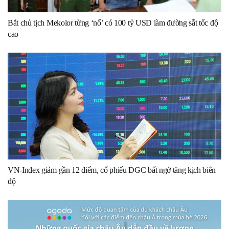
Bắt chủ tịch Mekolor từng ‘nổ’ có 100 tỷ USD làm đường sắt tốc độ
cao
VN-Index giảm gần 12 điểm, cổ phiếu DGC bất ngờ tăng kịch biên
độ