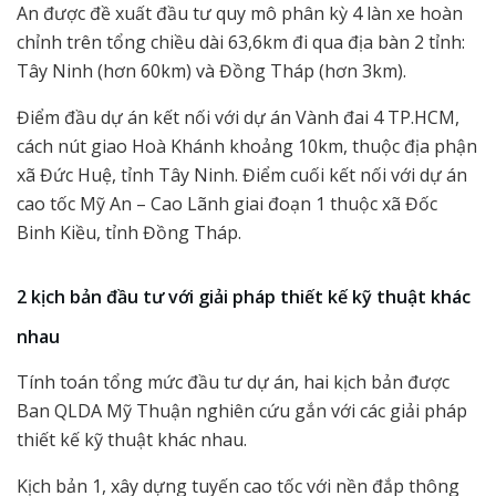
An được đề xuất đầu tư quy mô phân kỳ 4 làn xe hoàn
chỉnh trên tổng chiều dài 63,6km đi qua địa bàn 2 tỉnh:
Tây Ninh (hơn 60km) và Đồng Tháp (hơn 3km).
Điểm đầu dự án kết nối với dự án Vành đai 4 TP.HCM,
cách nút giao Hoà Khánh khoảng 10km, thuộc địa phận
xã Đức Huệ, tỉnh Tây Ninh. Điểm cuối kết nối với dự án
cao tốc Mỹ An – Cao Lãnh giai đoạn 1 thuộc xã Đốc
Binh Kiều, tỉnh Đồng Tháp.
2 kịch bản đầu tư với giải pháp thiết kế kỹ thuật khác
nhau
Tính toán tổng mức đầu tư dự án, hai kịch bản được
Ban QLDA Mỹ Thuận nghiên cứu gắn với các giải pháp
thiết kế kỹ thuật khác nhau.
Kịch bản 1, xây dựng tuyến cao tốc với nền đắp thông