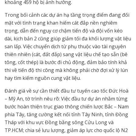
khoảng 459 hộ bị ảnh hưởng.
Trong bối cảnh các dự án hạ tầng trọng điểm đang đối
mặt với tình trạng khan hiếm cát đắp nền nghiêm
trọng, dẫn đến nguy cơ chậm tiến độ và đội vốn kéo
dài, kịch bản 2 cũng giúp giảm tối đa khối lượng vật liệu
san lấp. Việc chuyển dịch từ phụ thuộc vào tài nguyên
thiên nhiên (cát, đất đắp) sang vật liệu chế tạo sẵn (bê
tông, cốt thép) là bước đi chủ động, đảm bảo tính khả
thi về tiến độ thi công mà không phải chờ đợi xử lý lún
hay tìm kiếm nguồn cung vật liệu.
Đánh giá về sự cần thiết đầu tư tuyến cao tốc Đức Hoà
– Mỹ An, tờ trình nêu rõ: Việc đầu tư dự án nhằm từng
bước hoàn thiện trục giao thông chiến lược Bắc – Nam
phía Tây, tăng cường kết nối tỉnh Tây Ninh, tỉnh Đồng
Tháp với khu vực Đồng bằng sông Cửu Long và
TP.HCM; chia sẻ lưu lượng, giảm áp lực cho quốc lộ N2