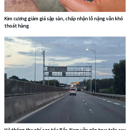
Kim cương giảm giá sập sàn, chấp nhận lỗ nặng vẫn khó
thoát hàng
Hệ thống thu phí cao tốc Bắc-Nam vẫn gặp trục trặc sau