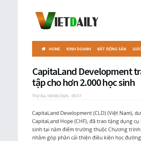
HOME
KINH DOANH
BẤT ĐỘNG SẢN
GIÁ
CapitaLand Development tr
tập cho hơn 2.000 học sinh
Thứ Ba, 09/06/2026 - 09:37
CapitaLand Development (CLD) (Việt Nam), dư
CapitaLand Hope (CHF), đã trao tặng dụng cụ 
sinh tại năm điểm trường thuộc Chương trìn
nhằm góp phần cải thiện điều kiện học đường