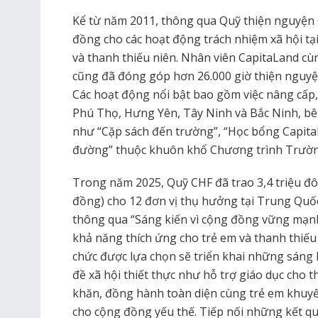
Kể từ năm 2011, thông qua Quỹ thiện nguyện
đồng cho các hoạt động trách nhiệm xã hội tại
và thanh thiếu niên. Nhân viên CapitaLand cù
cũng đã đóng góp hơn 26.000 giờ thiện nguyệ
Các hoạt động nổi bật bao gồm việc nâng cấp, 
Phú Thọ, Hưng Yên, Tây Ninh và Bắc Ninh, bê
như “Cặp sách đến trường”, “Học bổng Capita
đường” thuộc khuôn khổ Chương trình Trườn
Trong năm 2025, Quỹ CHF đã trao 3,4 triệu đô
đồng) cho 12 đơn vị thụ hưởng tại Trung Quố
thông qua “Sáng kiến vì cộng đồng vững mạn
khả năng thích ứng cho trẻ em và thanh thiếu n
chức được lựa chọn sẽ triển khai những sáng 
đề xã hội thiết thực như hỗ trợ giáo dục cho 
khăn, đồng hành toàn diện cùng trẻ em khuyết
cho cộng đồng yếu thế. Tiếp nối những kết quả