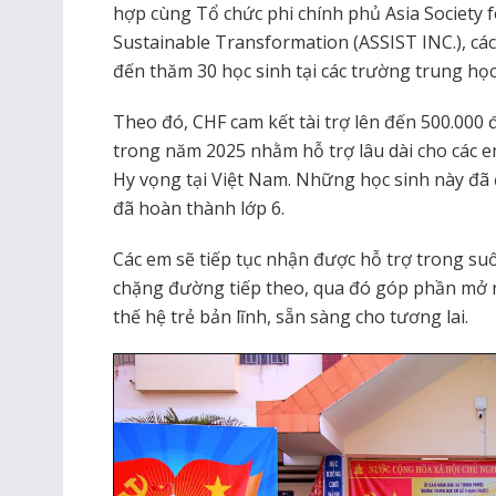
hợp cùng Tổ chức phi chính phủ Asia Society 
Sustainable Transformation (ASSIST INC.), cá
đến thăm 30 học sinh tại các trường trung học
Theo đó, CHF cam kết tài trợ lên đến 500.000 
trong năm 2025 nhằm hỗ trợ lâu dài cho các 
Hy vọng tại Việt Nam. Những học sinh này đã 
đã hoàn thành lớp 6.
Các em sẽ tiếp tục nhận được hỗ trợ trong su
chặng đường tiếp theo, qua đó góp phần mở r
thế hệ trẻ bản lĩnh, sẵn sàng cho tương lai.