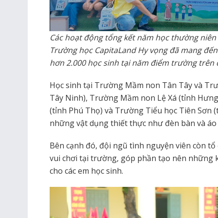
Các hoạt động tổng kết năm học thường niên
Trường học CapitaLand Hy vọng đã mang đến n
hơn 2.000 học sinh tại năm điểm trường trên 
Học sinh tại Trường Mầm non Tân Tây và Trư
Tây Ninh), Trường Mầm non Lệ Xá (tỉnh Hưng
(tỉnh Phú Thọ) và Trường Tiểu học Tiên Sơn (
những vật dụng thiết thực như đèn bàn và áo
Bên cạnh đó, đội ngũ tình nguyện viên còn tổ
vui chơi tại trường, góp phần tạo nên những
cho các em học sinh.