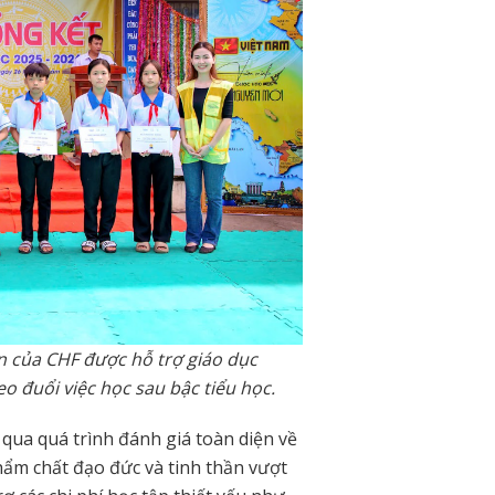
n của CHF được hỗ trợ giáo dục
eo đuổi việc học sau bậc tiểu học.
qua quá trình đánh giá toàn diện về
phẩm chất đạo đức và tinh thần vượt