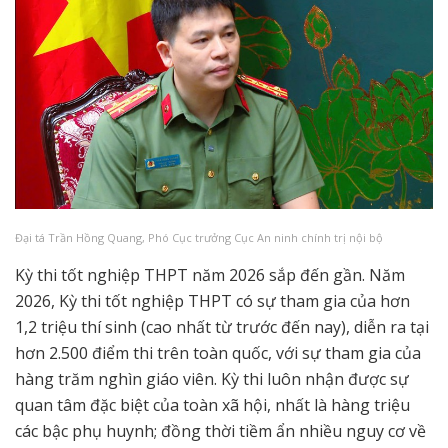
Đại tá Trần Hồng Quang, Phó Cục trưởng Cục An ninh chính trị nội bộ
Kỳ thi tốt nghiệp THPT năm 2026 sắp đến gần. Năm
2026, Kỳ thi tốt nghiệp THPT có sự tham gia của hơn
1,2 triệu thí sinh (cao nhất từ trước đến nay), diễn ra tại
hơn 2.500 điểm thi trên toàn quốc, với sự tham gia của
hàng trăm nghìn giáo viên. Kỳ thi luôn nhận được sự
quan tâm đặc biệt của toàn xã hội, nhất là hàng triệu
các bậc phụ huynh; đồng thời tiềm ẩn nhiều nguy cơ về