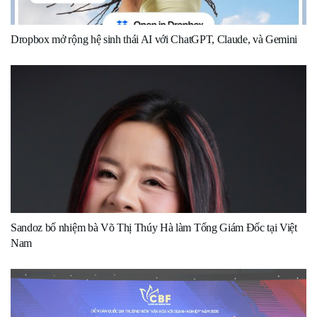
Dropbox mở rộng hệ sinh thái AI với ChatGPT, Claude, và Gemini
Sandoz bổ nhiệm bà Võ Thị Thúy Hà làm Tổng Giám Đốc tại Việt
Nam