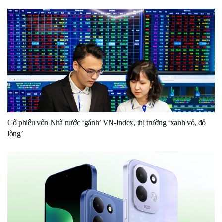
Cổ phiếu vốn Nhà nước ‘gánh’ VN-Index, thị trường ‘xanh vỏ, đỏ
lòng’