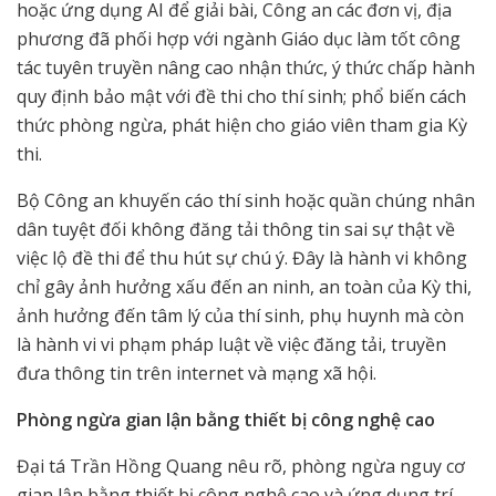
hoặc ứng dụng AI để giải bài, Công an các đơn vị, địa
phương đã phối hợp với ngành Giáo dục làm tốt công
tác tuyên truyền nâng cao nhận thức, ý thức chấp hành
quy định bảo mật với đề thi cho thí sinh; phổ biến cách
thức phòng ngừa, phát hiện cho giáo viên tham gia Kỳ
thi.
Bộ Công an khuyến cáo thí sinh hoặc quần chúng nhân
dân tuyệt đối không đăng tải thông tin sai sự thật về
việc lộ đề thi để thu hút sự chú ý. Đây là hành vi không
chỉ gây ảnh hưởng xấu đến an ninh, an toàn của Kỳ thi,
ảnh hưởng đến tâm lý của thí sinh, phụ huynh mà còn
là hành vi vi phạm pháp luật về việc đăng tải, truyền
đưa thông tin trên internet và mạng xã hội.
Phòng ngừa gian lận bằng thiết bị công nghệ cao
Đại tá Trần Hồng Quang nêu rõ, phòng ngừa nguy cơ
gian lận bằng thiết bị công nghệ cao và ứng dụng trí