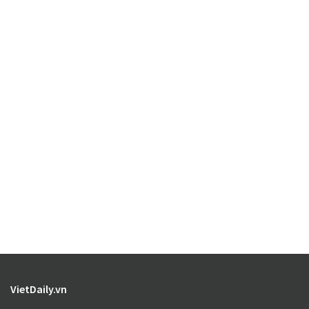
VietDaily.vn