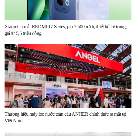
Xiaomi ra mắt REDMI 17 Series, pin 7.500mAh, thiết kế trẻ trung,
giá từ 5,5 triệu đồng
Thương hiệu máy lọc nước toàn cầu ANJIER chính thức ra mắt tại
Việt Nam