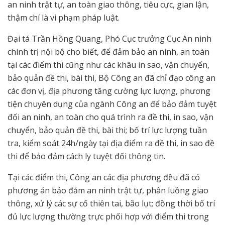
an ninh trật tự, an toàn giao thông, tiêu cực, gian lận,
thậm chí là vi phạm pháp luật.
Đại tá Trần Hồng Quang, Phó Cục trưởng Cục An ninh
chính trị nội bộ cho biết, để đảm bảo an ninh, an toàn
tại các điểm thi cũng như các khâu in sao, vận chuyển,
bảo quản đề thi, bài thi, Bộ Công an đã chỉ đạo công an
các đơn vị, địa phương tăng cường lực lượng, phương
tiện chuyên dụng của ngành Công an để bảo đảm tuyệt
đối an ninh, an toàn cho quá trình ra đề thi, in sao, vận
chuyển, bảo quản đề thi, bài thi; bố trí lực lượng tuần
tra, kiểm soát 24h/ngày tại địa điểm ra đề thi, in sao đề
thi để bảo đảm cách ly tuyệt đối thông tin.
Tại các điểm thi, Công an các địa phương đều đã có
phương án bảo đảm an ninh trật tự, phân luồng giao
thông, xử lý các sự cố thiên tai, bão lụt; đồng thời bố trí
đủ lực lượng thường trực phối hợp với điểm thi trong