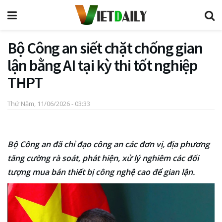
Bộ Công an siết chặt chống gian
lận bằng AI tại kỳ thi tốt nghiệp
THPT
Thứ Năm, 11/06/2026 - 03:33
Bộ Công an đã chỉ đạo công an các đơn vị, địa phương
tăng cường rà soát, phát hiện, xử lý nghiêm các đối
tượng mua bán thiết bị công nghệ cao để gian lận.