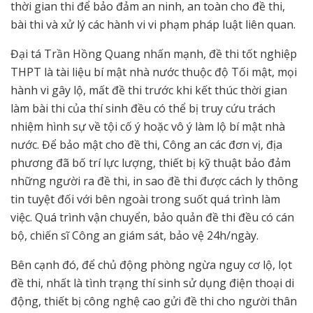
thời gian thi để bảo đảm an ninh, an toàn cho đề thi,
bài thi và xử lý các hành vi vi phạm pháp luật liên quan.
Đại tá Trần Hồng Quang nhấn mạnh, đề thi tốt nghiệp
THPT là tài liệu bí mật nhà nước thuộc độ Tối mật, mọi
hành vi gây lộ, mất đề thi trước khi kết thúc thời gian
làm bài thi của thí sinh đều có thể bị truy cứu trách
nhiệm hình sự về tội cố ý hoặc vô ý làm lộ bí mật nhà
nước. Để bảo mật cho đề thi, Công an các đơn vị, địa
phương đã bố trí lực lượng, thiết bị kỹ thuật bảo đảm
những người ra đề thi, in sao đề thi được cách ly thông
tin tuyệt đối với bên ngoài trong suốt quá trình làm
việc. Quá trình vận chuyển, bảo quản đề thi đều có cán
bộ, chiến sĩ Công an giám sát, bảo vệ 24h/ngày.
Bên cạnh đó, để chủ động phòng ngừa nguy cơ lộ, lọt
đề thi, nhất là tình trạng thí sinh sử dụng điện thoại di
động, thiết bị công nghệ cao gửi đề thi cho người thân