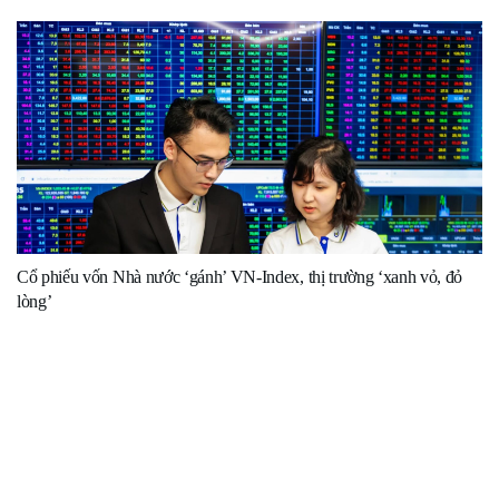
Cổ phiếu vốn Nhà nước ‘gánh’ VN-Index, thị trường ‘xanh vỏ, đỏ
lòng’