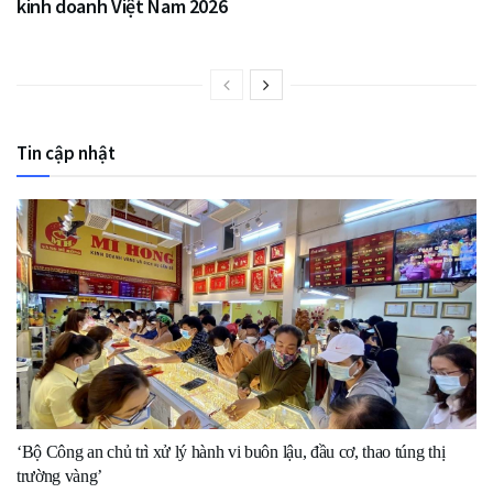
kinh doanh Việt Nam 2026
Tin cập nhật
‘Bộ Công an chủ trì xử lý hành vi buôn lậu, đầu cơ, thao túng thị
trường vàng’