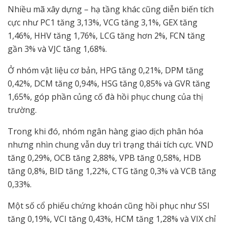
Nhiều mã xây dựng – hạ tầng khác cũng diễn biến tích
cực như PC1 tăng 3,13%, VCG tăng 3,1%, GEX tăng
1,46%, HHV tăng 1,76%, LCG tăng hơn 2%, FCN tăng
gần 3% và VJC tăng 1,68%.
Ở nhóm vật liệu cơ bản, HPG tăng 0,21%, DPM tăng
0,42%, DCM tăng 0,94%, HSG tăng 0,85% và GVR tăng
1,65%, góp phần củng cố đà hồi phục chung của thị
trường.
Trong khi đó, nhóm ngân hàng giao dịch phân hóa
nhưng nhìn chung vẫn duy trì trạng thái tích cực. VND
tăng 0,29%, OCB tăng 2,88%, VPB tăng 0,58%, HDB
tăng 0,8%, BID tăng 1,22%, CTG tăng 0,3% và VCB tăng
0,33%.
Một số cổ phiếu chứng khoán cũng hồi phục như SSI
tăng 0,19%, VCI tăng 0,43%, HCM tăng 1,28% và VIX chỉ