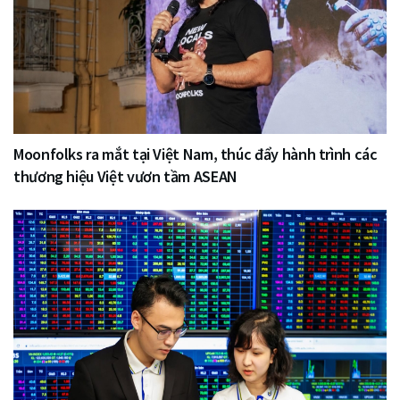
Moonfolks ra mắt tại Việt Nam, thúc đẩy hành trình các
thương hiệu Việt vươn tầm ASEAN