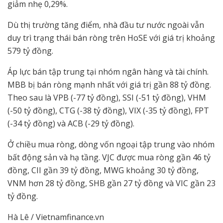
giảm nhẹ 0,29%.
Dù thị trường tăng điểm, nhà đầu tư nước ngoài vẫn
duy trì trạng thái bán ròng trên HoSE với giá trị khoảng
579 tỷ đồng.
Áp lực bán tập trung tại nhóm ngân hàng và tài chính.
MBB bị bán ròng mạnh nhất với giá trị gần 88 tỷ đồng.
Theo sau là VPB (-77 tỷ đồng), SSI (-51 tỷ đồng), VHM
(-50 tỷ đồng), CTG (-38 tỷ đồng), VIX (-35 tỷ đồng), FPT
(-34 tỷ đồng) và ACB (-29 tỷ đồng).
Ở chiều mua ròng, dòng vốn ngoại tập trung vào nhóm
bất động sản và hạ tầng. VJC được mua ròng gần 46 tỷ
đồng, CII gần 39 tỷ đồng, MWG khoảng 30 tỷ đồng,
VNM hơn 28 tỷ đồng, SHB gần 27 tỷ đồng và VIC gần 23
tỷ đồng.
Hà Lê / Vietnamfinance.vn