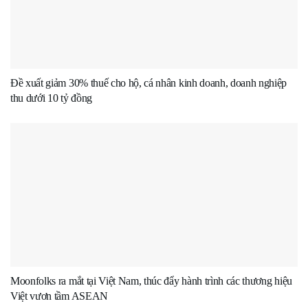
Đề xuất giảm 30% thuế cho hộ, cá nhân kinh doanh, doanh nghiệp
thu dưới 10 tỷ đồng
Moonfolks ra mắt tại Việt Nam, thúc đẩy hành trình các thương hiệu
Việt vươn tầm ASEAN