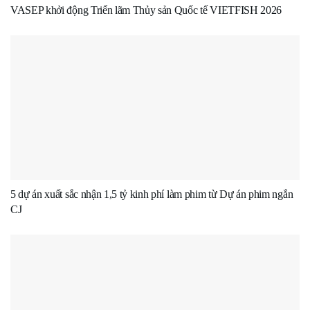
VASEP khởi động Triển lãm Thủy sản Quốc tế VIETFISH 2026
5 dự án xuất sắc nhận 1,5 tỷ kinh phí làm phim từ Dự án phim ngắn
CJ