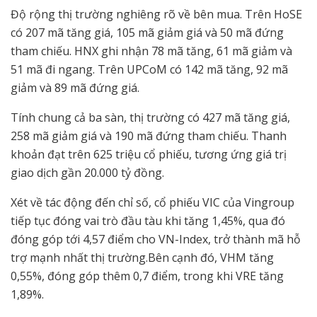
Độ rộng thị trường nghiêng rõ về bên mua. Trên HoSE
có 207 mã tăng giá, 105 mã giảm giá và 50 mã đứng
tham chiếu. HNX ghi nhận 78 mã tăng, 61 mã giảm và
51 mã đi ngang. Trên UPCoM có 142 mã tăng, 92 mã
giảm và 89 mã đứng giá.
Tính chung cả ba sàn, thị trường có 427 mã tăng giá,
258 mã giảm giá và 190 mã đứng tham chiếu. Thanh
khoản đạt trên 625 triệu cổ phiếu, tương ứng giá trị
giao dịch gần 20.000 tỷ đồng.
Xét về tác động đến chỉ số, cổ phiếu VIC của Vingroup
tiếp tục đóng vai trò đầu tàu khi tăng 1,45%, qua đó
đóng góp tới 4,57 điểm cho VN-Index, trở thành mã hỗ
trợ mạnh nhất thị trường.Bên cạnh đó, VHM tăng
0,55%, đóng góp thêm 0,7 điểm, trong khi VRE tăng
1,89%.