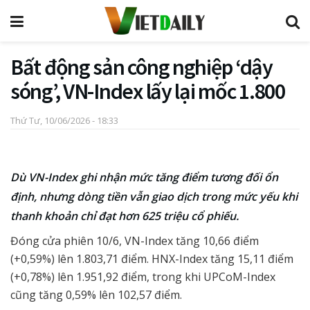
Bất động sản công nghiệp ‘dậy
sóng’, VN-Index lấy lại mốc 1.800
Thứ Tư, 10/06/2026 - 18:33
Dù VN-Index ghi nhận mức tăng điểm tương đối ổn
định, nhưng dòng tiền vẫn giao dịch trong mức yếu khi
thanh khoản chỉ đạt hơn 625 triệu cổ phiếu.
Đóng cửa phiên 10/6, VN-Index tăng 10,66 điểm
(+0,59%) lên 1.803,71 điểm. HNX-Index tăng 15,11 điểm
(+0,78%) lên 1.951,92 điểm, trong khi UPCoM-Index
cũng tăng 0,59% lên 102,57 điểm.