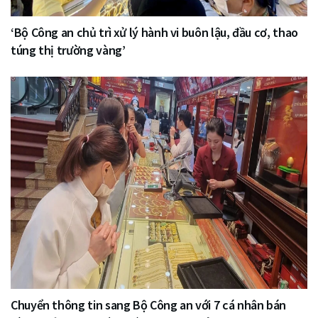
‘Bộ Công an chủ trì xử lý hành vi buôn lậu, đầu cơ, thao
túng thị trường vàng’
Chuyển thông tin sang Bộ Công an với 7 cá nhân bán