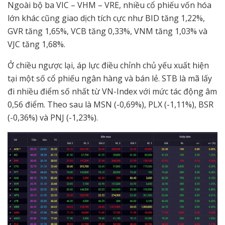
Ngoài bộ ba VIC – VHM – VRE, nhiều cổ phiếu vốn hóa
lớn khác cũng giao dịch tích cực như BID tăng 1,22%,
GVR tăng 1,65%, VCB tăng 0,33%, VNM tăng 1,03% và
VJC tăng 1,68%.
Ở chiều ngược lại, áp lực điều chỉnh chủ yếu xuất hiện
tại một số cổ phiếu ngân hàng và bán lẻ. STB là mã lấy
đi nhiều điểm số nhất từ VN-Index với mức tác động âm
0,56 điểm. Theo sau là MSN (-0,69%), PLX (-1,11%), BSR
(-0,36%) và PNJ (-1,23%).