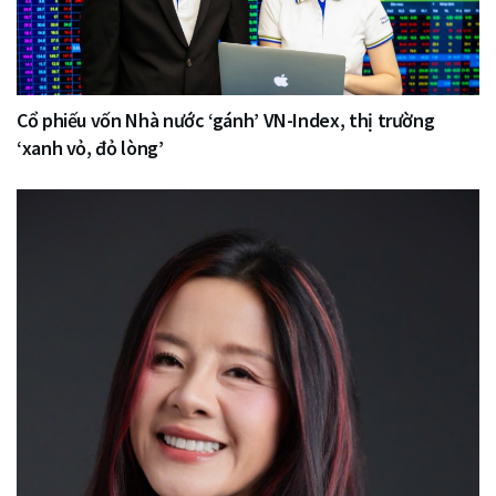
Cổ phiếu vốn Nhà nước ‘gánh’ VN-Index, thị trường
‘xanh vỏ, đỏ lòng’