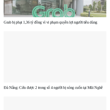
Grab bị phạt 1,36 tỷ đồng vì vi phạm quyền lợi người tiêu dùng
Đà Nẵng: Cứu được 2 trong số 4 người bị sóng cuốn tại Mũi Nghê