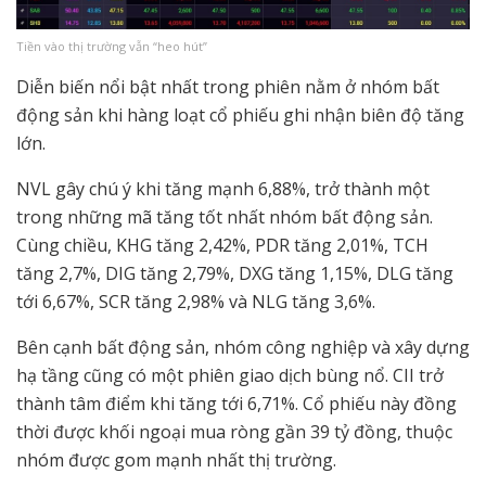
Tiền vào thị trường vẫn “heo hút”
Diễn biến nổi bật nhất trong phiên nằm ở nhóm bất
động sản khi hàng loạt cổ phiếu ghi nhận biên độ tăng
lớn.
NVL gây chú ý khi tăng mạnh 6,88%, trở thành một
trong những mã tăng tốt nhất nhóm bất động sản.
Cùng chiều, KHG tăng 2,42%, PDR tăng 2,01%, TCH
tăng 2,7%, DIG tăng 2,79%, DXG tăng 1,15%, DLG tăng
tới 6,67%, SCR tăng 2,98% và NLG tăng 3,6%.
Bên cạnh bất động sản, nhóm công nghiệp và xây dựng
hạ tầng cũng có một phiên giao dịch bùng nổ. CII trở
thành tâm điểm khi tăng tới 6,71%. Cổ phiếu này đồng
thời được khối ngoại mua ròng gần 39 tỷ đồng, thuộc
nhóm được gom mạnh nhất thị trường.