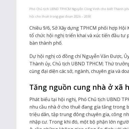
Phó Chủ tịch UBND TPHCM Nguyễn Công Vinh cho biết Thành phố s
hội cho thuê trong giai đoạn 2026 – 2030
Chiều 9/6, Sở Xây dựng TPHCM phối hợp Hội
tổ chức hội nghị triển khai và xúc tiến đầu tư 
bàn thành phố.
Dự hội nghị có đồng chí Nguyễn Văn Được, Ủ
Thành ủy, Chủ tịch UBND TPHCM; Thứ trưởn
cùng đại diện các sở, ngành, chuyên gia và d
Tăng nguồn cung nhà ở xã h
Phát biểu tại hội nghị, Phó Chủ tịch UBND 
nhu cầu nhà ở cho thuê đang gia tăng trong 
triệu dân, tập trung đông chuyên gia, công nh
nhập cư. Trong khi đó, một bộ phận lớn ngườ