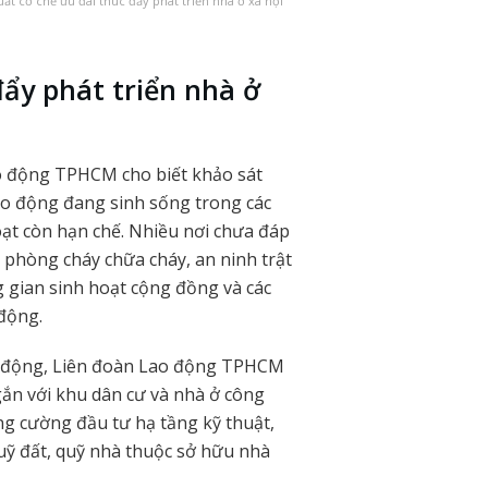
t cơ chế ưu đãi thúc đẩy phát triển nhà ở xã hội
đẩy phát triển nhà ở
o động TPHCM cho biết khảo sát
ao động đang sinh sống trong các
hoạt còn hạn chế. Nhiều nơi chưa đáp
 phòng cháy chữa cháy, an ninh trật
ng gian sinh hoạt cộng đồng và các
 động.
ao động, Liên đoàn Lao động TPHCM
ắn với khu dân cư và nhà ở công
ăng cường đầu tư hạ tầng kỹ thuật,
quỹ đất, quỹ nhà thuộc sở hữu nhà