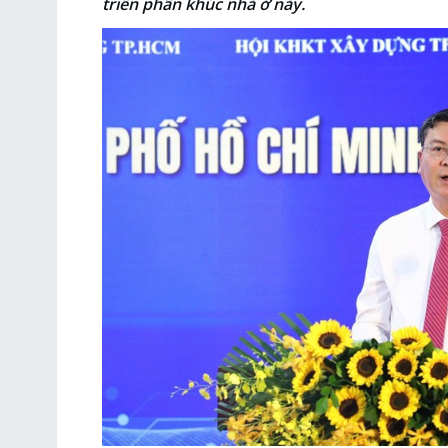
triển phân khúc nhà ở này.