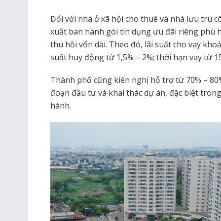
Đối với nhà ở xã hội cho thuê và nhà lưu tr
xuất ban hành gói tín dụng ưu đãi riêng phù h
thu hồi vốn dài. Theo đó, lãi suất cho vay kh
suất huy động từ 1,5% – 2%; thời hạn vay từ 1
Thành phố cũng kiến nghị hỗ trợ từ 70% – 80%
đoạn đầu tư và khai thác dự án, đặc biệt tro
hành.