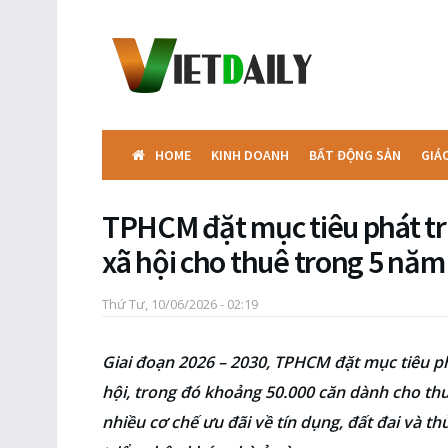
HOME
KINH DOANH
BẤT ĐỘNG SẢN
GIÁ
TPHCM đặt mục tiêu phát tr
xã hội cho thuê trong 5 năm 
Thứ Tư, 10/06/2026 - 02:19
Giai đoạn 2026 – 2030, TPHCM đặt mục tiêu ph
hội, trong đó khoảng 50.000 căn dành cho th
nhiều cơ chế ưu đãi về tín dụng, đất đai và t