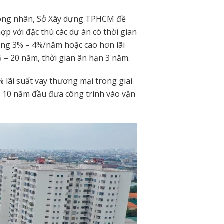
ú công nhân, Sở Xây dựng TPHCM đề
ợp với đặc thù các dự án có thời gian
oảng 3% – 4%/năm hoặc cao hơn lãi
5 – 20 năm, thời gian ân hạn 3 năm.
 lãi suất vay thương mại trong giai
ng 10 năm đầu đưa công trình vào vận