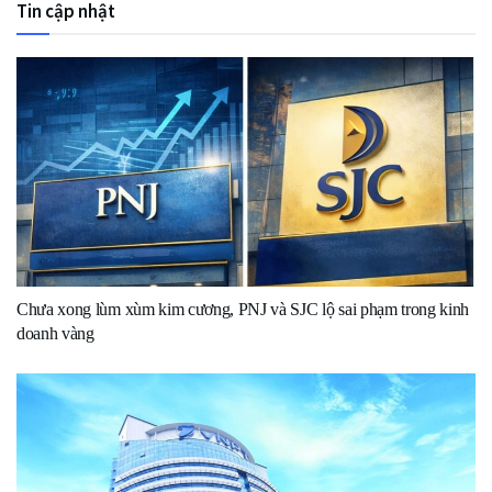
Tin cập nhật
Chưa xong lùm xùm kim cương, PNJ và SJC lộ sai phạm trong kinh
doanh vàng