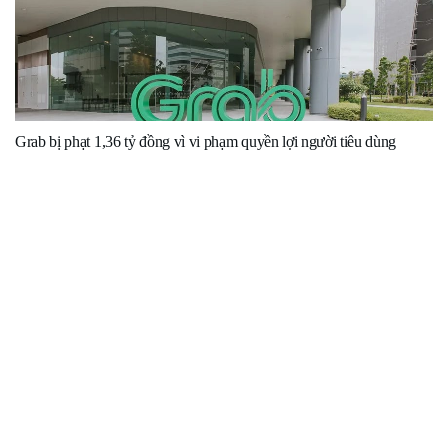
Grab bị phạt 1,36 tỷ đồng vì vi phạm quyền lợi người tiêu dùng