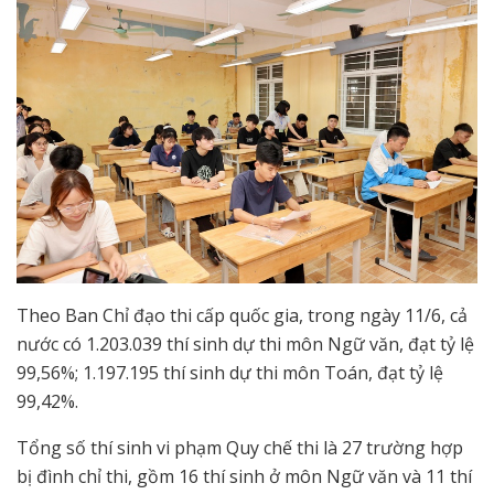
Theo Ban Chỉ đạo thi cấp quốc gia, trong ngày 11/6, cả
nước có 1.203.039 thí sinh dự thi môn Ngữ văn, đạt tỷ lệ
99,56%; 1.197.195 thí sinh dự thi môn Toán, đạt tỷ lệ
99,42%.
Tổng số thí sinh vi phạm Quy chế thi là 27 trường hợp
bị đình chỉ thi, gồm 16 thí sinh ở môn Ngữ văn và 11 thí