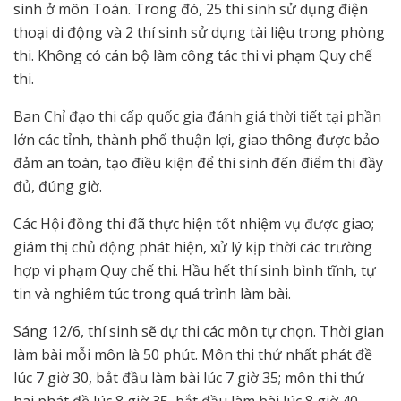
sinh ở môn Toán. Trong đó, 25 thí sinh sử dụng điện
thoại di động và 2 thí sinh sử dụng tài liệu trong phòng
thi. Không có cán bộ làm công tác thi vi phạm Quy chế
thi.
Ban Chỉ đạo thi cấp quốc gia đánh giá thời tiết tại phần
lớn các tỉnh, thành phố thuận lợi, giao thông được bảo
đảm an toàn, tạo điều kiện để thí sinh đến điểm thi đầy
đủ, đúng giờ.
Các Hội đồng thi đã thực hiện tốt nhiệm vụ được giao;
giám thị chủ động phát hiện, xử lý kịp thời các trường
hợp vi phạm Quy chế thi. Hầu hết thí sinh bình tĩnh, tự
tin và nghiêm túc trong quá trình làm bài.
Sáng 12/6, thí sinh sẽ dự thi các môn tự chọn. Thời gian
làm bài mỗi môn là 50 phút. Môn thi thứ nhất phát đề
lúc 7 giờ 30, bắt đầu làm bài lúc 7 giờ 35; môn thi thứ
hai phát đề lúc 8 giờ 35, bắt đầu làm bài lúc 8 giờ 40.