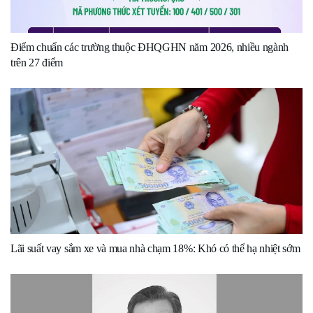
Điểm chuẩn các trường thuộc ĐHQGHN năm 2026, nhiều ngành
trên 27 điểm
Lãi suất vay sắm xe và mua nhà chạm 18%: Khó có thể hạ nhiệt sớm