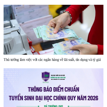
Thủ tướng làm việc với các ngân hàng về lãi suất, tín dụng và tỷ giá