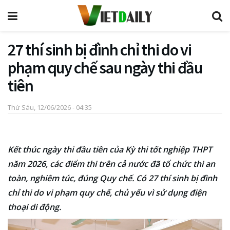
27 thí sinh bị đình chỉ thi do vi
phạm quy chế sau ngày thi đầu
tiên
Thứ Sáu, 12/06/2026 - 04:35
Kết thúc ngày thi đầu tiên của Kỳ thi tốt nghiệp THPT
năm 2026, các điểm thi trên cả nước đã tổ chức thi an
toàn, nghiêm túc, đúng Quy chế. Có 27 thí sinh bị đình
chỉ thi do vi phạm quy chế, chủ yếu vì sử dụng điện
thoại di động.