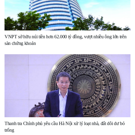
VNPT sở hữu núi tiền hơn 62.000 tỷ đồng, vượt nhiều ông lớn trên
sàn chứng khoán
Thanh tra Chính phủ yêu cầu Hà Nội xử lý loạt nhà, đất dôi dư bỏ
trống