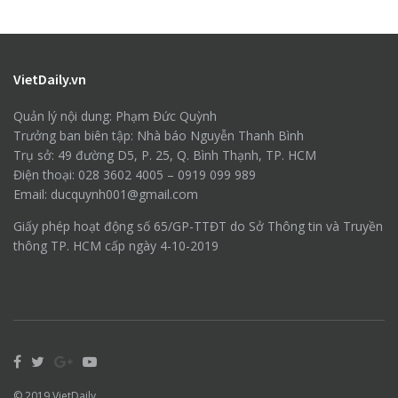
VietDaily.vn
Quản lý nội dung: Phạm Đức Quỳnh
Trưởng ban biên tập: Nhà báo Nguyễn Thanh Bình
Trụ sở: 49 đường D5, P. 25, Q. Bình Thạnh, TP. HCM
Điện thoại: 028 3602 4005 – 0919 099 989
Email: ducquynh001@gmail.com
Giấy phép hoạt động số 65/GP-TTĐT do Sở Thông tin và Truyền
thông TP. HCM cấp ngày 4-10-2019
© 2019
VietDaily