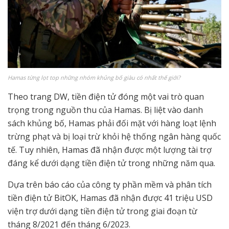
Hamas từng lọt top những nhóm khủng bố giàu có nhất thế giới?
Theo trang DW, tiền điện tử đóng một vai trò quan
trọng trong nguồn thu của Hamas. Bị liệt vào danh
sách khủng bố, Hamas phải đối mặt với hàng loạt lệnh
trừng phạt và bị loại trừ khỏi hệ thống ngân hàng quốc
tế. Tuy nhiên, Hamas đã nhận được một lượng tài trợ
đáng kể dưới dạng tiền điện tử trong những năm qua.
Dựa trên báo cáo của công ty phần mềm và phân tích
tiền điện tử BitOK, Hamas đã nhận được 41 triệu USD
viện trợ dưới dạng tiền điện tử trong giai đoạn từ
tháng 8/2021 đến tháng 6/2023.