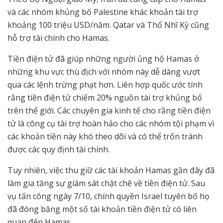
và các nhóm khủng bố Palestine khác khoản tài trợ
khoảng 100 triệu USD/năm. Qatar và Thổ Nhĩ Kỳ cũng
hỗ trợ tài chính cho Hamas.
Tiền điện tử đã giúp những người ủng hộ Hamas ở
những khu vực thù địch với nhóm này dễ dàng vượt
qua các lệnh trừng phạt hơn. Liên hợp quốc ước tính
rằng tiền điện tử chiếm 20% nguồn tài trợ khủng bố
trên thế giới. Các chuyên gia kinh tế cho rằng tiền điện
tử là công cụ tài trợ hoàn hảo cho các nhóm tội phạm vì
các khoản tiền này khó theo dõi và có thể trốn tránh
được các quy định tài chính.
Tuy nhiên, việc thu giữ các tài khoản Hamas gần đây đã
làm gia tăng sự giám sát chặt chẽ về tiền điện tử. Sau
vụ tấn công ngày 7/10, chính quyền Israel tuyên bố họ
đã đóng băng một số tài khoản tiền điện tử có liên
quan đến Hamas.