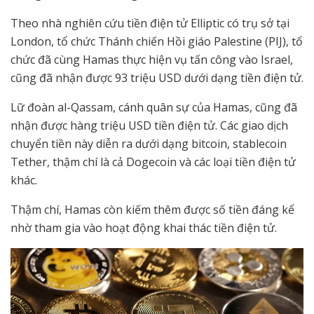
Theo nhà nghiên cứu tiền điện tử Elliptic có trụ sở tại
London, tổ chức Thánh chiến Hồi giáo Palestine (PIJ), tổ
chức đã cùng Hamas thực hiện vụ tấn công vào Israel,
cũng đã nhận được 93 triệu USD dưới dạng tiền điện tử.
Lữ đoàn al-Qassam, cánh quân sự của Hamas, cũng đã
nhận được hàng triệu USD tiền điện tử. Các giao dịch
chuyển tiền này diễn ra dưới dạng bitcoin, stablecoin
Tether, thậm chí là cả Dogecoin và các loại tiền điện tử
khác.
Thậm chí, Hamas còn kiếm thêm được số tiền đáng kể
nhờ tham gia vào hoạt động khai thác tiền điện tử.