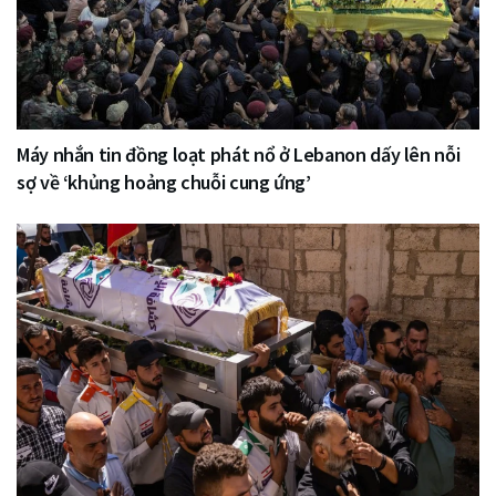
Máy nhắn tin đồng loạt phát nổ ở Lebanon dấy lên nỗi
sợ về ‘khủng hoảng chuỗi cung ứng’