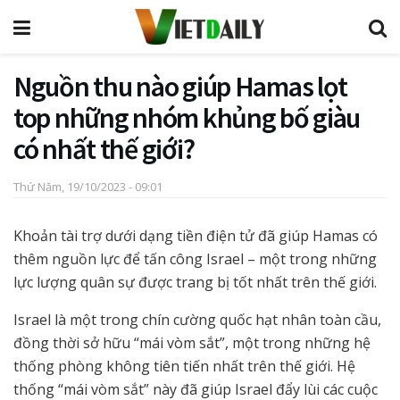
Nguồn thu nào giúp Hamas lọt
top những nhóm khủng bố giàu
có nhất thế giới?
Thứ Năm, 19/10/2023 - 09:01
Khoản tài trợ dưới dạng tiền điện tử đã giúp Hamas có
thêm nguồn lực để tấn công Israel – một trong những
lực lượng quân sự được trang bị tốt nhất trên thế giới.
Israel là một trong chín cường quốc hạt nhân toàn cầu,
đồng thời sở hữu “mái vòm sắt”, một trong những hệ
thống phòng không tiên tiến nhất trên thế giới. Hệ
thống “mái vòm sắt” này đã giúp Israel đẩy lùi các cuộc