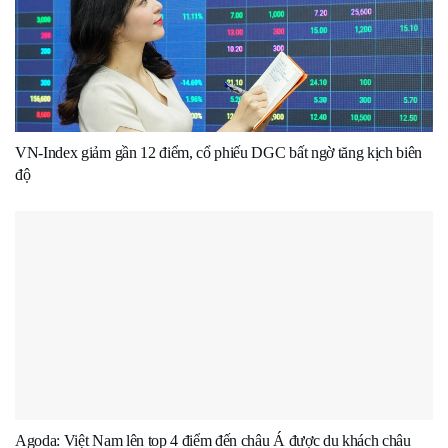
VN-Index giảm gần 12 điểm, cổ phiếu DGC bất ngờ tăng kịch biên
độ
Agoda: Việt Nam lên top 4 điểm đến châu Á được du khách châu