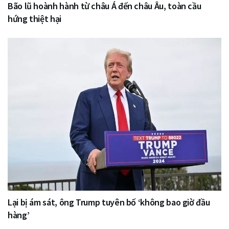
Bão lũ hoành hành từ châu Á đến châu Âu, toàn cầu
hứng thiệt hại
Lại bị ám sát, ông Trump tuyên bố ‘không bao giờ đầu
hàng’