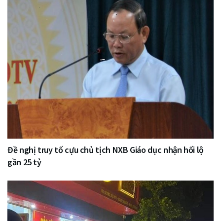
Đề nghị truy tố cựu chủ tịch NXB Giáo dục nhận hối lộ
gần 25 tỷ