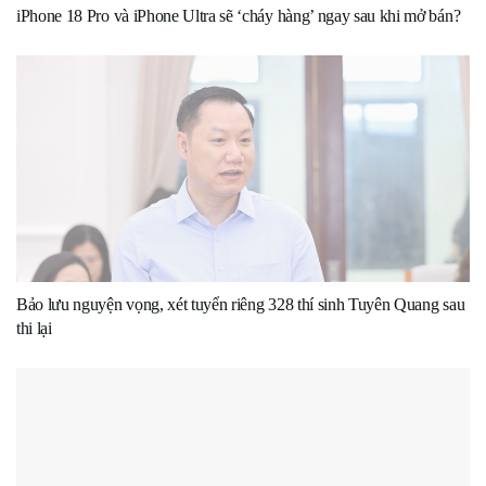
iPhone 18 Pro và iPhone Ultra sẽ ‘cháy hàng’ ngay sau khi mở bán?
Bảo lưu nguyện vọng, xét tuyển riêng 328 thí sinh Tuyên Quang sau
thi lại