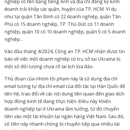
nghiệp có tên bằng tiếng Anh và địa chỉ đăng ký kinh
doanh trải khắp các quận, huyện của TP. HCM. Ví dụ
như tại quận Tân Bình có 22 doanh nghiệp, quận Tân
Phú có 15 doanh nghiệp, TP. Thủ Đức có 11 doanh
nghiệp, quận 10 có 10 doanh nghiệp, quận 5 có 5 doanh
nghiệp…
Vào đầu tháng 4/2024, Công an TP. HCM nhận được tin
báo về việc một doanh nghiệp có trụ sở tại Ukraina bị
một số đối tượng chưa rõ lai lịch lừa đảo.
Thủ đoạn của nhóm tội phạm này là sử dụng địa chỉ
email tương tự địa chỉ email của đối tác tại Hàn Quốc để
liên hệ, trao đổi về các nội dung liên quan đến giao dịch
hợp đồng kinh tế đang thực hiện. Điều này khiến
doanh nghiệp tại ở Ukraina lầm tưởng, từ đó chuyển
tiền vào một tài khoản tại ngân hàng Việt Nam. Sau đó,
số tiền này nhanh chóng bị chuyển tiếp qua nhiều tài