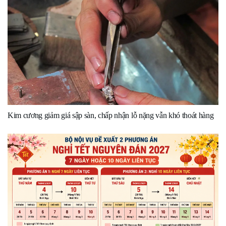
Kim cương giảm giá sập sàn, chấp nhận lỗ nặng vẫn khó thoát hàng