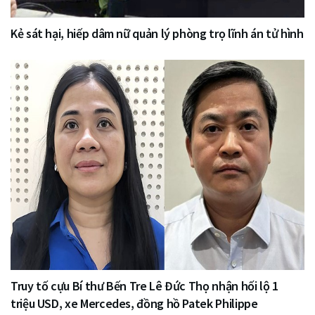
Kẻ sát hại, hiếp dâm nữ quản lý phòng trọ lĩnh án tử hình
Truy tố cựu Bí thư Bến Tre Lê Đức Thọ nhận hối lộ 1
triệu USD, xe Mercedes, đồng hồ Patek Philippe