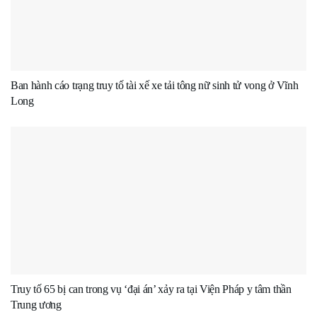
Ban hành cáo trạng truy tố tài xế xe tải tông nữ sinh tử vong ở Vĩnh
Long
Truy tố 65 bị can trong vụ ‘đại án’ xảy ra tại Viện Pháp y tâm thần
Trung ương