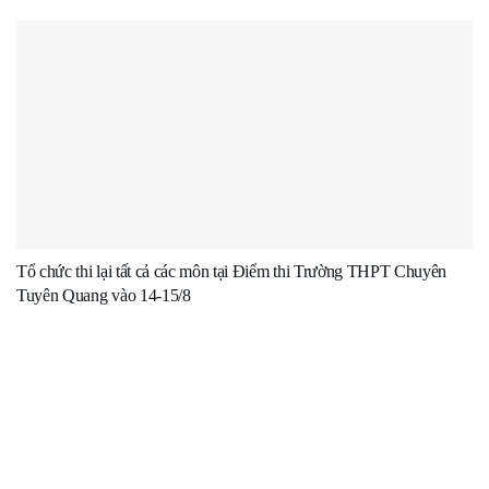
Tổ chức thi lại tất cả các môn tại Điểm thi Trường THPT Chuyên
Tuyên Quang vào 14-15/8