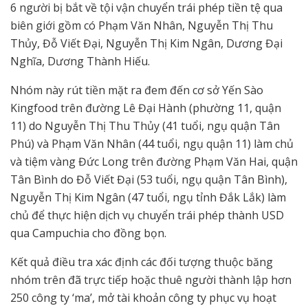
6 người bị bắt về tội vận chuyển trái phép tiền tệ qua
biên giới gồm có Phạm Văn Nhân, Nguyễn Thị Thu
Thủy, Đỗ Viết Đại, Nguyễn Thị Kim Ngân, Dương Đại
Nghĩa, Dương Thành Hiếu.
Nhóm này rút tiền mặt ra đem đến cơ sở Yến Sào
Kingfood trên đường Lê Đại Hành (phường 11, quận
11) do Nguyễn Thị Thu Thủy (41 tuổi, ngụ quận Tân
Phú) và Phạm Văn Nhân (44 tuổi, ngụ quận 11) làm chủ
và tiệm vàng Đức Long trên đường Phạm Văn Hai, quận
Tân Bình do Đỗ Viết Đại (53 tuổi, ngụ quận Tân Bình),
Nguyễn Thị Kim Ngân (47 tuổi, ngụ tỉnh Đắk Lắk) làm
chủ để thực hiện dịch vụ chuyển trái phép thành USD
qua Campuchia cho đồng bọn.
Kết quả điều tra xác định các đối tượng thuộc băng
nhóm trên đã trực tiếp hoặc thuê người thành lập hơn
250 công ty ‘ma’, mở tài khoản công ty phục vụ hoạt