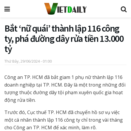
Bắt ‘nữ quái’ thành lập 116 công
ty, phá đường dây rửa tiền 13.000
tỷ
Thứ Bảy, 29/06/2024 - 01:00
Công an TP. HCM đã bắt giam 1 phụ nữ thành lập 116
doanh nghiệp tại TP. HCM. Đây là một trong những đối
tượng thuộc đường dây tội phạm xuyên quốc gia hoạt
động rửa tiền.
Trước đó, Cục thuế TP. HCM đã chuyển hồ sơ vụ việc
một cá nhân thành lập 116 công ty chỉ trong vài tháng
cho Công an TP. HCM để xác minh, làm rõ.