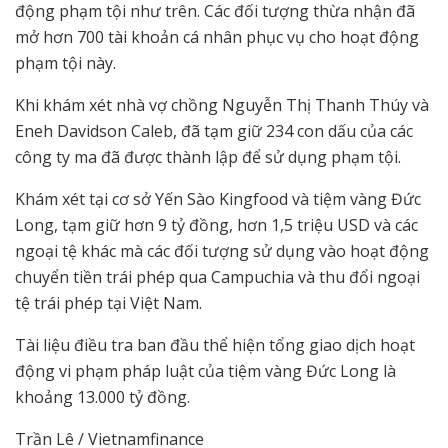
động phạm tội như trên. Các đối tượng thừa nhận đã
mở hơn 700 tài khoản cá nhân phục vụ cho hoạt động
phạm tội này.
Khi khám xét nhà vợ chồng Nguyễn Thị Thanh Thúy và
Eneh Davidson Caleb, đã tạm giữ 234 con dấu của các
công ty ma đã được thành lập để sử dụng phạm tội.
Khám xét tại cơ sở Yến Sào Kingfood và tiệm vàng Đức
Long, tạm giữ hơn 9 tỷ đồng, hơn 1,5 triệu USD và các
ngoại tệ khác mà các đối tượng sử dụng vào hoạt động
chuyển tiền trái phép qua Campuchia và thu đổi ngoại
tệ trái phép tại Việt Nam.
Tài liệu điều tra ban đầu thể hiện tổng giao dịch hoạt
động vi phạm pháp luật của tiệm vàng Đức Long là
khoảng 13.000 tỷ đồng.
Trần Lê / Vietnamfinance