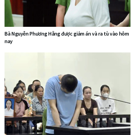
Bà Nguyễn Phương Hằng được giảm án và ra tù vào hôm
nay