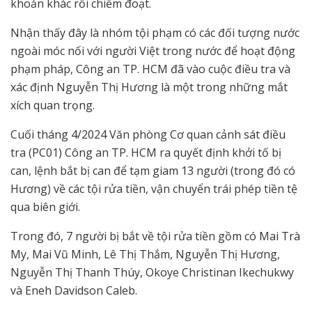
khoản khác rồi chiếm đoạt.
Nhận thấy đây là nhóm tội phạm có các đối tượng nước
ngoài móc nối với người Việt trong nước để hoạt động
phạm pháp, Công an TP. HCM đã vào cuộc điều tra và
xác định Nguyễn Thị Hương là một trong những mắt
xích quan trọng.
Cuối tháng 4/2024 Văn phòng Cơ quan cảnh sát điều
tra (PC01) Công an TP. HCM ra quyết định khởi tố bị
can, lệnh bắt bị can để tạm giam 13 người (trong đó có
Hương) về các tội rửa tiền, vận chuyển trái phép tiền tệ
qua biên giới.
Trong đó, 7 người bị bắt về tội rửa tiền gồm có Mai Trà
My, Mai Vũ Minh, Lê Thị Thắm, Nguyễn Thị Hương,
Nguyễn Thị Thanh Thúy, Okoye Christinan Ikechukwy
và Eneh Davidson Caleb.