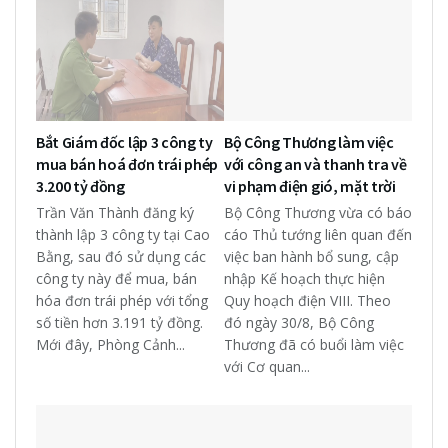
Bắt Giám đốc lập 3 công ty
Bộ Công Thương làm việc
mua bán hoá đơn trái phép
với công an và thanh tra về
3.200 tỷ đồng
vi phạm điện gió, mặt trời
Trần Văn Thành đăng ký
Bộ Công Thương vừa có báo
thành lập 3 công ty tại Cao
cáo Thủ tướng liên quan đến
Bằng, sau đó sử dụng các
việc ban hành bổ sung, cập
công ty này để mua, bán
nhập Kế hoạch thực hiện
hóa đơn trái phép với tổng
Quy hoạch điện VIII. Theo
số tiền hơn 3.191 tỷ đồng.
đó ngày 30/8, Bộ Công
Mới đây, Phòng Cảnh...
Thương đã có buổi làm việc
với Cơ quan...