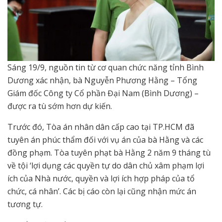
Sáng 19/9, nguồn tin từ cơ quan chức năng tỉnh Bình
Dương xác nhận, bà Nguyễn Phương Hằng – Tổng
Giám đốc Công ty Cổ phần Đại Nam (Bình Dương) –
được ra tù sớm hơn dự kiến.
Trước đó, Tòa án nhân dân cấp cao tại TP.HCM đã
tuyên án phúc thẩm đối với vụ án của bà Hằng và các
đồng phạm. Tòa tuyên phạt bà Hằng 2 năm 9 tháng tù
về tội ‘lợi dụng các quyền tự do dân chủ xâm phạm lợi
ích của Nhà nước, quyền và lợi ích hợp pháp của tổ
chức, cá nhân’. Các bị cáo còn lại cũng nhận mức án
tương tự.