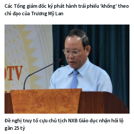
Các Tổng giám đốc ký phát hành trái phiếu ‘khống’ theo
chỉ đạo của Trương Mỹ Lan
Đề nghị truy tố cựu chủ tịch NXB Giáo dục nhận hối lộ
gần 25 tỷ