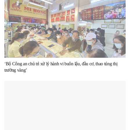
‘Bộ Công an chủ trì xử lý hành vi buôn lậu, đầu cơ, thao túng thị
trường vàng’