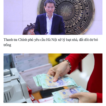
Thanh tra Chính phủ yêu cầu Hà Nội xử lý loạt nhà, đất dôi dư bỏ
trống