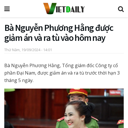
Bà Nguyễn Phương Hằng được
giảm án và ra tù vào hôm nay
Thứ Năm, 19/09/2024 - 14:01
Bà Nguyễn Phương Hằng, Tổng giám đốc Công ty cổ
phần Đại Nam, được giảm án và ra tù trước thời hạn 3
tháng 5 ngày.