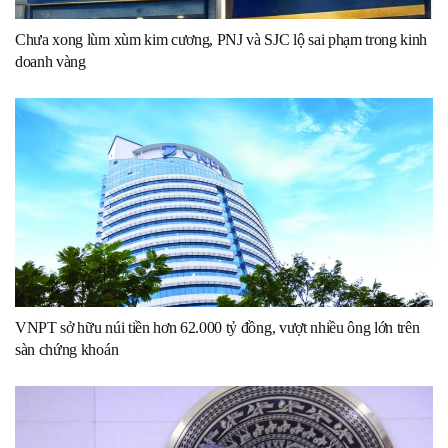
Chưa xong lùm xùm kim cương, PNJ và SJC lộ sai phạm trong kinh
doanh vàng
VNPT sở hữu núi tiền hơn 62.000 tỷ đồng, vượt nhiều ông lớn trên
sàn chứng khoán