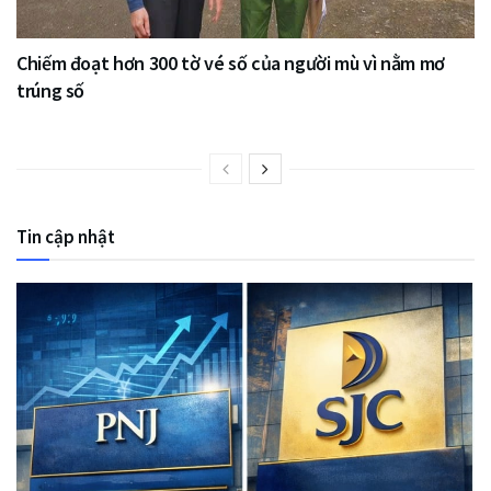
Chiếm đoạt hơn 300 tờ vé số của người mù vì nằm mơ
trúng số
Tin cập nhật