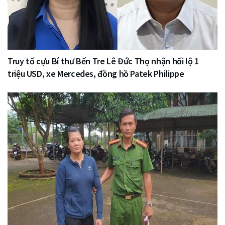
Truy tố cựu Bí thư Bến Tre Lê Đức Thọ nhận hối lộ 1
triệu USD, xe Mercedes, đồng hồ Patek Philippe