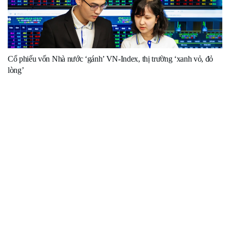
Cổ phiếu vốn Nhà nước ‘gánh’ VN-Index, thị trường ‘xanh vỏ, đỏ
lòng’