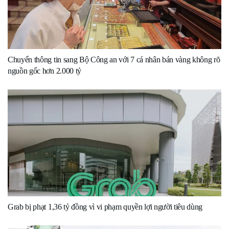
Chuyển thông tin sang Bộ Công an với 7 cá nhân bán vàng không rõ
nguồn gốc hơn 2.000 tỷ
Grab bị phạt 1,36 tỷ đồng vì vi phạm quyền lợi người tiêu dùng