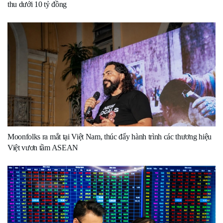
thu dưới 10 tỷ đồng
Moonfolks ra mắt tại Việt Nam, thúc đẩy hành trình các thương hiệu
Việt vươn tầm ASEAN