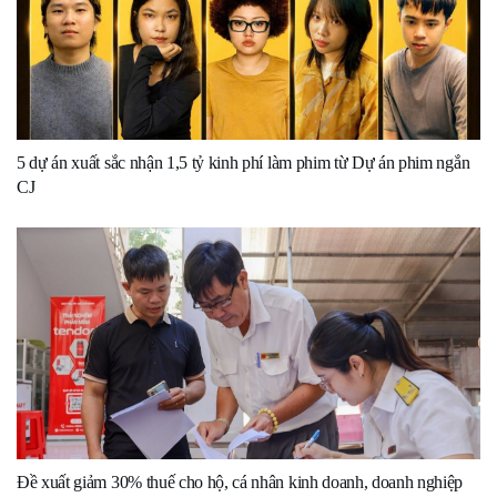
5 dự án xuất sắc nhận 1,5 tỷ kinh phí làm phim từ Dự án phim ngắn
CJ
Đề xuất giảm 30% thuế cho hộ, cá nhân kinh doanh, doanh nghiệp