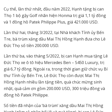
Cụ thể, lần thứ nhất, đầu năm 2022, Hạnh tặng bị can
Thọ 1 bộ gậy Golf nhãn hiện Honma trị giá 1,1 tỷ đồng
và 1 đồng hồ Patek Philippe Plus, giá 421.000 USD.
Lần thứ hai, tháng 3/2022, tại Nhà khách Tỉnh ủy Bến
Tre, bà trùm xăng dầu Mai Thị Hồng Hạnh đưa cho Lê
Đức Thọ số tiền 200.000 USD.
Lần thứ ba, vào tháng 5/2022, bị can Hạnh mua tặng Lê
Đức Thọ xe ô tô hiệu Mercedes Ben – S450 Luxury, trị
giá 6,7 tỷ đồng. Ngoài ra, trong thời gian giữ chức vụ Bí
thư Tỉnh ủy Bến Tre, Lê Đức Thọ còn được Mai Thị
Hồng Hạnh nhiều lần tặng tiền, quà chúc mừng sinh
nhật, quà cảm ơn gồm 200.000 USD, 300 triệu đồng và
đồng hồ Patek Philippe.
Số tiền đã nhận của ‘bà trùm’ xăng dầu Mai Thị Hồng
Hạnh (gồm cả nhận hối lộ và quà tặng), bị can Lê Đức