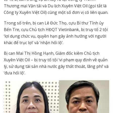
Thương mại Vận tải và Du lịch Xuyên Việt Oil (gọi tắt là
Công ty Xuyên Việt Oil) cùng một số đơn vị có liên quan.
Trong số trên, bị can Lê Đức Thọ, cựu Bí thư Tỉnh ủy
Bến Tre, cựu Chủ tịch HĐQT Vietinbank, bị truy tố 2 tội
‘lợi dụng chức vụ, quyền hạn gây ảnh hưởng với người
khác để trục lợi’ và ‘nhận hối lộ’.
Bị can Mai Thị Hồng Hạnh, Giám đốc kiêm Chủ tịch
Xuyên Việt Oil – bị truy tố tội ‘vi phạm quy định về quản
lý, sử dụng tài sản nhà nước gây thất thoát, lãng phí’ và
‘đưa hối lộ’.