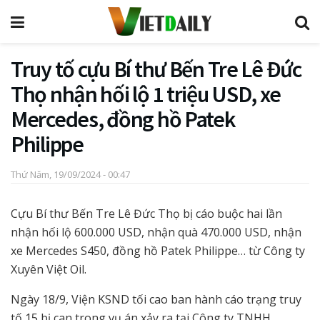
Truy tố cựu Bí thư Bến Tre Lê Đức
Thọ nhận hối lộ 1 triệu USD, xe
Mercedes, đồng hồ Patek
Philippe
Thứ Năm, 19/09/2024 - 00:47
Cựu Bí thư Bến Tre Lê Đức Thọ bị cáo buộc hai lần
nhận hối lộ 600.000 USD, nhận quà 470.000 USD, nhận
xe Mercedes S450, đồng hồ Patek Philippe… từ Công ty
Xuyên Việt Oil.
Ngày 18/9, Viện KSND tối cao ban hành cáo trạng truy
tố 15 bị can trong vụ án xảy ra tại Công ty TNHH