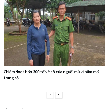
Chiếm đoạt hơn 300 tờ vé số của người mù vì nằm mơ
trúng số