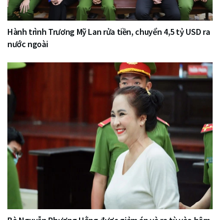
Hành trình Trương Mỹ Lan rửa tiền, chuyển 4,5 tỷ USD ra
nước ngoài