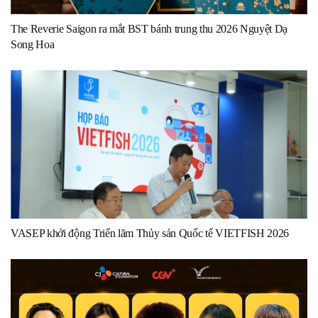
The Reverie Saigon ra mắt BST bánh trung thu 2026 Nguyệt Dạ
Song Hoa
VASEP khởi động Triển lãm Thủy sản Quốc tế VIETFISH 2026