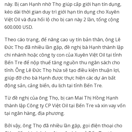
này. Bị can Hạnh nhờ Thọ giúp cấp giới hạn tín dụng,
kéo dài thời gian duy trì giới hạn tín dụng cho Xuyên
Việt Oil và đưa hối lộ cho bị can này 2 lần, tổng cộng
600.000 USD.
Theo cáo trạng, để nâng cao uy tín bản thân, ông Lê
Đức Thọ đã nhiều lần gặp, đề nghị bà Hạnh thành lập
chi nhánh hoặc công ty con của Xuyên Việt Oil tại tỉnh
Bến Tre để nộp thuế tăng nguồn thu ngân sách cho
tỉnh. Ông Lê Đức Thọ hứa sẽ tạo điều kiện thuận lợi,
giúp đỡ cho bà Hạnh được thực hiện các dự án bất
động sản, cảng biển, du lịch tại tỉnh Bến Tre.
Từ đề nghị của ông Thọ, bị can Mai Thị Hồng Hạnh
thành lập Công ty CP Việt Oil tại Bến Tre và xin vay vốn
tại ngân hàng, địa phương.
Bởi vậy, ông Thọ đã nhiều lần gặp, gọi điện thoại cho