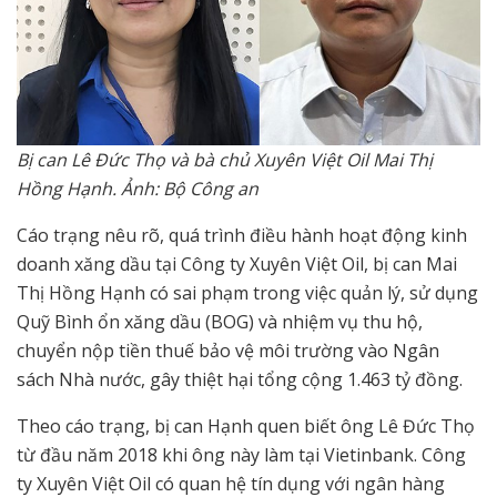
Bị can Lê Đức Thọ và bà chủ Xuyên Việt Oil Mai Thị
Hồng Hạnh. Ảnh: Bộ Công an
Cáo trạng nêu rõ, quá trình điều hành hoạt động kinh
doanh xăng dầu tại Công ty Xuyên Việt Oil, bị can Mai
Thị Hồng Hạnh có sai phạm trong việc quản lý, sử dụng
Quỹ Bình ổn xăng dầu (BOG) và nhiệm vụ thu hộ,
chuyển nộp tiền thuế bảo vệ môi trường vào Ngân
sách Nhà nước, gây thiệt hại tổng cộng 1.463 tỷ đồng.
Theo cáo trạng, bị can Hạnh quen biết ông Lê Đức Thọ
từ đầu năm 2018 khi ông này làm tại Vietinbank. Công
ty Xuyên Việt Oil có quan hệ tín dụng với ngân hàng