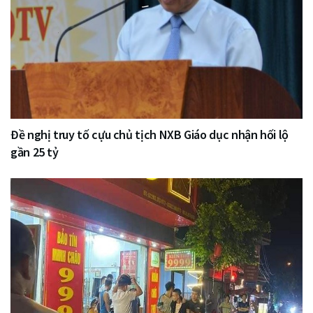
Đề nghị truy tố cựu chủ tịch NXB Giáo dục nhận hối lộ
gần 25 tỷ