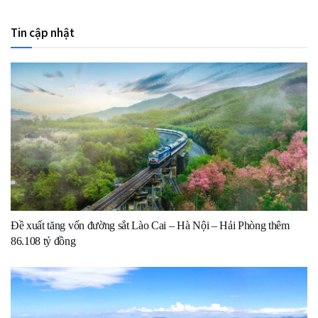
Tin cập nhật
Đề xuất tăng vốn đường sắt Lào Cai – Hà Nội – Hải Phòng thêm
86.108 tỷ đồng