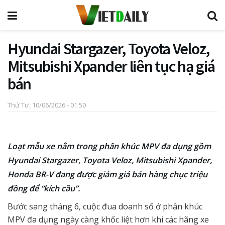
Hyundai Stargazer, Toyota Veloz,
Mitsubishi Xpander liên tục hạ giá
bán
Thứ Tư, 10/06/2026 - 01:50
Loạt mẫu xe nằm trong phân khúc MPV đa dụng gồm
Hyundai Stargazer, Toyota Veloz, Mitsubishi Xpander,
Honda BR-V đang được giảm giá bán hàng chục triệu
đồng để “kích cầu”.
Bước sang tháng 6, cuộc đua doanh số ở phân khúc
MPV đa dụng ngày càng khốc liệt hơn khi các hãng xe