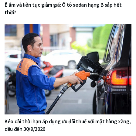
Ế ẩm và liên tục giảm giá: Ô tô sedan hạng B sắp hết
thời?
Kéo dài thời hạn áp dụng ưu đãi thuế với mặt hàng xăng,
dầu đến 30/9/2026