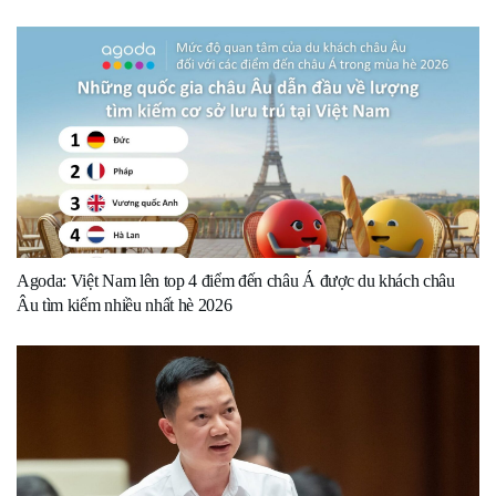
Agoda: Việt Nam lên top 4 điểm đến châu Á được du khách châu
Âu tìm kiếm nhiều nhất hè 2026