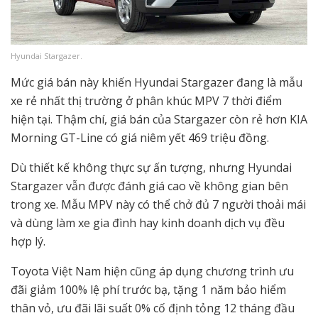
Hyundai Stargazer.
Mức giá bán này khiến Hyundai Stargazer đang là mẫu
xe rẻ nhất thị trường ở phân khúc MPV 7 thời điểm
hiện tại. Thậm chí, giá bán của Stargazer còn rẻ hơn KIA
Morning GT-Line có giá niêm yết 469 triệu đồng.
Dù thiết kế không thực sự ấn tượng, nhưng Hyundai
Stargazer vẫn được đánh giá cao về không gian bên
trong xe. Mẫu MPV này có thể chở đủ 7 người thoải mái
và dùng làm xe gia đình hay kinh doanh dịch vụ đều
hợp lý.
Toyota Việt Nam hiện cũng áp dụng chương trình ưu
đãi giảm 100% lệ phí trước bạ, tặng 1 năm bảo hiểm
thân vỏ, ưu đãi lãi suất 0% cố định tỏng 12 tháng đầu