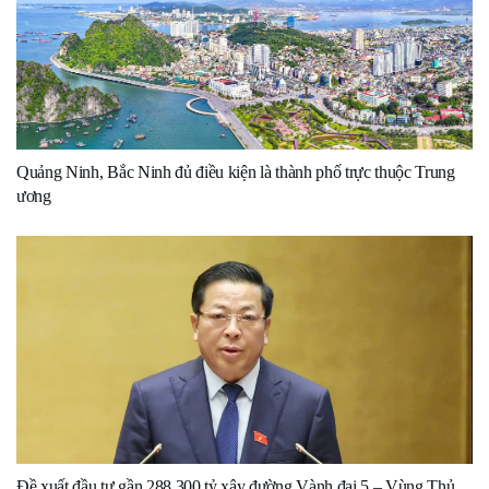
Quảng Ninh, Bắc Ninh đủ điều kiện là thành phố trực thuộc Trung
ương
Đề xuất đầu tư gần 288.300 tỷ xây đường Vành đai 5 – Vùng Thủ