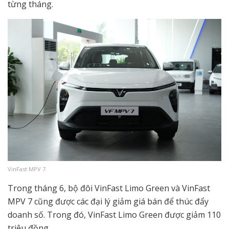
từng tháng.
VinFast MPV 7.
Trong tháng 6, bộ đôi VinFast Limo Green và VinFast
MPV 7 cũng được các đại lý giảm giá bán để thúc đẩy
doanh số. Trong đó, VinFast Limo Green được giảm 110
triệu đồng.