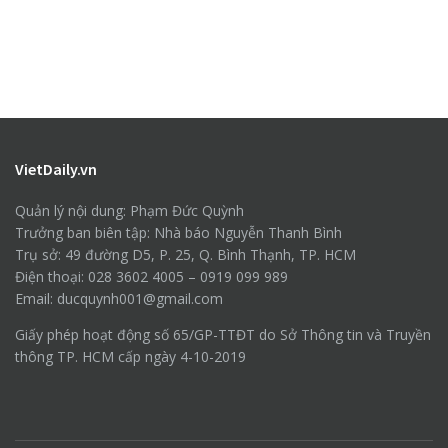
VietDaily.vn
Quản lý nội dung: Phạm Đức Quỳnh
Trưởng ban biên tập: Nhà báo Nguyễn Thanh Bình
Trụ sở: 49 đường D5, P. 25, Q. Bình Thạnh, TP. HCM
Điện thoại: 028 3602 4005 – 0919 099 989
Email: ducquynh001@gmail.com
Giấy phép hoạt động số 65/GP-TTĐT do Sở Thông tin và Truyền
thông TP. HCM cấp ngày 4-10-2019