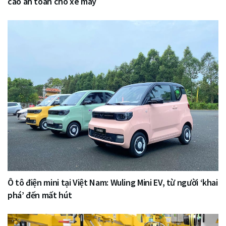
cao an toàn cho xe máy
Ô tô điện mini tại Việt Nam: Wuling Mini EV, từ người ‘khai
phá’ đến mất hút