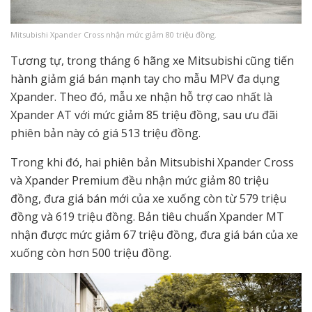
Mitsubishi Xpander Cross nhận mức giảm 80 triệu đồng.
Tương tự, trong tháng 6 hãng xe Mitsubishi cũng tiến
hành giảm giá bán mạnh tay cho mẫu MPV đa dụng
Xpander. Theo đó, mẫu xe nhận hỗ trợ cao nhất là
Xpander AT với mức giảm 85 triệu đồng, sau ưu đãi
phiên bản này có giá 513 triệu đồng.
Trong khi đó, hai phiên bản Mitsubishi Xpander Cross
và Xpander Premium đều nhận mức giảm 80 triệu
đồng, đưa giá bán mới của xe xuống còn từ 579 triệu
đồng và 619 triệu đồng. Bản tiêu chuẩn Xpander MT
nhận được mức giảm 67 triệu đồng, đưa giá bán của xe
xuống còn hơn 500 triệu đồng.