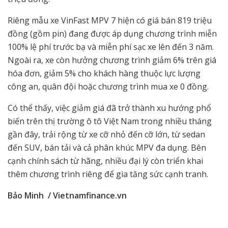
Riêng mẫu xe VinFast MPV 7 hiện có giá bán 819 triệu
đồng (gồm pin) đang được áp dụng chương trình miễn
100% lệ phí trước bạ và miễn phí sạc xe lên đến 3 năm.
Ngoài ra, xe còn hưởng chương trình giảm 6% trên giá
hóa đơn, giảm 5% cho khách hàng thuộc lực lượng
công an, quân đội hoặc chương trình mua xe 0 đồng.
Có thể thấy, việc giảm giá đã trở thành xu hướng phổ
biến trên thị trường ô tô Việt Nam trong nhiều tháng
gần đây, trải rộng từ xe cỡ nhỏ đến cỡ lớn, từ sedan
đến SUV, bán tải và cả phân khúc MPV đa dụng. Bên
cạnh chính sách từ hãng, nhiều đại lý còn triển khai
thêm chương trình riêng để gia tăng sức cạnh tranh.
Bảo Minh / Vietnamfinance.vn