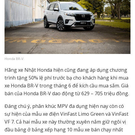
Honda BR-V.
Hãng xe Nhật Honda hiện cũng đang áp dụng chương
trình tặng 50% lệ phí trước bạ cho khách hàng khi mua
xe Honda BR-V trong tháng 6 để kích cầu mua sắm. Giá
bán của Honda BR-V dao động từ 629 – 705 triệu đồng.
Đáng chú ý, phân khúc MPV đa dụng hiện nay còn có
sự hiện của mẫu xe điện VinFast Limo Green và VinFast
VF 7. Cả hai mẫu xe này thường xuyên nắm giữ ngôi vị
đầu bảng ở bảng xếp hạng 10 mẫu xe bán chạy nhất