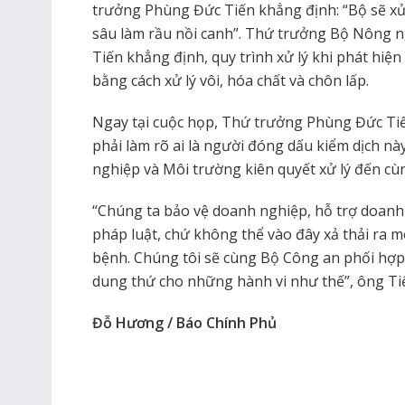
trưởng Phùng Đức Tiến khẳng định: “Bộ sẽ xử
sâu làm rầu nồi canh”. Thứ trưởng Bộ Nông 
Tiến khẳng định, quy trình xử lý khi phát hiệ
bằng cách xử lý vôi, hóa chất và chôn lấp.
Ngay tại cuộc họp, Thứ trưởng Phùng Đức Tiế
phải làm rõ ai là người đóng dấu kiểm dịch n
nghiệp và Môi trường kiên quyết xử lý đến cùn
“Chúng ta bảo vệ doanh nghiệp, hỗ trợ doanh
pháp luật, chứ không thể vào đây xả thải ra m
bệnh. Chúng tôi sẽ cùng Bộ Công an phối hợp
dung thứ cho những hành vi như thế”, ông Tiế
Đỗ Hương / Báo Chính Phủ