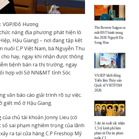
h: VGP/Đỗ Hương
The Reverie Saigon ra
vị chức năng địa phương phát hiện lò
mắt BST bánh trung
thu 2026 Nguyệt Dạ
ệp, Hậu Giang) – nơi đang tập kết
Song Hoa
n nuôi C.P Việt Nam, bà Nguyễn Thu
 cho hay, ngay khi nhận được thông
nhiễm bệnh bán ra thị trường, ngay
phối hợp với Sở NN&MT tỉnh Sóc
VASEP khởi động
Triển lãm Thủy sản
Quốc tế VIETFISH
2026
g văn báo cáo giải trình rõ sự việc.
sở giết mổ ở Hậu Giang.
 của chủ tài khoản Jonny Lieu (có
5 dự án xuất sắc nhận
ột số sai phạm nghiêm trọng của lãnh
1,5 tỷ kinh phí làm
xảy ra tại cửa hàng C.P Freshop Mỹ
phim từ Dự án phim
ngắn CJ