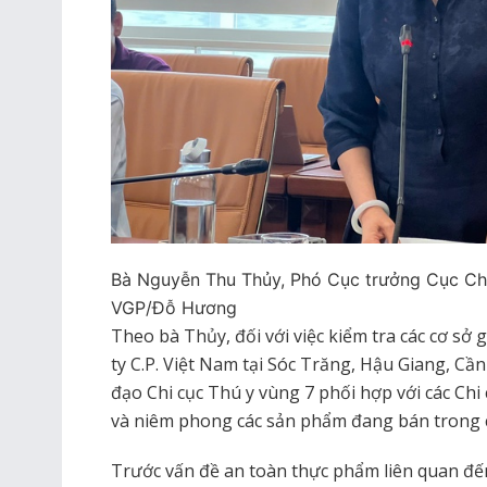
Bà Nguyễn Thu Thủy, Phó Cục trưởng Cục Ch
VGP/Đỗ Hương
Theo bà Thủy, đối với việc kiểm tra các cơ sở 
ty C.P. Việt Nam tại Sóc Trăng, Hậu Giang, Cầ
đạo Chi cục Thú y vùng 7 phối hợp với các Ch
và niêm phong các sản phẩm đang bán trong 
Trước vấn đề an toàn thực phẩm liên quan đến 