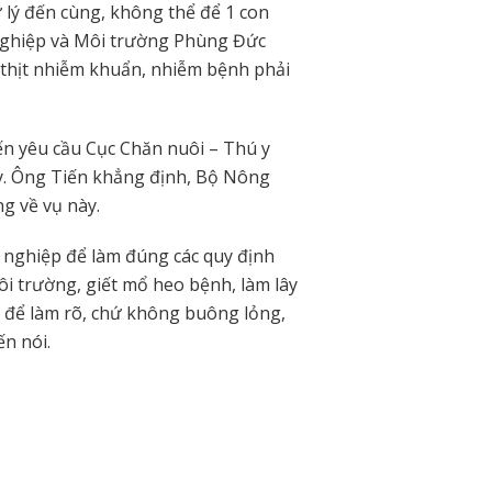
 lý đến cùng, không thể để 1 con
nghiệp và Môi trường Phùng Đức
n thịt nhiễm khuẩn, nhiễm bệnh phải
n yêu cầu Cục Chăn nuôi – Thú y
ày. Ông Tiến khẳng định, Bộ Nông
g về vụ này.
 nghiệp để làm đúng các quy định
ôi trường, giết mổ heo bệnh, làm lây
 để làm rõ, chứ không buông lỏng,
n nói.