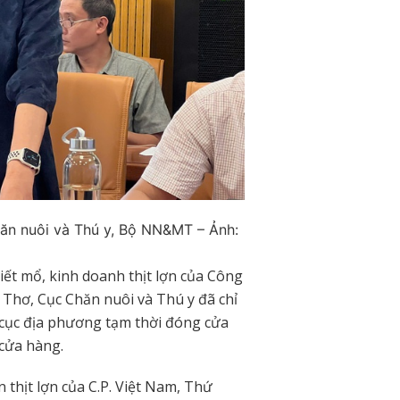
ăn nuôi và Thú y, Bộ NN&MT – Ảnh:
giết mổ, kinh doanh thịt lợn của Công
n Thơ, Cục Chăn nuôi và Thú y đã chỉ
i cục địa phương tạm thời đóng cửa
cửa hàng.
thịt lợn của C.P. Việt Nam, Thứ