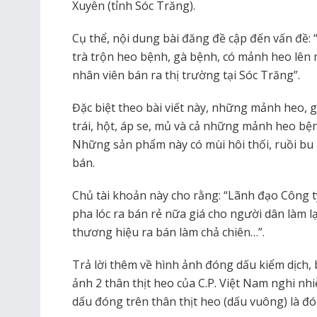
Xuyên (tỉnh Sóc Trăng).
Cụ thể, nội dung bài đăng đề cập đến vấn đề
trà trộn heo bệnh, gà bệnh, có mảnh heo lên 
nhân viên bán ra thị trường tại Sóc Trăng”.
Đặc biệt theo bài viết này, những mảnh heo, 
trái, hột, áp se, mủ và cả những mảnh heo bệ
Những sản phẩm này có mùi hôi thối, ruồi bu
bán.
Chủ tài khoản này cho rằng: “Lãnh đạo Công t
pha lóc ra bán rẻ nữa giá cho người dân làm l
thương hiệu ra bán làm chả chiên…”.
Trả lời thêm về hình ảnh đóng dấu kiểm dịch, 
ảnh 2 thân thịt heo của C.P. Việt Nam nghi n
dấu đóng trên thân thịt heo (dấu vuông) là đó