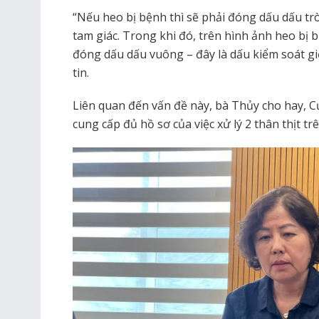
“Nếu heo bị bệnh thì sẽ phải đóng dấu dấu tr
tam giác. Trong khi đó, trên hình ảnh heo bị 
đóng dấu dấu vuông – đây là dấu kiểm soát gi
tin.
Liên quan đến vấn đề này, bà Thủy cho hay, Cụ
cung cấp đủ hồ sơ của việc xử lý 2 thân thịt trê