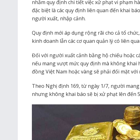
nhằm quy định chi tiết việc xử phạt vi phạm hà
đặc biệt là các quy định liên quan đến khai báo 
người xuất, nhập cảnh.
Quy định mới áp dụng rộng rãi cho cả tổ chức
kinh doanh lẫn các cơ quan quản lý có liên qua
Đối với người xuất cảnh bằng hộ chiếu hoặc cá
nếu mang vượt mức quy định mà không khai hoặ
đồng Việt Nam hoặc vàng sẽ phải đối mặt với
Theo Nghị định 169, từ ngày 1/7, người mang 
nhưng không khai báo sẽ bị xử phạt lên đến 5