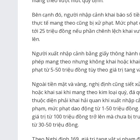
mang theo vượt mức quy định.
Bên cạnh đó, người nhập cảnh khai báo số tiề
thực tế mang theo cũng bị xử phạt. Mức phạt 
tới 25 triệu đồng nếu phần chênh lệch khai vượ
lên.
Người xuất nhập cảnh bằng giấy thông hành 
phép mang theo nhưng không khai hoặc khai s
phạt từ 5-50 triệu đồng tùy theo giá trị tang v
Ngoài tiền mặt và vàng, nghị định cũng siết x
hoặc khai sai khi mang theo kim loại quý, đá
thuộc diện phải khai hải quan khi xuất nhập cản
phạm, mức phạt dao động từ 1-50 triệu đồng.
giá trị từ 100 triệu đồng trở lên mà chưa bị t
từ 30-50 triệu đồng.
Theo Nghị định 169, giá trị tang vật vi phạm 