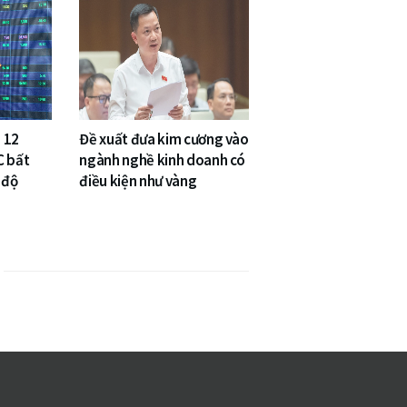
 12
Đề xuất đưa kim cương vào
C bất
ngành nghề kinh doanh có
 độ
điều kiện như vàng