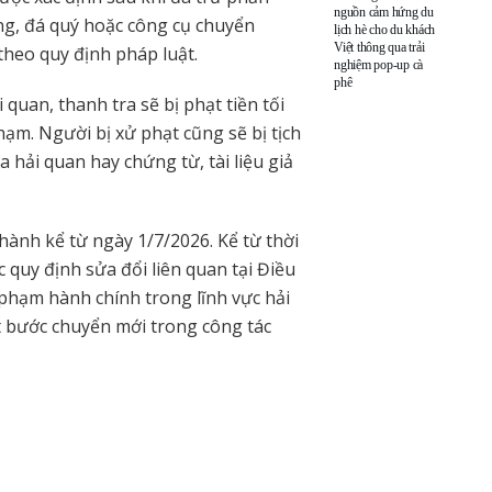
nguồn cảm hứng du
àng, đá quý hoặc công cụ chuyển
lịch hè cho du khách
Việt thông qua trải
heo quy định pháp luật.
nghiệm pop-up cà
phê
 quan, thanh tra sẽ bị phạt tiền tối
hạm. Người bị xử phạt cũng sẽ bị tịch
 hải quan hay chứng từ, tài liệu giả
 hành kể từ ngày 1/7/2026. Kể từ thời
quy định sửa đổi liên quan tại Điều
phạm hành chính trong lĩnh vực hải
t bước chuyển mới trong công tác