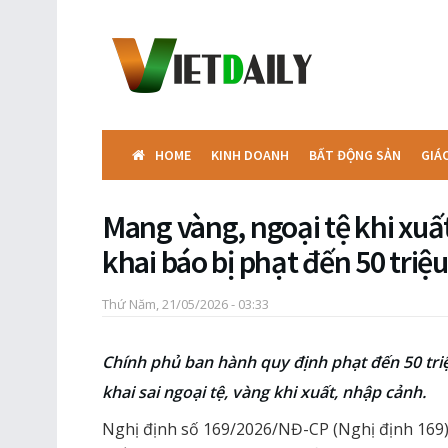
HOME
KINH DOANH
BẤT ĐỘNG SẢN
GIÁ
Mang vàng, ngoại tệ khi xu
khai báo bị phạt đến 50 triệu
Thứ Năm, 21/05/2026 - 03:33
Chính phủ ban hành quy định phạt đến 50 tri
khai sai ngoại tệ, vàng khi xuất, nhập cảnh.
Nghị định số 169/2026/NĐ-CP (Nghị định 169