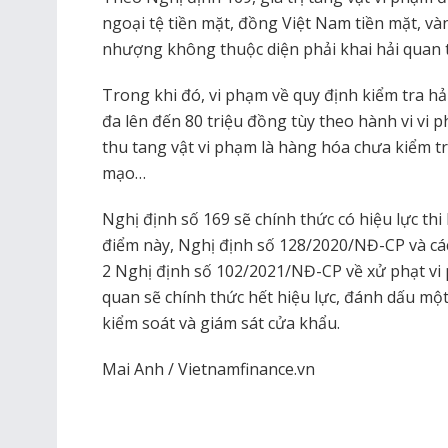
ngoại tệ tiền mặt, đồng Việt Nam tiền mặt, v
nhượng không thuộc diện phải khai hải quan t
Trong khi đó, vi phạm về quy định kiểm tra hải
đa lên đến 80 triệu đồng tùy theo hành vi vi p
thu tang vật vi phạm là hàng hóa chưa kiểm tra
mạo…
Nghị định số 169 sẽ chính thức có hiệu lực thi
điểm này, Nghị định số 128/2020/NĐ-CP và các 
2 Nghị định số 102/2021/NĐ-CP về xử phạt vi 
quan sẽ chính thức hết hiệu lực, đánh dấu mộ
kiểm soát và giám sát cửa khẩu.
Mai Anh / Vietnamfinance.vn