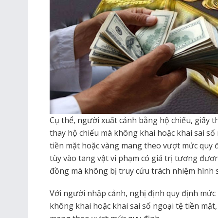
Cụ thể, người xuất cảnh bằng hộ chiếu, giấy th
thay hộ chiếu mà không khai hoặc khai sai số
tiền mặt hoặc vàng mang theo vượt mức quy đị
tùy vào tang vật vi phạm có giá trị tương đươ
đồng mà không bị truy cứu trách nhiệm hình 
Với người nhập cảnh, nghị định quy định mức p
không khai hoặc khai sai số ngoại tệ tiền mặ