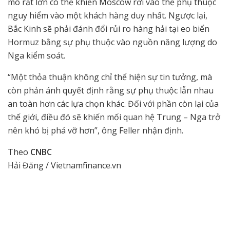
mô rất lớn có thể khiến Moscow rơi vào thế phụ thuộc
nguy hiểm vào một khách hàng duy nhất. Ngược lại,
Bắc Kinh sẽ phải đánh đổi rủi ro hàng hải tại eo biển
Hormuz bằng sự phụ thuộc vào nguồn năng lượng do
Nga kiểm soát.
“Một thỏa thuận không chỉ thể hiện sự tin tưởng, mà
còn phản ánh quyết định rằng sự phụ thuộc lẫn nhau
an toàn hơn các lựa chọn khác. Đối với phần còn lại của
thế giới, điều đó sẽ khiến mối quan hệ Trung – Nga trở
nên khó bị phá vỡ hơn”, ông Feller nhận định.
Theo
CNBC
Hải Đăng / Vietnamfinance.vn