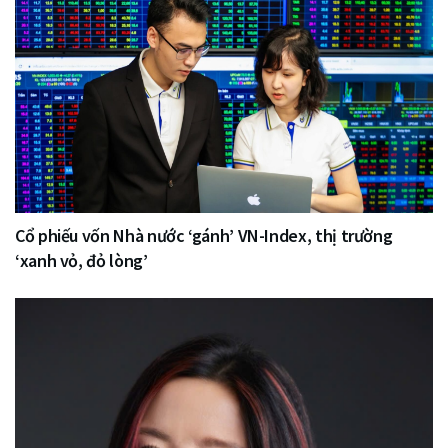
Cổ phiếu vốn Nhà nước ‘gánh’ VN-Index, thị trường
‘xanh vỏ, đỏ lòng’