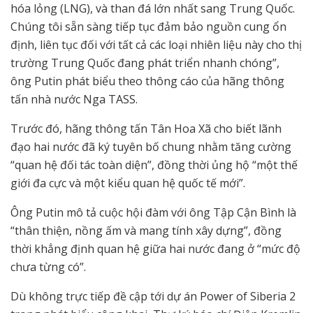
hóa lỏng (LNG), và than đá lớn nhất sang Trung Quốc.
Chúng tôi sẵn sàng tiếp tục đảm bảo nguồn cung ổn
định, liên tục đối với tất cả các loại nhiên liệu này cho thị
trường Trung Quốc đang phát triển nhanh chóng”,
ông Putin phát biểu theo thông cáo của hãng thông
tấn nhà nước Nga TASS.
Trước đó, hãng thông tấn Tân Hoa Xã cho biết lãnh
đạo hai nước đã ký tuyên bố chung nhằm tăng cường
“quan hệ đối tác toàn diện”, đồng thời ủng hộ “một thế
giới đa cực và một kiểu quan hệ quốc tế mới”.
Ông Putin mô tả cuộc hội đàm với ông Tập Cận Bình là
“thân thiện, nồng ấm và mang tính xây dựng”, đồng
thời khẳng định quan hệ giữa hai nước đang ở “mức độ
chưa từng có”.
Dù không trực tiếp đề cập tới dự án Power of Siberia 2