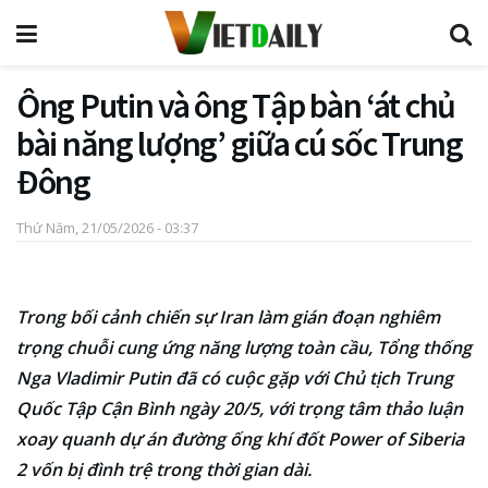
Ông Putin và ông Tập bàn ‘át chủ
bài năng lượng’ giữa cú sốc Trung
Đông
Thứ Năm, 21/05/2026 - 03:37
Trong bối cảnh chiến sự Iran làm gián đoạn nghiêm
trọng chuỗi cung ứng năng lượng toàn cầu, Tổng thống
Nga Vladimir Putin đã có cuộc gặp với Chủ tịch Trung
Quốc Tập Cận Bình ngày 20/5, với trọng tâm thảo luận
xoay quanh dự án đường ống khí đốt Power of Siberia
2 vốn bị đình trệ trong thời gian dài.