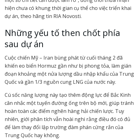
hiện chưa có khung thời gian cụ thể cho việc triển khai
dự án, theo hãng tin RIA Novosti.
Những yếu tố then chốt phía
sau dự án
Cuộc chiến Mỹ – Iran bùng phát từ cuối tháng 2 đã
khiến eo biển Hormuz gần như bị phong tỏa, làm gián
đoạn khoảng một nửa lượng dầu nhập khẩu của Trung
Quốc và gần 1/3 nguồn cung LNG của nước này.
Cú sốc năng lượng này tạo thêm động lực để Bắc Kinh
cân nhắc một tuyến đường ống trên bộ mới, giúp tránh
hoàn toàn các điểm nghẽn hàng hải chiến lược. Tuy
nhiên, giới phân tích vẫn hoài nghi rằng điều đó có đủ
để làm thay đổi lập trường đàm phán cứng rắn của
Trung Quốc hay không.