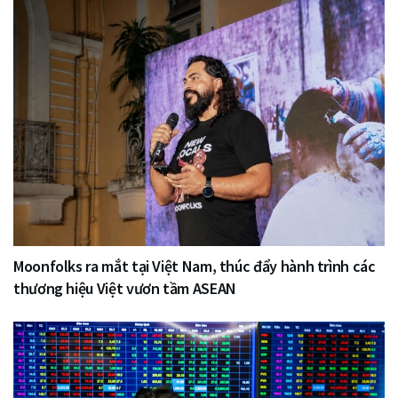
Moonfolks ra mắt tại Việt Nam, thúc đẩy hành trình các
thương hiệu Việt vươn tầm ASEAN