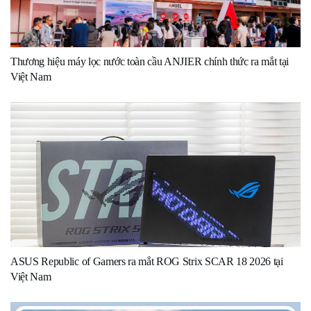
Thương hiệu máy lọc nước toàn cầu ANJIER chính thức ra mắt tại
Việt Nam
ASUS Republic of Gamers ra mắt ROG Strix SCAR 18 2026 tại
Việt Nam