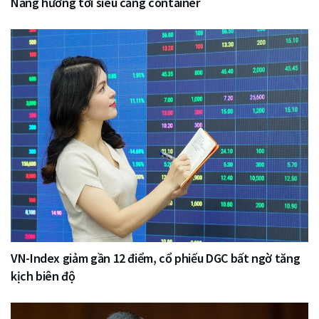
Nẵng hướng tới siêu cảng container
VN-Index giảm gần 12 điểm, cổ phiếu DGC bất ngờ tăng
kịch biên độ