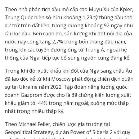
Theo nhà phân tích dầu mỏ cấp cao Muyu Xu của Kpler,
Trung Quốc hiện sở hữu khoảng 1,23 tỷ thùng dầu thô
dự trữ trên đất liền, tương đương khoảng 92 ngày nhu
cầu lọc dầu. Bên cạnh đó, sản lượng khí đốt nội địa của
nước này cũng tăng 2,7% trong bốn tháng đầu năm,
trong khi các tuyến đường ống từ Trung Á, ngoài hệ
thống của Nga, tiếp tục bổ sung nguồn cung đáng kể.
Trong khi đó, xuất khẩu khí đốt của Nga sang châu Âu
đã lao dốc kể từ khi Moscow phát động chiến dịch quân
sự tại Ukraine năm 2022. Tập đoàn năng lượng quốc
doanh Gazprom được cho là đã chứng kiến lượng xuất
khẩu giảm tới 44% trong năm ngoái, xuống mức thấp
nhất trong nhiều thập kỷ.
Theo Michael Feller, chiến lược gia trưởng tại
Geopolitical Strategy, dự án Power of Siberia 2 với quy