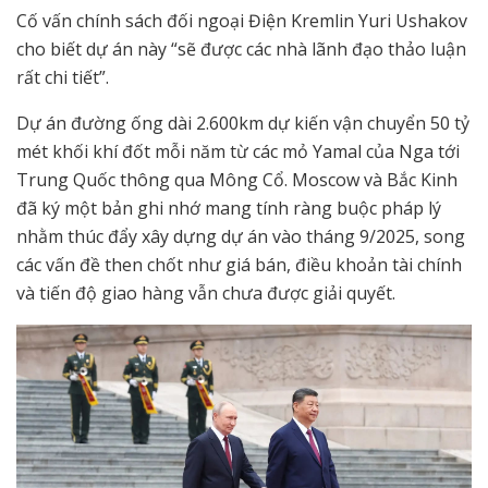
Cố vấn chính sách đối ngoại Điện Kremlin Yuri Ushakov
cho biết dự án này “sẽ được các nhà lãnh đạo thảo luận
rất chi tiết”.
Dự án đường ống dài 2.600km dự kiến vận chuyển 50 tỷ
mét khối khí đốt mỗi năm từ các mỏ Yamal của Nga tới
Trung Quốc thông qua Mông Cổ. Moscow và Bắc Kinh
đã ký một bản ghi nhớ mang tính ràng buộc pháp lý
nhằm thúc đẩy xây dựng dự án vào tháng 9/2025, song
các vấn đề then chốt như giá bán, điều khoản tài chính
và tiến độ giao hàng vẫn chưa được giải quyết.