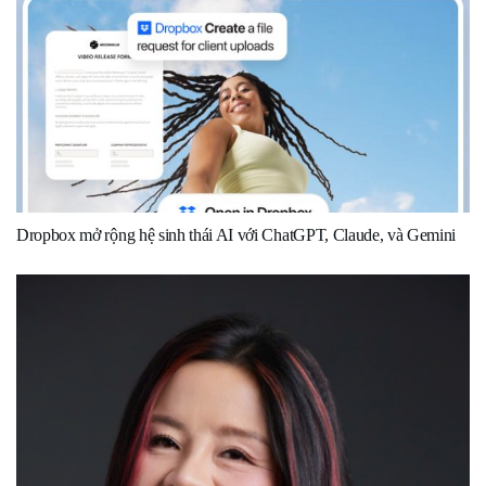
Dropbox mở rộng hệ sinh thái AI với ChatGPT, Claude, và Gemini