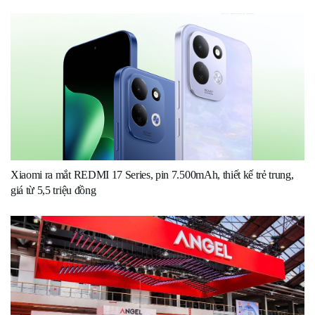
Xiaomi ra mắt REDMI 17 Series, pin 7.500mAh, thiết kế trẻ trung,
giá từ 5,5 triệu đồng