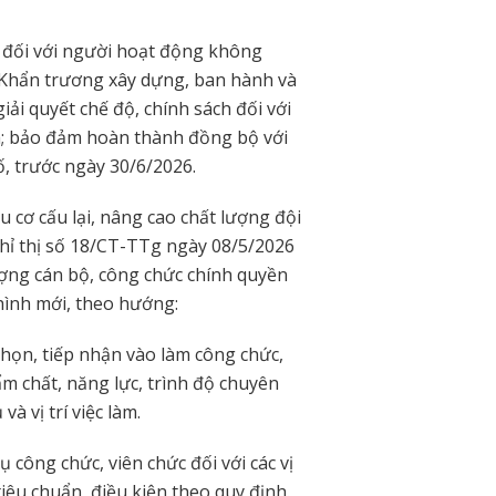
 đối với người hoạt động không
. Khẩn trương xây dựng, ban hành và
iải quyết chế độ, chính sách đối với
ã; bảo đảm hoàn thành đồng bộ với
ố, trước ngày 30/6/2026.
u cơ cấu lại, nâng cao chất lượng đội
Chỉ thị số 18/CT-TTg ngày 08/5/2026
ợng cán bộ, công chức chính quyền
hình mới, theo hướng:
chọn, tiếp nhận vào làm công chức,
ẩm chất, năng lực, trình độ chuyên
 vị trí việc làm.
công chức, viên chức đối với các vị
tiêu chuẩn, điều kiện theo quy định.