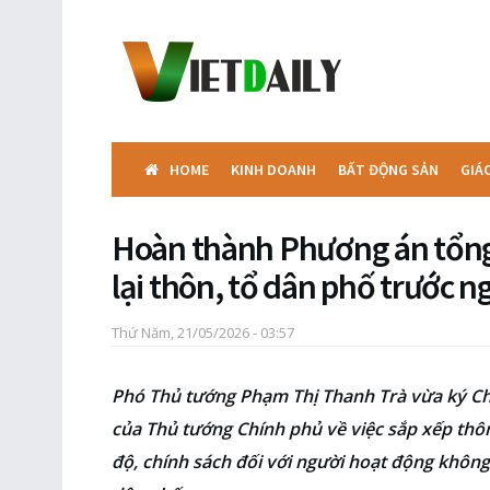
HOME
KINH DOANH
BẤT ĐỘNG SẢN
GIÁ
Hoàn thành Phương án tổng 
lại thôn, tổ dân phố trước n
Thứ Năm, 21/05/2026 - 03:57
Phó Thủ tướng Phạm Thị Thanh Trà vừa ký Chỉ
của Thủ tướng Chính phủ về việc sắp xếp thôn,
độ, chính sách đối với người hoạt động không 