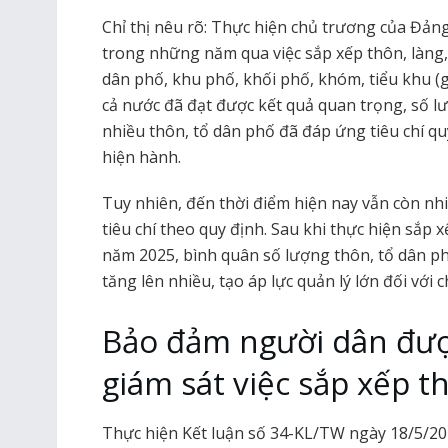
Chỉ thị nêu rõ: Thực hiện chủ trương của Đảng
trong những năm qua việc sắp xếp thôn, làng,
dân phố, khu phố, khối phố, khóm, tiểu khu (g
cả nước đã đạt được kết quả quan trọng, số l
nhiều thôn, tổ dân phố đã đáp ứng tiêu chí q
hiện hành.
Tuy nhiên, đến thời điểm hiện nay vẫn còn n
tiêu chí theo quy định. Sau khi thực hiện sắp x
năm 2025, bình quân số lượng thôn, tổ dân ph
tăng lên nhiều, tạo áp lực quản lý lớn đối với
Bảo đảm người dân đượ
giám sát việc sắp xếp t
Thực hiện Kết luận số 34-KL/TW ngày 18/5/202