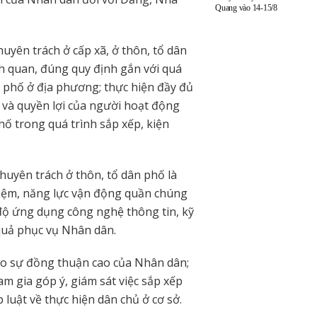
Quang vào 14-15/8
uyên trách ở cấp xã, ở thôn, tổ dân
h quan, đúng quy định gắn với quá
ân phố ở địa phương; thực hiện đầy đủ
 và quyền lợi của người hoạt động
hố trong quá trình sắp xếp, kiện
huyên trách ở thôn, tổ dân phố là
nhiệm, năng lực vận động quần chúng
độ ứng dụng công nghệ thông tin, kỹ
quả phục vụ Nhân dân.
ạo sự đồng thuận cao của Nhân dân;
m gia góp ý, giám sát việc sắp xếp
luật về thực hiện dân chủ ở cơ sở.