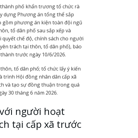
 thành phố khẩn trương tổ chức rà
xây dựng Phương án tổng thể sắp
bao gồm phương án kiện toàn đội ngũ
hôn, tổ dân phố sau sắp xếp và
ải quyết chế độ, chính sách cho người
ên trách tại thôn, tổ dân phố), báo
 thành trước ngày 10/6/2026.
hôn, tổ dân phố; tổ chức lấy ý kiến
à trình Hội đồng nhân dân cấp xã
ch và tạo sự đồng thuận trong quá
ngày 30 tháng 6 năm 2026.
với người hoạt
h tại cấp xã trước