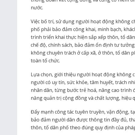
nước.
Việc bố trí, sử dụng người hoạt động không ch
phố phải bảo đảm công khai, minh bạch, khác
trình triển khai thực hiện sắp xếp thôn, tổ d
chế độ, chính sách, bảo đảm ổn định tư tưởng
không chuyên trách ở cấp xã, ở thôn, tổ dân p
toàn tổ chức.
Lựa chọn, giới thiệu người hoạt động không c
người có uy tín, sức khỏe, tâm huyết, trách 
nhân dân, từng bước trẻ hoá, nâng cao trình 
năng quản trị cộng đồng và chất lượng, hiệu 
Đẩy mạnh công tác tuyên truyền, vận động, t
bảo đảm người dân được thông tin đầy đủ, tha
thôn, tổ dân phố theo đúng quy định của pháp 