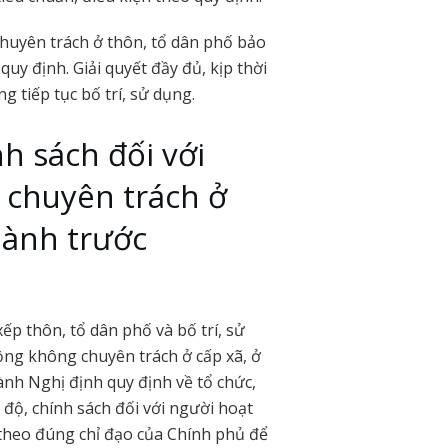
huyên trách ở thôn, tổ dân phố bảo
 quy định. Giải quyết đầy đủ, kịp thời
g tiếp tục bố trí, sử dụng.
h sách đối với
 chuyên trách ở
hành trước
ếp thôn, tổ dân phố và bố trí, sử
ộng không chuyên trách ở cấp xã, ở
nh Nghị định quy định về tổ chức,
độ, chính sách đối với người hoạt
theo đúng chỉ đạo của Chính phủ để