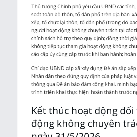
Thủ tướng Chính phủ yêu cầu UBND các tỉnh,
soát toàn bộ thôn, tổ dân phố trên địa bàn; 
xếp, tổ chức lại thôn, tổ dân phố (trong đó 
người hoạt động không chuyên trách tại các t
chính sách hỗ trợ theo quy định; đồng thời gi
không tiếp tục tham gia hoạt động không chuy
cáo cấp ủy cùng cấp trước khi ban hành; hoàn
Chỉ đạo UBND cấp xã xây dựng Đề án sắp xếp t
Nhân dân theo đúng quy định của pháp luật v
thông qua Đề án bảo đảm công khai, minh bạ
trình triển khai thực hiện; hoàn thành trước 
Kết thúc hoạt động đối 
động không chuyên trác
ngày 31/5/2026