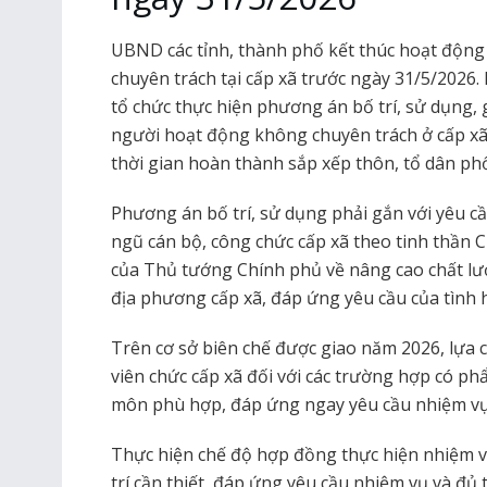
UBND các tỉnh, thành phố kết thúc hoạt động
chuyên trách tại cấp xã trước ngày 31/5/2026
tổ chức thực hiện phương án bố trí, sử dụng, g
người hoạt động không chuyên trách ở cấp x
thời gian hoàn thành sắp xếp thôn, tổ dân ph
Phương án bố trí, sử dụng phải gắn với yêu cầ
ngũ cán bộ, công chức cấp xã theo tinh thần 
của Thủ tướng Chính phủ về nâng cao chất lư
địa phương cấp xã, đáp ứng yêu cầu của tình 
Trên cơ sở biên chế được giao năm 2026, lựa 
viên chức cấp xã đối với các trường hợp có ph
môn phù hợp, đáp ứng ngay yêu cầu nhiệm vụ và
Thực hiện chế độ hợp đồng thực hiện nhiệm vụ 
trí cần thiết, đáp ứng yêu cầu nhiệm vụ và đủ 