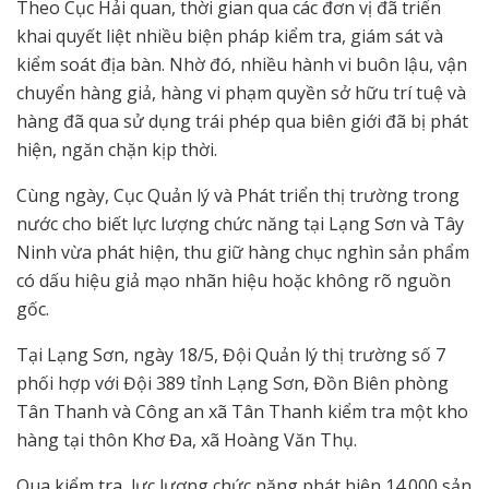
Theo Cục Hải quan, thời gian qua các đơn vị đã triển
khai quyết liệt nhiều biện pháp kiểm tra, giám sát và
kiểm soát địa bàn. Nhờ đó, nhiều hành vi buôn lậu, vận
chuyển hàng giả, hàng vi phạm quyền sở hữu trí tuệ và
hàng đã qua sử dụng trái phép qua biên giới đã bị phát
hiện, ngăn chặn kịp thời.
Cùng ngày, Cục Quản lý và Phát triển thị trường trong
nước cho biết lực lượng chức năng tại Lạng Sơn và Tây
Ninh vừa phát hiện, thu giữ hàng chục nghìn sản phẩm
có dấu hiệu giả mạo nhãn hiệu hoặc không rõ nguồn
gốc.
Tại Lạng Sơn, ngày 18/5, Đội Quản lý thị trường số 7
phối hợp với Đội 389 tỉnh Lạng Sơn, Đồn Biên phòng
Tân Thanh và Công an xã Tân Thanh kiểm tra một kho
hàng tại thôn Khơ Đa, xã Hoàng Văn Thụ.
Qua kiểm tra, lực lượng chức năng phát hiện 14.000 sản