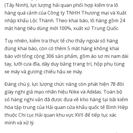
(Tây Ninh), lực lượng hải quan phối hợp kiểm tra lô
hàng quá cảnh của Công ty TNHH Thương mại và Xuất
nhập khẩu Lộc Thành. Theo khai báo, lô hàng gồm 24
mặt hàng tiêu dùng mới 100%, xuất xứ Trung Quốc.
Tuy nhiên, kiểm tra thực tế cho thấy ngoài số hàng
đúng khai báo, còn có thêm 5 mặt hàng không khai
báo với tổng cộng 306 sản phẩm, gồm áo sơ mi nam dài
tay, lưỡi cưa đĩa, dây duy băng trang trí, hộp phụ tùng
xe máy và gương chiếu hậu xe máy.
Đáng chú ý, lực lượng chức năng còn phát hiện 78 đôi
giày nghi giả mạo nhãn hiệu Nike và Adidas. Toàn bộ
số hàng nghi vấn đã được đưa về kho hàng tại bãi kiểm
hóa tập trung của Hải quan cửa khẩu quốc tế Bình Hiệp
thuộc Chi cục Hải quan khu vực XVII để tiếp tục xác
minh và xử lý.