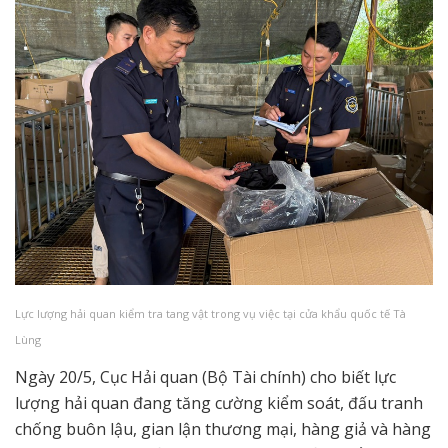
Lực lượng hải quan kiểm tra tang vật trong vụ việc tại cửa khẩu quốc tế Tà
Lùng
Ngày 20/5, Cục Hải quan (Bộ Tài chính) cho biết lực
lượng hải quan đang tăng cường kiểm soát, đấu tranh
chống buôn lậu, gian lận thương mại, hàng giả và hàng