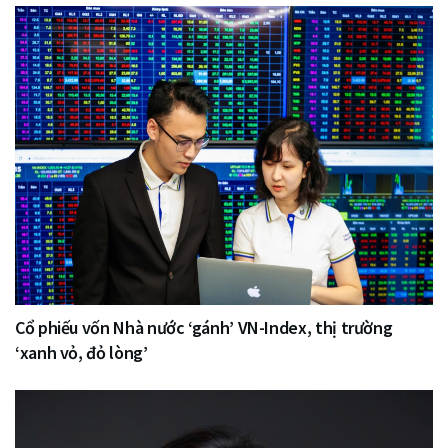
Cổ phiếu vốn Nhà nước ‘gánh’ VN-Index, thị trường
‘xanh vỏ, đỏ lòng’