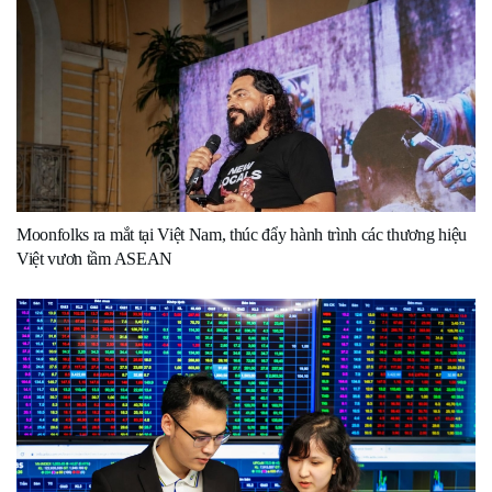
Moonfolks ra mắt tại Việt Nam, thúc đẩy hành trình các thương hiệu
Việt vươn tầm ASEAN