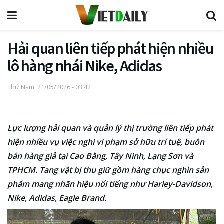
Hải quan liên tiếp phát hiện nhiều
lô hàng nhái Nike, Adidas
Thứ Năm, 21/05/2026 - 03:42
Lực lượng hải quan và quản lý thị trường liên tiếp phát
hiện nhiều vụ việc nghi vi phạm sở hữu trí tuệ, buôn
bán hàng giả tại Cao Bằng, Tây Ninh, Lạng Sơn và
TPHCM. Tang vật bị thu giữ gồm hàng chục nghìn sản
phẩm mang nhãn hiệu nổi tiếng như Harley-Davidson,
Nike, Adidas, Eagle Brand.