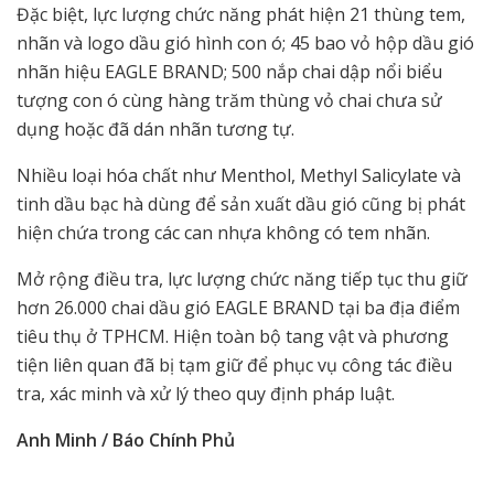
Đặc biệt, lực lượng chức năng phát hiện 21 thùng tem,
nhãn và logo dầu gió hình con ó; 45 bao vỏ hộp dầu gió
nhãn hiệu EAGLE BRAND; 500 nắp chai dập nổi biểu
tượng con ó cùng hàng trăm thùng vỏ chai chưa sử
dụng hoặc đã dán nhãn tương tự.
Nhiều loại hóa chất như Menthol, Methyl Salicylate và
tinh dầu bạc hà dùng để sản xuất dầu gió cũng bị phát
hiện chứa trong các can nhựa không có tem nhãn.
Mở rộng điều tra, lực lượng chức năng tiếp tục thu giữ
hơn 26.000 chai dầu gió EAGLE BRAND tại ba địa điểm
tiêu thụ ở TPHCM. Hiện toàn bộ tang vật và phương
tiện liên quan đã bị tạm giữ để phục vụ công tác điều
tra, xác minh và xử lý theo quy định pháp luật.
Anh Minh / Báo Chính Phủ