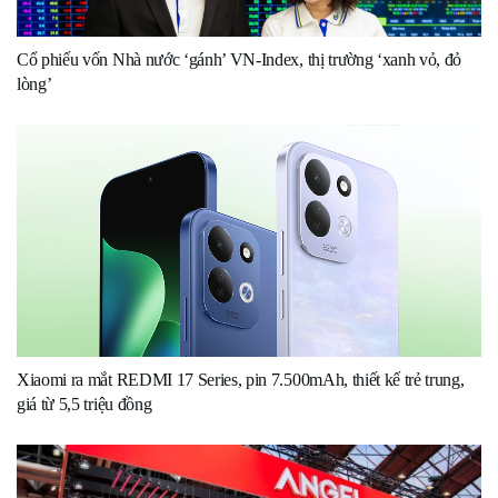
Cổ phiếu vốn Nhà nước ‘gánh’ VN-Index, thị trường ‘xanh vỏ, đỏ
lòng’
Xiaomi ra mắt REDMI 17 Series, pin 7.500mAh, thiết kế trẻ trung,
giá từ 5,5 triệu đồng