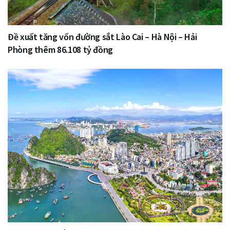
Đề xuất tăng vốn đường sắt Lào Cai – Hà Nội – Hải
Phòng thêm 86.108 tỷ đồng