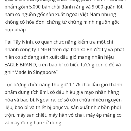
phẩm gồm 5.000 bàn chải đánh răng và 9.000 quần lót
nam có nguồn gốc sản xuất ngoài Việt Nam nhưng
không có hóa đơn, chứng từ chứng minh nguồn gốc
hợp pháp.
Tại Tây Ninh, cơ quan chức năng kiểm tra một chi
nhánh công ty TNHH trên địa bàn xã Phước Lý và phát
hiện cơ sở đang sản xuất dầu gió mang nhãn hiệu
EAGLE BRAND, trên bao bì có biểu tượng con ó đỏ và
ghi “Made in Singapore”.
Lực lượng chức năng thu giữ 1.176 chai dầu gió thành
phẩm dung tích 8ml, có dấu hiệu giả mạo nhãn hàng
hóa và bao bì. Ngoài ra, cơ sở còn chứa nhiều nguyên
liệu, bao bì và thiết bị phục vụ sản xuất như bồn phối
trộn, máy san chiết, máy hàn vỏ chai, máy ép màng co
và máy đóng hạn sử dụng.