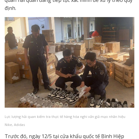
quan hải quan đang tiếp tục xác minh để xử lý theo quy
định.
Lực lượng hải quan kiểm tra thực tế hàng hóa nghi vấn giả mạo nhãn hiệu
Nike, Adidas
Trước đó, ngày 12/5 tại cửa khẩu quốc tế Bình Hiệp