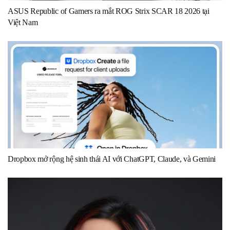
ASUS Republic of Gamers ra mắt ROG Strix SCAR 18 2026 tại
Việt Nam
Dropbox mở rộng hệ sinh thái AI với ChatGPT, Claude, và Gemini