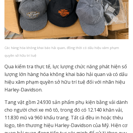
Các hàng hóa không khai báo hải quan, đồng thời có dấu hiệu xâm phạm
quyền sở hữu trí tuệ
Qua kiểm tra thực tế, lực lượng chức năng phát hiện số
lượng lớn hàng hóa không khai báo hải quan và có dấu
hiệu xâm phạm quyền sở hữu trí tuệ đối với nhãn hiệu
Harley-Davidson.
Tang vật gồm 24.930 sản phẩm phụ kiện bằng vải dành
cho người chơi xe mô tô, trong đó có 12.140 khăn vải,
11.830 mũ và 960 khẩu trang. Tất cả đều in hoặc thêu
logo, tên thương hiệu Harley-Davidson của Mỹ. Hiện cơ