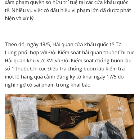
xâm phạm quyền sở hữu trí tuệ tại các cửa khẩu quốc
tế. Nhiều vụ việc có dấu hiệu vi phạm lớn đã được phát
hiện và xử lý.
Theo đó, ngày 18/5, Hải quan cửa khẩu quốc tế Tà
Lùng phối hợp với Đội Kiểm soát hải quan thuộc Chi cục
Hải quan khu vực XVI và Đội Kiểm soát chống buôn lậu
số 1 thuộc Chi cục Điều tra chống buôn lậu kiểm tra
một lô hàng quá cảnh đăng ký tờ khai ngày 17/5 do
nghi ngờ có sai phạm trong khai báo.