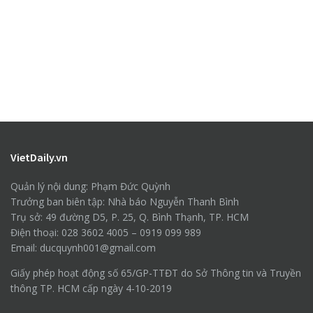
VietDaily.vn
Quản lý nội dung: Phạm Đức Quỳnh
Trưởng ban biên tập: Nhà báo Nguyễn Thanh Bình
Trụ sở: 49 đường D5, P. 25, Q. Bình Thạnh, TP. HCM
Điện thoại: 028 3602 4005 – 0919 099 989
Email: ducquynh001@gmail.com
Giấy phép hoạt động số 65/GP-TTĐT do Sở Thông tin và Truyền
thông TP. HCM cấp ngày 4-10-2019