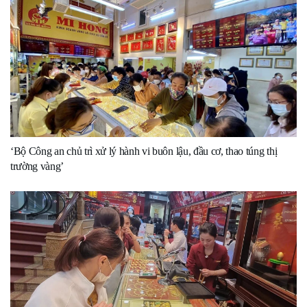
‘Bộ Công an chủ trì xử lý hành vi buôn lậu, đầu cơ, thao túng thị
trường vàng’