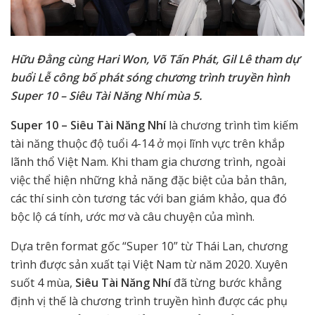
Hữu Đằng cùng Hari Won, Võ Tấn Phát, Gil Lê tham dự
buổi Lễ công bố phát sóng chương trình truyền hình
Super 10 – Siêu Tài Năng Nhí mùa 5.
Super 10 – Siêu Tài Năng Nhí
là chương trình tìm kiếm
tài năng thuộc độ tuổi 4-14 ở mọi lĩnh vực trên khắp
lãnh thổ Việt Nam. Khi tham gia chương trình, ngoài
việc thể hiện những khả năng đặc biệt của bản thân,
các thí sinh còn tương tác với ban giám khảo, qua đó
bộc lộ cá tính, ước mơ và câu chuyện của mình.
Dựa trên format gốc “Super 10” từ Thái Lan, chương
trình được sản xuất tại Việt Nam từ năm 2020. Xuyên
suốt 4 mùa,
Siêu Tài Năng Nhí
đã từng bước khẳng
định vị thế là chương trình truyền hình được các phụ