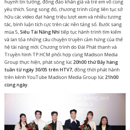
huynh tin tưởng, đông đảo khán giả và trẻ em vô cùng
yêu thích. Song song đó, chương trình cũng liên tục sở
hữu các video đạt hàng triệu lượt xem và nhiều tương
tác, bình luận tích cực trên các nền tảng số. Bước sang
mùa 5,
Siêu Tài Năng Nhí
tiếp tục hành trình tìm kiếm
và lan tỏa những câu chuyện truyền cảm hứng của thế
hệ tài năng mới. Chương trình do Đài Phát thanh và
Truyền hình TP.HCM phối hợp cùng Madison Media
Group thực hiện, phát sóng lúc
20h00 thứ Bảy hàng
tuần từ ngày 30/05 trên HTV7
, đồng thời phát hành
trên kênh YouTube Madison Media Group lúc
21h00
cùng ngày
.