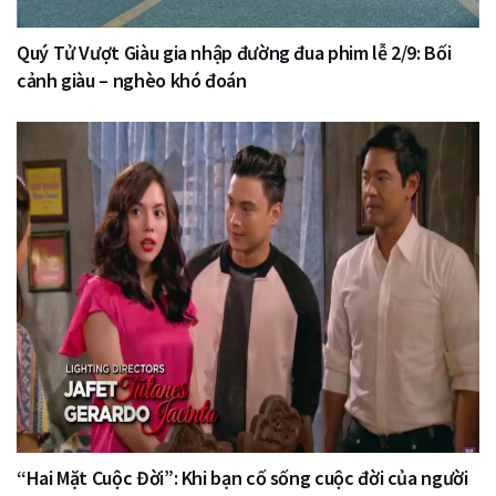
Quý Tử Vượt Giàu gia nhập đường đua phim lễ 2/9: Bối
cảnh giàu – nghèo khó đoán
“Hai Mặt Cuộc Đời”: Khi bạn cố sống cuộc đời của người