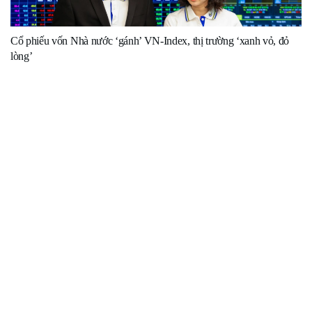
Cổ phiếu vốn Nhà nước ‘gánh’ VN-Index, thị trường ‘xanh vỏ, đỏ
lòng’