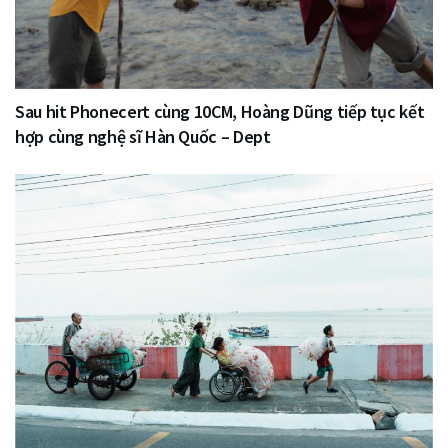
Sau hit Phonecert cùng 10CM, Hoàng Dũng tiếp tục kết
hợp cùng nghệ sĩ Hàn Quốc – Dept