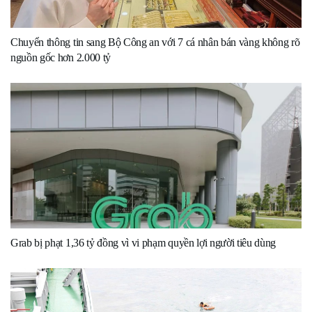
Chuyển thông tin sang Bộ Công an với 7 cá nhân bán vàng không rõ
nguồn gốc hơn 2.000 tỷ
Grab bị phạt 1,36 tỷ đồng vì vi phạm quyền lợi người tiêu dùng