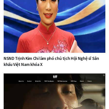
NSND Trịnh Kim Chi làm phó chủ tịch Hội Nghệ sĩ Sân
khấu Việt Nam khóa X