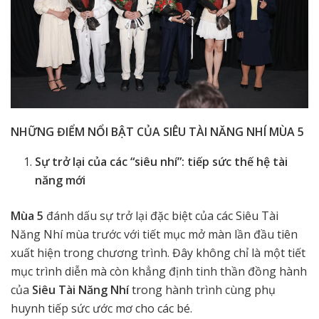
NHỮNG ĐIỂM NỔI BẬT CỦA SIÊU TÀI NĂNG NHÍ MÙA 5
Sự trở lại của các “siêu nhí”: tiếp sức thế hệ tài
năng mới
Mùa 5
đánh dấu sự trở lại đặc biệt của các Siêu Tài
Năng Nhí mùa trước với tiết mục mở màn lần đầu tiên
xuất hiện trong chương trình. Đây
không chỉ là một tiết
mục trình diễn mà còn khẳng định tinh thần đồng hành
của
Siêu Tài Năng Nhí
trong hành trình cùng phụ
huynh tiếp sức ước mơ cho các bé.