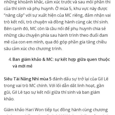
những khoảnh khắc, cảm xúc trước và sau mỗi phần thi
của thí sinh và phụ huynh. Ở mùa 5, khu vực này được
“nâng cấp” với sự xuất hiện của MC riêng, đảm nhận vai
trò kết nối, trò chuyện và đồng hành cùng các thí sinh.
Bên cạnh đó, MC còn là cầu nối để phụ huynh chia sẻ
những câu chuyện phía sau hành trình theo đuổi đam
mê của con em mình, qua đó góp phần gia tăng chiều
sâu cảm xúc cho chương trình.
Ban giám khảo & MC: sự kết hợp giữa quen thuộc
và mới mẻ
Siêu Tài Năng Nhí mùa 5
đánh dấu sự trở lại của Gil Lê
trong vai trò MC chính. Với lối dẫn dắt linh hoạt, gần
gũi, Gil Lê tạo sự kết nối giữa thí sinh và ban giám
khảo.
Giám khảo Hari Won tiếp tục đồng hành cùng chương