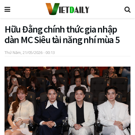
Hữu Đằng chính thức gia nhập
dàn MC Siêu tài năng nhí mùa 5
Thứ Năm, 21/05/2026 - 00:13