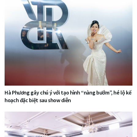
Hà Phương gây chú ý với tạo hình “nàng bướm”, hé lộ kế
hoạch đặc biệt sau show diễn