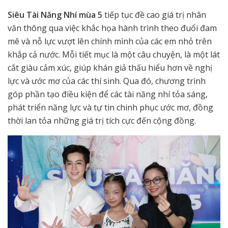
Siêu Tài Năng Nhí mùa 5
tiếp tục đề cao giá trị nhân
văn thông qua việc khắc họa hành trình theo đuổi đam
mê và nỗ lực vượt lên chính mình của các em nhỏ trên
khắp cả nước. Mỗi tiết mục là một câu chuyện, là một lát
cắt giàu cảm xúc, giúp khán giả thấu hiểu hơn về nghị
lực và ước mơ của các thí sinh. Qua đó, chương trình
góp phần tạo điều kiện để các tài năng nhí tỏa sáng,
phát triển năng lực và tự tin chinh phục ước mơ, đồng
thời lan tỏa những giá trị tích cực đến cộng đồng.