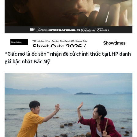
“Giấc mơ là ốc sên” nhận đề cử chính thức tại LHP danh
giá bậc nhất Bắc Mỹ