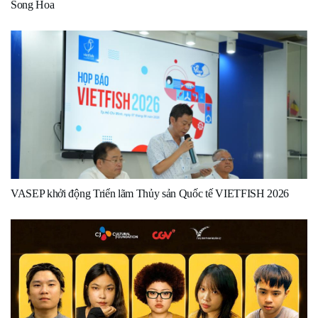
Song Hoa
VASEP khởi động Triển lãm Thủy sản Quốc tế VIETFISH 2026