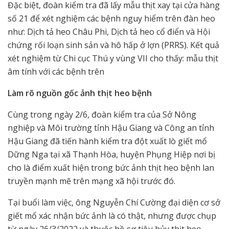
Đặc biệt, đoàn kiểm tra đã lấy mẫu thịt xay tại cửa hàng
số 21 để xét nghiệm các bệnh nguy hiểm trên đàn heo
như: Dịch tả heo Châu Phi, Dịch tả heo cổ điển và Hội
chứng rối loạn sinh sản và hô hấp ở lợn (PRRS). Kết quả
xét nghiệm từ Chi cục Thú y vùng VII cho thấy: mẫu thịt
âm tính với các bệnh trên
Làm rõ nguồn gốc ảnh thịt heo bệnh
Cùng trong ngày 2/6, đoàn kiểm tra của Sở Nông
nghiệp và Môi trường tỉnh Hậu Giang và Công an tỉnh
Hậu Giang đã tiến hành kiểm tra đột xuất lò giết mổ
Dững Nga tại xã Thạnh Hòa, huyện Phụng Hiệp nơi bị
cho là điểm xuất hiện trong bức ảnh thịt heo bệnh lan
truyền mạnh mẽ trên mạng xã hội trước đó.
Tại buổi làm việc, ông Nguyễn Chí Cường đại diện cơ sở
giết mổ xác nhận bức ảnh là có thật, nhưng được chụp