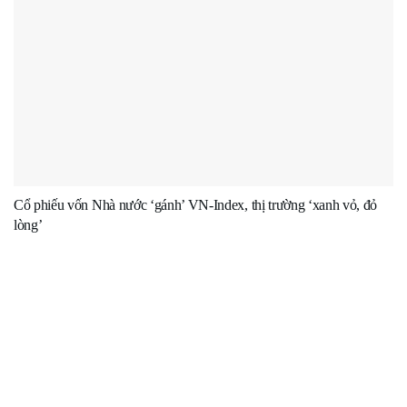
Cổ phiếu vốn Nhà nước ‘gánh’ VN-Index, thị trường ‘xanh vỏ, đỏ
lòng’