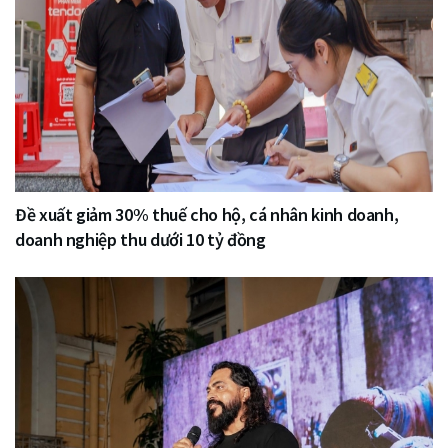
Đề xuất giảm 30% thuế cho hộ, cá nhân kinh doanh,
doanh nghiệp thu dưới 10 tỷ đồng