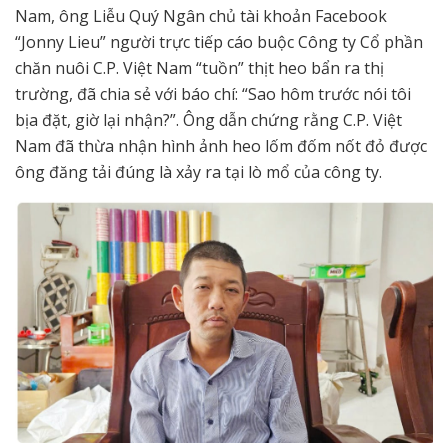
Nam, ông Liễu Quý Ngân chủ tài khoản Facebook
“Jonny Lieu” người trực tiếp cáo buộc Công ty Cổ phần
chăn nuôi C.P. Việt Nam “tuồn” thịt heo bẩn ra thị
trường, đã chia sẻ với báo chí: “Sao hôm trước nói tôi
bịa đặt, giờ lại nhận?”. Ông dẫn chứng rằng C.P. Việt
Nam đã thừa nhận hình ảnh heo lốm đốm nốt đỏ được
ông đăng tải đúng là xảy ra tại lò mổ của công ty.