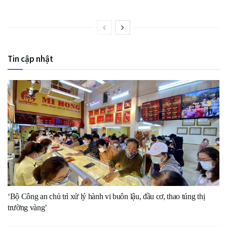
Tin cập nhật
‘Bộ Công an chủ trì xử lý hành vi buôn lậu, đầu cơ, thao túng thị
trường vàng’