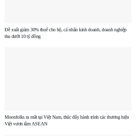
Đề xuất giảm 30% thuế cho hộ, cá nhân kinh doanh, doanh nghiệp
thu dưới 10 tỷ đồng
Moonfolks ra mắt tại Việt Nam, thúc đẩy hành trình các thương hiệu
Việt vươn tầm ASEAN