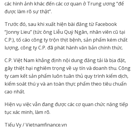
các hình ảnh khác đến các cơ quan ở Trung ương “để
được làm rõ sự thật”.
Trước đó, sau khi xuất hiện bài đăng từ Facebook
“Jonny Lieu” (tức ông Liễu Quý Ngân, nhân viên cũ tại
C.P.), tố cáo công ty trộn thịt bệnh, sản phẩm kém chất
lượng, công ty C.P. đã phát hành văn bản chính thức.
C.P. Việt Nam khẳng định nội dung đăng tải là bịa đặt,
gây thiệt hại nghiêm trọng về uy tín và doanh thu. Công
ty cam kết sản phẩm luôn tuân thủ quy trình kiểm dịch,
kiểm soát thú y và an toàn thực phẩm theo tiêu chuẩn
cao nhất.
Hiện vụ việc vẫn đang được các cơ quan chức năng tiếp
tục xác minh, làm rõ.
Tiểu Vy / Vietnamfinance.vn