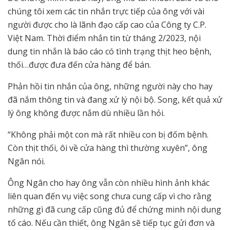
chúng tôi xem các tin nhắn trực tiếp của ông với vài
người được cho là lãnh đạo cấp cao của Công ty C.P.
Việt Nam. Thời điểm nhắn tin từ tháng 2/2023, nội
dung tin nhắn là báo cáo có tình trạng thịt heo bệnh,
thối…được đưa đến cửa hàng để bán.
Phản hồi tin nhắn của ông, những người này cho hay
đã nắm thông tin và đang xử lý nội bộ. Song, kết quả xử
lý ông không được nắm dù nhiều lần hỏi.
“Không phải một con mà rất nhiều con bị đốm bệnh.
Còn thịt thối, ôi về cửa hàng thì thường xuyên”, ông
Ngân nói.
Ông Ngân cho hay ông vẫn còn nhiều hình ảnh khác
liên quan đến vụ việc song chưa cung cấp vì cho rằng
những gì đã cung cấp cũng đủ để chứng minh nội dung
tố cáo. Nếu cần thiết, ông Ngân sẽ tiếp tục gửi đơn và