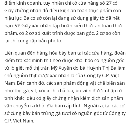
điểm kinh doanh, tuy nhiên chỉ có cửa hàng số 27 có
Giấy chứng nhận đủ điều kiện an toàn thực phẩm còn
hiệu lực. Ba cơ sở còn lại đang sử dụng giấy tờ đã hết
hạn. Về Giấy xác nhận tập huấn kiến thức an toàn thực
phẩm, có 2 cơ sở xuất trình được bản gốc, 2 cơ sở còn
lại chỉ cung cấp bản photo.
Liên quan đến hàng hóa bày bán tại các cửa hàng, đoàn
kiểm tra xác minh thịt heo được khai báo có nguồn gốc
từ lò giết mổ thị trấn Mỹ Xuyên do bà Huỳnh Thị Ba làm
chủ nguồn thịt được xác nhận là của Công ty C.P. Việt
Nam. Bên cạnh đó, các sản phẩm động vật chế biến sẵn
như thịt gà, vịt, xúc xích, chả lụa, bò viên được nhập từ
tỉnh khác, đều có giấy chứng nhận kiểm dịch sản phẩm
vận chuyển ra khỏi địa bàn cấp tỉnh. Ngoài ra, tại các cơ
sở cũng bày bán trứng gà tươi có nguồn gốc từ Công ty
C.P. Việt Nam.