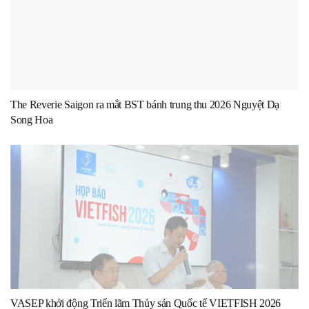
The Reverie Saigon ra mắt BST bánh trung thu 2026 Nguyệt Dạ
Song Hoa
VASEP khởi động Triển lãm Thủy sản Quốc tế VIETFISH 2026