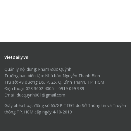
VietDaily.vn
Quản lý nội dung: Phạm Đức Quỳnh
Trưởng ban biên tập: Nhà báo Nguyễn Thanh Bình
Trụ sở: 49 đường D5, P. 25, Q. Bình Thạnh, TP. HCM
Điện thoại: 028 3602 4005 – 0919 099 989
Email: ducquynh001@gmail.com
Giấy phép hoạt động số 65/GP-TTĐT do Sở Thông tin và Truyền
thông TP. HCM cấp ngày 4-10-2019