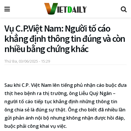
Vụ C.P.Việt Nam: Người tố cáo
khẳng định thông tin đúng và còn
nhiều bằng chứng khác
Thứ Ba, 03/06/2025 - 15:29
Sau khi C.P. Việt Nam lên tiếng phủ nhận cáo buộc đưa
thịt heo bệnh ra thị trường, ông Liễu Quý Ngân –
người tố cáo tiếp tục khẳng định những thông tin
ông chia sẻ là đúng sự thật. Ông cho biết đã nhiều lần
gửi phản ánh nội bộ nhưng không nhận được hồi đáp,
buộc phải công khai vụ việc.