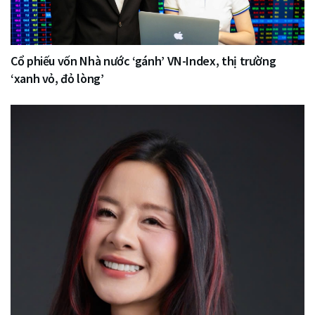
Cổ phiếu vốn Nhà nước ‘gánh’ VN-Index, thị trường
‘xanh vỏ, đỏ lòng’