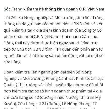
Sóc Trăng kiểm tra hệ thống kinh doanh C.P. Việt Nam
Tối 2/6, Sở Nông nghiệp và Môi trường tỉnh Sóc Trăng
thông tin đã gửi báo cáo nhanh đến UBND tỉnh về kết
quả kiểm tra tại 4 địa điểm kinh doanh của Công ty Cổ
phần Chăn nuôi C.P. Việt Nam – Chi nhánh Cần Thơ.
Động thái này được thực hiện ngay sau chỉ đạo trực
tiếp từ Chủ tịch UBND tỉnh, liên quan đến phản ánh từ
người dân về chất lượng sản phẩm động vật tại một số
cửa hàng.
Đoàn kiểm tra liên ngành gồm đại diện Sở Nông
nghiệp và Môi trường, Phòng Cảnh sát Kinh tế, Chi cục
Quản lý thị trường và chính quyền địa phương đã phối
hợp kiểm tra các cơ sở kinh doanh thực phẩm tại 4 địa
chỉ: Cửa hàng số 12 (đường Triệu Nương, thị trấn Mỹ
Xuyên); Cửa hàng số 21 (đường Lê Hồng Phong, TP.