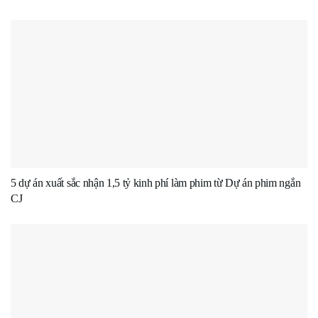
5 dự án xuất sắc nhận 1,5 tỷ kinh phí làm phim từ Dự án phim ngắn
CJ