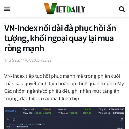
VN-Index nối dài đà phục hồi ấn
tượng, khối ngoại quay lại mua
ròng mạnh
Thứ Sáu, 11/04/2025 - 22:32
VN-Index tiếp tục hồi phục mạnh mẽ trong phiên cuối
tuần sau quyết định tạm hoãn áp thuế quan từ phía Mỹ.
Các nhóm ngành/cổ phiếu đều ghi nhận mức tăng ấn
tượng, đặc biệt là các mã blue-chip.