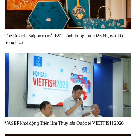
The Reverie Saigon ra mắt BST bánh trung thu 2026 Nguyệt Dạ
Song Hoa
VASEP khởi động Triển lãm Thủy sản Quốc tế VIETFISH 2026