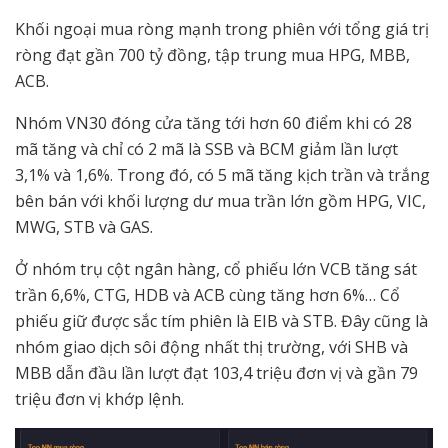
Khối ngoại mua ròng mạnh trong phiên với tổng giá trị
ròng đạt gần 700 tỷ đồng, tập trung mua HPG, MBB,
ACB.
Nhóm VN30 đóng cửa tăng tới hơn 60 điểm khi có 28
mã tăng và chỉ có 2 mã là SSB và BCM giảm lần lượt
3,1% và 1,6%. Trong đó, có 5 mã tăng kịch trần và trắng
bên bán với khối lượng dư mua trần lớn gồm HPG, VIC,
MWG, STB và GAS.
Ở nhóm trụ cột ngân hàng, cổ phiếu lớn VCB tăng sát
trần 6,6%, CTG, HDB và ACB cùng tăng hơn 6%… Cổ
phiếu giữ được sắc tím phiên là EIB và STB. Đây cũng là
nhóm giao dịch sôi động nhất thị trường, với SHB và
MBB dẫn đầu lần lượt đạt 103,4 triệu đơn vị và gần 79
triệu đơn vị khớp lệnh.