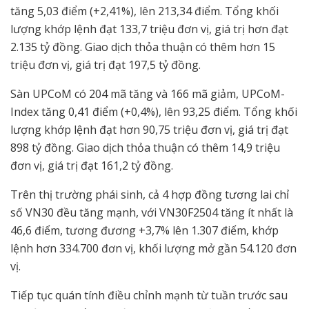
tăng 5,03 điểm (+2,41%), lên 213,34 điểm. Tổng khối
lượng khớp lệnh đạt 133,7 triệu đơn vị, giá trị hơn đạt
2.135 tỷ đồng. Giao dịch thỏa thuận có thêm hơn 15
triệu đơn vị, giá trị đạt 197,5 tỷ đồng.
Sàn UPCoM có 204 mã tăng và 166 mã giảm, UPCoM-
Index tăng 0,41 điểm (+0,4%), lên 93,25 điểm. Tổng khối
lượng khớp lệnh đạt hơn 90,75 triệu đơn vị, giá trị đạt
898 tỷ đồng. Giao dịch thỏa thuận có thêm 14,9 triệu
đơn vị, giá trị đạt 161,2 tỷ đồng.
Trên thị trường phái sinh, cả 4 hợp đồng tương lai chỉ
số VN30 đều tăng mạnh, với VN30F2504 tăng ít nhất là
46,6 điểm, tương đương +3,7% lên 1.307 điểm, khớp
lệnh hơn 334.700 đơn vị, khối lượng mở gần 54.120 đơn
vị.
Tiếp tục quán tính điều chỉnh mạnh từ tuần trước sau