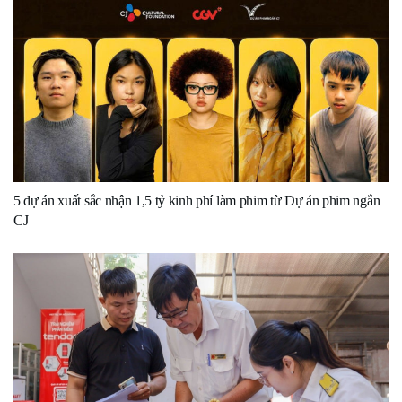
5 dự án xuất sắc nhận 1,5 tỷ kinh phí làm phim từ Dự án phim ngắn
CJ