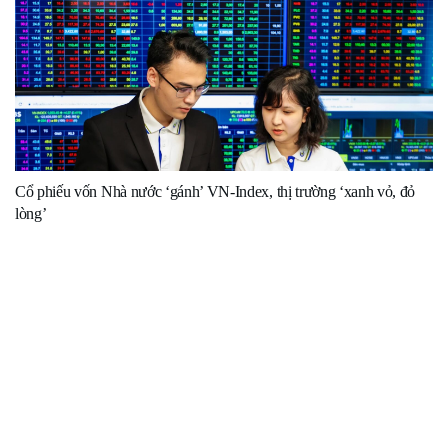
Cổ phiếu vốn Nhà nước ‘gánh’ VN-Index, thị trường ‘xanh vỏ, đỏ
lòng’