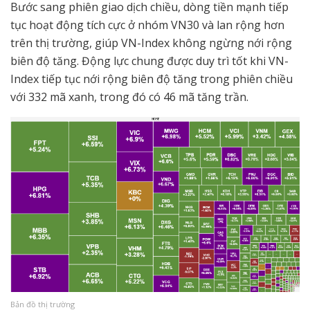
Bước sang phiên giao dịch chiều, dòng tiền mạnh tiếp
tục hoạt động tích cực ở nhóm VN30 và lan rộng hơn
trên thị trường, giúp VN-Index không ngừng nới rộng
biên độ tăng. Động lực chung được duy trì tốt khi VN-
Index tiếp tục nới rộng biên độ tăng trong phiên chiều
với 332 mã xanh, trong đó có 46 mã tăng trần.
Bản đồ thị trường