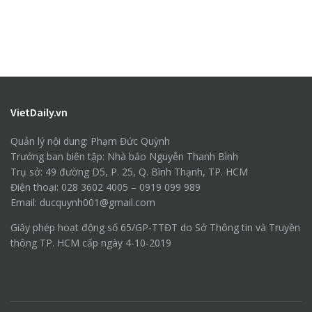
VietDaily.vn
Quản lý nội dung: Phạm Đức Quỳnh
Trưởng ban biên tập: Nhà báo Nguyễn Thanh Bình
Trụ sở: 49 đường D5, P. 25, Q. Bình Thạnh, TP. HCM
Điện thoại: 028 3602 4005 – 0919 099 989
Email: ducquynh001@gmail.com
Giấy phép hoạt động số 65/GP-TTĐT do Sở Thông tin và Truyền
thông TP. HCM cấp ngày 4-10-2019