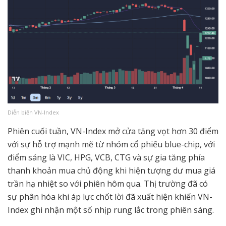
Diễn biến VN-Index
Phiên cuối tuần, VN-Index mở cửa tăng vọt hơn 30 điểm
với sự hỗ trợ mạnh mẽ từ nhóm cổ phiếu blue-chip, với
điểm sáng là VIC, HPG, VCB, CTG và sự gia tăng phía
thanh khoản mua chủ động khi hiện tượng dư mua giá
trần hạ nhiệt so với phiên hôm qua. Thị trường đã có
sự phân hóa khi áp lực chốt lời đã xuất hiện khiến VN-
Index ghi nhận một số nhịp rung lắc trong phiên sáng.