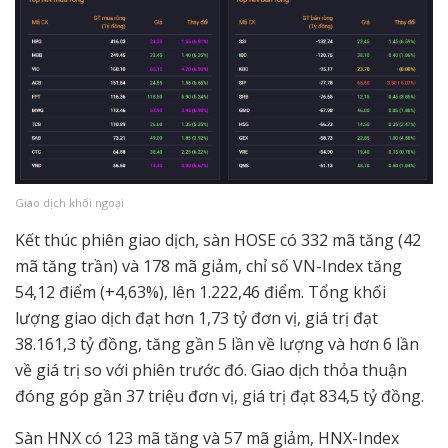
Giao dịch khối ngoại
Kết thúc phiên giao dịch, sàn HOSE có 332 mã tăng (42
mã tăng trần) và 178 mã giảm, chỉ số VN-Index tăng
54,12 điểm (+4,63%), lên 1.222,46 điểm. Tổng khối
lượng giao dịch đạt hơn 1,73 tỷ đơn vị, giá trị đạt
38.161,3 tỷ đồng, tăng gần 5 lần về lượng và hơn 6 lần
về giá trị so với phiên trước đó. Giao dịch thỏa thuận
đóng góp gần 37 triệu đơn vị, giá trị đạt 834,5 tỷ đồng.
Sàn HNX có 123 mã tăng và 57 mã giảm, HNX-Index