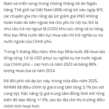
Nam và triển vọng trong những tháng tới do Ngân
hàng Thế giới tại Việt Nam (WB) công bố vào ngày 8/9,
các chuyên gia cho rằng áp lực giảm giá VND không
hoàn toàn do bên ngoài mà chủ yếu từ nội tại. Đó là
nhu cầu trả nợ ngoại tệ (USD) khu vực công và tư tăng,
Kho bạc Nhà nước liên tục mua vào chi trả nghĩa vụ nợ
nước ngoài của Chính phủ.
Trong 5 tháng đầu năm, Kho bạc Nhà nước đã mua vào
tổng cộng 1,6 tỷ USD phục vụ nghĩa vụ nợ nước ngoài
của Chính phủ – cao hơn cả năm 2023 và bằng 86%
lượng mua của cả năm 2024.
Để đối phó với áp lực này, trong nửa đầu năm 2025,
NHNN đã điều chỉnh tỷ giá trung tâm tăng 3,1% (so với
cùng kỳ). Việc nâng tỷ giá trung tâm đồng thời mở rộng
biên độ dao động +/-5%, tạo dư địa cho thị trường điều
chỉnh linh hoạt hơn.