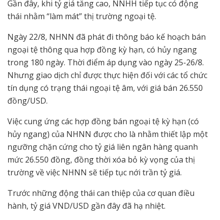
Gần đây, khi tỷ giá tăng cao, NNHH tiếp tục có động
thái nhằm “làm mát” thị trường ngoại tệ.
Ngày 22/8, NHNN đã phát đi thông báo kế hoạch bán
ngoại tệ thông qua hợp đồng kỳ hạn, có hủy ngang
trong 180 ngày. Thời điểm áp dụng vào ngày 25-26/8.
Nhưng giao dịch chỉ được thực hiện đối với các tổ chức
tín dụng có trạng thái ngoại tệ âm, với giá bán 26.550
đồng/USD.
Việc cung ứng các hợp đồng bán ngoại tệ kỳ hạn (có
hủy ngang) của NHNN được cho là nhằm thiết lập một
ngưỡng chặn cứng cho tỷ giá liên ngân hàng quanh
mức 26.550 đồng, đồng thời xóa bỏ kỳ vọng của thị
trường về việc NHNN sẽ tiếp tục nới trần tỷ giá.
Trước những động thái can thiệp của cơ quan điều
hành, tỷ giá VND/USD gần đây đã hạ nhiệt.