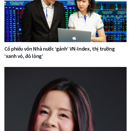
Cổ phiếu vốn Nhà nước ‘gánh’ VN-Index, thị trường
‘xanh vỏ, đỏ lòng’