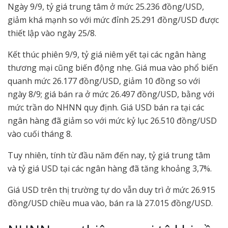
Ngày 9/9, tỷ giá trung tâm ở mức 25.236 đồng/USD,
giảm khá mạnh so với mức đỉnh 25.291 đồng/USD được
thiết lập vào ngày 25/8.
Kết thúc phiên 9/9, tỷ giá niêm yết tại các ngân hàng
thương mại cũng biến động nhẹ. Giá mua vào phổ biến
quanh mức 26.177 đồng/USD, giảm 10 đồng so với
ngày 8/9; giá bán ra ở mức 26.497 đồng/USD, bằng với
mức trần do NHNN quy định. Giá USD bán ra tại các
ngân hàng đã giảm so với mức kỷ lục 26.510 đồng/USD
vào cuối tháng 8.
Tuy nhiên, tính từ đầu năm đến nay, tỷ giá trung tâm
và tỷ giá USD tại các ngân hàng đã tăng khoảng 3,7%.
Giá USD trên thị trường tự do vẫn duy trì ở mức 26.915
đồng/USD chiều mua vào, bán ra là 27.015 đồng/USD.