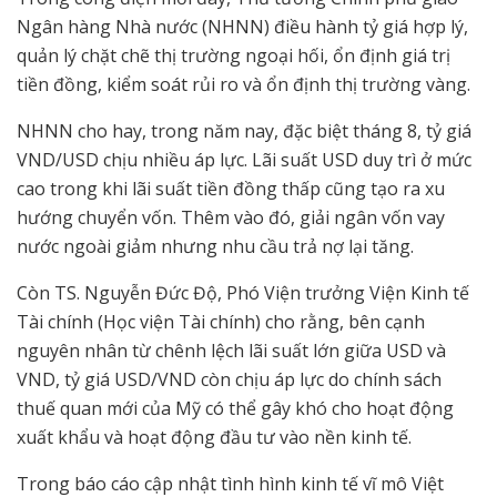
Ngân hàng Nhà nước (NHNN) điều hành tỷ giá hợp lý,
quản lý chặt chẽ thị trường ngoại hối, ổn định giá trị
tiền đồng, kiểm soát rủi ro và ổn định thị trường vàng.
NHNN cho hay, trong năm nay, đặc biệt tháng 8, tỷ giá
VND/USD chịu nhiều áp lực. Lãi suất USD duy trì ở mức
cao trong khi lãi suất tiền đồng thấp cũng tạo ra xu
hướng chuyển vốn. Thêm vào đó, giải ngân vốn vay
nước ngoài giảm nhưng nhu cầu trả nợ lại tăng.
Còn TS. Nguyễn Đức Độ, Phó Viện trưởng Viện Kinh tế
Tài chính (Học viện Tài chính) cho rằng, bên cạnh
nguyên nhân từ chênh lệch lãi suất lớn giữa USD và
VND, tỷ giá USD/VND còn chịu áp lực do chính sách
thuế quan mới của Mỹ có thể gây khó cho hoạt động
xuất khẩu và hoạt động đầu tư vào nền kinh tế.
Trong báo cáo cập nhật tình hình kinh tế vĩ mô Việt