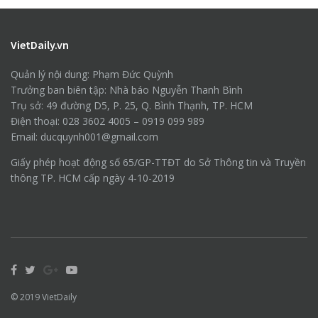
VietDaily.vn
Quản lý nội dung: Phạm Đức Quỳnh
Trưởng ban biên tập: Nhà báo Nguyễn Thanh Bình
Trụ sở: 49 đường D5, P. 25, Q. Bình Thạnh, TP. HCM
Điện thoại: 028 3602 4005 – 0919 099 989
Email: ducquynh001@gmail.com
Giấy phép hoạt động số 65/GP-TTĐT do Sở Thông tin và Truyền
thông TP. HCM cấp ngày 4-10-2019
© 2019
VietDaily