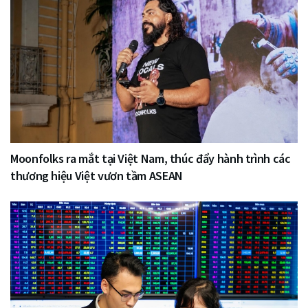
Moonfolks ra mắt tại Việt Nam, thúc đẩy hành trình các
thương hiệu Việt vươn tầm ASEAN