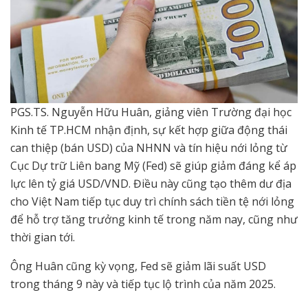
PGS.TS. Nguyễn Hữu Huân, giảng viên Trường đại học
Kinh tế TP.HCM nhận định, sự kết hợp giữa động thái
can thiệp (bán USD) của NHNN và tín hiệu nới lỏng từ
Cục Dự trữ Liên bang Mỹ (Fed) sẽ giúp giảm đáng kể áp
lực lên tỷ giá USD/VND. Điều này cũng tạo thêm dư địa
cho Việt Nam tiếp tục duy trì chính sách tiền tệ nới lỏng
để hỗ trợ tăng trưởng kinh tế trong năm nay, cũng như
thời gian tới.
Ông Huân cũng kỳ vọng, Fed sẽ giảm lãi suất USD
trong tháng 9 này và tiếp tục lộ trình của năm 2025.