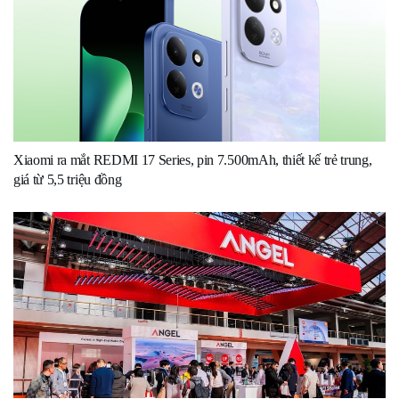
Xiaomi ra mắt REDMI 17 Series, pin 7.500mAh, thiết kế trẻ trung,
giá từ 5,5 triệu đồng