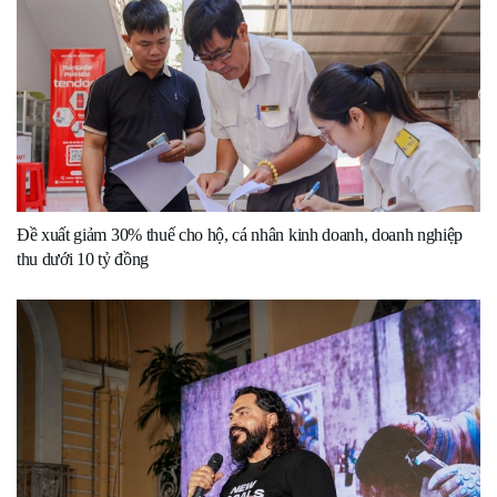
Đề xuất giảm 30% thuế cho hộ, cá nhân kinh doanh, doanh nghiệp
thu dưới 10 tỷ đồng