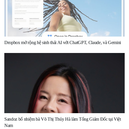
Dropbox mở rộng hệ sinh thái AI với ChatGPT, Claude, và Gemini
Sandoz bổ nhiệm bà Võ Thị Thúy Hà làm Tổng Giám Đốc tại Việt
Nam