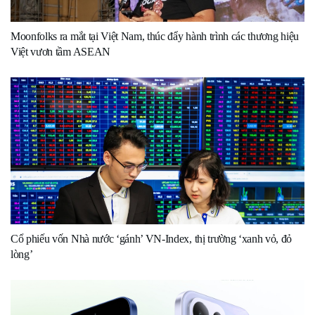
Moonfolks ra mắt tại Việt Nam, thúc đẩy hành trình các thương hiệu
Việt vươn tầm ASEAN
Cổ phiếu vốn Nhà nước ‘gánh’ VN-Index, thị trường ‘xanh vỏ, đỏ
lòng’