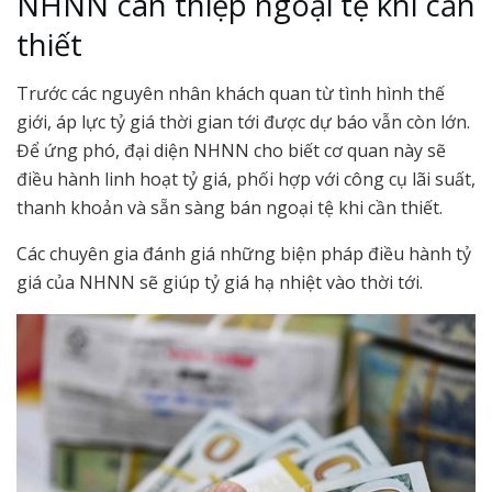
NHNN can thiệp ngoại tệ khi cần
thiết
Trước các nguyên nhân khách quan từ tình hình thế
giới, áp lực tỷ giá thời gian tới được dự báo vẫn còn lớn.
Để ứng phó, đại diện NHNN cho biết cơ quan này sẽ
điều hành linh hoạt tỷ giá, phối hợp với công cụ lãi suất,
thanh khoản và sẵn sàng bán ngoại tệ khi cần thiết.
Các chuyên gia đánh giá những biện pháp điều hành tỷ
giá của NHNN sẽ giúp tỷ giá hạ nhiệt vào thời tới.