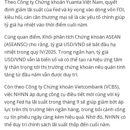
Theo Công ty Chứng khoán Yuanta Việt Nam, quyết
định giảm lãi suất của Fed và kỳ vọng vào dòng vốn FDI,
kiều hối, cán cân thương mại sẽ là các yếu tố chính giúp
tỷ giá hạ nhiệt vào thời điểm cuối năm.
Cùng quan điểm, Khối phân tích Chứng khoán ASEAN
(ASEANSC) cho rằng, tỷ giá USD/VND sẽ bắt đầu hạ
nhiệt trong quý IV/2025. Trong ngắn hạn, tỷ giá
USD/VND vẫn là biến số và có thể tạo ra hiệu ứng tâm
lý thận trọng tới thị trường chứng khoán nếu quán tính
tăng từ đầu năm vẫn được duy trì.
Còn theo Công ty Chứng khoán Vietcombank (VCBS),
việc NHNN áp dụng công cụ điều tiết mới cùng với kỳ
vọng Fed hạ lãi suất trong tháng 9 sẽ giúp giảm bớt áp
lực trên thị trường liên ngân hàng, trong bối cảnh công
cụ tín phiếu ngày càng kém hiệu quả. Nhờ đó, NHNN có
thể duy trì chính sách lãi suất thấp đến cuối năm.