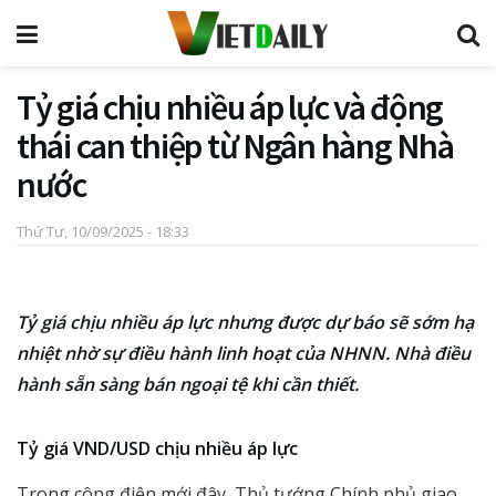
Tỷ giá chịu nhiều áp lực và động
thái can thiệp từ Ngân hàng Nhà
nước
Thứ Tư, 10/09/2025 - 18:33
Tỷ giá chịu nhiều áp lực nhưng được dự báo sẽ sớm hạ
nhiệt nhờ sự điều hành linh hoạt của NHNN. Nhà điều
hành sẵn sàng bán ngoại tệ khi cần thiết.
Tỷ giá VND/USD chịu nhiều áp lực
Trong công điện mới đây, Thủ tướng Chính phủ giao