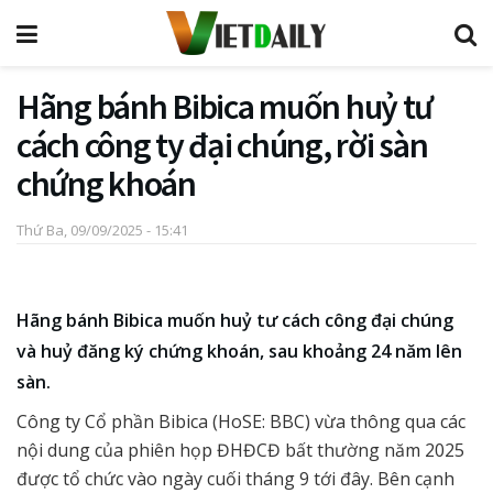
Hãng bánh Bibica muốn huỷ tư
cách công ty đại chúng, rời sàn
chứng khoán
Thứ Ba, 09/09/2025 - 15:41
Hãng bánh Bibica muốn huỷ tư cách công đại chúng
và huỷ đăng ký chứng khoán, sau khoảng 24 năm lên
sàn.
Công ty Cổ phần Bibica (HoSE: BBC) vừa thông qua các
nội dung của phiên họp ĐHĐCĐ bất thường năm 2025
được tổ chức vào ngày cuối tháng 9 tới đây. Bên cạnh