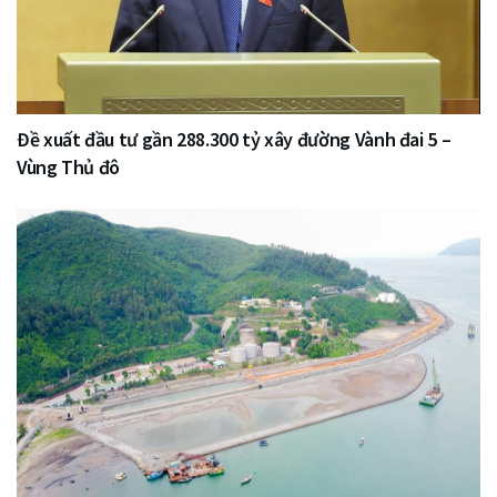
Đề xuất đầu tư gần 288.300 tỷ xây đường Vành đai 5 –
Vùng Thủ đô