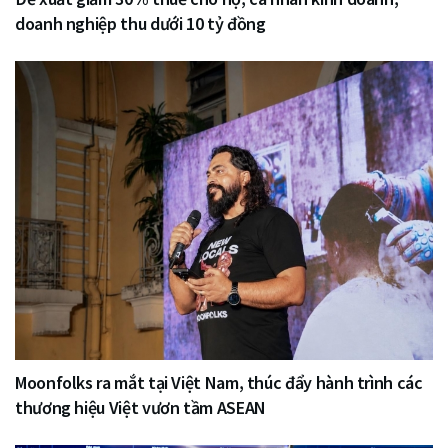
doanh nghiệp thu dưới 10 tỷ đồng
Moonfolks ra mắt tại Việt Nam, thúc đẩy hành trình các
thương hiệu Việt vươn tầm ASEAN