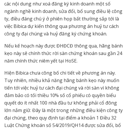
các nội dung như xoá đăng ký kinh doanh một số
ngành nghề kinh doanh, sửa đổi, bổ sung điều lệ công
ty, điều đáng chú ý ở phiên họp bất thường sắp tới là
việc Bibica dự kiến thông qua phương án huỷ tư cách
công ty đại chúng và huỷ đăng ký chứng khoán.
Nếu kế hoạch này được ĐHĐCĐ thông qua, hãng bánh
kẹo này sẽ chính thức rời sàn chứng khoán sau gần 24
năm chính thức niêm yết tại HoSE.
Hiện Bibica chưa công bố chi tiết về phương án này.
Tuy nhiên, nhiều khả năng hãng bánh kẹo này muốn
tiến tới việc huỷ tư cách đại chúng và rời sàn vì không
đảm bảo có tối thiều 10% số cổ phiếu có quyền biểu
quyết do ít nhất 100 nhà đầu tư không phải cổ đông
lớn nắm giữ. Đây là một trong những điều kiện công ty
đại chúng, theo quy định tại điểm a khoản 1 Điều 32
Luật Chứng khoán số 54/2019/QH14 được sửa đổi, bổ