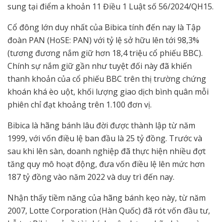
sung tại điểm a khoản 11 Điều 1 Luật số 56/2024/QH15.
Cổ đông lớn duy nhất của Bibica tính đến nay là Tập
đoàn PAN (HoSE: PAN) với tỷ lệ sở hữu lên tới 98,3%
(tương đương nắm giữ hơn 18,4 triệu cổ phiếu BBC).
Chính sự nắm giữ gần như tuyệt đối này đã khiến
thanh khoản của cổ phiếu BBC trên thị trường chứng
khoán khá èo uột, khối lượng giao dịch bình quân mỗi
phiên chỉ đạt khoảng trên 1.100 đơn vị.
Bibica là hãng bánh lâu đời được thành lập từ năm
1999, với vốn điều lệ ban đầu là 25 tỷ đồng. Trước và
sau khi lên sàn, doanh nghiệp đã thực hiện nhiều đợt
tăng quy mô hoạt động, đưa vốn điều lệ lên mức hơn
187 tỷ đồng vào năm 2022 và duy trì đến nay.
Nhận thấy tiềm năng của hãng bánh kẹo này, từ năm
2007, Lotte Corporation (Hàn Quốc) đã rót vốn đầu tư,