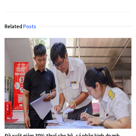
Related
Posts
Đề xuất giảm 30% thuế cho hộ, cá nhân kinh doanh,