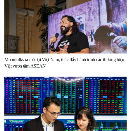
Moonfolks ra mắt tại Việt Nam, thúc đẩy hành trình các thương hiệu
Việt vươn tầm ASEAN