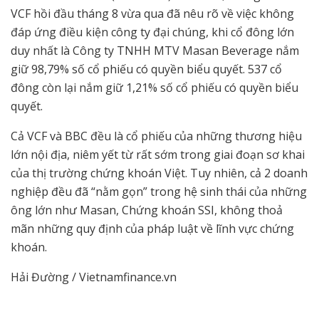
VCF hồi đầu tháng 8 vừa qua đã nêu rõ về việc không
đáp ứng điều kiện công ty đại chúng, khi cổ đông lớn
duy nhất là Công ty TNHH MTV Masan Beverage nắm
giữ 98,79% số cổ phiếu có quyền biểu quyết. 537 cổ
đông còn lại nắm giữ 1,21% số cổ phiếu có quyền biểu
quyết.
Cả VCF và BBC đều là cổ phiếu của những thương hiệu
lớn nội địa, niêm yết từ rất sớm trong giai đoạn sơ khai
của thị trường chứng khoán Việt. Tuy nhiên, cả 2 doanh
nghiệp đều đã “nằm gọn” trong hệ sinh thái của những
ông lớn như Masan, Chứng khoán SSI, không thoả
mãn những quy định của pháp luật về lĩnh vực chứng
khoán.
Hải Đường / Vietnamfinance.vn