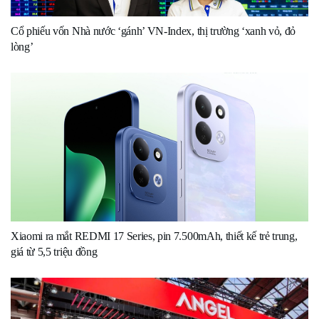
Cổ phiếu vốn Nhà nước ‘gánh’ VN-Index, thị trường ‘xanh vỏ, đỏ
lòng’
Xiaomi ra mắt REDMI 17 Series, pin 7.500mAh, thiết kế trẻ trung,
giá từ 5,5 triệu đồng