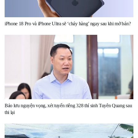
iPhone 18 Pro và iPhone Ultra sẽ ‘cháy hàng’ ngay sau khi mở bán?
Bảo lưu nguyện vọng, xét tuyển riêng 328 thí sinh Tuyên Quang sau
thi lại