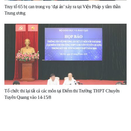
Truy tố 65 bị can trong vụ ‘đại án’ xảy ra tại Viện Pháp y tâm thần
Trung ương
Tổ chức thi lại tất cả các môn tại Điểm thi Trường THPT Chuyên
Tuyên Quang vào 14-15/8