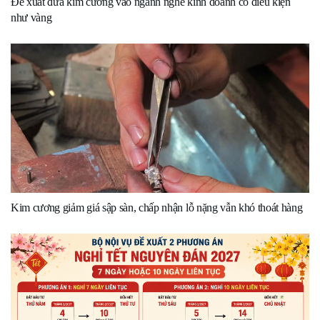
Đề xuất đưa kim cương vào ngành nghề kinh doanh có điều kiện
như vàng
Kim cương giảm giá sập sàn, chấp nhận lỗ nặng vẫn khó thoát hàng