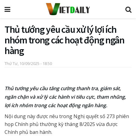
Thủ tướng yêu cầu xử lý lợi ích
nhóm trong các hoạt động ngân
hàng
Thứ Tư, 10/09/2025 - 18:50
Thủ tướng yêu cầu tăng cường thanh tra, giám sát,
ngăn chặn và xử lý các hành vi tiêu cực, tham nhũng,
lợi ích nhóm trong các hoạt động ngân hàng.
Nội dung này được nêu trong Nghị quyết số 273 phiên
họp Chính phủ thường kỳ tháng 8/2025 vừa được
Chính phủ ban hành.