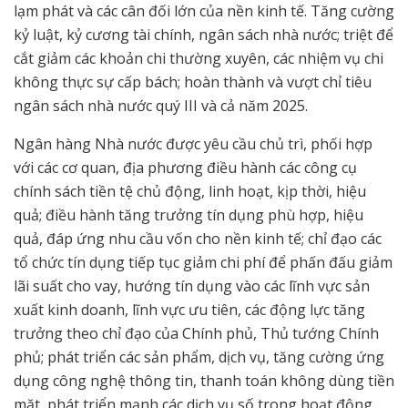
lạm phát và các cân đối lớn của nền kinh tế. Tăng cường
kỷ luật, kỷ cương tài chính, ngân sách nhà nước; triệt để
cắt giảm các khoản chi thường xuyên, các nhiệm vụ chi
không thực sự cấp bách; hoàn thành và vượt chỉ tiêu
ngân sách nhà nước quý III và cả năm 2025.
Ngân hàng Nhà nước được yêu cầu chủ trì, phối hợp
với các cơ quan, địa phương điều hành các công cụ
chính sách tiền tệ chủ động, linh hoạt, kịp thời, hiệu
quả; điều hành tăng trưởng tín dụng phù hợp, hiệu
quả, đáp ứng nhu cầu vốn cho nền kinh tế; chỉ đạo các
tổ chức tín dụng tiếp tục giảm chi phí để phấn đấu giảm
lãi suất cho vay, hướng tín dụng vào các lĩnh vực sản
xuất kinh doanh, lĩnh vực ưu tiên, các động lực tăng
trưởng theo chỉ đạo của Chính phủ, Thủ tướng Chính
phủ; phát triển các sản phẩm, dịch vụ, tăng cường ứng
dụng công nghệ thông tin, thanh toán không dùng tiền
mặt, phát triển mạnh các dịch vụ số trong hoạt động