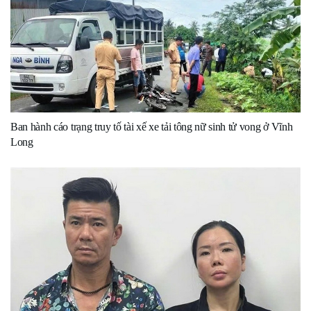
Ban hành cáo trạng truy tố tài xế xe tải tông nữ sinh tử vong ở Vĩnh
Long