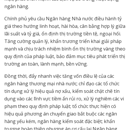
ngân hàng.
Chính phủ yêu cầu Ngân hàng Nhà nước điều hành tỷ
giá theo hướng linh hoạt, hài hòa, cân bằng hợp lý giữa
lãi suất và tỷ giá, ổn định thị trường tiền tệ, ngoại hối.
Tăng cường quản lý, khẩn trương triển khai giải pháp
mạnh và chịu trách nhiệm bình ổn thị trường vàng theo
quy định của pháp luật, bảo đảm mục tiêu phát triển thị
trường an toàn, lành mạnh, bền vững.
Đồng thời, đẩy nhanh việc tăng vốn điều lệ của các
ngân hàng thương mại nhà nước; chỉ đạo các tổ chức
tín dụng xử lý hiệu quả nợ xấu, kiểm soát chặt chẽ tín
dụng vào các lĩnh vực tiềm ẩn rủi ro, xử lý nghiêm các vi
phạm theo quy định pháp luật; tổ chức thực hiện có
hiệu quả phương án chuyển giao bắt buộc các ngân
hàng yếu kém, ngân hàng kiểm soát đặc biệt; khẩn
trương hoàn thiện phương án cơ cấu lại Ngân hàng