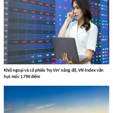
Khối ngoại và cổ phiếu ‘họ Vin’ nâng đỡ, VN-Index vẫn
hụt mốc 1.790 điểm