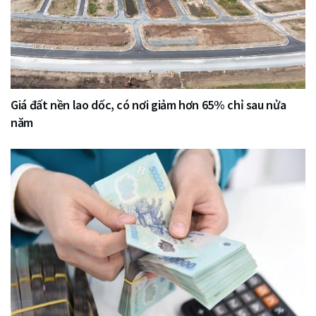
Giá đất nền lao dốc, có nơi giảm hơn 65% chỉ sau nửa
năm