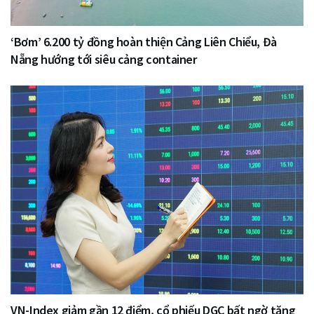
‘Bơm’ 6.200 tỷ đồng hoàn thiện Cảng Liên Chiểu, Đà
Nẵng hướng tới siêu cảng container
VN-Index giảm gần 12 điểm, cổ phiếu DGC bất ngờ tăng