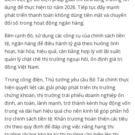
dụng để thực hiện từ năm 2026. Tiếp tục đẩy mạnh
phát triển thanh toán không dùng tiền mặt và chuyển
đổi số trong hoạt động ngân hàng.
Bên cạnh đó, sử dụng các công cụ của chính sách tiền
tệ, ngân hàng để điều hành tỷ giá theo hướng linh
hoạt, hài hòa, hiệu quả, cân bằng hợp lý với lãi suất;
quản lý chặt chẽ thị trường ngoại hối, ổn định giá trị
đồng Việt Nam.
Trong công điện, Thủ tướng yêu cầu Bộ Tài chính thực
hiện quyết liệt các giải pháp phát triển thị trường
chứng khoán, thị trường trái phiếu doanh nghiệp ổn
định, an toàn, lành mạnh, trở thành kênh huy động vốn
trung và dài hạn hiệu quả cho nền kinh tế góp phần hỗ
trợ chính sách tiền tệ. Khẩn trương hoàn thiện các tiêu
chí theo quy định để đáp ứng việc nâng hạng thị
trưởng chứng khoán từ thị trường cận biên lên thị