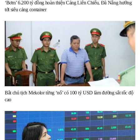
‘Bơm’ 6.200 tỷ đồng hoàn thiện Cảng Liên Chiểu, Đà Nẵng hướng
tới siêu cảng container
Bắt chủ tịch Mekolor từng ‘nổ’ có 100 tỷ USD làm đường sắt tốc độ
cao