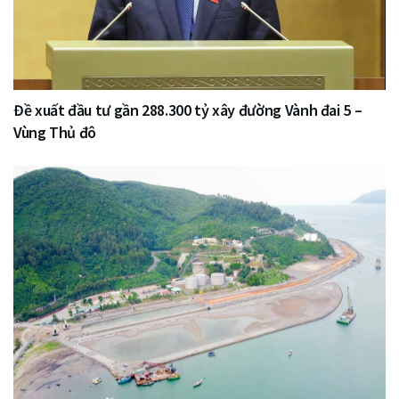
Đề xuất đầu tư gần 288.300 tỷ xây đường Vành đai 5 –
Vùng Thủ đô