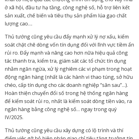
ở xã hội, đầu tư hạ tầng, công nghệ số, hỗ trợ liên kết
sản xuất, chế biến và tiêu thụ sản phẩm lúa gạo chất
lượng cao….
Thủ tướng cũng yêu cầu đẩy mạnh xử lý nợ xấu, kiểm
soát chặt chẽ dòng vốn tín dụng đối với lĩnh vực tiềm ẩn
rủi ro. Đẩy mạnh và nâng cao hơn nữa hiệu quả công
tác thanh tra, kiểm tra, giám sát các tổ chức tín dụng
nhằm ngăn ngừa, xử lý nghiêm các vi phạm trong hoạt
động ngân hàng (nhất là các hành vi thao túng, sở hữu
chéo, cấp tín dụng cho các doanh nghiệp “sân sau”…).
Hoàn thiện chuyển đổi số trong hệ thống ngân hàng
để kiểm soát rủi ro, nhất là kiểm soát dòng tiền vào, ra
ngân hàng bằng công nghệ số… ngay trong quý
IV/2025.
Thủ tướng cũng yêu cầu xây dựng có lộ trình và thí
điểm việc gỡ bỏ biện pháp giao chỉ tiêu tăng trưởng tín