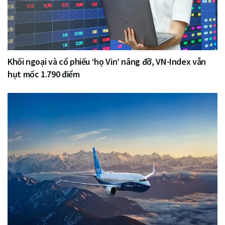
Khối ngoại và cổ phiếu ‘họ Vin’ nâng đỡ, VN-Index vẫn
hụt mốc 1.790 điểm