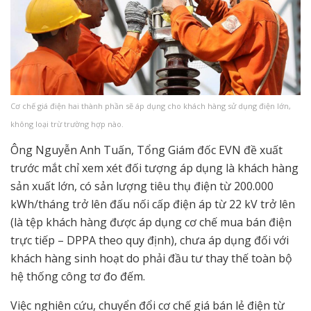
Cơ chế giá điện hai thành phần sẽ áp dụng cho khách hàng sử dụng điện lớn,
không loại trừ trường hợp nào.
Ông Nguyễn Anh Tuấn, Tổng Giám đốc EVN đề xuất
trước mắt chỉ xem xét đối tượng áp dụng là khách hàng
sản xuất lớn, có sản lượng tiêu thụ điện từ 200.000
kWh/tháng trở lên đấu nối cấp điện áp từ 22 kV trở lên
(là tệp khách hàng được áp dụng cơ chế mua bán điện
trực tiếp – DPPA theo quy định), chưa áp dụng đối với
khách hàng sinh hoạt do phải đầu tư thay thế toàn bộ
hệ thống công tơ đo đếm.
Việc nghiên cứu, chuyển đổi cơ chế giá bán lẻ điện từ