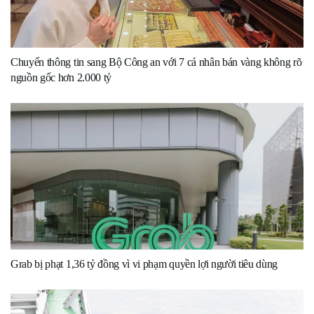
Chuyển thông tin sang Bộ Công an với 7 cá nhân bán vàng không rõ
nguồn gốc hơn 2.000 tỷ
Grab bị phạt 1,36 tỷ đồng vì vi phạm quyền lợi người tiêu dùng