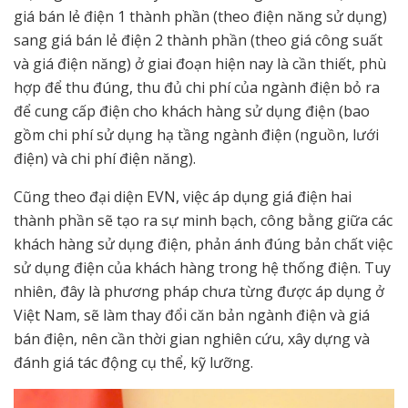
giá bán lẻ điện 1 thành phần (theo điện năng sử dụng)
sang giá bán lẻ điện 2 thành phần (theo giá công suất
và giá điện năng) ở giai đoạn hiện nay là cần thiết, phù
hợp để thu đúng, thu đủ chi phí của ngành điện bỏ ra
để cung cấp điện cho khách hàng sử dụng điện (bao
gồm chi phí sử dụng hạ tầng ngành điện (nguồn, lưới
điện) và chi phí điện năng).
Cũng theo đại diện EVN, việc áp dụng giá điện hai
thành phần sẽ tạo ra sự minh bạch, công bằng giữa các
khách hàng sử dụng điện, phản ánh đúng bản chất việc
sử dụng điện của khách hàng trong hệ thống điện. Tuy
nhiên, đây là phương pháp chưa từng được áp dụng ở
Việt Nam, sẽ làm thay đổi căn bản ngành điện và giá
bán điện, nên cần thời gian nghiên cứu, xây dựng và
đánh giá tác động cụ thể, kỹ lưỡng.