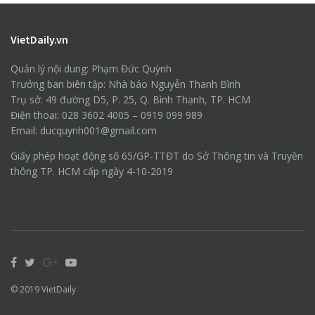
VietDaily.vn
Quản lý nội dung: Phạm Đức Quỳnh
Trưởng ban biên tập: Nhà báo Nguyễn Thanh Bình
Trụ sở: 49 đường D5, P. 25, Q. Bình Thạnh, TP. HCM
Điện thoại: 028 3602 4005 – 0919 099 989
Email: ducquynh001@gmail.com
Giấy phép hoạt động số 65/GP-TTĐT do Sở Thông tin và Truyền
thông TP. HCM cấp ngày 4-10-2019
© 2019
VietDaily