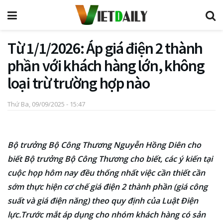
Từ 1/1/2026: Áp giá điện 2 thành
phần với khách hàng lớn, không
loại trừ trường hợp nào
Thứ Ba, 09/09/2025 - 15:47
Bộ trưởng Bộ Công Thương Nguyễn Hồng Diên cho
biết Bộ trưởng Bộ Công Thương cho biết, các ý kiến tại
cuộc họp hôm nay đều thống nhất việc cần thiết cần
sớm thực hiện cơ chế giá điện 2 thành phần (giá công
suất và giá điện năng) theo quy định của Luật Điện
lực.Trước mắt áp dụng cho nhóm khách hàng có sản