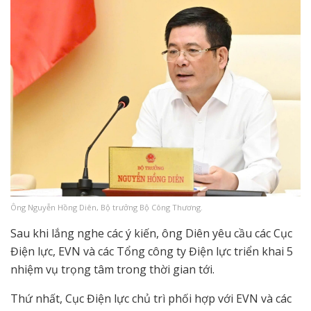
Ông Nguyễn Hồng Diên, Bộ trưởng Bộ Công Thương.
Sau khi lắng nghe các ý kiến, ông Diên yêu cầu các Cục
Điện lực, EVN và các Tổng công ty Điện lực triển khai 5
nhiệm vụ trọng tâm trong thời gian tới.
Thứ nhất, Cục Điện lực chủ trì phối hợp với EVN và các