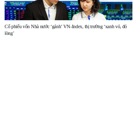
Cổ phiếu vốn Nhà nước ‘gánh’ VN-Index, thị trường ‘xanh vỏ, đỏ
lòng’