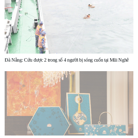
Đà Nẵng: Cứu được 2 trong số 4 người bị sóng cuốn tại Mũi Nghê