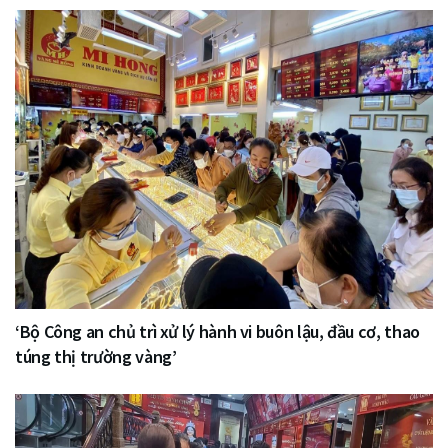
‘Bộ Công an chủ trì xử lý hành vi buôn lậu, đầu cơ, thao
túng thị trường vàng’