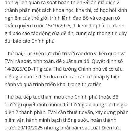
đơn vị liên quan rà soát hoàn thiện Đề án giá điện 2
thành phần một cách khoa học, khả thi, có học hỏi kinh
nghiệm của thế giới trình lãnh đạo Bộ và cơ quan có
thẩm quyền trước 15/10/2025; đi kèm đó phải có đánh
giá báo cáo tác động của đề án, cung cấp thông tin đầy
đủ, báo cáo Chính phủ.
Thứ hai, Cục Điện lực chủ trì với các đơn vị liên quan và
EVN rà soát, tính toán, đề xuất sửa đổi Quyết định số
14/2025/QĐ-TTg của Thủ tướng Chính phủ về cơ cấu
biểu giá bán lẻ điện dựa trên các căn cứ pháp lý hiện
hành và quá trình triển khai trong thực tiễn.
Thứ ba, tiếp tục tham mưu cho Chính phủ (hoặc Bộ
trưởng) quyết định nhóm đối tượng áp dụng cơ chế giá
điện 2 thành phần. EVN cần thuê tư vấn, xây dựng phần
mềm vận hành minh bạch thông suốt, hoàn thành
trước 20/10/2025 nhưng phải bám sát Luật Điện lực,