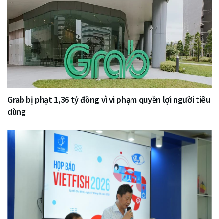
Grab bị phạt 1,36 tỷ đồng vì vi phạm quyền lợi người tiêu
dùng