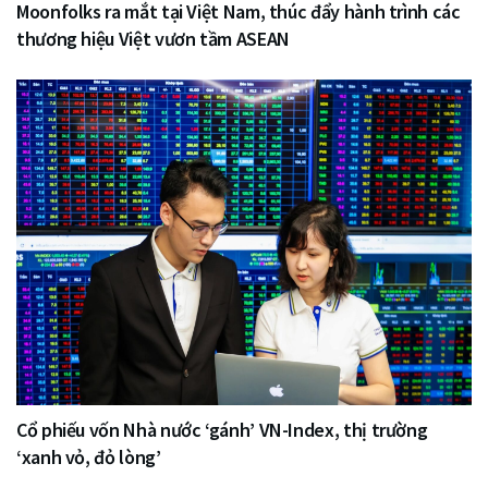
Moonfolks ra mắt tại Việt Nam, thúc đẩy hành trình các
thương hiệu Việt vươn tầm ASEAN
Cổ phiếu vốn Nhà nước ‘gánh’ VN-Index, thị trường
‘xanh vỏ, đỏ lòng’