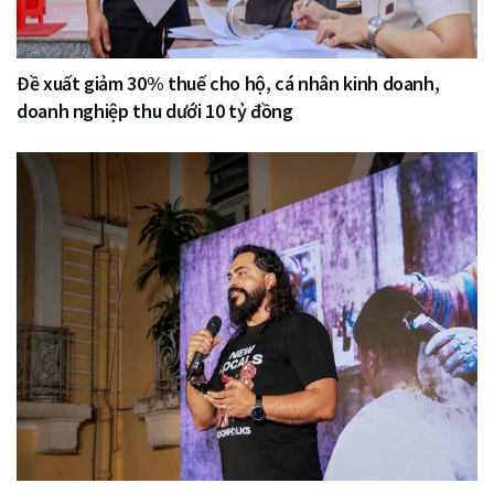
Đề xuất giảm 30% thuế cho hộ, cá nhân kinh doanh,
doanh nghiệp thu dưới 10 tỷ đồng