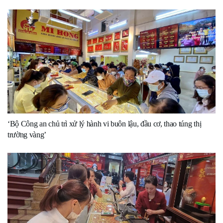
‘Bộ Công an chủ trì xử lý hành vi buôn lậu, đầu cơ, thao túng thị
trường vàng’