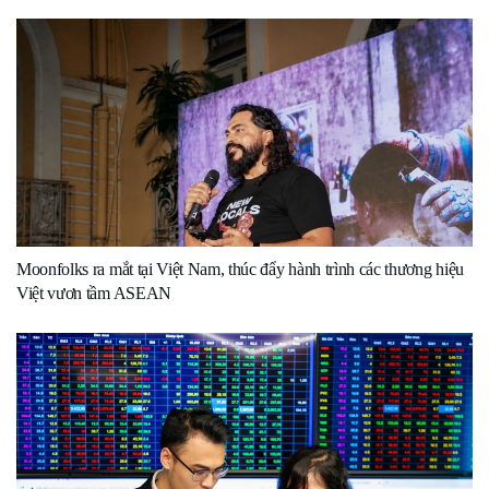
Moonfolks ra mắt tại Việt Nam, thúc đẩy hành trình các thương hiệu
Việt vươn tầm ASEAN