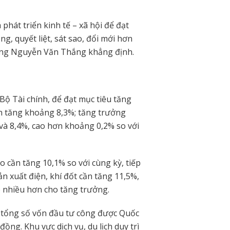
 phát triển kinh tế – xã hội để đạt
g, quyết liệt, sát sao, đổi mới hơn
ưởng Nguyễn Văn Thắng khẳng định.
 Bộ Tài chính, để đạt mục tiêu tăng
ần tăng khoảng 8,3%; tăng trưởng
3% và 8,4%, cao hơn khoảng 0,2% so với
ạo cần tăng 10,1% so với cùng kỳ, tiếp
ản xuất điện, khí đốt cần tăng 11,5%,
 nhiều hơn cho tăng trưởng.
i tổng số vốn đầu tư công được Quốc
ồng. Khu vực dịch vụ, du lịch duy trì