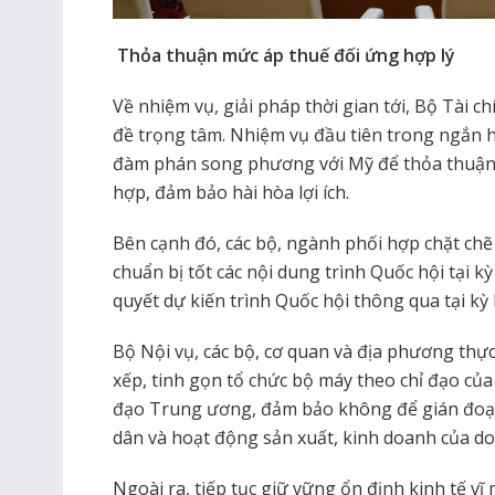
Thỏa thuận mức áp thuế đối ứng hợp lý
Về nhiệm vụ, giải pháp thời gian tới, Bộ Tài 
đề trọng tâm. Nhiệm vụ đầu tiên trong ngắn h
đàm phán song phương với Mỹ để thỏa thuận 
hợp, đảm bảo hài hòa lợi ích.
Bên cạnh đó, các bộ, ngành phối hợp chặt chẽ 
chuẩn bị tốt các nội dung trình Quốc hội tại kỳ
quyết dự kiến trình Quốc hội thông qua tại kỳ
Bộ Nội vụ, các bộ, cơ quan và địa phương thực 
xếp, tinh gọn tổ chức bộ máy theo chỉ đạo của
đạo Trung ương, đảm bảo không để gián đoạ
dân và hoạt động sản xuất, kinh doanh của d
Ngoài ra, tiếp tục giữ vững ổn định kinh tế vĩ