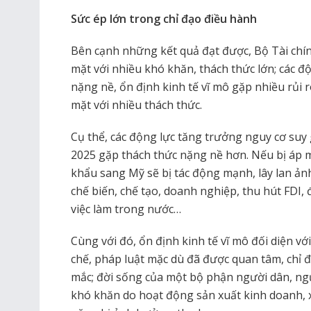
Sức ép lớn trong chỉ đạo điều hành
Bên cạnh những kết quả đạt được, Bộ Tài chín
mặt với nhiều khó khăn, thách thức lớn; các 
nặng nề, ổn định kinh tế vĩ mô gặp nhiều rủi ro
mặt với nhiều thách thức.
Cụ thể, các động lực tăng trưởng nguy cơ suy
2025 gặp thách thức nặng nề hơn. Nếu bị áp m
khẩu sang Mỹ sẽ bị tác động mạnh, lây lan ả
chế biến, chế tạo, doanh nghiệp, thu hút FDI, 
việc làm trong nước…
Cùng với đó, ổn định kinh tế vĩ mô đối diện với
chế, pháp luật mặc dù đã được quan tâm, chỉ
mắc; đời sống của một bộ phận người dân, ng
khó khăn do hoạt động sản xuất kinh doanh, 