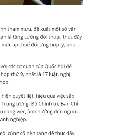
chính tham mưu, đề xuất một số vấn
ạn là tăng cường đối thoại, thúc đẩy
mức áp thuế đối ứng hợp lý, phù
với các cơ quan của Quốc hội để
 họp thứ 9, nhất là 17 luật, nghị
 họp.
hiện quyết liệt, hiệu quả việc sắp
 Trung ương, Bộ Chính trị, Ban Chỉ
n công việc, ảnh hưởng đến người
oanh nghiệp.
 mô, củng cố nền tảng để thúc đẩy