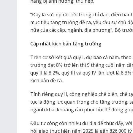
năng bị ảnh hưởng, thu hẹp.
“Đây là sức ép rất lớn trong chỉ đạo, điều hành
mục tiêu tăng trưởng đề ra, yêu cầu sự chủ độn
nữa của các cấp, ngành, địa phương”, Bộ tr
Cập nhật kịch bản tăng trưởng
Trên cơ sở kết quả quý I, dự báo cả năm, theo
trưởng đạt 8% trở lên thì 9 tháng cuối năm c
quý II là 8,2%, quý III và quý IV lần lượt là 8,
kịch bản đề ra.
Tính riêng quý II, công nghiệp chế biến, chế t
tục là động lực quan trọng cho tăng trưởng; s
ngành khai khoáng cần phục hồi để đóng góp
Đầu tư công còn nhiều dư địa để thúc đẩy, vớ
hội giao thực hiện năm 2025 là gần 826.000 tỷ đ