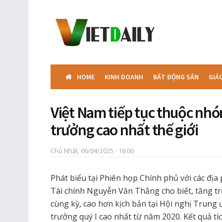
HOME
KINH DOANH
BẤT ĐỘNG SẢN
GIÁ
Việt Nam tiếp tục thuộc nh
trưởng cao nhất thế giới
Chủ Nhật, 06/04/2025 - 16:00
Phát biểu tại Phiên họp Chính phủ với các đị
Tài chính Nguyễn Văn Thắng cho biết, tăng tr
cùng kỳ, cao hơn kịch bản tại Hội nghị Trung 
trưởng quý I cao nhất từ năm 2020. Kết quả tí