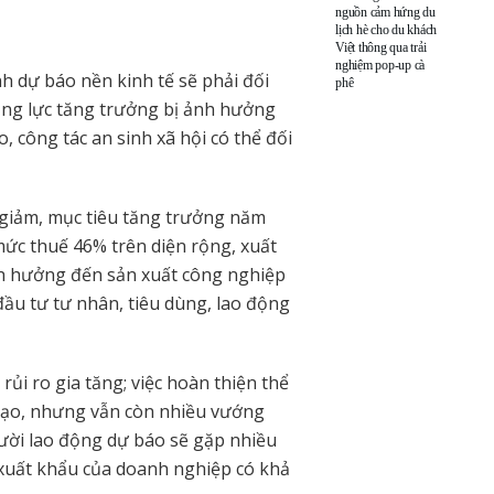
nguồn cảm hứng du
lịch hè cho du khách
Việt thông qua trải
nghiệm pop-up cà
h dự báo nền kinh tế sẽ phải đối
phê
động lực tăng trưởng bị ảnh hưởng
, công tác an sinh xã hội có thể đối
 giảm, mục tiêu tăng trưởng năm
ức thuế 46% trên diện rộng, xuất
nh hưởng đến sản xuất công nghiệp
đầu tư tư nhân, tiêu dùng, lao động
 rủi ro gia tăng; việc hoàn thiện thể
 đạo, nhưng vẫn còn nhiều vướng
ười lao động dự báo sẽ gặp nhiều
xuất khẩu của doanh nghiệp có khả