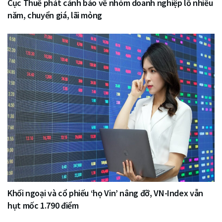
Cục Thuế phát cảnh báo về nhóm doanh nghiệp lỗ nhiều
năm, chuyển giá, lãi mỏng
Khối ngoại và cổ phiếu ‘họ Vin’ nâng đỡ, VN-Index vẫn
hụt mốc 1.790 điểm