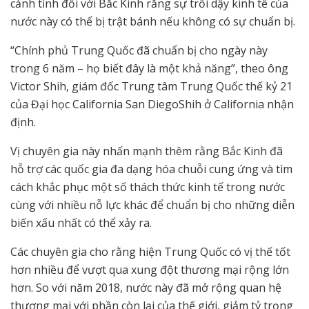
cảnh tỉnh đối với Bắc Kinh rằng sự trỗi dậy kinh tế của
nước này có thể bị trật bánh nếu không có sự chuẩn bị.
“Chính phủ Trung Quốc đã chuẩn bị cho ngày này
trong 6 năm – họ biết đây là một khả năng”, theo ông
Victor Shih, giám đốc Trung tâm Trung Quốc thế kỷ 21
của Đại học California San DiegoShih ở California nhận
định.
Vị chuyên gia này nhấn mạnh thêm rằng Bắc Kinh đã
hỗ trợ các quốc gia đa dạng hóa chuỗi cung ứng và tìm
cách khắc phục một số thách thức kinh tế trong nước
cùng với nhiều nỗ lực khác để chuẩn bị cho những diễn
biến xấu nhất có thể xảy ra.
Các chuyên gia cho rằng hiện Trung Quốc có vị thế tốt
hơn nhiều để vượt qua xung đột thương mại rộng lớn
hơn. So với năm 2018, nước này đã mở rộng quan hệ
thương mại với phần còn lại của thế giới, giảm tỷ trọng