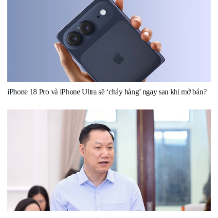
iPhone 18 Pro và iPhone Ultra sẽ ‘cháy hàng’ ngay sau khi mở bán?