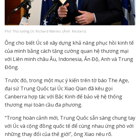
Phó Thủ tướng Úc Richard Marles. (Ảnh: Reuters)
Ông cho biết Úc sẽ xây dựng khả năng phục hồi kinh tế
của mình bằng cách tăng cường quan hệ thương mại
với Liên minh châu Âu, Indonesia, Ấn Độ, Anh và Trung
Đông.
Trước đó, trong một mục ý kiến ​​trên tờ báo The Age,
đại sứ Trung Quốc tại Úc Xiao Qian đã kêu gọi
Canberra hợp tác với Bắc Kinh để bảo vệ hệ thống
thương mại toàn cầu đa phương.
“Trong hoàn cảnh mới, Trung Quốc sẵn sàng chung tay
với Úc và cộng đồng quốc tế để cùng nhau ứng phó với
những thay đổi của thế giới”, ông Xiao nêu rõ.