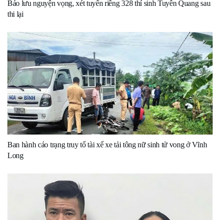
Bảo lưu nguyện vọng, xét tuyển riêng 328 thí sinh Tuyên Quang sau
thi lại
Ban hành cáo trạng truy tố tài xế xe tải tông nữ sinh tử vong ở Vĩnh
Long