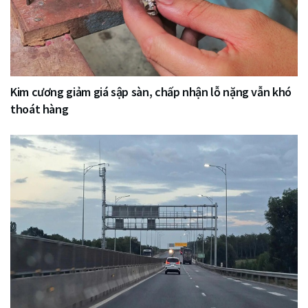
Kim cương giảm giá sập sàn, chấp nhận lỗ nặng vẫn khó
thoát hàng