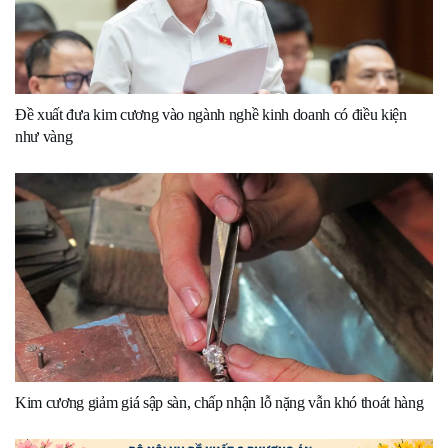
Đề xuất đưa kim cương vào ngành nghề kinh doanh có điều kiện
như vàng
Kim cương giảm giá sập sàn, chấp nhận lỗ nặng vẫn khó thoát hàng