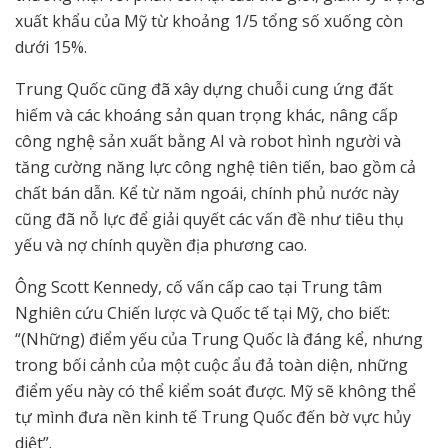
xuất khẩu của Mỹ từ khoảng 1/5 tổng số xuống còn
dưới 15%.
Trung Quốc cũng đã xây dựng chuỗi cung ứng đất
hiếm và các khoáng sản quan trọng khác, nâng cấp
công nghệ sản xuất bằng AI và robot hình người và
tăng cường năng lực công nghệ tiên tiến, bao gồm cả
chất bán dẫn. Kể từ năm ngoái, chính phủ nước này
cũng đã nỗ lực để giải quyết các vấn đề như tiêu thụ
yếu và nợ chính quyền địa phương cao.
Ông Scott Kennedy, cố vấn cấp cao tại Trung tâm
Nghiên cứu Chiến lược và Quốc tế tại Mỹ, cho biết:
“(Những) điểm yếu của Trung Quốc là đáng kể, nhưng
trong bối cảnh của một cuộc ẩu đả toàn diện, những
điểm yếu này có thể kiểm soát được. Mỹ sẽ không thể
tự mình đưa nền kinh tế Trung Quốc đến bờ vực hủy
diệt”.