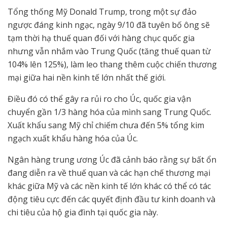
Tổng thống Mỹ Donald Trump, trong một sự đảo
ngược đáng kinh ngạc, ngày 9/10 đã tuyên bố ông sẽ
tạm thời hạ thuế quan đối với hàng chục quốc gia
nhưng vẫn nhắm vào Trung Quốc (tăng thuế quan từ
104% lên 125%), làm leo thang thêm cuộc chiến thương
mại giữa hai nền kinh tế lớn nhất thế giới.
Điều đó có thể gây ra rủi ro cho Úc, quốc gia vận
chuyển gần 1/3 hàng hóa của mình sang Trung Quốc.
Xuất khẩu sang Mỹ chỉ chiếm chưa đến 5% tổng kim
ngạch xuất khẩu hàng hóa của Úc.
Ngân hàng trung ương Úc đã cảnh báo rằng sự bất ổn
đang diễn ra về thuế quan và các hạn chế thương mại
khác giữa Mỹ và các nền kinh tế lớn khác có thể có tác
động tiêu cực đến các quyết định đầu tư kinh doanh và
chi tiêu của hộ gia đình tại quốc gia này.