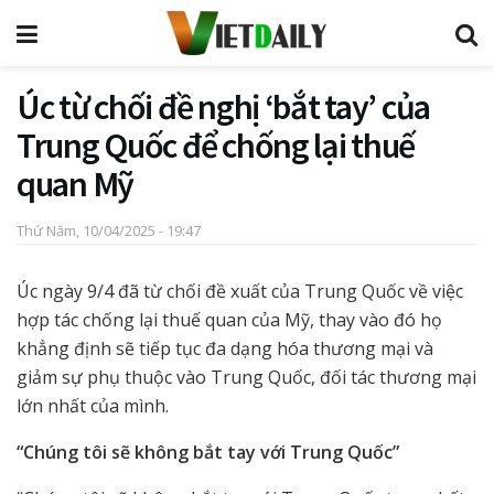
Úc từ chối đề nghị ‘bắt tay’ của
Trung Quốc để chống lại thuế
quan Mỹ
Thứ Năm, 10/04/2025 - 19:47
Úc ngày 9/4 đã từ chối đề xuất của Trung Quốc về việc
hợp tác chống lại thuế quan của Mỹ, thay vào đó họ
khẳng định sẽ tiếp tục đa dạng hóa thương mại và
giảm sự phụ thuộc vào Trung Quốc, đối tác thương mại
lớn nhất của mình.
“Chúng tôi sẽ không bắt tay với Trung Quốc”