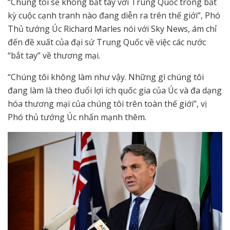
“Chúng tôi sẽ không bắt tay với Trung Quốc trong bất
kỳ cuộc cạnh tranh nào đang diễn ra trên thế giới”, Phó
Thủ tướng Úc Richard Marles nói với Sky News, ám chỉ
đến đề xuất của đại sứ Trung Quốc về việc các nước
“bắt tay” về thương mại.
“Chúng tôi không làm như vậy. Những gì chúng tôi
đang làm là theo đuổi lợi ích quốc gia của Úc và đa dạng
hóa thương mại của chúng tôi trên toàn thế giới”, vị
Phó thủ tướng Úc nhấn mạnh thêm.