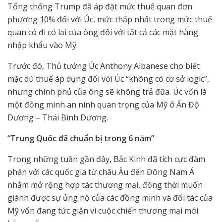
Tổng thống Trump đã áp đặt mức thuế quan đơn
phương 10% đối với Úc, mức thấp nhất trong mức thuế
quan có đi có lại của ông đối với tất cả các mặt hàng
nhập khẩu vào Mỹ.
Trước đó, Thủ tướng Úc Anthony Albanese cho biết
mặc dù thuế áp dụng đối với Úc “không có cơ sở logic”,
nhưng chính phủ của ông sẽ không trả đũa. Úc vốn là
một đồng minh an ninh quan trọng của Mỹ ở Ấn Độ
Dương – Thái Bình Dương.
“Trung Quốc đã chuẩn bị trong 6 năm”
Trong những tuần gần đây, Bắc Kinh đã tích cực đàm
phán với các quốc gia từ châu Âu đến Đông Nam Á
nhằm mở rộng hợp tác thương mại, đồng thời muốn
giành được sự ủng hộ của các đồng minh và đối tác của
Mỹ vốn đang tức giận vì cuộc chiến thương mại mới