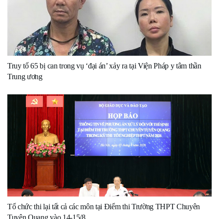
Truy tố 65 bị can trong vụ ‘đại án’ xảy ra tại Viện Pháp y tâm thần
Trung ương
Tổ chức thi lại tất cả các môn tại Điểm thi Trường THPT Chuyên
Tuyên Quang vào 14-15/8