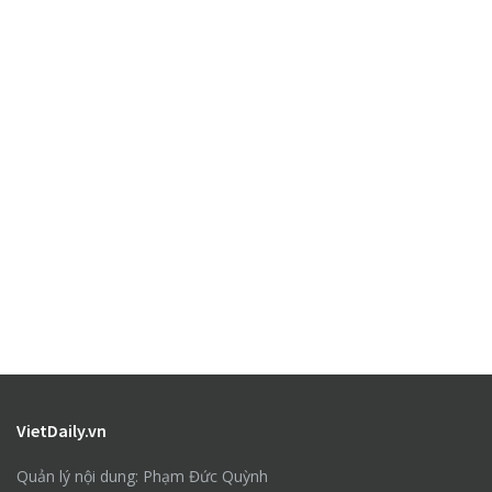
VietDaily.vn
Quản lý nội dung: Phạm Đức Quỳnh